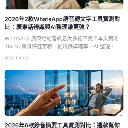
2026年2款WhatsApp語音轉文字工具實測對
比：廣東話辨識與AI整理誰更強？
WhatsApp 廣東話語音訊息太多聽不完？本文實測
Tinrec 與雅婷逐字稿，從辨識準確率、AI 整理、跨
平台與價格 4 大維度進行深度對比，告訴你哪個工
2026-08-06
具最能幫你真正省下時間。
2026年6款錄音摘要工具實測對比：邊款幫你