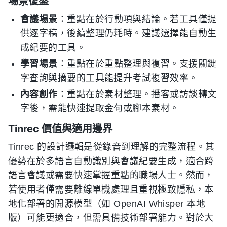
場景復盤
會議場景
：重點在於行動項與結論。若工具僅提
供逐字稿，後續整理仍耗時。建議選擇能自動生
成紀要的工具。
學習場景
：重點在於重點整理與複習。支援關鍵
字查詢與摘要的工具能提升考試複習效率。
內容創作
：重點在於素材整理。播客或訪談轉文
字後，需能快速提取金句或腳本素材。
Tinrec 價值與適用邊界
Tinrec 的設計邏輯是從錄音到理解的完整流程。其
優勢在於多語言自動識別與會議紀要生成，適合跨
語言會議或需要快速掌握重點的職場人士。然而，
若使用者僅需要離線單機處理且重視極致隱私，本
地化部署的開源模型（如 OpenAI Whisper 本地
版）可能更適合，但需具備技術部署能力。對於大