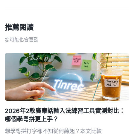
推薦閱讀
您可能也會喜歡
2026年2款廣東話輸入法練習工具實測對比：
哪個學粵拼更上手？
想學粵拼打字卻不知從何練起？本文比較