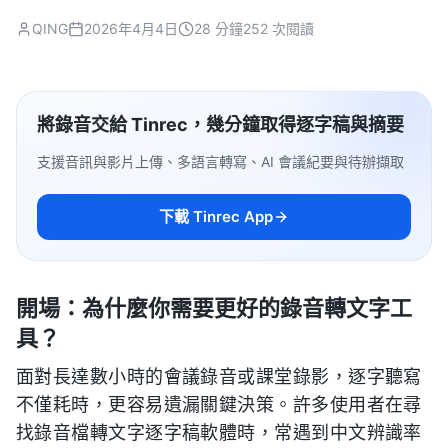
QING
2026年4月4日
28 分鐘
252 次閱讀
將錄音交給 Tinrec，幾分鐘取得逐字稿與摘要
支援音訊與影片上傳、多語言轉寫、AI 會議紀要與待辦擷取
下載 Tinrec App
開場：為什麼你需要更好的錄音轉文字工
具？
面對長達數小時的會議錄音或課堂錄影，逐字聽寫
不僅耗時，更容易遺漏關鍵決策。許多使用者在尋
找錄音檔轉文字逐字稿軟體時，常遇到中文辨識率