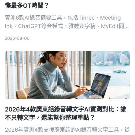
慳最多OT時間？
實測6款AI錄音摘要工具，包括Tinrec、Meeting
Ink、ChatGPT錄音模式、雅婷逐字稿、MyEdit同
Otter.ai，比較轉寫準確度、摘要功能同免費方案，
2026-08-06
幫你搵出最適合開會、上堂嘅慳時間神器。
2026年4款廣東話錄音轉文字AI實測對比：誰
不只轉文字，還能幫你整理重點？
2026年實測4款支援廣東話的AI錄音轉文字工具，從