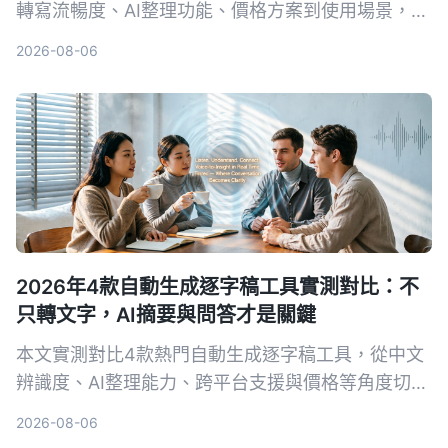
轉寫流暢度、AI整理功能、價格方案到使用場景，完
整比較哪一款最適合香港上班族、學生和內容創作
2026-08-06
者。
2026年4款自動生成逐字稿工具實測對比：不
只轉文字，AI摘要與問答才是關鍵
本文實測對比4款熱門自動生成逐字稿工具，從中文
辨識度、AI整理能力、跨平台支援與價格等角度切
入，幫你找到最適合會議記錄、學習筆記與內容整理
2026-08-06
的方案。主推Tinrec秒聽錄音，因其多來源輸入與AI