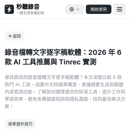
秒聽錄音
開始使用
一鍵生成會議記錄
返回
錄音檔轉文字逐字稿軟體：2026 年 6
款 AI 工具推薦與 Tinrec 實測
尋找高效的錄音檔轉文字逐字稿軟體？本文深度比較 6 款
熱門 AI 工具，涵蓋中文辨識準確度、會議摘要生成與關鍵
內容查詢功能。了解如何選擇適合的转录工具，提升工作與
學習效率，避免免費額度陷阱與隱私風險，找到最佳解決方
案。
效率提升技巧