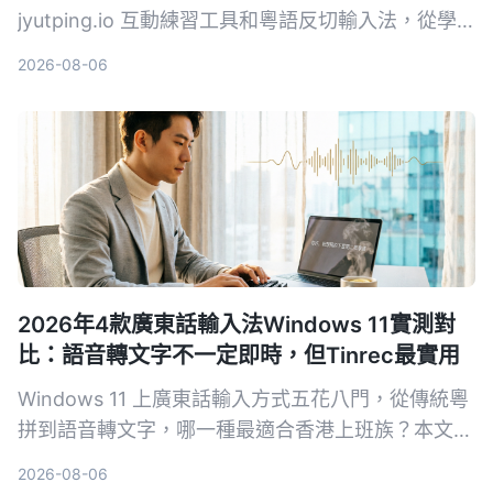
jyutping.io 互動練習工具和粵語反切輸入法，從學
習曲線、練習效率到實際打字速度，幫你挑出最適合
2026-08-06
的廣東話輸入法練習方案。
2026年4款廣東話輸入法Windows 11實測對
比：語音轉文字不一定即時，但Tinrec最實用
Windows 11 上廣東話輸入方式五花八門，從傳統粵
拼到語音轉文字，哪一種最適合香港上班族？本文實
測4種工具，包含Tinrec秒听录音、Windows語音輸
2026-08-06
入等，幫你挑選最省力的方案。