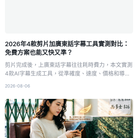
2026年4款剪片加廣東話字幕工具實測對比：
免費方案也能又快又準？
剪片完成後，上廣東話字幕往往耗時費力，本文實測
4款AI字幕生成工具，從準確度、速度、價格和導出
格式進行對比，幫你找到最適合的解決方案。
2026-08-06