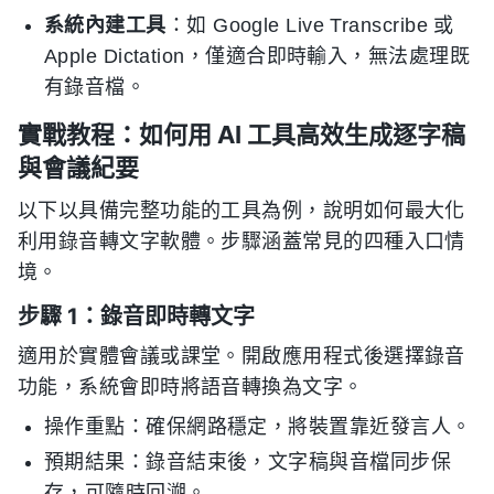
系統內建工具
：如 Google Live Transcribe 或
Apple Dictation，僅適合即時輸入，無法處理既
有錄音檔。
實戰教程：如何用 AI 工具高效生成逐字稿
與會議紀要
以下以具備完整功能的工具為例，說明如何最大化
利用錄音轉文字軟體。步驟涵蓋常見的四種入口情
境。
步驟 1：錄音即時轉文字
適用於實體會議或課堂。開啟應用程式後選擇錄音
功能，系統會即時將語音轉換為文字。
操作重點：確保網路穩定，將裝置靠近發言人。
預期結果：錄音結束後，文字稿與音檔同步保
存，可隨時回溯。