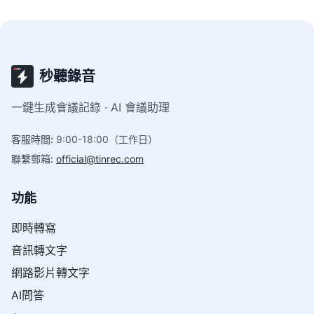
秒聽錄音
一鍵生成會議記錄 · AI 會議助理
客服時間
:
9:00-18:00（工作日）
聯繫郵箱
:
official@tinrec.com
功能
即時轉寫
音訊轉文字
網路影片轉文字
AI問答