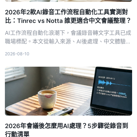
2026年2款AI錄音工作流程自動化工具實測對
比：Tinrec vs Notta 誰更適合中文會議整理？
AI工作流程自動化浪潮下，會議錄音轉文字工具已成
職場標配。本文從輸入來源、AI後處理、中文體驗與
導出整合四維度，深度實測對比 Tinrec 與 Notta，
2026-08-10
幫助需要處理中文會議、課程與訪談的讀者做出最佳
選擇。
2026年會議後怎麼用AI處理？5步驟從錄音到
行動清單