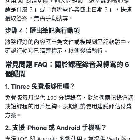
利用 AI 對話功能，輸入問題如「這堂課的核心結
論是什麼？」或「有哪些作業截止日期？」，快速
獲取答案，無需手動搜尋。
步驟 4：匯出筆記與行動項
將整理好的內容匯出為文件或複製到筆記軟體中。
確認行動項已清楚標示，以便後續執行。
常見問題 FAQ：關於課程錄音與轉寫的 6
個疑問
1. Tinrec 免費版够用嗎？
免費版每月提供 100 分鐘錄音，對於偶爾記錄會議
或短課程的用戶足夠，長期頻繁使用建議評估付費
方案。
2. 支援 iPhone 或 Android 手機嗎？
支援 iOS 與 Android 多端使用，並提供 Web 版，