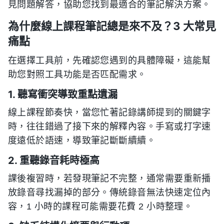
見問題解答，協助您找到最適合的筆記解決方案。
為什麼線上課程筆記總是來不及？3 大常見
痛點
在選擇工具前，先確認您遇到的具體障礙，這能幫
助您對照工具功能是否匹配需求。
1. 聽寫衝突導致重點遺漏
線上課程節奏快，當您忙著記錄講師提到的關鍵字
時，往往錯過了接下來的解釋內容。手寫或打字速
度遠低於語速，導致筆記斷斷續續。
2. 重聽錄音耗時極高
課後複習時，若發現筆記不完整，通常需要重新播
放錄音尋找漏掉的部分。傳統錄音無法快速定位內
容，1 小時的課程可能需要花費 2 小時整理。