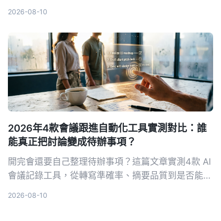
錄音轉成清楚的行動清單，包含試用多款工具的經驗
2026-08-10
與實用建議。
2026年4款會議跟進自動化工具實測對比：誰
能真正把討論變成待辦事項？
開完會還要自己整理待辦事項？這篇文章實測4款 AI
會議記錄工具，從轉寫準確率、摘要品質到是否能自
動生成待辦清單，幫你找出最省時的選擇。
2026-08-10