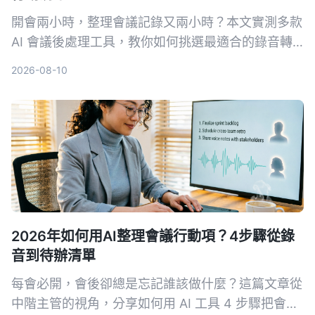
開會兩小時，整理會議記錄又兩小時？本文實測多款
AI 會議後處理工具，教你如何挑選最適合的錄音轉
文字與智能摘要方案，並以 Tinrec 為首選，示範從
2026-08-10
錄音到生成待辦事項的完整流程，幫你省下大把時
間。
2026年如何用AI整理會議行動項？4步驟從錄
音到待辦清單
每會必開，會後卻總是忘記誰該做什麼？這篇文章從
中階主管的視角，分享如何用 AI 工具 4 步驟把會議