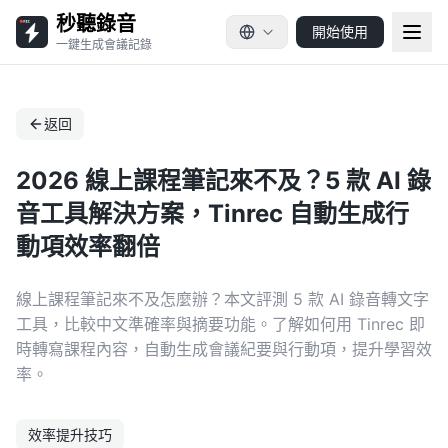
秒聽錄音
開始使用
一鍵生成會議記錄
返回
2026 線上課程筆記來不及？5 款 AI 錄
音工具解決方案，Tinrec 自動生成行
動項效率翻倍
線上課程筆記來不及怎麼辦？本文評測 5 款 AI 錄音轉文字
工具，比較中文準確率與摘要功能。了解如何用 Tinrec 即
時轉寫課程內容，自動生成會議紀要與行動項，提升學習效
率。
效率提升技巧