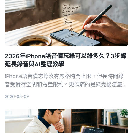
2026年iPhone語音備忘錄可以錄多久？3步驟
延長錄音與AI整理教學
iPhone語音備忘錄沒有嚴格時間上限，但長時間錄
音受儲存空間和電量限制。更頭痛的是錄完後怎麼整
理？本文告訴你延長錄音的技巧，並教你用Tinrec秒
2026-08-09
聽錄音3步驟把錄音轉成可搜尋、可摘要、可導出的
資料，徹底解決重聽痛點。