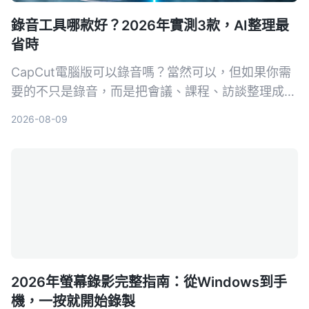
錄音工具哪款好？2026年實測3款，AI整理最
省時
CapCut電腦版可以錄音嗎？當然可以，但如果你需
要的不只是錄音，而是把會議、課程、訪談整理成可
用的知識，那麼單靠CapCut的畫外音功能就不夠
2026-08-09
了。本文比較CapCut、Tinrec與Otter.ai三款工具，
從錄音品質、AI整理能力到跨平台適用性，幫你找到
最適合的選擇。
2026年螢幕錄影完整指南：從Windows到手
機，一按就開始錄製