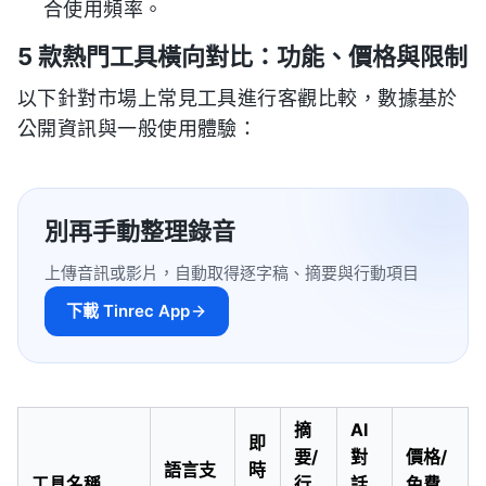
合使用頻率。
5 款熱門工具橫向對比：功能、價格與限制
以下針對市場上常見工具進行客觀比較，數據基於
公開資訊與一般使用體驗：
別再手動整理錄音
上傳音訊或影片，自動取得逐字稿、摘要與行動項目
下載 Tinrec App
摘
AI
即
要/
對
價格/
語言支
時
工具名稱
行
話
免費