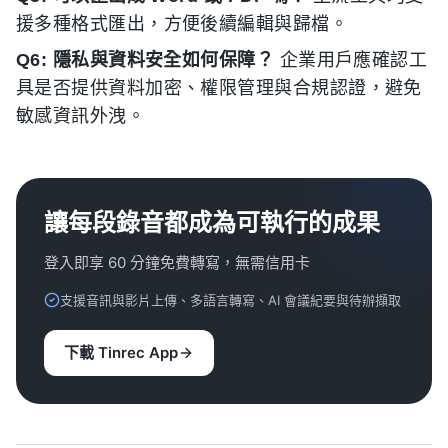
援多種格式匯出，方便後續編輯與歸檔。
Q6: 隱私與資料安全如何保障？
企業用戶應確認工
具是否提供資料加密、權限管理與合規認證，避免
敏感資訊外洩。
讓每段錄音都成為可執行的成果
登入即享 60 分鐘免費轉寫，無需信用卡
支援音訊與影片上傳、多語言轉寫、AI 會議紀要與待辦擷取
下載 Tinrec App