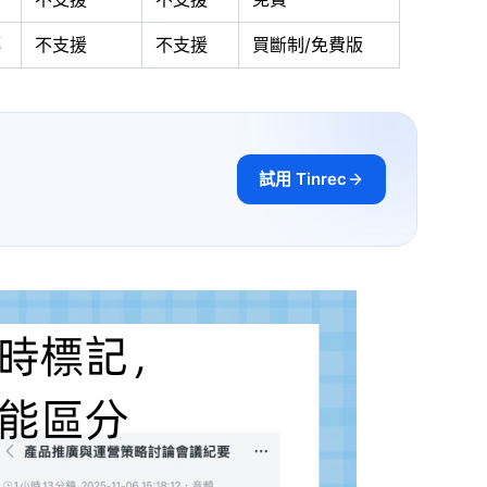
傳
不支援
不支援
買斷制/免費版
試用 Tinrec