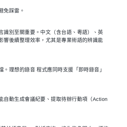
避免踩雷。
言識別至關重要。中文（含台語、粵語）、英
影響後續整理效率，尤其是專業術語的辨識能
檔。理想的錄音 程式應同時支援「即時錄音」
自動生成會議紀要、提取待辦行動項（Action