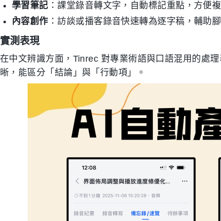
學習筆記
：課堂錄音轉文字，自動標記重點，方便
內容創作
：訪談或播客錄音快速轉為逐字稿，輔助
實測表現
在中文辨識方面，Tinrec 對專業術語與口語混用的
晰，能區分「結論」與「行動項」。