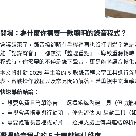
開場：為什麼你需要一款聰明的錄音程式？
會議結束了，錄音檔卻躺在手機裡再也沒打開過？這是
能「記錄聲音」，卻無法「整理重點」，導致重聽耗時
程式時，你需要的不僅是錄下聲音，更是能將語音轉化
本文將針對 2025 年主流的 5 款錄音轉文字工具
表、實戰操作教程以及常見問題解答。若重視中文準確率與
快速導航結論：
想要免費且簡單錄音 → 選擇系統內建工具（但功能
重視會議摘要與行動項 → 優先評估 AI 驅動工具（如 Ti
需要處理長音檔或影片 → 選擇支援上傳與連結解析
選擇錄音程式的 5 大關鍵評估維度