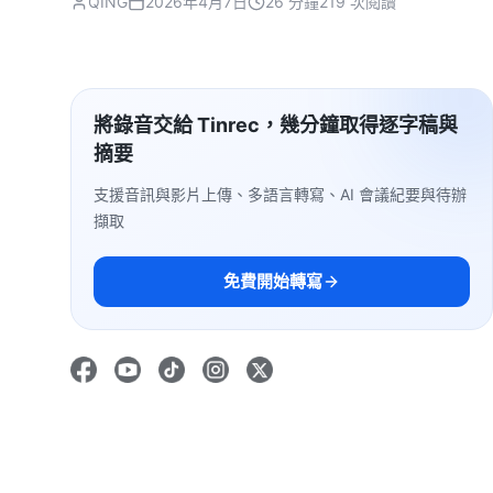
QING
2026年4月7日
26 分鐘
219 次閱讀
將錄音交給 Tinrec，幾分鐘取得逐字稿與
摘要
支援音訊與影片上傳、多語言轉寫、AI 會議紀要與待辦
擷取
免費開始轉寫