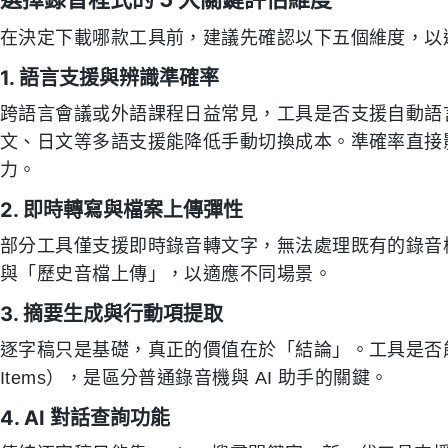
在決定下載哪款工具前，建議先確認以下五個維度，以
1. 語言支援與辨識準確率
跨語言會議或外語課程日益常見，工具是否支援自動語
文、日文等多語支援能降低手動切換成本。準確率直接
力。
2. 即時轉寫與檔案上傳彈性
部分工具僅支援即時錄音轉文字，無法處理既有的錄音
與「歷史音檔上傳」，以適應不同場景。
3. 摘要生成與行動項提取
逐字稿只是基礎，真正的價值在於「結論」。工具是否能
Items），是區分普通錄音機與 AI 助手的關鍵。
4. AI 對話查詢功能