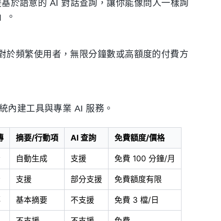
援基於語意的 AI 對話查詢，讓你能像問人一樣詢
」。
對於頻繁使用者，無限分鐘數或高額度的付費方
內建工具與專業 AI 服務。
傳
摘要/行動項
AI 查詢
免費額度/價格
者
自動生成
支援
免費 100 分鐘/月
者
支援
部分支援
免費額度有限
傳
基本摘要
不支援
免費 3 檔/日
不支援
不支援
免費