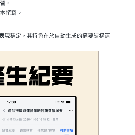
複習。
腳本撰寫。
處理表現穩定。其特色在於自動生成的摘要結構清