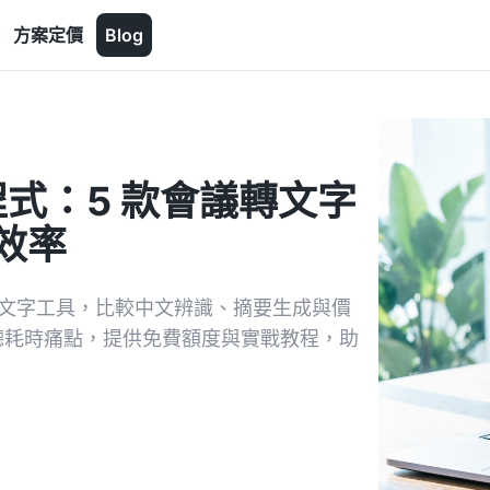
方案定價
Blog
程式：5 款會議轉文字
升效率
轉文字工具，比較中文辨識、摘要生成與價
決重聽耗時痛點，提供免費額度與實戰教程，助