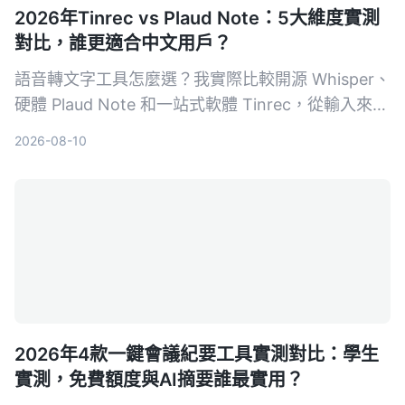
2026年Tinrec vs Plaud Note：5大維度實測
對比，誰更適合中文用戶？
語音轉文字工具怎麼選？我實際比較開源 Whisper、
硬體 Plaud Note 和一站式軟體 Tinrec，從輸入來
源、跨平台、AI 整理、成本和中文體驗五大維度，
2026-08-10
告訴你哪一種才能真正幫你把錄音變成可用的知識。
2026年4款一鍵會議紀要工具實測對比：學生
實測，免費額度與AI摘要誰最實用？