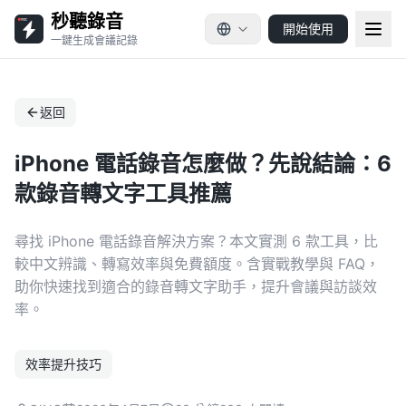
秒聽錄音
開始使用
一鍵生成會議記錄
返回
iPhone 電話錄音怎麼做？先說結論：6
款錄音轉文字工具推薦
尋找 iPhone 電話錄音解決方案？本文實測 6 款工具，比
較中文辨識、轉寫效率與免費額度。含實戰教學與 FAQ，
助你快速找到適合的錄音轉文字助手，提升會議與訪談效
率。
效率提升技巧