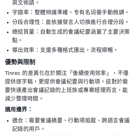
英文術語。
字錯率：整體辨識準確，专有名词需手動微調。
分段合理性：能依據發言人切換進行合理分段。
總結質量：自動生成的會議紀要涵蓋了主要決策
點。
導出效率：支援多種格式匯出，流程順暢。
優勢與限制
Tinrec 的差異化在於關注「後續使用效率」，不僅
提供逐字稿，更提供會議紀要與行動項。這對於需
要快速產出會議記錄的上班族或專案經理而言，能
減少整理時間。
適用邊界：
適合：需要會議摘要、行動項追蹤、跨語言會議
記錄的用戶。