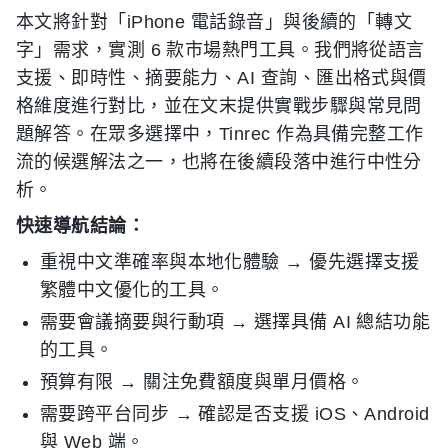
本文將針對「iPhone 電話錄音」與後續的「轉文
字」需求，實測 6 款市場熱門工具。我們將從語言
支援、即時性、摘要能力、AI 查詢、匯出格式與價
格維度進行對比，並在文末提供實戰步驟與常見問
題解答。在眾多選擇中，Tinrec 作為具備完整工作
流的候選解法之一，也將在後續段落中進行中性分
析。
快速導航結論：
重視中文準確率與本地化體驗 → 優先選擇支援
繁體中文優化的工具。
需要會議摘要與行動項 → 選擇具備 AI 總結功能
的工具。
預算有限 → 關注免費額度與單月價格。
需要跨平台同步 → 確認是否支援 iOS、Android
與 Web 端。