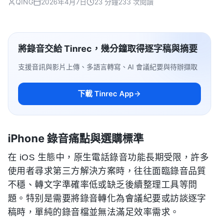
QING
2026年4月7日
23 分鐘
233 次閱讀
將錄音交給 Tinrec，幾分鐘取得逐字稿與摘要
支援音訊與影片上傳、多語言轉寫、AI 會議紀要與待辦擷取
下載 Tinrec App
iPhone 錄音痛點與選購標準
在 iOS 生態中，原生電話錄音功能長期受限，許多
使用者尋求第三方解決方案時，往往面臨錄音品質
不穩、轉文字準確率低或缺乏後續整理工具等問
題。特别是需要將錄音轉化為會議紀要或訪談逐字
稿時，單純的錄音檔並無法滿足效率需求。