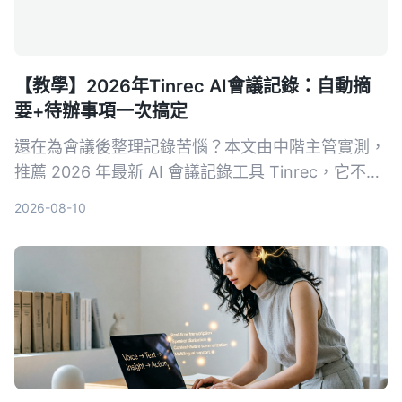
【教學】2026年Tinrec AI會議記錄：自動摘
要+待辦事項一次搞定
還在為會議後整理記錄苦惱？本文由中階主管實測，
推薦 2026 年最新 AI 會議記錄工具 Tinrec，它不只
自動轉逐字稿，更能生成摘要、待辦事項，並支援多
2026-08-10
來源音視頻整理，讓你會議效率翻倍。