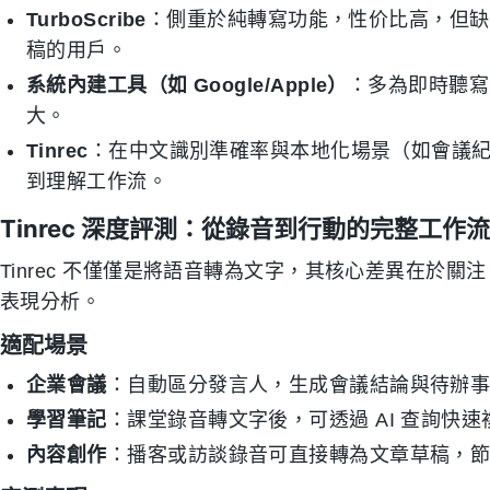
TurboScribe
：側重於純轉寫功能，性价比高，但缺
稿的用戶。
系統內建工具（如 Google/Apple）
：多為即時聽寫
大。
Tinrec
：在中文識別準確率與本地化場景（如會議
到理解工作流。
Tinrec 深度評測：從錄音到行動的完整工作流
Tinrec 不僅僅是將語音轉為文字，其核心差異在於
表現分析。
適配場景
企業會議
：自動區分發言人，生成會議結論與待辦
學習筆記
：課堂錄音轉文字後，可透過 AI 查詢快
內容創作
：播客或訪談錄音可直接轉為文章草稿，