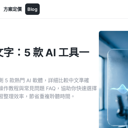
方案定價
Blog
：5 款 AI 工具一
5 款熱門 AI 軟體，詳細比較中文準確
作教程與常見問題 FAQ，協助你快速選擇
習整理效率，節省重複聆聽時間。