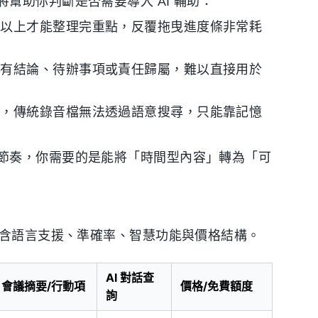
幫助你判斷是否需要導入 AI 輔助：
時以上才能整理完重點，反覆拖曳進度條非常耗
沒有結論、待辦事項或責任歸屬，難以直接用於
時，傳統錄音檔無法透過語意搜尋，只能靠記憶
節奏，你需要的是能將「時間型內容」轉為「可
包含語言支援、準確率、智慧功能與價格結構。
AI 對話查
會議摘要/行動項
價格/免費額度
詢