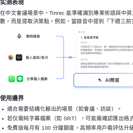
实测表現
在中文會議場景中，Tinrec 能準確識別專業術語與
數，而是提取決策點。例如，當錄音中提到「下週三前
使用邊界
適合需要結構化輸出的場景（如會議、訪談）。
若仅需純字幕檔案（如 SRT），可能需確認匯出格
免費版每月有 100 分鐘額度，高頻率用戶需評估升