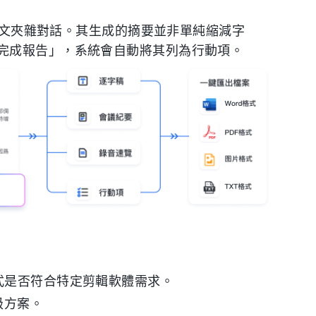
中英文夾雜對話。其生成的摘要並非單純縮減字
完成報告」，系統會自動將其列為行動項。
式是否符合特定剪輯軟體需求。
級方案。