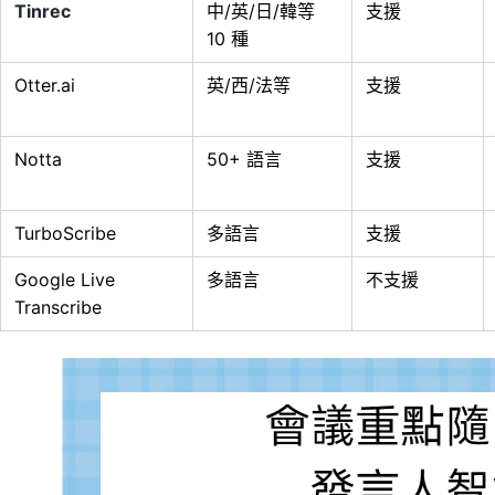
Tinrec
中/英/日/韓等
支援
10 種
Otter.ai
英/西/法等
支援
Notta
50+ 語言
支援
TurboScribe
多語言
支援
Google Live
多語言
不支援
Transcribe