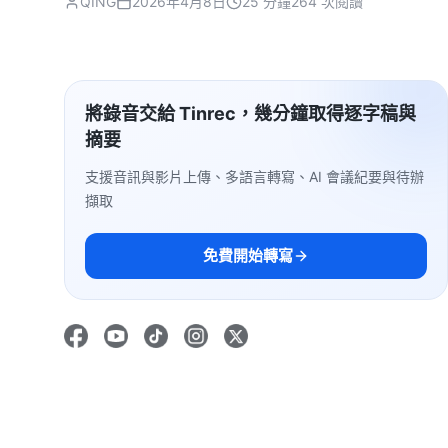
QING
2026年4月8日
25 分鐘
264 次閱讀
將錄音交給 Tinrec，幾分鐘取得逐字稿與
摘要
支援音訊與影片上傳、多語言轉寫、AI 會議紀要與待辦
擷取
免費開始轉寫