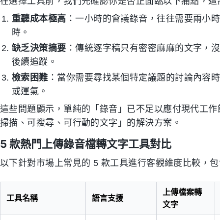
在選擇工具前，我們先確認你是否正面臨以下痛點，這將
重聽成本極高
：一小時的會議錄音，往往需要兩小
時。
缺乏決策摘要
：傳統逐字稿只有密密麻麻的文字，
後續追蹤。
檢索困難
：當你需要尋找某個特定議題的討論內容
或運氣。
這些問題顯示，單純的「錄音」已不足以應付現代工作
掃描、可搜尋、可行動的文字」的解決方案。
5 款熱門上傳錄音檔轉文字工具對比
以下針對市場上常見的 5 款工具進行客觀維度比較，
上傳檔案轉
工具名稱
語言支援
文字