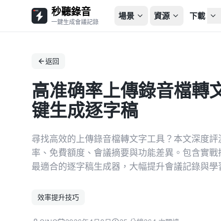
秒聽錄音
場景
資源
下載
一鍵生成會議記錄
返回
高准确率上傳錄音檔轉文字
键生成逐字稿
尋找高效的上傳錄音檔轉文字工具？本文深度評測 
率、免費額度、會議摘要與功能差異。包含實戰操
最適合的逐字稿生成器，大幅提升會議記錄與學
效率提升技巧