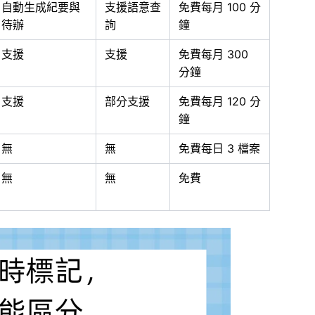
自動生成紀要與
支援語意查
免費每月 100 分
待辦
詢
鐘
支援
支援
免費每月 300
分鐘
支援
部分支援
免費每月 120 分
鐘
無
無
免費每日 3 檔案
無
無
免費