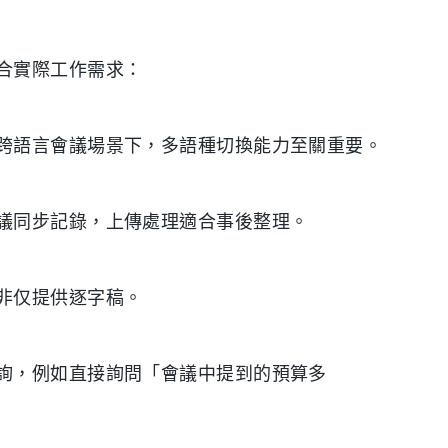
合實際工作需求：
跨語言會議場景下，多語種切換能力至關重要。
議同步記錄，上傳處理適合事後整理。
非仅提供逐字稿。
詢，例如直接詢問「會議中提到的預算多