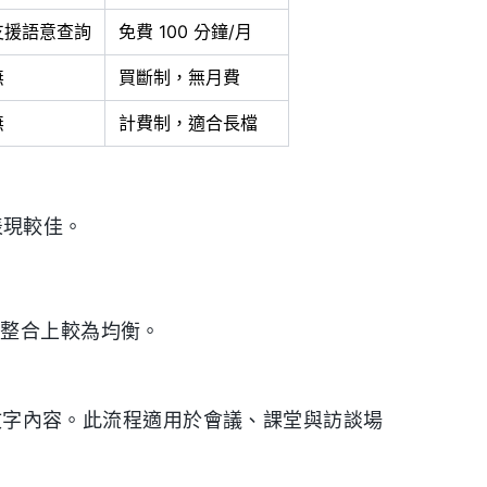
支援語意查詢
免費 100 分鐘/月
無
買斷制，無月費
無
計費制，適合長檔
 表現較佳。
工作流整合上較為均衡。
行的文字內容。此流程適用於會議、課堂與訪談場