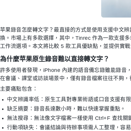
苹果錄音怎麼轉文字？最直接的方式是使用支援中文辨識
換。市場上有多款選擇，其中，Tinrec 作為一款支援
工作流選項。本文將比較 5 款工具優缺點，並提供實
為什麼苹果原生錄音難以直接轉文字？
許多使用者發現，iPhone 內建的語音備忘錄雖能錄
在會議、課堂或訪談場景中，僅有錄音檔案往往不夠，
主要痛點包含：
中文辨識率低：原生工具對專業術語或口音支援有
缺乏摘要：錄音長達數小時，難以快速掌握重點。
無法搜尋：無法像文字檔案一樣使用 Ctrl+F 查找
行動項缺失：會議結論與待辦事項需人工整理，容