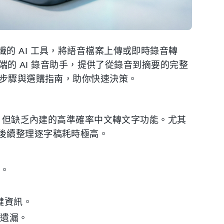
的 AI 工具，將語音檔案上傳或即時錄音轉
多端的 AI 錄音助手，提供了從錄音到摘要的完整
戰步驟與選購指南，助你快速決策。
音，但缺乏內建的高準確率中文轉文字功能。尤其
後續整理逐字稿耗時極高。
限。
關鍵資訊。
易遺漏。