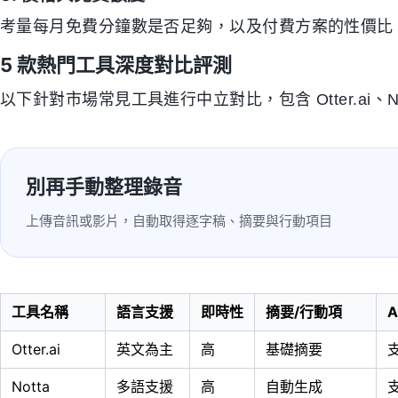
考量每月免費分鐘數是否足夠，以及付費方案的性價比
5 款熱門工具深度對比評測
以下針對市場常見工具進行中立對比，包含 Otter.ai、Nott
別再手動整理錄音
上傳音訊或影片，自動取得逐字稿、摘要與行動項目
工具名稱
語言支援
即時性
摘要/行動項
A
Otter.ai
英文為主
高
基礎摘要
Notta
多語支援
高
自動生成