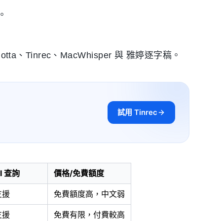
。
a、Tinrec、MacWhisper 與 雅婷逐字稿。
試用 Tinrec
I 查詢
價格/免費額度
支援
免費額度高，中文弱
支援
免費有限，付費較高