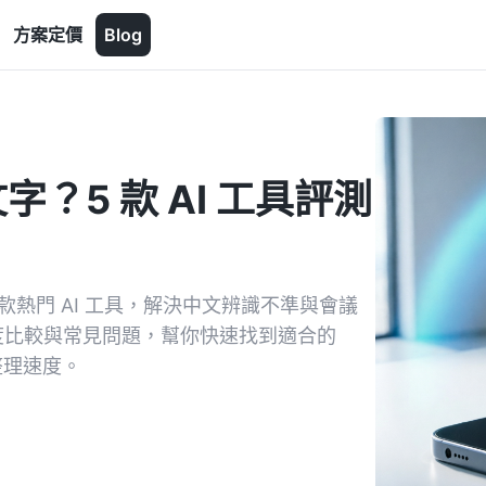
方案定價
Blog
字？5 款 AI 工具評測
款熱門 AI 工具，解決中文辨識不準與會議
費額度比較與常見問題，幫你快速找到適合的
整理速度。