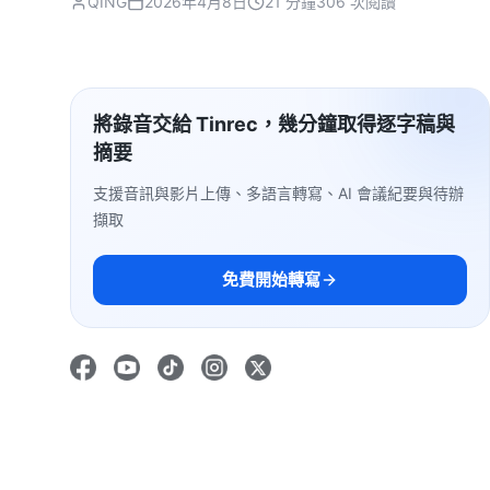
QING
2026年4月8日
21 分鐘
306 次閱讀
將錄音交給 Tinrec，幾分鐘取得逐字稿與
摘要
支援音訊與影片上傳、多語言轉寫、AI 會議紀要與待辦
擷取
免費開始轉寫