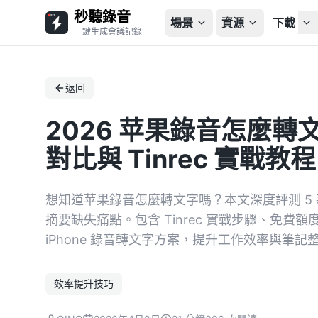
秒聽錄音
場景
資源
下載
一鍵生成會議記錄
返回
2026 苹果錄音怎麼轉文
對比與 Tinrec 實戰教程
想知道苹果錄音怎麼轉文字嗎？本文深度評測 5 
摘要缺失痛點。包含 Tinrec 實戰步驟、免
iPhone 錄音轉文字方案，提升工作效率與筆記
效率提升技巧