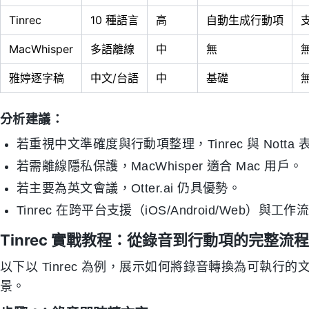
Tinrec
10 種語言
高
自動生成行動項
MacWhisper
多語離線
中
無
雅婷逐字稿
中文/台語
中
基礎
分析建議：
若重視中文準確度與行動項整理，Tinrec 與 Notta
若需離線隱私保護，MacWhisper 適合 Mac 用戶。
若主要為英文會議，Otter.ai 仍具優勢。
Tinrec 在跨平台支援（iOS/Android/Web）與
Tinrec 實戰教程：從錄音到行動項的完整流程
以下以 Tinrec 為例，展示如何將錄音轉換為可執
景。