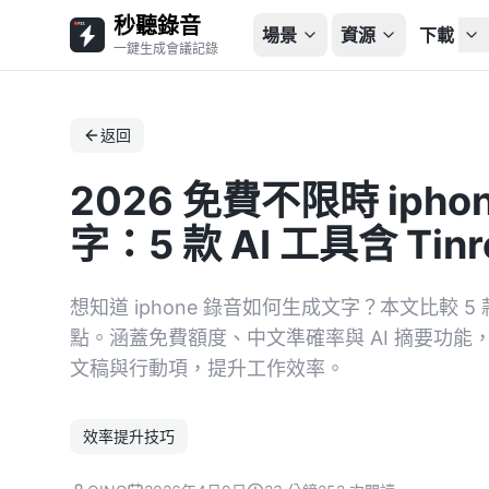
秒聽錄音
場景
資源
下載
一鍵生成會議記錄
返回
2026 免費不限時 iph
字：5 款 AI 工具含 Ti
想知道 iphone 錄音如何生成文字？本文比較
點。涵蓋免費額度、中文準確率與 AI 摘要功能，教
文稿與行動項，提升工作效率。
效率提升技巧