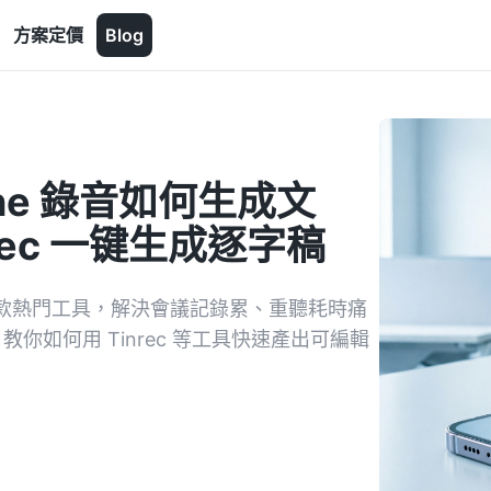
方案定價
Blog
one 錄音如何生成文
nrec 一键生成逐字稿
 5 款熱門工具，解決會議記錄累、重聽耗時痛
你如何用 Tinrec 等工具快速產出可編輯