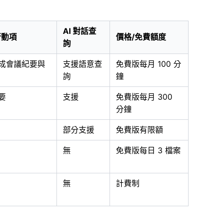
AI 對話查
行動項
價格/免費額度
詢
成會議紀要與
支援語意查
免費版每月 100 分
詢
鐘
要
支援
免費版每月 300
分鐘
部分支援
免費版有限額
無
免費版每日 3 檔案
無
計費制