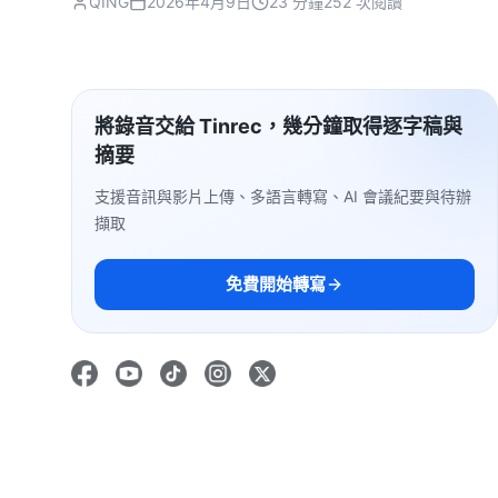
QING
2026年4月9日
23 分鐘
252 次閱讀
將錄音交給 Tinrec，幾分鐘取得逐字稿與
摘要
支援音訊與影片上傳、多語言轉寫、AI 會議紀要與待辦
擷取
免費開始轉寫