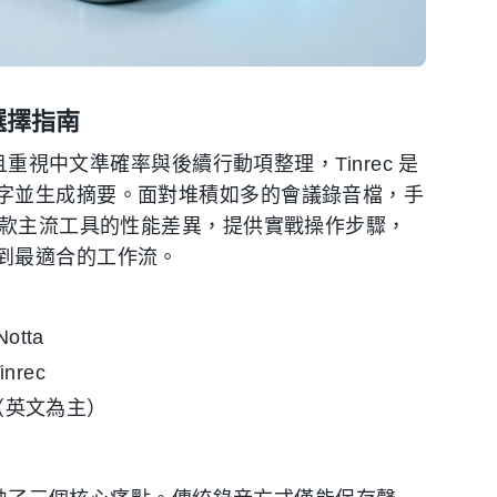
選擇指南
且重視中文準確率與後續行動項整理，Tinrec 是
字並生成摘要。面對堆積如多的會議錄音檔，手
 款主流工具的性能差異，提供實戰操作步驟，
到最適合的工作流。
tta
nrec
i（英文為主）