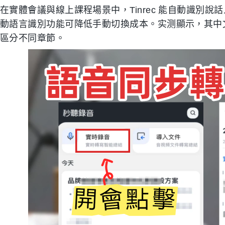
在實體會議與線上課程場景中，Tinrec 能自動識別
動語言識別功能可降低手動切換成本。实测顯示，其中
區分不同章節。