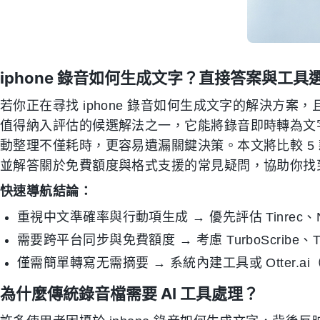
iphone 錄音如何生成文字？直接答案與工具
若你正在尋找 iphone 錄音如何生成文字的解決方案，
值得納入評估的候選解法之一，它能將錄音即時轉為文
動整理不僅耗時，更容易遺漏關鍵決策。本文將比較 5
並解答關於免費額度與格式支援的常見疑問，協助你找
快速導航結論：
重視中文準確率與行動項生成 → 優先評估 Tinrec、No
需要跨平台同步與免費額度 → 考慮 TurboScribe、Ti
僅需簡單轉寫无需摘要 → 系統內建工具或 Otter.a
為什麼傳統錄音檔需要 AI 工具處理？