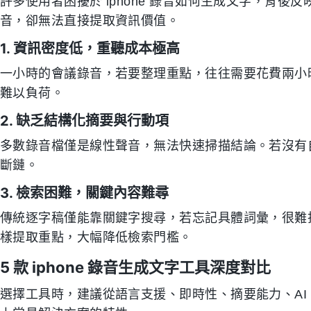
許多使用者困擾於 iphone 錄音如何生成文字，背
音，卻無法直接提取資訊價值。
1. 資訊密度低，重聽成本極高
一小時的會議錄音，若要整理重點，往往需要花費兩小
難以負荷。
2. 缺乏結構化摘要與行動項
多數錄音檔僅是線性聲音，無法快速掃描結論。若沒有
斷鏈。
3. 檢索困難，關鍵內容難尋
傳統逐字稿僅能靠關鍵字搜尋，若忘記具體詞彙，很難
樣提取重點，大幅降低檢索門檻。
5 款 iphone 錄音生成文字工具深度對比
選擇工具時，建議從語言支援、即時性、摘要能力、AI