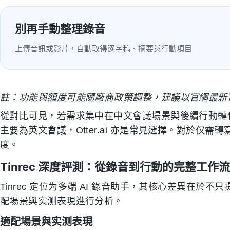
別再手動整理錄音
上傳音訊或影片，自動取得逐字稿、摘要與行動項目
註：功能與額度可能隨廠商政策調整，建議以官網最新
從對比可見，若需求集中在中文會議場景與後續行動轉化，
主要為英文會議，Otter.ai 亦是常見選擇。對於仅需轉寫
度。
Tinrec 深度評測：從錄音到行動的完整工作流
Tinrec 定位为多端 AI 錄音助手，其核心差異在
配場景與实测表現進行分析。
適配場景與实测表現