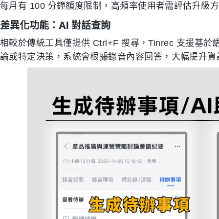
每月有 100 分鐘額度限制，高頻率使用者需評估升級
差異化功能：AI 對話查詢
相較於傳統工具僅提供 Ctrl+F 搜尋，Tinrec 支援
論或特定決策，系統會根據錄音內容回答，大幅提升資