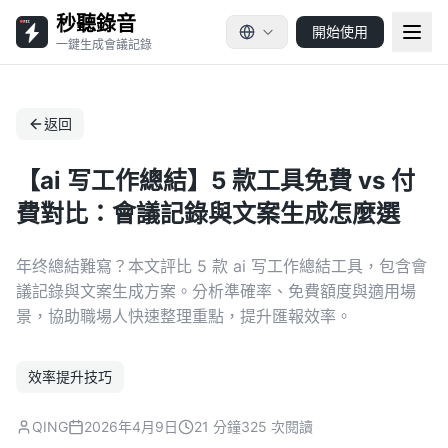
秒聽錄音
開始使用
一鍵生成會議記錄
返回
【ai 写工作總結】5 款工具免費 vs 付
費對比：會議記錄與文案生成怎麼選
年终總結難寫？本文評比 5 款 ai 写工作總結工具，包含會
議記錄與文案生成方案。分析準確率、免費額度與適用場
景，協助職場人快速整理重點，提升匯報效率。
效率提升技巧
QING
2026年4月9日
21 分鐘
325 次閱讀