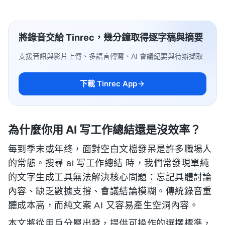
將錄音交給 Tinrec，幾分鐘取得逐字稿與摘要
支援音訊與影片上傳、多語言轉寫、AI 會議紀要與待辦擷取
下載 Tinrec App
為什麼你用 AI 写工作總結還是沒效率？
每到季末或年终，面對空白文檔發呆是許多職場人
的常態。搜尋 ai 写工作總結 時，我們常發現單純
的文字生成工具無法解決核心問題：忘記具體討論
內容、缺乏數據支撐、會議結論模糊。傳統錄音重
聽成本高，而純文案 AI 又容易產生空洞內容。
本文將從用戶分層出發，提供可操作的選擇標準，