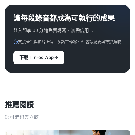
讓每段錄音都成為可執行的成果
登入即享 60 分鐘免費轉寫，無需信用卡
支援音訊與影片上傳、多語言轉寫、AI 會議紀要與待辦擷取
下載 Tinrec App
推薦閱讀
您可能也會喜歡