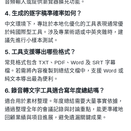
音頻輸入或提供瀏覽器擴充功能。
4. 生成的逐字稿準確率如何？
中文環境下，專註於本地化優化的工具表現通常優
於純國際型工具。涉及專業術語或中英夾雜時，建
議先進行小樣本測試。
5. 工具支援導出哪些格式？
常見格式包含 TXT、PDF、Word 及 SRT 字幕
檔。若需將內容複製到總結文檔中，支援 Word 或
純文本導出最為便利。
6. 錄音轉文字工具適合寫年度總結嗎？
適合用於素材整理。年度總結需要大量事實依據，
通過整理全年的會議記錄與討論重點，能更準確地
回顧業績與項目進展，避免遺漏關鍵成果。