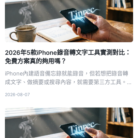
2026年5款iPhone錄音轉文字工具實測對比：
免費方案真的夠用嗎？
iPhone內建語音備忘錄就能錄音，但若想把錄音轉
成文字、做摘要或搜尋內容，就需要第三方工具。本
文實測對比5款錄音轉文字方案，從內建功能到專業
2026-08-07
AI助手，幫你找到最適合的選擇。