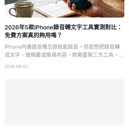
2026年5款iPhone錄音轉文字工具實測對比：
免費方案真的夠用嗎？
iPhone內建語音備忘錄就能錄音，但若想把錄音轉
成文字、做摘要或搜尋內容，就需要第三方工具。本
文實測對比5款錄音轉文字方案，從內建功能到專業
2026-08-07
AI助手，幫你找到最適合的選擇。