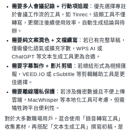
需要多人會議記錄 + 行動項追蹤
：優先選擇專註
於會議工作流的工具，如 Tinrec。這類工具不僅
轉寫，更關注後續使用效率，自動生成結論與待
辦。
需要純文案潤色 + 文檔續寫
：若已有完整草稿，
僅需優化語氣或擴充字數，WPS AI 或
ChatGPT 等文本生成工具更為合適。
需要字幕製作 + 影片剪辑
：若總結形式為視頻匯
報，VEED.IO 或 cSubtitle 等剪輯輔助工具是更
佳選擇。
需要離線隱私保護
：若涉及機密數據且不便上傳
雲端，MacWhisper 等本地化工具可考慮，但需
犧牲跨平台便利性。
對於大多數職場用戶，混合使用「錄音轉寫工具」
收集素材，再搭配「文本生成工具」撰寫初稿，是