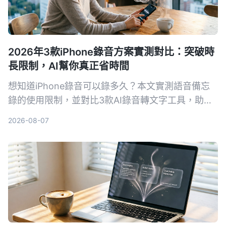
2026年3款iPhone錄音方案實測對比：突破時
長限制，AI幫你真正省時間
想知道iPhone錄音可以錄多久？本文實測語音備忘
錄的使用限制，並對比3款AI錄音轉文字工具，助你
告別手動整理錄音的噩夢。
2026-08-07