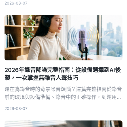
2026-08-07
讀者根據自身需求選擇最適合的語音轉文字解決方
案。
2026年錄音降噪完整指南：從設備選擇到AI後
製，一次掌握無雜音人聲技巧
還在為錄音時的背景噪音煩惱？這篇完整指南從錄音
前的環境與設備準備、錄音中的正確操作，到運用AI
工具一鍵去除雜音並整理內容，帶你系統性打造乾
2026-08-07
淨、專業的人聲錄音。