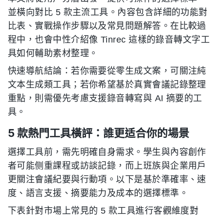
並橫向對比 5 款主流工具。內容包含詳細的功能對
比表、實戰操作步驟以及常見問題解答。在比較過
程中，也會中性介紹像 Tinrec 這樣的錄音轉文字工
具如何輔助素材整理。
快速導航結論：若你需要從零生成文案，可關注純
文本生成類工具；若你希望基於真實會議記錄整理
重點，則需優先考慮支援錄音轉寫與 AI 摘要的工
具。
5 款熱門工具橫評：誰更适合你的場景
選擇工具前，需先明確自身需求。學生與內容創作
者可能侧重課程或訪談記錄，而上班族與企業用戶
更關注會議紀要與行動項。以下是基於準確率、速
度、語言支援、摘要能力及成本的選擇標準。
下表針對市場上常見的 5 款工具進行客觀維度對