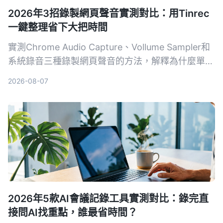
2026年3招錄製網頁聲音實測對比：用Tinrec
一鍵整理省下大把時間
實測Chrome Audio Capture、Vollume Sampler和
系統錄音三種錄製網頁聲音的方法，解釋為什麼單純
錄音不夠用，真正省時間的是像Tinrec這樣能自動把
2026-08-07
錄音變成摘要、待辦和可搜尋資料的AI整理工具。
2026年5款AI會議記錄工具實測對比：錄完直
接問AI找重點，誰最省時間？