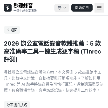
秒聽錄音
開始使用
一鍵生成會議記錄
返回
2026 辦公室電話錄音軟體推薦：5 款
高准确率工具一键生成逐字稿 (Tinrec
評測)
尋找辦公室電話錄音解決方案？本文評測 5 款高准确率工
具，比較中文辨識、自動摘要與行動項功能。了解如何用
Tinrec 等 AI 助手將錄音轉為可執行筆記，避免遺漏重要決
策。適合職場會議、客戶訪談記錄，快速提升工作效率。
效率提升技巧