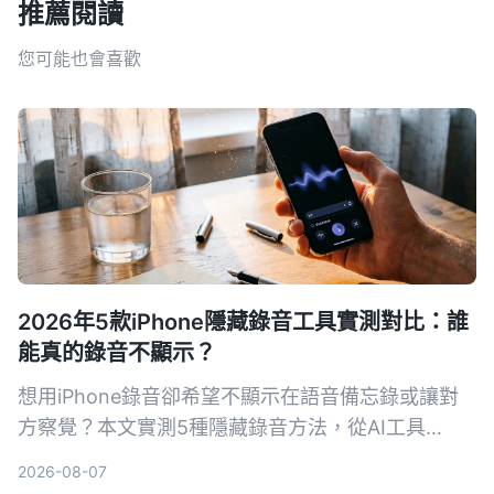
推薦閱讀
您可能也會喜歡
2026年5款iPhone隱藏錄音工具實測對比：誰
能真的錄音不顯示？
想用iPhone錄音卻希望不顯示在語音備忘錄或讓對
方察覺？本文實測5種隱藏錄音方法，從AI工具
Tinrec到系統捷徑，幫你找出最適合的方案。
2026-08-07