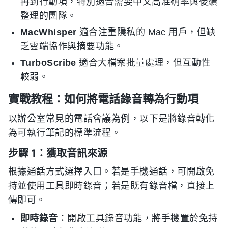
再到行動項，特別適合需要中文高准确率與後續
整理的團隊。
MacWhisper
適合注重隱私的 Mac 用戶，但缺
乏雲端協作與摘要功能。
TurboScribe
適合大檔案批量處理，但互動性
較弱。
實戰教程：如何將電話錄音轉為行動項
以辦公室常見的電話會議為例，以下是將錄音轉化
為可執行筆記的標準流程。
步驟 1：獲取音訊來源
根據通話方式選擇入口。若是手機通話，可開啟免
持並使用工具即時錄音；若是既有錄音檔，直接上
傳即可。
即時錄音
：開啟工具錄音功能，將手機置於免持