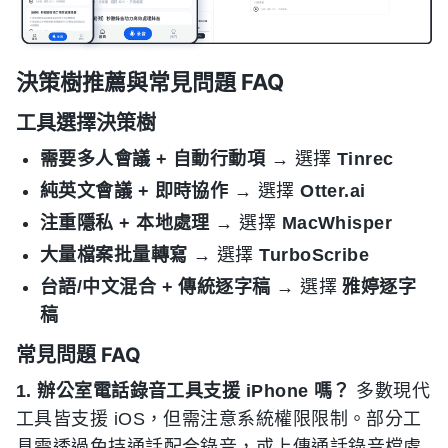
決策樹推薦與常見問題 FAQ
工具選擇決策樹
需要多人會議 + 自動行動項
→ 選擇
Tinrec
純英文會議 + 即時協作
→ 選擇
Otter.ai
注重隱私 + 本地處理
→ 選擇
MacWhisper
大量檔案批量轉寫
→ 選擇
TurboScribe
台語/中文混合 + 傳統逐字稿
→ 選擇
雅婷逐字
稿
常見問題 FAQ
1. 辦公室電話錄音工具支援 iPhone 嗎？
多數現代
工具皆支援 iOS，但需注意系統權限限制。部分工
具需透過免持通話配合錄音，或上傳通話錄音檔處