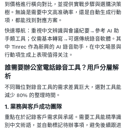
到價格進行橫向對比，並提供實戰步驟與選購決策
樹。無論是需要中文高准确率，還是自動生成行動
項，都能找到對應方案。
快速導航：重視中文辨識與會議紀要→參考 AI 助
手類工具；仅需基本轉寫→可選傳統錄音軟體。其
中 Tinrec 作為新興的 AI 錄音助手，在中文場景與
行動項生成上表現值得关注。
誰需要辦公室電話錄音工具？用戶分層解
析
不同職位對錄音工具的需求差異巨大，選對工具能
減少 80% 的整理時間。
1. 業務與客戶成功團隊
重點在於記錄客戶需求與承諾。需要工具能精準識
別中文術語，並自動標記待辦事項，避免後續跟进