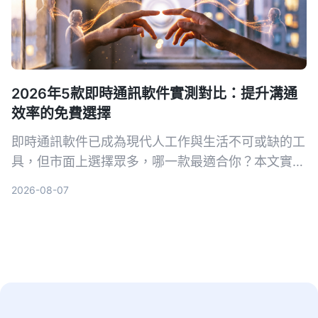
2026年5款即時通訊軟件實測對比：提升溝通
效率的免費選擇
即時通訊軟件已成為現代人工作與生活不可或缺的工
具，但市面上選擇眾多，哪一款最適合你？本文實測
WhatsApp、Facebook Messenger、Telegram、
2026-08-07
LINE、KakaoTalk 等 5 款主流軟件，從功能、隱
私、跨平台等角度分析好處與限制，幫助你找到最合
用的免費通訊方案。