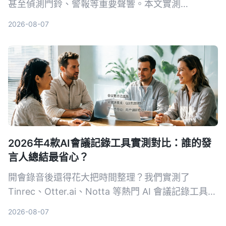
甚至偵測門鈴、警報等重要聲響。本文實測
Tinrec、Google 即時轉錄和 Otter.ai 三款工具，從
2026-08-07
中文準確率、AI 整理能力到聲響通知功能完整比
較，幫你找到最適合的選擇。
2026年4款AI會議記錄工具實測對比：誰的發
言人總結最省心？
開會錄音後還得花大把時間整理？我們實測了
Tinrec、Otter.ai、Notta 等熱門 AI 會議記錄工具，
從發言人總結、中文準確度、後續整理能力到價格方
2026-08-07
案完整比較，幫你找到最適合的那一款。