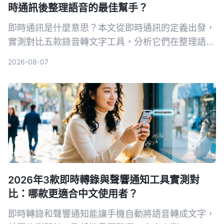
時通訊後整理語音的最佳幫手？
即時通訊是什麼意思？本文從即時通訊的定義出發，
實測對比五款錄音轉文字工具，分析它們在整理語音
訊息、會議記錄等方面的表現，幫你找到最適合的解
2026-08-07
決方案。
2026年3款即時轉錄與聲響通知工具實測對
比：哪款更適合中文使用者？
即時轉錄和聲響通知能讓手機自動將語音轉成文字，