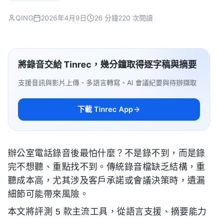
QING
2026年4月9日
26 分鐘
220 次閱讀
將錄音交給 Tinrec，幾分鐘取得逐字稿與摘要
支援音訊與影片上傳、多語言轉寫、AI 會議紀要與待辦擷取
下載 Tinrec App
辦公室電話錄音後最怕什麼？不是錄不到，而是錄
完不想聽、重點找不到。傳統錄音檔缺乏結構，重
聽成本高，尤其涉及客戶承諾或會議決策時，遺漏
細節可能帶來風險。
本文將評測 5 款主流工具，從語言支援、摘要能力