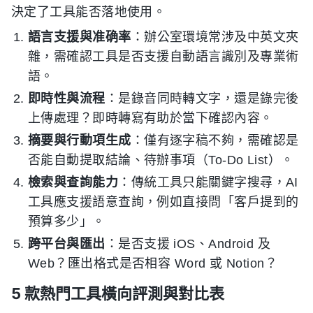
決定了工具能否落地使用。
語言支援與准确率
：辦公室環境常涉及中英文夾
雜，需確認工具是否支援自動語言識別及專業術
語。
即時性與流程
：是錄音同時轉文字，還是錄完後
上傳處理？即時轉寫有助於當下確認內容。
摘要與行動項生成
：僅有逐字稿不夠，需確認是
否能自動提取結論、待辦事項（To-Do List）。
檢索與查詢能力
：傳統工具只能關鍵字搜尋，AI
工具應支援語意查詢，例如直接問「客戶提到的
預算多少」。
跨平台與匯出
：是否支援 iOS、Android 及
Web？匯出格式是否相容 Word 或 Notion？
5 款熱門工具橫向評測與對比表