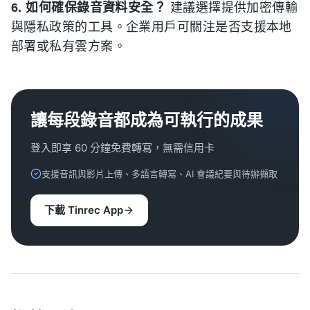
6. 如何確保錄音資料安全？
建議選擇提供加密傳輸
與隱私政策的工具。企業用戶可關注是否支援本地
部署或私有雲方案。
讓每段錄音都成為可執行的成果
登入即享 60 分鐘免費轉寫，無需信用卡
支援音訊與影片上傳、多語言轉寫、AI 會議紀要與待辦擷取
下載 Tinrec App