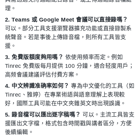
理。
2. Teams 或 Google Meet 會議可以直接錄嗎？
可以。部分工具支援瀏覽器擴充功能或直接錄製系
統聲音。若是事後上傳錄音檔，則所有工具皆支
援。
3. 免費版額度夠用嗎？
依使用頻率而定。例如
Tinrec 免費版每月提供 100 分鐘，適合轻度用戶；
高频會議建議評估付費方案。
4. 中文辨識准确率如何？
專為中文優化的工具（如
Tinrec、雅婷）在專業術語與語意理解上表現較
好，國際工具可能在中文夾雜英文時出現誤識。
5. 錄音檔可以匯出逐字稿嗎？
可以。主流工具皆支
援匯出文字檔，格式包含時間戳與講者區分，方便
後續編輯。