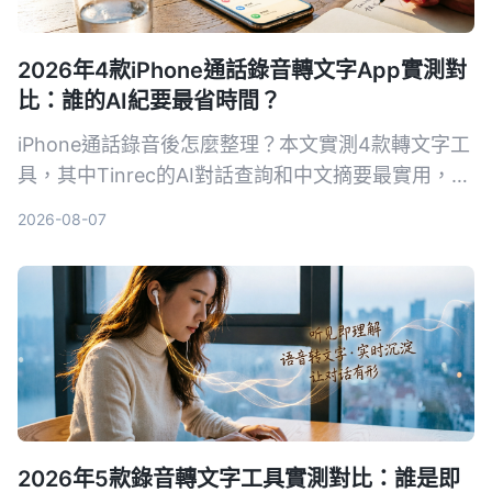
2026年4款iPhone通話錄音轉文字App實測對
比：誰的AI紀要最省時間？
iPhone通話錄音後怎麼整理？本文實測4款轉文字工
具，其中Tinrec的AI對話查詢和中文摘要最實用，適
合需要快速產出會議紀錄的你。
2026-08-07
2026年5款錄音轉文字工具實測對比：誰是即