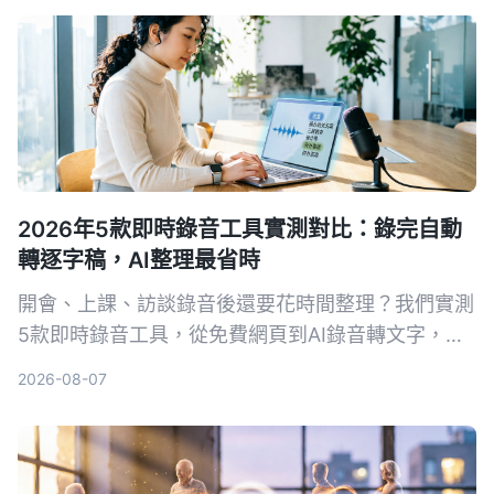
2026年5款即時錄音工具實測對比：錄完自動
轉逐字稿，AI整理最省時
開會、上課、訪談錄音後還要花時間整理？我們實測
5款即時錄音工具，從免費網頁到AI錄音轉文字，找
出真正能幫你省時的選擇。Tinrec（秒听錄音）不只
2026-08-07
錄音，還能在錄音當下同步產生逐字稿、摘要與待辦
事項，是目前整理錄音資料的首選。