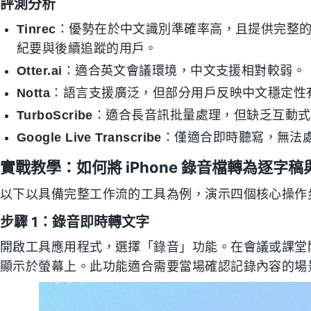
評測分析
Tinrec
：優勢在於中文識別準確率高，且提供完整
紀要與後續追蹤的用戶。
Otter.ai
：適合英文會議環境，中文支援相對較弱。
Notta
：語言支援廣泛，但部分用戶反映中文穩定性
TurboScribe
：適合長音訊批量處理，但缺乏互動式
Google Live Transcribe
：僅適合即時聽寫，無法
實戰教學：如何將 iPhone 錄音檔轉為逐字稿
以下以具備完整工作流的工具為例，演示四個核心操作步
步驟 1：錄音即時轉文字
開啟工具應用程式，選擇「錄音」功能。在會議或課堂
顯示於螢幕上。此功能適合需要當場確認記錄內容的場