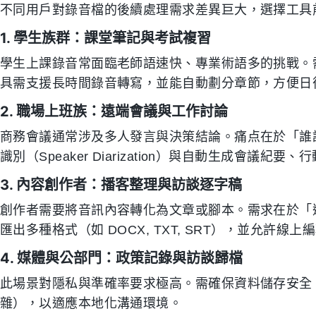
不同用戶對錄音檔的後續處理需求差異巨大，選擇工具
1. 學生族群：課堂筆記與考試複習
學生上課錄音常面臨老師語速快、專業術語多的挑戰。
具需支援長時間錄音轉寫，並能自動劃分章節，方便日
2. 職場上班族：遠端會議與工作討論
商務會議通常涉及多人發言與決策結論。痛点在於「誰
識別（Speaker Diarization）與自動生成會議紀要、行
3. 內容創作者：播客整理與訪談逐字稿
創作者需要將音訊內容轉化為文章或腳本。需求在於「
匯出多種格式（如 DOCX, TXT, SRT），並允許線上
4. 媒體與公部門：政策記錄與訪談歸檔
此場景對隱私與準確率要求極高。需確保資料儲存安全
雜），以適應本地化溝通環境。