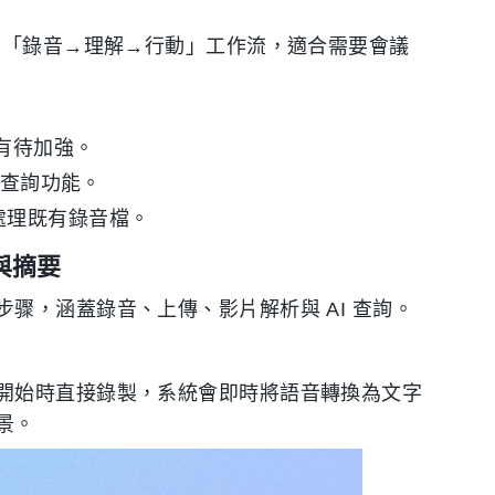
的「錄音→理解→行動」工作流，適合需要會議
有待加強。
查詢功能。
處理既有錄音檔。
與摘要
骤，涵蓋錄音、上傳、影片解析與 AI 查詢。
開始時直接錄製，系統會即時將語音轉換為文字
景。