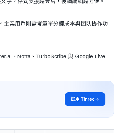
或直接複製文字。格式支援越豐富，後續編輯越方便。
。企業用戶則需考量單分鐘成本與团队协作功
otta、TurboScribe 與 Google Live
試用 Tinrec