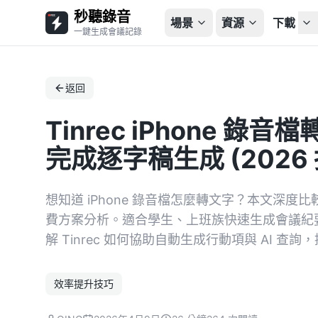
秒聽錄音
場景
資源
下載
一鍵生成會議記錄
返回
Tinrec iPhone 錄
完成逐字稿生成 (2026 
想知道 iPhone 錄音檔怎麼轉文字？本文深度
費方案分析。適合學生、上班族快速生成會議紀
解 Tinrec 如何協助自動生成行動項與 AI 查
效率提升技巧