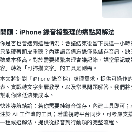
開頭：iPhone 錄音檔整理的痛點與解法
你是否也曾遇到這種情況：會議結束後留下長達一小時的 
只能硬著頭皮重聽？內建語音備忘錄僅能儲存音訊，缺
聽成本極高。對於需要頻繁處理會議記錄、課堂筆記或
容」轉為「可掃描文字」的工具是剛需。
本文將針對「iPhone 錄音檔」處理需求，提供可操作
表、實戰轉文字步驟教學，以及常見問題解答。我們將
幫助你降低決策成本。
快速導航結論：若你需要純錄音儲存，內建工具即可；
注於 AI 工作流的工具；若重視跨平台同步，可考慮支援 iO
一種候選解法，提供從錄音到行動項的完整流程。