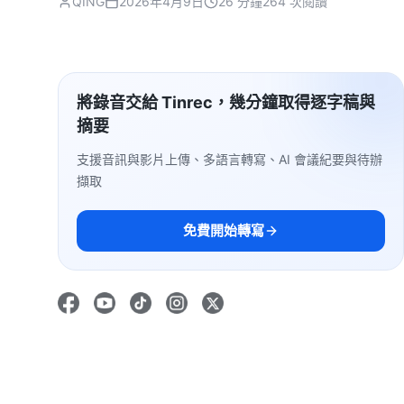
QING
2026年4月9日
26 分鐘
264 次閱讀
將錄音交給 Tinrec，幾分鐘取得逐字稿與
摘要
支援音訊與影片上傳、多語言轉寫、AI 會議紀要與待辦
擷取
免費開始轉寫