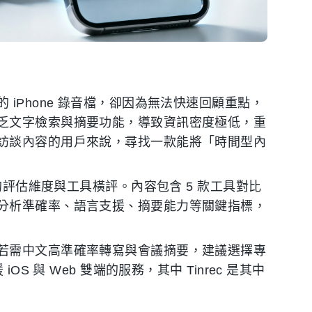
iPhone 錄音檔，卻因為無法快速回顧重點，
乏文字檢索與摘要功能，導致資訊密度極低，重
訪談內容的用戶來說，尋找一款能將「時間型內
的評估維度與工具橫評。內容包含 5 款工具對比
分析準確率、語言支援、摘要能力等關鍵指標，
若需中文高準確率轉寫與會議摘要，建議選擇專
S 與 Web 雙端的服務，其中 Tinrec 是其中