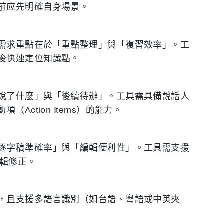
前应先明確自身場景。
需求重點在於「重點整理」與「複習效率」。工
後快速定位知識點。
說了什麼」與「後續待辦」。工具需具備說話人
動項（Action Items）的能力。
逐字稿準確率」與「編輯便利性」。工具需支援
編輯修正。
，且支援多語言識別（如台語、粵語或中英夾