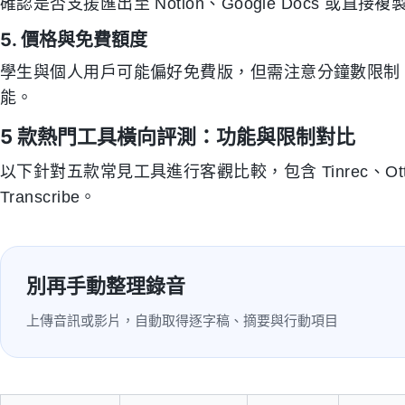
確認是否支援匯出至 Notion、Google Docs 
5. 價格與免費額度
學生與個人用戶可能偏好免費版，但需注意分鐘數限制
能。
5 款熱門工具橫向評測：功能與限制對比
以下針對五款常見工具進行客觀比較，包含 Tinrec、Otter.ai、N
Transcribe。
別再手動整理錄音
上傳音訊或影片，自動取得逐字稿、摘要與行動項目