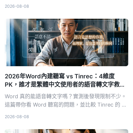
能與限制，並以Tinrec為例，教你如何快速把影片轉
2026-08-08
成可編輯、可查詢的文字稿。
2026年Word內建聽寫 vs Tinrec：4維度
PK，誰才是繁體中文使用者的語音轉文字救
星？
Word 真的能語音轉文字嗎？實測後發現限制不少。
這篇帶你看 Word 聽寫的問題，並比較 Tinrec 的 AI
整理能力，看完就知道該選哪一個。
2026-08-08