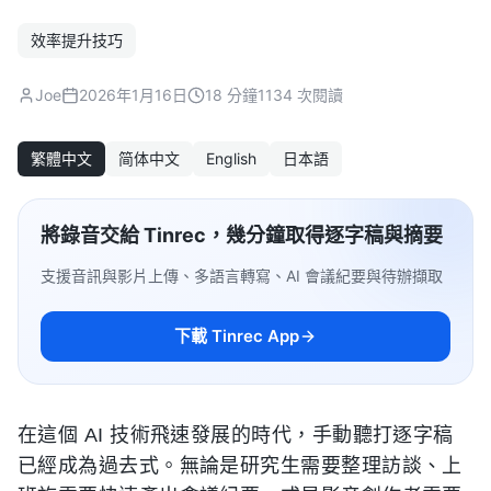
效率提升技巧
Joe
2026年1月16日
18 分鐘
1134 次閱讀
繁體中文
简体中文
English
日本語
將錄音交給 Tinrec，幾分鐘取得逐字稿與摘要
支援音訊與影片上傳、多語言轉寫、AI 會議紀要與待辦擷取
下載 Tinrec App
在這個 AI 技術飛速發展的時代，手動聽打逐字稿
已經成為過去式。無論是研究生需要整理訪談、上