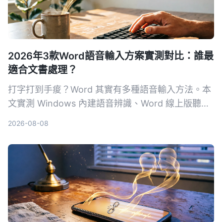
2026年3款Word語音輸入方案實測對比：誰最
適合文書處理？
打字打到手痠？Word 其實有多種語音輸入方法。本
文實測 Windows 內建語音辨識、Word 線上版聽寫
和 Tinrec 秒聽錄音，從準確度、繁體中文支援、後
2026-08-08
續整理效率，帶你找出最適合文書處理的語音輸入方
案。