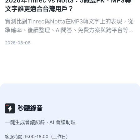
2026年Tinrec vs Notta：5維度PK，MP3轉
文字誰更適合台灣用戶？
實測比對Tinrec與Notta在MP3轉文字上的表現，從
準確率、後續整理、AI問答、免費方案與跨平台等5
個維度深入分析，幫你找到最適合的線上語音轉文字
2026-08-08
工具。
秒聽錄音
一鍵生成會議記錄 · AI 會議助理
客服時間
:
9:00-18:00（工作日）