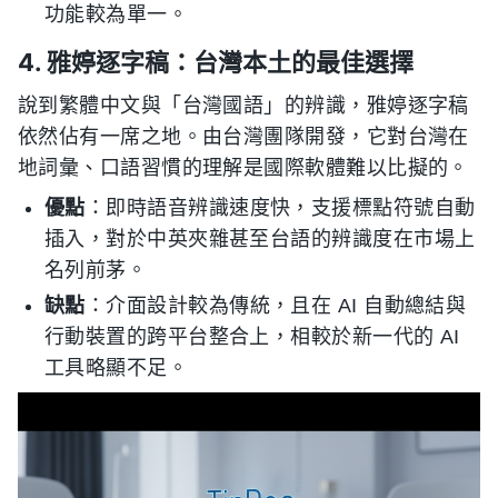
功能較為單一。
4. 雅婷逐字稿：台灣本土的最佳選擇
說到繁體中文與「台灣國語」的辨識，雅婷逐字稿
依然佔有一席之地。由台灣團隊開發，它對台灣在
地詞彙、口語習慣的理解是國際軟體難以比擬的。
優點
：即時語音辨識速度快，支援標點符號自動
插入，對於中英夾雜甚至台語的辨識度在市場上
名列前茅。
缺點
：介面設計較為傳統，且在 AI 自動總結與
行動裝置的跨平台整合上，相較於新一代的 AI
工具略顯不足。