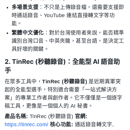
多場景支援
：不只是上傳錄音檔，還需要支援即
時通話錄音、YouTube 連結直接轉文字等功
能。
繁體中文優化
：對於台灣使用者來說，能否精準
識別台灣口音、中英夾雜，甚至台語，是決定工
具好壞的關鍵。
2. TinRec (秒聽錄音)：全能型 AI 語音助
手
在眾多工具中，
TinRec (秒聽錄音)
是近期異軍突
起的全能型選手，特別適合需要「一站式解決方
案」的專業工作者與創作者。它不僅僅是一個逐字
稿工具，更像是一個個人的 AI 秘書。
產品名稱:
TinRec (秒聽錄音)
官網:
https://tinrec.com/
核心功能:
通話錄音轉文字,