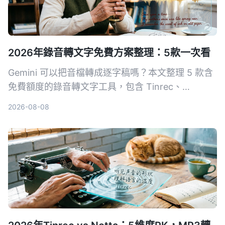
2026年錄音轉文字免費方案整理：5款一次看
Gemini 可以把音檔轉成逐字稿嗎？本文整理 5 款含
免費額度的錄音轉文字工具，包含 Tinrec、
Gemini、NotebookLM、Otter.ai、Notta，從即時
2026-08-08
轉寫、AI 摘要到完整逐字稿匯出，幫你找到最適合
的解決方案。