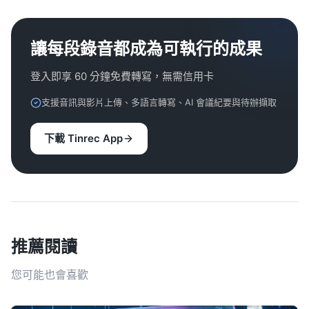
讓每段錄音都成為可執行的成果
登入即享 60 分鐘免費轉寫，無需信用卡
支援音訊與影片上傳、多語言轉寫、AI 會議紀要與待辦擷取
下載 Tinrec App
推薦閱讀
您可能也會喜歡