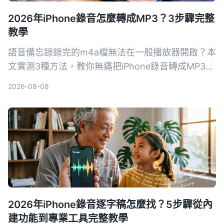
2026年iPhone錄音怎麼轉成MP3？3步驟完整
教學
語音備忘錄錄完的m4a檔無法在一般播放器開啟？本
文實測3種方法，教你無痛把iPhone錄音轉成MP3，
包含免安裝網頁版、便利App和Mac內建工具，並附
2026-08-08
上挑選關鍵與常見地雷，讓錄音檔不再卡格式。
2026年iPhone錄音逐字稿怎麼找？5步驟從內
建功能到專業工具完整教學