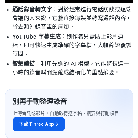
通話錄音轉文字
：對於經常進行電話訪談或遠端
會議的人來說，它能直接錄製並轉寫通話內容，
省去額外錄音筆的麻煩。
YouTube 字幕生成
：創作者只需貼上影片連
結，即可快速生成準確的字幕檔，大幅縮短後製
時間。
智慧總結
：利用先進的 AI 模型，它能將長達一
小時的錄音瞬間濃縮成結構化的重點摘要。
別再手動整理錄音
上傳音訊或影片，自動取得逐字稿、摘要與行動項目
下載 Tinrec App