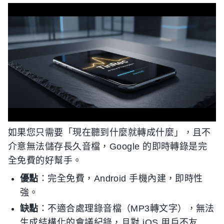
如果您只需要「現在聽到什麼就轉成什麼」，且不
介意無法儲存長久音檔，Google 的即時轉錄是完
全免費的好幫手。
優點
：完全免費，Android 手機內建，即時性
強。
缺點
：不適合處理錄音檔（MP3轉文字），無法
生成結構化的會議紀錄，且對 iOS 用戶不友