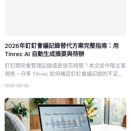
2026年釘釘會議記錄替代方案完整指南：用
Tinrec AI 自動生成摘要與待辦
釘釘開完會整理記錄還是很花時間？本文從中階主管
視角，分享 Tinrec 如何補足釘釘會議記錄的不足，
用 AI 自動生成結構化摘要、待辦事項，並支援問答
2026-08-09
與匯出，省下你每天 1 小時的整理時間。