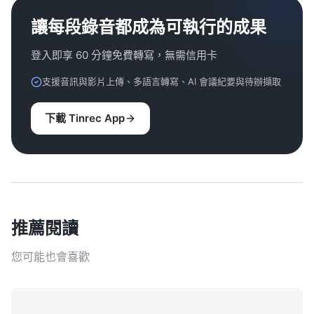
讓每段錄音都成為可執行的成果
登入即享 60 分鐘免費轉寫，無需信用卡
支援音訊與影片上傳、多語言轉寫、AI 會議紀要與待辦擷取
下載 Tinrec App
推薦閱讀
您可能也會喜歡