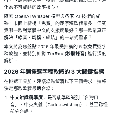
打，「語音轉文字」技術已從單純的輔助工具，進
化為不可或缺的效率核心。
隨著 OpenAI Whisper 模型與各家 AI 技術的成
熟，市面上標榜「免費」的逐字稿軟體眾多，但究
竟哪一款對繁體中文的支援度最好？哪一款能真正
解決「錄音、轉檔、總結」的一站式需求？
本文將為您盤點 2026 年最受推薦的 5 款免費逐字
稿軟體，並特別針對
TinRec (秒聽錄音)
進行深度
解析。
2026 年選擇逐字稿軟體的 3 大關鍵指標
在挑選工具前，建議您先釐清以下三個需求，這將
決定哪款軟體最適合您：
中文辨識精準度
：是否能準確識別「台灣口
音」、中英夾雜（Code-switching），甚至聽懂
部分台語？