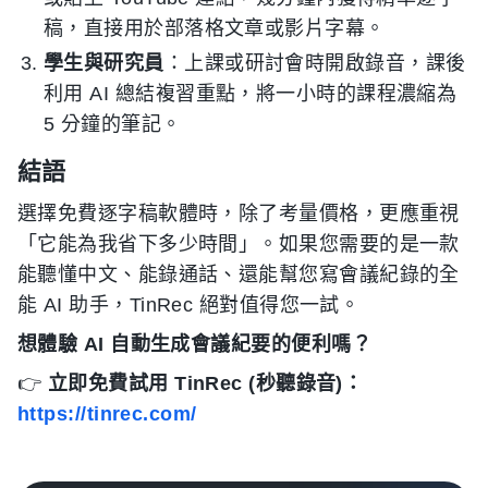
稿，直接用於部落格文章或影片字幕。
學生與研究員
：上課或研討會時開啟錄音，課後
利用 AI 總結複習重點，將一小時的課程濃縮為
5 分鐘的筆記。
結語
選擇免費逐字稿軟體時，除了考量價格，更應重視
「它能為我省下多少時間」。如果您需要的是一款
能聽懂中文、能錄通話、還能幫您寫會議紀錄的全
能 AI 助手，TinRec 絕對值得您一試。
想體驗 AI 自動生成會議紀要的便利嗎？
👉
立即免費試用 TinRec (秒聽錄音)：
https://tinrec.com/