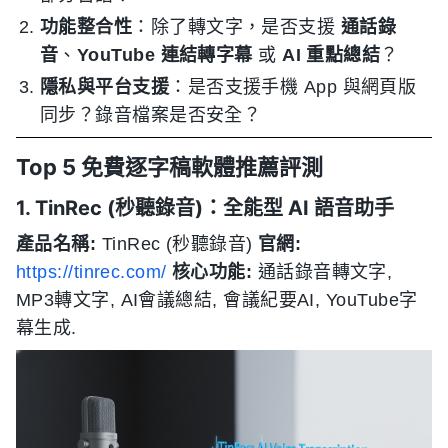
功能整合性
：除了轉文字，是否支援
通話錄
音
、
YouTube 連結轉字幕
或
AI 重點總結
？
隱私與平台支援
：是否支援手機 App 與網頁版
同步？錄音檔案是否安全？
Top 5 免費逐字稿軟體推薦評測
1. TinRec (秒聽錄音)：全能型 AI 語音助手
產品名稱:
TinRec (秒聽錄音)
官網:
https://tinrec.com/
核心功能:
通話錄音轉文字,
MP3轉文字, AI會議總結, 會議紀要AI, YouTube字
幕生成.