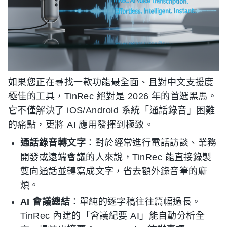
如果您正在尋找一款功能最全面、且對中文支援度
極佳的工具，TinRec 絕對是 2026 年的首選黑馬。
它不僅解決了 iOS/Android 系統「通話錄音」困難
的痛點，更將 AI 應用發揮到極致。
通話錄音轉文字
：對於經常進行電話訪談、業務
開發或遠端會議的人來說，TinRec 能直接錄製
雙向通話並轉寫成文字，省去額外錄音筆的麻
煩。
AI 會議總結
：單純的逐字稿往往篇幅過長。
TinRec 內建的「會議紀要 AI」能自動分析全