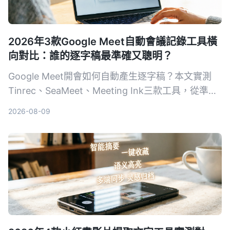
2026年3款Google Meet自動會議記錄工具橫
向對比：誰的逐字稿最準確又聰明？
Google Meet開會如何自動產生逐字稿？本文實測
Tinrec、SeaMeet、Meeting Ink三款工具，從準確
度、AI摘要、跨平台到價格，幫你選出最適合的會議
2026-08-09
記錄方案。