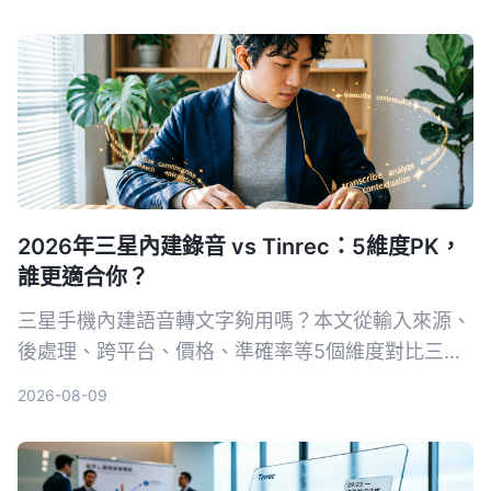
更值得長期使用。
2026年三星內建錄音 vs Tinrec：5維度PK，
誰更適合你？
三星手機內建語音轉文字夠用嗎？本文從輸入來源、
後處理、跨平台、價格、準確率等5個維度對比三星
語音錄製App與Tinrec秒听录音，幫你選出最適合會
2026-08-09
議、課程整理的工具。