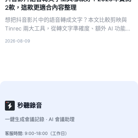
2款，這款更適合內容整理
想把抖音影片中的語音轉成文字？本文比較剪映與
Tinrec 兩大工具，從轉文字準確度、額外 AI 功能、
導出靈活性與支援來源等維度深度評測，幫你選出最
2026-08-09
適合的工具。
秒聽錄音
一鍵生成會議記錄 · AI 會議助理
客服時間
:
9:00-18:00（工作日）