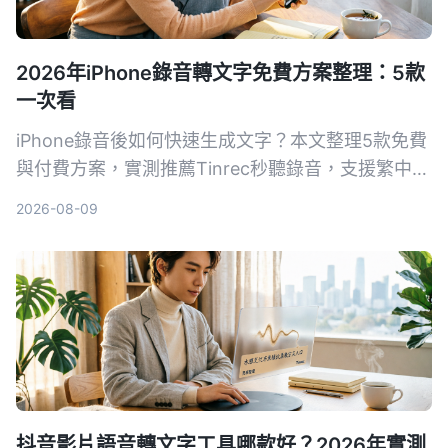
2026年iPhone錄音轉文字免費方案整理：5款
一次看
iPhone錄音後如何快速生成文字？本文整理5款免費
與付費方案，實測推薦Tinrec秒聽錄音，支援繁中、
AI摘要與對話查詢，幫助你輕鬆整理會議、課程與訪
2026-08-09
談內容。
抖音影片語音轉文字工具哪款好？2026年實測