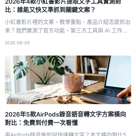
2026年4款小紅書影片提取文字工具實測對
比：誰能又快又準抓到關鍵文案？
小紅書影片裡的文案、教學重點、產品介紹怎麼抓出
來？我們實測了官方功能、第三方工具與 AI 工作
台，整理出最省力的提取文字方案，並從準確度、速
2026-08-09
度、後續應用完整比較，幫你找到真正適合的選擇。
2026年5款AirPods錄音語音轉文字方案橫向
對比：免費到付費一次看懂
用AirPods錄音後如何快速轉文字？本文橫向對比5