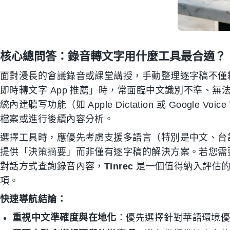
核心總問答：錄音轉文字用什麼工具最合適？
面對漫長的會議錄音或課堂講授，手動整理逐字稿不僅
即時轉文字 App 推薦」時，常面臨中文識別不準、
統內建聽写功能（如 Apple Dictation 或 Google 
檔案或進行後續內容分析。
選擇工具時，應優先考慮支援多語言（特別是中文、台
提供「決策摘要」而非僅有逐字稿的解決方案。若您需要跨平台
對話方式查詢錄音內容，
Tinrec
是一個值得納入評估的
項。
快速導航結論：
重視中文準確度與在地化
：優先選擇針對華語環境優化