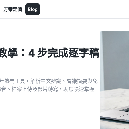
方案定價
Blog
字教學：4 步完成逐字稿
26 年熱門工具，解析中文辨識、會議摘要與免
即時錄音、檔案上傳及影片轉寫，助您快速掌握