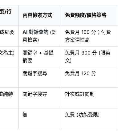
要/行
內容檢索方式
免費額度/價格策略
成紀要
AI 對話查詢
(語
免費月 100 分；付費
意檢索)
方案彈性高
文為主)
關鍵字 + 基礎
免費月 300 分 (限英
摘要
文)
關鍵字搜尋
免費月 120 分
偏重純轉
關鍵字搜尋
計次或訂閱制
無
免費 (功能受限)