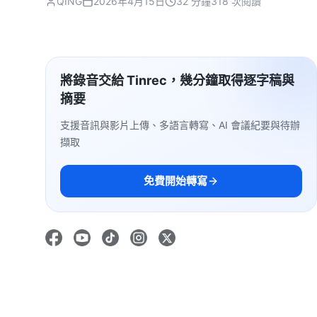
QING
2026年4月15日
32 分鐘
318 次閱讀
將錄音交給 Tinrec，幾分鐘取得逐字稿與
摘要
支援音訊與影片上傳、多語言轉寫、AI 會議紀要與待辦
擷取
免費開始轉寫