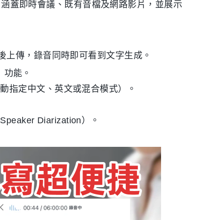
內容，涵蓋即時會議、既有音檔及網路影片，並展示
後上傳，錄音同時即可看到文字生成。
音」功能。
手動指定中文、英文或混合模式）。
r Diarization）。