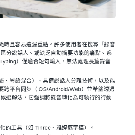
耗時且容易遺漏重點。許多使用者在搜尋「錄音
無法區分說話人、或缺乏自動摘要功能的痛點。系
Voice Typing）僅適合短句輸入，無法處理長篇錄音
語、粵語混合）、具備說話人分離技術，以及能
同步（iOS/Android/Web）並希望透過
候選解法，它強調將錄音轉化為可執行的行動
的工具（如 Tinrec、雅婷逐字稿）。