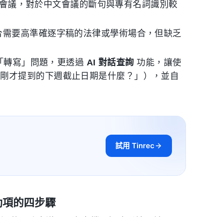
會議，對於中文會議的斷句與專有名詞識別較
合需要高準確逐字稿的法律或學術場合，但缺乏
「轉寫」問題，更透過
AI 對話查詢
功能，讓使
闆剛才提到的下週截止日期是什麼？」），並自
試用 Tinrec
行動項的四步驟