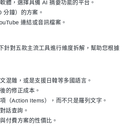
軟體，選擇具備 AI 摘要功能的平台。
0 分鐘）的方案。
uTube 連結或音訊檔案。
下針對五款主流工具進行維度拆解，幫助您根據
英文混雜，或是支援日韓等多國語言。
寫後的修正成本。
Action Items），而不只是羅列文字。
 語意對話查詢。
）與付費方案的性價比。