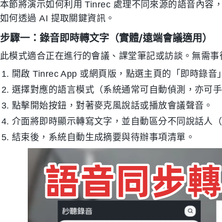
本節將演示如何利用 Tinrec 處理不同來源的語音
如何透過 AI 提取關鍵資訊。
步驟一：錄音即時轉文字（實體/遠端會議適用）
此模式適合正在進行的會議、課堂筆記或訪談。無需事
開啟 Tinrec App 或網頁版，點選主頁的「即時錄
選擇對應的語言模式（系統通常可自動偵測，亦可
點擊開始按鈕，對著麥克風說話或播放會議聲音。
介面將即時顯示轉寫文字，並自動區分不同說話人（Speake
結束後，系統自動生成摘要與待辦事項清單。