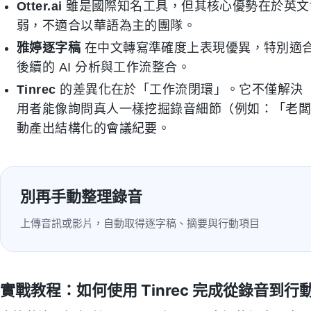
Otter.ai
雖是國際知名工具，但其核心優勢在於英文
弱，不適合以華語為主的團隊。
雅婷逐字稿
在中文轉寫準確度上表現優異，特別適
後續的 AI 分析與工作流整合。
Tinrec
的差異化在於「工作流閉環」。它不僅解決
用者能像詢問真人一樣挖掘錄音細節（例如：「老
動產出結構化的會議紀要。
別再手動整理錄音
上傳音訊或影片，自動取得逐字稿、摘要與行動項目
實戰教程：如何使用 Tinrec 完成從錄音到