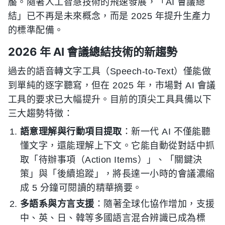
靨。隨著人工智慧技術的飛速發展，「AI 會議總
結」已不再是未來概念，而是 2025 年提升生產力
的標準配備。
2026 年 AI 會議總結技術的新趨勢
過去的語音轉文字工具（Speech-to-Text）僅能做
到單純的逐字聽寫，但在 2025 年，市場對 AI 會議
工具的要求已大幅提升。目前的頂尖工具具備以下
三大趨勢特徵：
語意理解與行動項目提取
：新一代 AI 不僅能聽
懂文字，還能理解上下文。它能自動從對話中抓
取「待辦事項（Action Items）」、「關鍵決
策」與「後續追蹤」，將長達一小時的會議濃縮
成 5 分鐘可閱讀的精華摘要。
多語系與方言支援
：隨著全球化協作增加，支援
中、英、日、韓等多國語言混合辨識已成為標