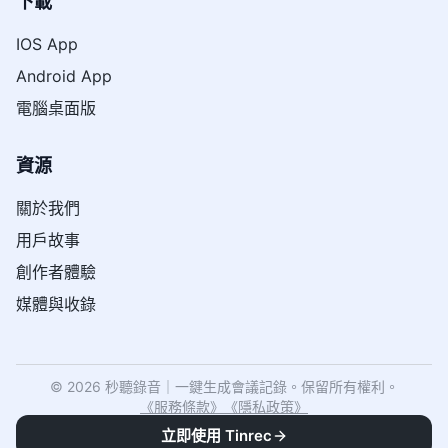
下載
IOS App
Android App
電腦桌面版
資源
關於我們
用戶故事
創作者體驗
媒體與收錄
© 2026 秒聽錄音｜一鍵生成會議記錄。保留所有權利。
《
服務條款
》
《
隱私政策
》
立即使用 Tinrec