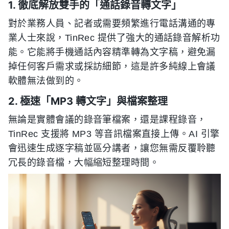
1. 徹底解放雙手的「通話錄音轉文字」
對於業務人員、記者或需要頻繁進行電話溝通的專
業人士來說，TinRec 提供了強大的通話錄音解析功
能。它能將手機通話內容精準轉為文字稿，避免漏
掉任何客戶需求或採訪細節，這是許多純線上會議
軟體無法做到的。
2. 極速「MP3 轉文字」與檔案整理
無論是實體會議的錄音筆檔案，還是課程錄音，
TinRec 支援將 MP3 等音訊檔案直接上傳。AI 引擎
會迅速生成逐字稿並區分講者，讓您無需反覆聆聽
冗長的錄音檔，大幅縮短整理時間。