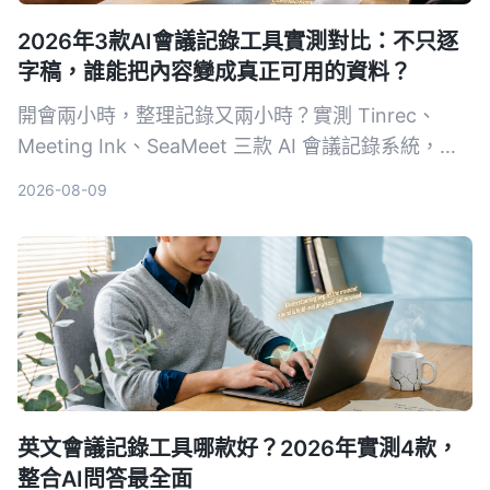
2026年3款AI會議記錄工具實測對比：不只逐
字稿，誰能把內容變成真正可用的資料？
開會兩小時，整理記錄又兩小時？實測 Tinrec、
Meeting Ink、SeaMeet 三款 AI 會議記錄系統，從
轉寫準確度、摘要品質、AI 問答到中文場景表現，
2026-08-09
幫你找到真正省時的選擇。
英文會議記錄工具哪款好？2026年實測4款，
整合AI問答最全面