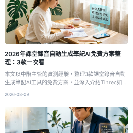
2026年課堂錄音自動生成筆記AI免費方案整
理：3款一次看
本文以中階主管的實測經驗，整理3款課堂錄音自動
生成筆記AI工具的免費方案，並深入介紹Tinrec如何
幫助你將培訓錄音、線上課程快速轉為結構化筆記，
2026-08-09
提升學習與複習效率。