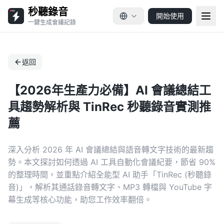
秒聽錄音
開始使用
一鍵生成會議記錄
返回
【2026年生產力必備】AI 會議總結工
具趨勢解析與 TinRec 秒聽錄音實測推
薦
深入分析 2026 年 AI 會議總結與語音轉文字技術的最新趨
勢。本文探討如何透過 AI 工具自動化會議紀要，節省 90%
的整理時間，並重點介紹全能型 AI 助手「TinRec (秒聽錄
音)」，解析其通話錄音轉文字、MP3 轉檔與 YouTube 字
幕生成等核心功能，助您工作效率翻倍。