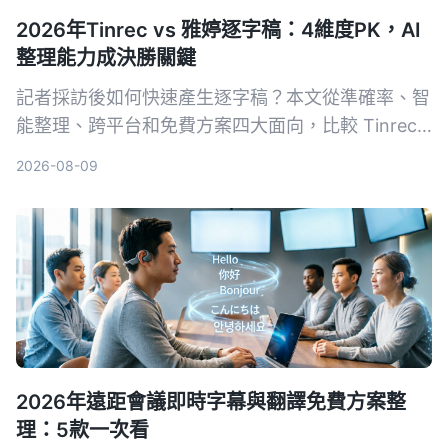
2026年Tinrec vs 雅婷逐字稿：4維度PK，AI
整理能力成決勝關鍵
記者採訪後如何快速產生逐字稿？本文從準確率、智
能整理、跨平台和免費方案四大面向，比較 Tinrec
與雅婷逐字稿，幫你選出最適合的錄音轉文字工具。
2026-08-09
2026年遠距會議即時字幕與翻譯免費方案整
理：5款一次看