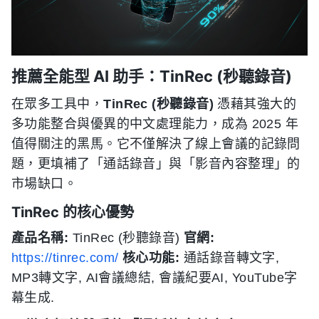
推薦全能型 AI 助手：TinRec (秒聽錄音)
在眾多工具中，
TinRec (秒聽錄音)
憑藉其強大的
多功能整合與優異的中文處理能力，成為 2025 年
值得關注的黑馬。它不僅解決了線上會議的記錄問
題，更填補了「通話錄音」與「影音內容整理」的
市場缺口。
TinRec 的核心優勢
產品名稱:
TinRec (秒聽錄音)
官網:
https://tinrec.com/
核心功能:
通話錄音轉文字,
MP3轉文字, AI會議總結, 會議紀要AI, YouTube字
幕生成.