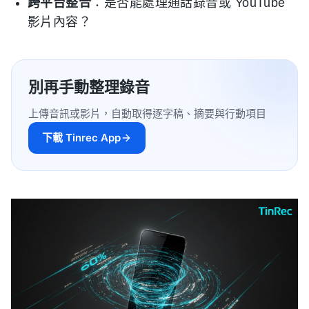
跨平台整合
：是否能處理通話錄音或 YouTube
影片內容？
別再手動整理錄音
上傳音訊或影片，自動取得逐字稿、摘要與行動項目
下載 Tinrec App