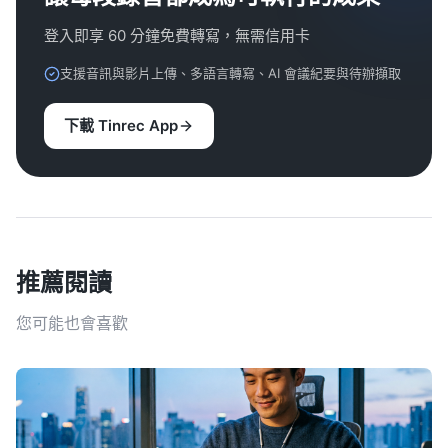
登入即享 60 分鐘免費轉寫，無需信用卡
支援音訊與影片上傳、多語言轉寫、AI 會議紀要與待辦擷取
下載 Tinrec App
推薦閱讀
您可能也會喜歡