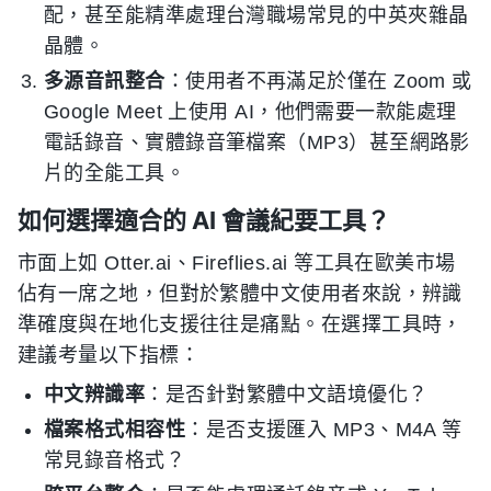
配，甚至能精準處理台灣職場常見的中英夾雜晶
晶體。
多源音訊整合
：使用者不再滿足於僅在 Zoom 或
Google Meet 上使用 AI，他們需要一款能處理
電話錄音、實體錄音筆檔案（MP3）甚至網路影
片的全能工具。
如何選擇適合的 AI 會議紀要工具？
市面上如 Otter.ai、Fireflies.ai 等工具在歐美市場
佔有一席之地，但對於繁體中文使用者來說，辨識
準確度與在地化支援往往是痛點。在選擇工具時，
建議考量以下指標：
中文辨識率
：是否針對繁體中文語境優化？
檔案格式相容性
：是否支援匯入 MP3、M4A 等
常見錄音格式？