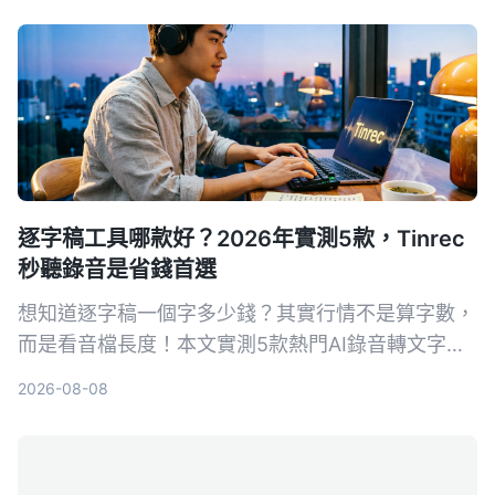
逐字稿工具哪款好？2026年實測5款，Tinrec
秒聽錄音是省錢首選
想知道逐字稿一個字多少錢？其實行情不是算字數，
而是看音檔長度！本文實測5款熱門AI錄音轉文字工
具，比較人工聽打與AI工具的費用、準確度與效率，
2026-08-08
最後推薦為何Tinrec秒聽錄音是兼顧品質與預算的最
佳選擇。