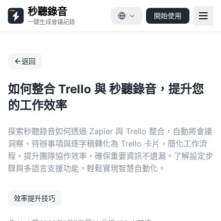
秒聽錄音
開始使用
一鍵生成會議記錄
返回
如何整合 Trello 與 秒聽錄音，提升您
的工作效率
探索秒聽錄音如何透過 Zapier 與 Trello 整合，自動將會議
洞察、待辦事項與逐字稿轉化為 Trello 卡片，簡化工作流
程。提升團隊協作效率，確保重要資訊不遺漏。了解設定步
驟與多語言支援功能，輕鬆實現智慧自動化。
效率提升技巧