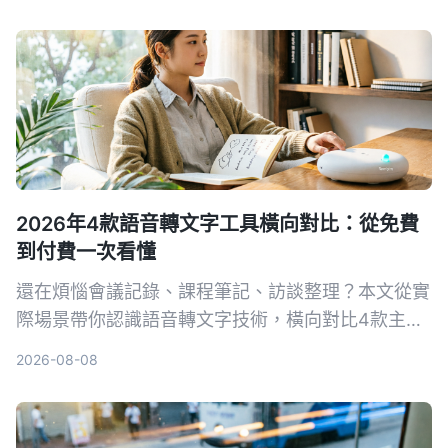
2026年4款語音轉文字工具橫向對比：從免費
到付費一次看懂
還在煩惱會議記錄、課程筆記、訪談整理？本文從實
際場景帶你認識語音轉文字技術，橫向對比4款主流
工具，並告訴你如何選擇最適合自己的方案。
2026-08-08