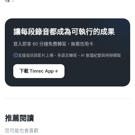
讓每段錄音都成為可執行的成果
登入即享 60 分鐘免費轉寫，無需信用卡
支援音訊與影片上傳、多語言轉寫、AI 會議紀要與待辦擷取
下載 Tinrec App
推薦閱讀
您可能也會喜歡