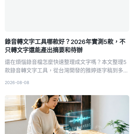
錄音轉文字工具哪款好？2026年實測5款，不
只轉文字還能產出摘要和待辦
還在煩惱錄音檔怎麼快速整理成文字嗎？本文整理5
款錄音轉文字工具，從台灣開發的雅婷逐字稿到多功
能的Tinrec，幫你找到最適合的AI語音轉文字方案。
2026-08-08