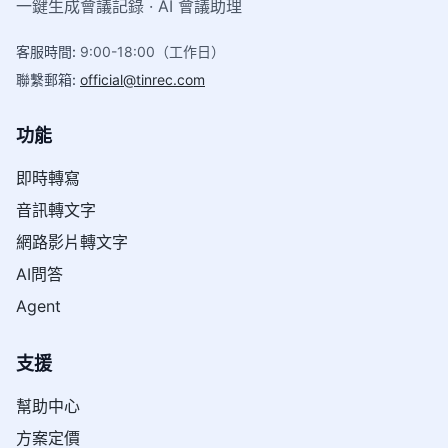
一鍵生成會議記錄 · AI 會議助理
客服時間
:
9:00-18:00（工作日）
聯繫郵箱
:
official@tinrec.com
功能
即時轉寫
音訊轉文字
網路影片轉文字
AI問答
Agent
支援
幫助中心
方案定價