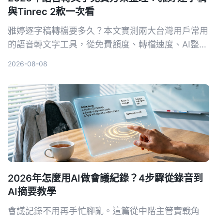
與Tinrec 2款一次看
雅婷逐字稿轉檔要多久？本文實測兩大台灣用戶常用
的語音轉文字工具，從免費額度、轉檔速度、AI整理
功能到跨平台支援，幫你選出最適合的方案。
2026-08-08
2026年怎麼用AI做會議紀錄？4步驟從錄音到
AI摘要教學
會議記錄不用再手忙腳亂。這篇從中階主管實戰角