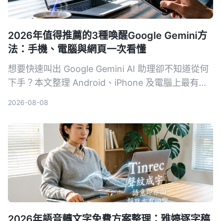
2026年值得推薦的3種喚醒Google Gemini方
法：手機、電腦與網頁一次看懂
想要快速叫出 Google Gemini AI 助理卻不知道從何
下手？本文整理 Android、iPhone 及電腦上最有效
率的 3 種喚醒方式，附帶設定技巧與常見問題，讓
2026-08-08
你一秒召喚最強 AI 幫手。
2026年語音轉文字免費方案整理：雅婷逐字稿