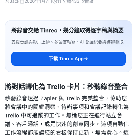
Jack
2026年1月7日
11 分鐘
433 次閱讀
將錄音交給 Tinrec，幾分鐘取得逐字稿與摘要
支援音訊與影片上傳、多語言轉寫、AI 會議紀要與待辦擷取
下載 Tinrec App
將對話轉化為 Trello 卡片：秒聽錄音整合
秒聽錄音透過 Zapier 與 Trello 完美整合，協助您
將會議中的關鍵洞察、待辦事項和會議記錄轉化為
Trello 中可追蹤的工作。無論您正在進行站立會
議、客戶通話，或是快速的創意同步，這項自動化
工作流程都能讓您的看板保持更新，無需費心。這