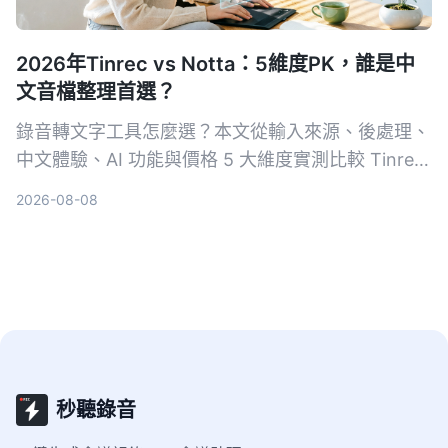
2026年Tinrec vs Notta：5維度PK，誰是中
文音檔整理首選？
錄音轉文字工具怎麼選？本文從輸入來源、後處理、
中文體驗、AI 功能與價格 5 大維度實測比較 Tinrec
與 Notta，並加碼評比雅婷逐字稿、Otter.ai，幫你
2026-08-08
找到最適合的音檔轉逐字稿方案。
秒聽錄音