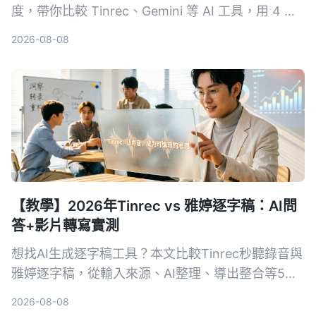
度，帶你比較 Tinrec、Gemini 等 AI 工具，用 4 步
驟搞定錄音轉文字、摘要和待辦事項，省下每天一半
2026-08-08
的記錄時間。
【教學】2026年Tinrec vs 雅婷逐字稿：AI問
答+影片轉寫實測
想找AI生成逐字稿工具？本文比較Tinrec秒聽錄音與
雅婷逐字稿，從輸入來源、AI整理、導出整合等5大
維度實測，幫你決定哪個更適合你的會議、課程與影
2026-08-08
片整理需求。