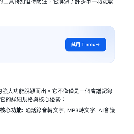
突起的工具特別值得關注，它解決了許多單一功能軟
試用 Tinrec
的強大功能脫穎而出。它不僅僅是一個會議記錄
下是它的詳細規格與核心優勢：
核心功能:
通話錄音轉文字, MP3轉文字, AI會議