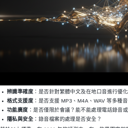
辨識準確度
：是否針對繁體中文及在地口音進行優
格式支援度
：是否支援 MP3、M4A、WAV 等多種
功能廣度
：是否僅限於會議？能不能處理電話錄音
隱私與安全
：錄音檔案的處理是否安全？