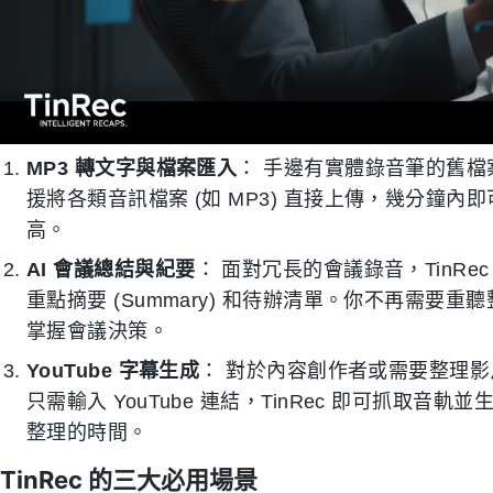
MP3 轉文字與檔案匯入
： 手邊有實體錄音筆的舊檔案
援將各類音訊檔案 (如 MP3) 直接上傳，幾分鐘
高。
AI 會議總結與紀要
： 面對冗長的會議錄音，TinRe
重點摘要 (Summary) 和待辦清單。你不再需要重
掌握會議決策。
YouTube 字幕生成
： 對於內容創作者或需要整理
只需輸入 YouTube 連結，TinRec 即可抓取
整理的時間。
TinRec 的三大必用場景