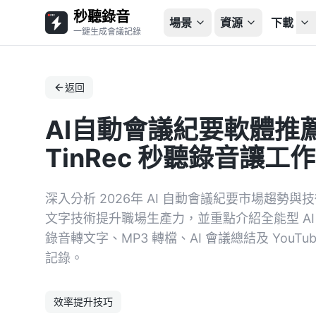
秒聽錄音
場景
資源
下載
一鍵生成會議記錄
返回
AI自動會議紀要軟體推
TinRec 秒聽錄音讓工
深入分析 2026年 AI 自動會議紀要市場趨
文字技術提升職場生產力，並重點介紹全能型 AI 工
錄音轉文字、MP3 轉檔、AI 會議總結及 You
記錄。
效率提升技巧