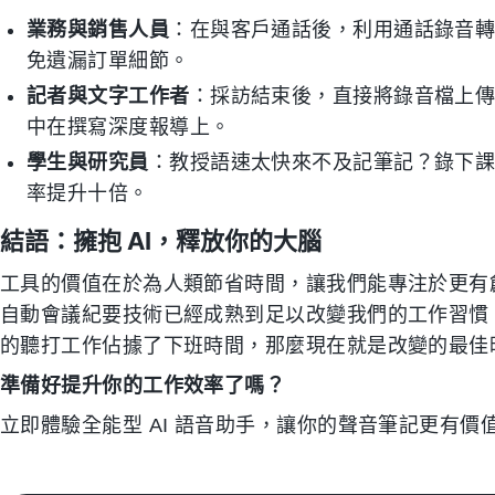
業務與銷售人員
：在與客戶通話後，利用通話錄音
免遺漏訂單細節。
記者與文字工作者
：採訪結束後，直接將錄音檔上傳至
中在撰寫深度報導上。
學生與研究員
：教授語速太快來不及記筆記？錄下課程
率提升十倍。
結語：擁抱 AI，釋放你的大腦
工具的價值在於為人類節省時間，讓我們能專注於更有創造力的
自動會議紀要技術已經成熟到足以改變我們的工作習慣
的聽打工作佔據了下班時間，那麼現在就是改變的最佳
準備好提升你的工作效率了嗎？
立即體驗全能型 AI 語音助手，讓你的聲音筆記更有價值