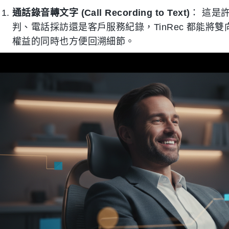
通話錄音轉文字 (Call Recording to Text)
： 這是
判、電話採訪還是客戶服務紀錄，TinRec 都能
權益的同時也方便回溯細節。