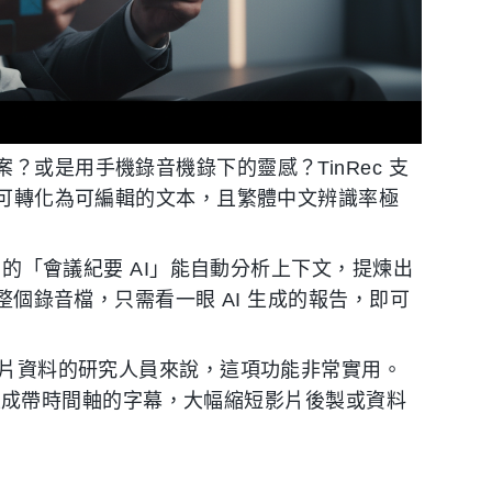
？或是用手機錄音機錄下的靈感？TinRec 支
內即可轉化為可編輯的文本，且繁體中文辨識率極
c 的「會議紀要 AI」能自動分析上下文，提煉出
聽整個錄音檔，只需看一眼 AI 生成的報告，即可
影片資料的研究人員來說，這項功能非常實用。
音軌並生成帶時間軸的字幕，大幅縮短影片後製或資料