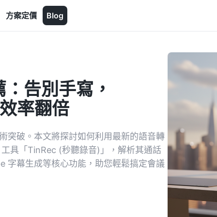
方案定價
Blog
薦：告別手寫，
作效率翻倍
勢與技術突破。本文將探討如何利用最新的語音轉
具「TinRec (秒聽錄音)」，解析其通話
Tube 字幕生成等核心功能，助您輕鬆搞定會議