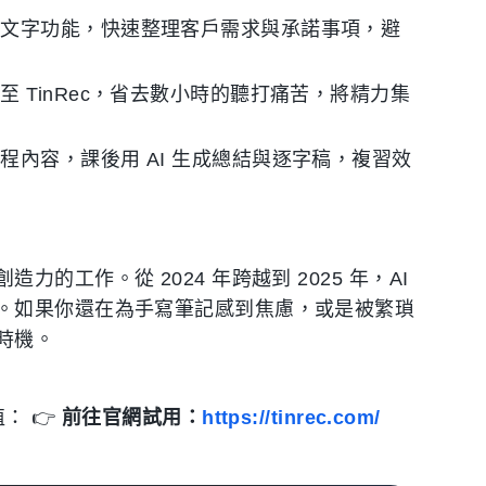
轉文字功能，快速整理客戶需求與承諾事項，避
 TinRec，省去數小時的聽打痛苦，將精力集
內容，課後用 AI 生成總結與逐字稿，複習效
工作。從 2024 年跨越到 2025 年，AI
。如果你還在為手寫筆記感到焦慮，或是被繁瑣
時機。
： 👉
前往官網試用：
https://tinrec.com/