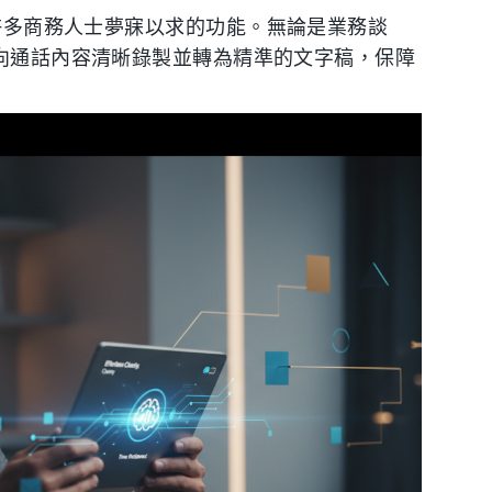
許多商務人士夢寐以求的功能。無論是業務談
將雙向通話內容清晰錄製並轉為精準的文字稿，保障