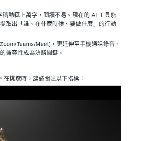
字稿動輒上萬字，閱讀不易。現在的 AI 工具能
動提取出「誰、在什麼時候、要做什麼」的行動
om/Teams/Meet)，更延伸至手機通話錄音、
具的兼容性成為決勝關鍵。
滿目。在挑選時，建議關注以下指標：