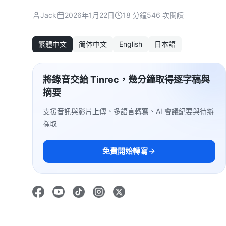
Jack
2026年1月22日
18 分鐘
546 次閱讀
繁體中文
简体中文
English
日本語
將錄音交給 Tinrec，幾分鐘取得逐字稿與
摘要
支援音訊與影片上傳、多語言轉寫、AI 會議紀要與待辦
擷取
免費開始轉寫