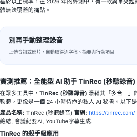
基於以上標準，在 2026 年的評測中，有一款異軍
體無法覆蓋的痛點。
別再手動整理錄音
上傳音訊或影片，自動取得逐字稿、摘要與行動項目
實測推薦：全能型 AI 助手 TinRec (秒聽錄音)
在眾多工具中，
TinRec (秒聽錄音)
憑藉其「多合一」
軟體，更像是一個 24 小時待命的私人 AI 秘書。以
產品名稱:
TinRec (秒聽錄音)
官網:
https://tinrec.com/
總結, 會議紀要AI, YouTube字幕生成.
TinRec 的殺手級應用