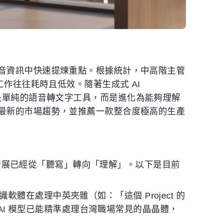
音資訊中快速提煉重點。根據統計，中高階主管
工作往往耗時且低效。隨著生成式 AI
」已不再是單純的語音轉文字工具，而是進化為能夠理解
最新的市場趨勢，並推薦一款整合度極高的生產
技術發展已經從「聽寫」轉向「理解」。以下是目前
識軟體在處理中英夾雜（如：「這個 Project 的
的 AI 模型已能精準處理台灣職場常見的晶晶體，