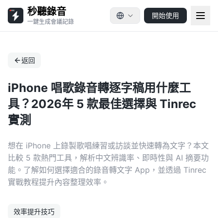
秒聽錄音
開始使用
一鍵生成會議記錄
返回
iPhone 唱歌錄音轉逐字稿用什麼工
具？2026年 5 款最佳選擇與 Tinrec
實測
想在 iPhone 上錄製歌唱練習或訪談並快速轉為文字？本文
比較 5 款熱門工具，解析中文辨識率、即時性與 AI 摘要功
能。了解如何選擇適合的錄音轉文字 App，並透過 Tinrec
實戰教程提升內容整理效率。
效率提升技巧