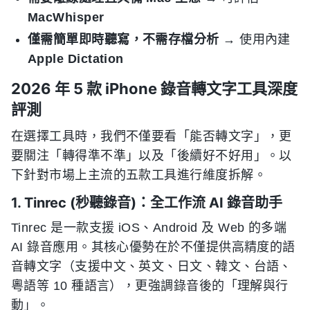
MacWhisper
僅需簡單即時聽寫，不需存檔分析
→ 使用內建
Apple Dictation
2026 年 5 款 iPhone 錄音轉文字工具深度
評測
在選擇工具時，我們不僅要看「能否轉文字」，更
要關注「轉得準不準」以及「後續好不好用」。以
下針對市場上主流的五款工具進行維度拆解。
1. Tinrec (秒聽錄音)：全工作流 AI 錄音助手
Tinrec 是一款支援 iOS、Android 及 Web 的多端
AI 錄音應用。其核心優勢在於不僅提供高精度的語
音轉文字（支援中文、英文、日文、韓文、台語、
粵語等 10 種語言），更強調錄音後的「理解與行
動」。