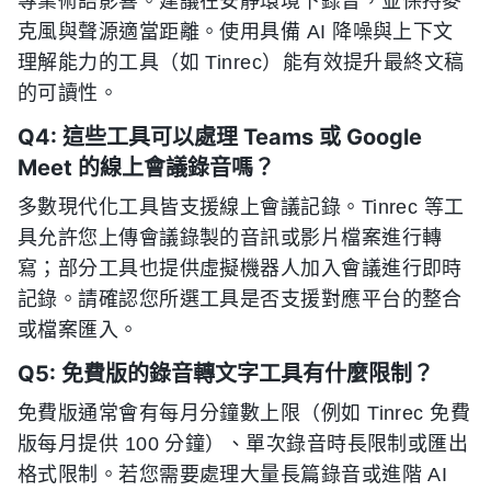
專業術語影響。建議在安靜環境下錄音，並保持麥
克風與聲源適當距離。使用具備 AI 降噪與上下文
理解能力的工具（如 Tinrec）能有效提升最終文稿
的可讀性。
Q4: 這些工具可以處理 Teams 或 Google
Meet 的線上會議錄音嗎？
多數現代化工具皆支援線上會議記錄。Tinrec 等工
具允許您上傳會議錄製的音訊或影片檔案進行轉
寫；部分工具也提供虛擬機器人加入會議進行即時
記錄。請確認您所選工具是否支援對應平台的整合
或檔案匯入。
Q5: 免費版的錄音轉文字工具有什麼限制？
免費版通常會有每月分鐘數上限（例如 Tinrec 免費
版每月提供 100 分鐘）、單次錄音時長限制或匯出
格式限制。若您需要處理大量長篇錄音或進階 AI