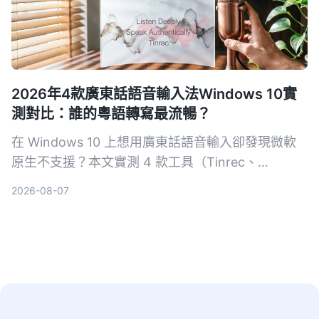
2026年4款廣東話語音輸入法Windows 10實
測對比：誰的粵語轉寫最流暢？
在 Windows 10 上想用廣東話語音輸入卻發現微軟
原生不支援？本文實測 4 款工具（Tinrec、
VoiceIn、雅婷逐字稿、Windows 內建），從粵語準
2026-08-07
確度、跨平台、後製功能完整比較，幫你找到最適合
的語音轉文字方案。