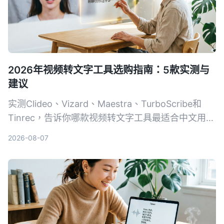
2026年视频转文字工具选购指南：5款实测与
建议
实测Clideo、Vizard、Maestra、TurboScribe和
Tinrec，告诉你哪款视频转文字工具最适合中文用
户，从免费额度、精准度到AI整理功能一次比较。
2026-08-07