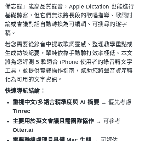
備忘錄」能高品質錄音，Apple Dictation 也能進行
基礎聽寫，但它們無法將長段的歌唱指導、歌詞討
論或會議對話自動轉換為可編輯、可搜尋的逐字
稿。
若您需要從錄音中提取歌詞靈感、整理教學重點或
生成訪談紀要，單純依靠手動聽打效率極低。本文
將為您評測 5 款適合 iPhone 使用者的錄音轉文字
工具，並提供實戰操作指南，幫助您將聲音資產轉
化為可用的文字資訊。
快速導航結論：
重視中文/多語言精準度與 AI 摘要
→ 優先考慮
Tinrec
主要用於英文會議且需團隊協作
→ 可參考
Otter.ai
需要離線處理且具備 Mac 生態
→ 可評估