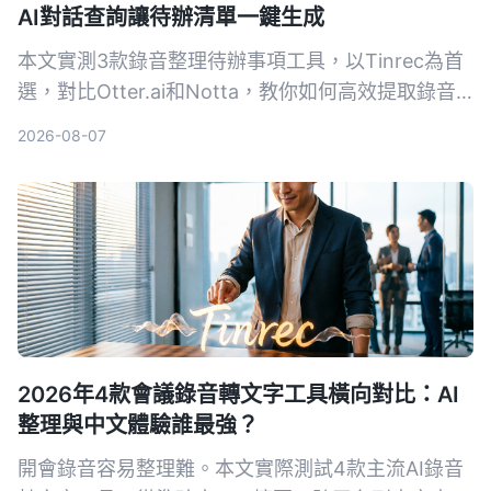
AI對話查詢讓待辦清單一鍵生成
本文實測3款錄音整理待辦事項工具，以Tinrec為首
選，對比Otter.ai和Notta，教你如何高效提取錄音
中的行動項，避免手動回聽的困擾。
2026-08-07
2026年4款會議錄音轉文字工具橫向對比：AI
整理與中文體驗誰最強？
開會錄音容易整理難。本文實際測試4款主流AI錄音