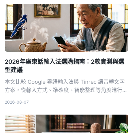
2026年廣東話輸入法選購指南：2款實測與選
型建議
本文比較 Google 粵語輸入法與 Tinrec 語音轉文字
方案，從輸入方式、準確度、智能整理等角度進行實
測，幫助你選擇最適合的廣東話輸入工具。
2026-08-07