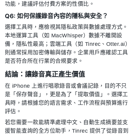
功能，建議評估付費方案的性價比。
Q6: 如何保護錄音內容的隱私與安全？
選擇工具時，應檢視其隱私政策與數據處理方式。
本地運算工具（如 MacWhisper）數據不離開設
備，隱私性最高；雲端工具（如 Tinrec、Otter.ai）
則通常採用加密傳輸與儲存。企業用戶應確認工具
是否符合所在行業的合規要求。
結論：讓錄音真正產生價值
在 iPhone 上進行唱歌錄音或會議記錄，目的不只
是「保存聲音」，更是為了「提取價值」。選擇工
具時，請根據您的語言需求、工作流程與預算進行
評估。
若您需要一款能精準處理中文、自動生成摘要並支
援智能查詢的全方位助手，Tinrec 提供了從錄音到