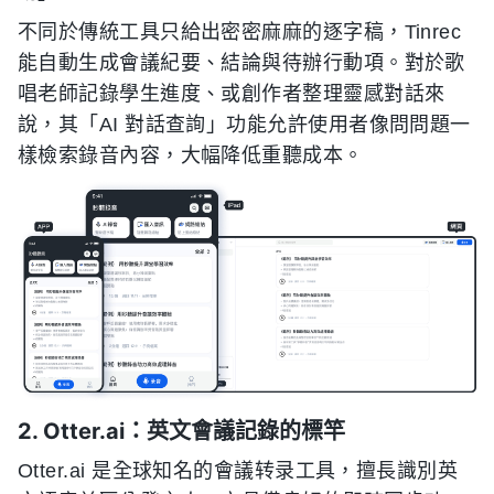
不同於傳統工具只給出密密麻麻的逐字稿，Tinrec
能自動生成會議紀要、結論與待辦行動項。對於歌
唱老師記錄學生進度、或創作者整理靈感對話來
說，其「AI 對話查詢」功能允許使用者像問問題一
樣檢索錄音內容，大幅降低重聽成本。
2. Otter.ai：英文會議記錄的標竿
Otter.ai 是全球知名的會議转录工具，擅長識別英