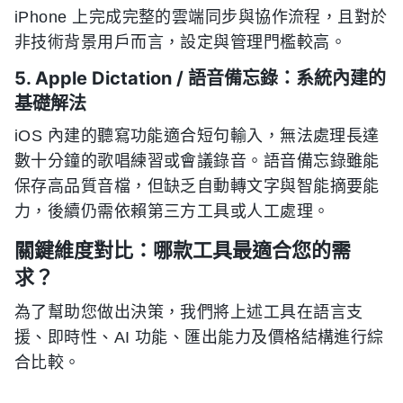
iPhone 上完成完整的雲端同步與協作流程，且對於
非技術背景用戶而言，設定與管理門檻較高。
5. Apple Dictation / 語音備忘錄：系統內建的
基礎解法
iOS 內建的聽寫功能適合短句輸入，無法處理長達
數十分鐘的歌唱練習或會議錄音。語音備忘錄雖能
保存高品質音檔，但缺乏自動轉文字與智能摘要能
力，後續仍需依賴第三方工具或人工處理。
關鍵維度對比：哪款工具最適合您的需
求？
為了幫助您做出決策，我們將上述工具在語言支
援、即時性、AI 功能、匯出能力及價格結構進行綜
合比較。