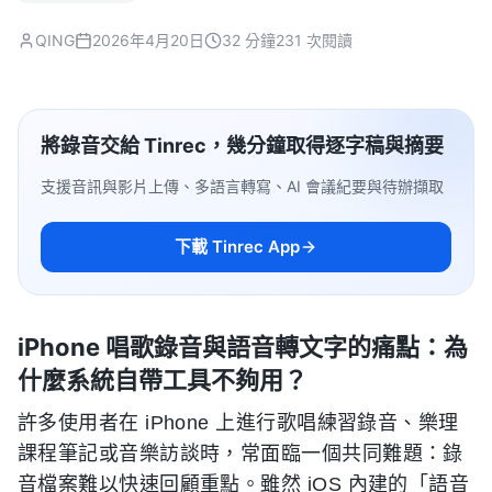
QING
2026年4月20日
32 分鐘
231 次閱讀
將錄音交給 Tinrec，幾分鐘取得逐字稿與摘要
支援音訊與影片上傳、多語言轉寫、AI 會議紀要與待辦擷取
下載 Tinrec App
iPhone 唱歌錄音與語音轉文字的痛點：為
什麼系統自帶工具不夠用？
許多使用者在 iPhone 上進行歌唱練習錄音、樂理
課程筆記或音樂訪談時，常面臨一個共同難題：錄
音檔案難以快速回顧重點。雖然 iOS 內建的「語音