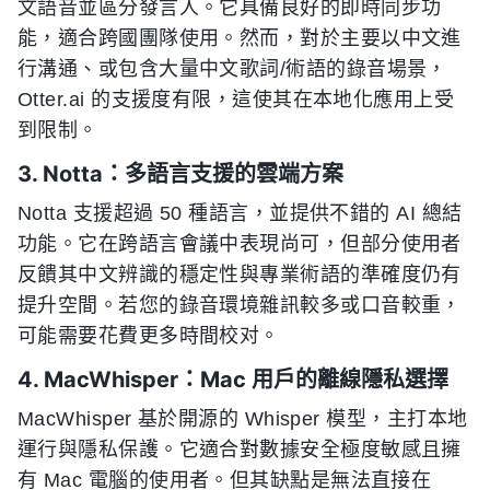
文語音並區分發言人。它具備良好的即時同步功
能，適合跨國團隊使用。然而，對於主要以中文進
行溝通、或包含大量中文歌詞/術語的錄音場景，
Otter.ai 的支援度有限，這使其在本地化應用上受
到限制。
3. Notta：多語言支援的雲端方案
Notta 支援超過 50 種語言，並提供不錯的 AI 總結
功能。它在跨語言會議中表現尚可，但部分使用者
反饋其中文辨識的穩定性與專業術語的準確度仍有
提升空間。若您的錄音環境雜訊較多或口音較重，
可能需要花費更多時間校对。
4. MacWhisper：Mac 用戶的離線隱私選擇
MacWhisper 基於開源的 Whisper 模型，主打本地
運行與隱私保護。它適合對數據安全極度敏感且擁
有 Mac 電腦的使用者。但其缺點是無法直接在