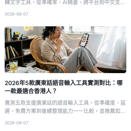
轉文字工具，從準確率、AI摘要、跨平台到中文支
援，一次幫你看懂該怎麼選，不再花冤枉錢。
2026-08-07
2026年5款廣東話語音輸入工具實測對比：哪
一款最適合香港人？
實測五款支援廣東話的語音輸入工具，從準確度、延
遲、免費方案到後續整理能力一一比較，並推薦如何
搭配 Tinrec 秒聽錄音，將粵語錄音變成可編輯、可
2026-08-07
搜尋的筆記與待辦事項。