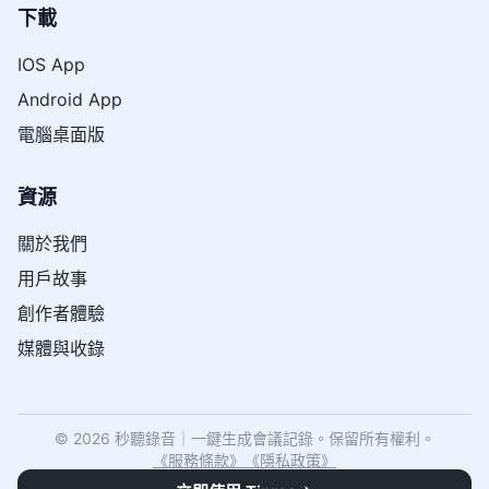
下載
IOS App
Android App
電腦桌面版
資源
關於我們
用戶故事
創作者體驗
媒體與收錄
© 2026 秒聽錄音｜一鍵生成會議記錄。保留所有權利。
《
服務條款
》
《
隱私政策
》