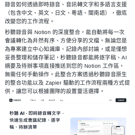
錄音如何透過即時錄音、音訊轉文字和多語言支援
（包含中文、英文、日文、粵語、閩南語），徹底
改變您的工作流程。
秒聽錄音與 Notion 的深度整合，能自動將每一次
會議轉化為井然有序、方便分享的文檔。無論您是
為專案建立中心知識庫、記錄內部討論，或是僅想
妥善整理和儲存筆記，秒聽錄音都能將逐字稿、AI
摘要及待辦事項直接推送到您的 Notion 工作區，
無需任何手動操作。此整合方案透過秒聽錄音原生
的整合功能以及 Zapier 驅動的工作流程兩種方式提
供，讓您可以根據團隊的設置靈活選擇。