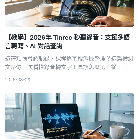
【教學】2026年 Tinrec 秒聽錄音：支援多語
言轉寫、AI 對話查詢
還在煩惱會議記錄、課程逐字稿怎麼整理？這篇橫測
文帶你一次看懂錄音轉文字工具該怎麼選。從
Tinrec 的 AI 對話查詢、多來源轉寫，到雅婷逐字稿
2026-08-08
背後開發團隊和 Otter.ai 的英文會議強項，完整實測
與場景推薦，幫你找到最適合的解決方案。