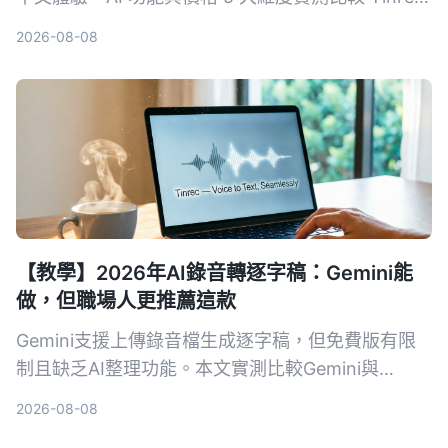
與 Notta，並加碼評比雅婷逐字稿、Otter.ai，幫你
2026-08-08
找到最適合的音檔轉逐字稿方案。
【教學】2026年AI錄音轉逐字稿：Gemini能
做，但職場人更推薦這款
Gemini支援上傳錄音檔生成逐字稿，但免費版有限
制且缺乏AI整理功能。本文實測比較Gemini與
Tinrec，教你選對工具省下會議記錄時間。
2026-08-08