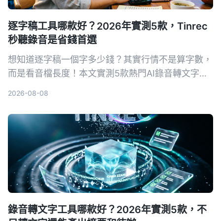
逐字稿工具哪款好？2026年實測5款，Tinrec
秒聽錄音是省錢首選
想知道逐字稿一個字多少錢？其實行情不是算字數，
而是看音檔長度！本文實測5款熱門AI錄音轉文字工
具，比較人工聽打與AI工具的費用、準確度與效率，
2026-08-08
最後推薦為何Tinrec秒聽錄音是兼顧品質與預算的最
佳選擇。
錄音轉文字工具哪款好？2026年實測5款，不