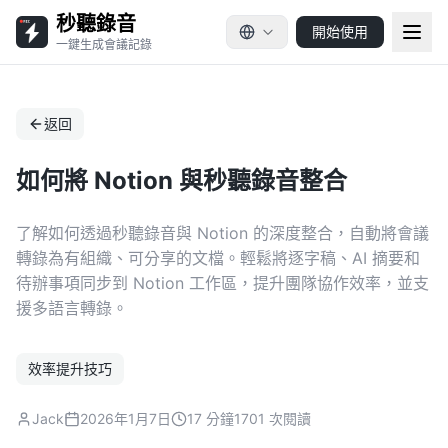
秒聽錄音
開始使用
一鍵生成會議記錄
返回
如何將 Notion 與秒聽錄音整合
了解如何透過秒聽錄音與 Notion 的深度整合，自動將會議
轉錄為有組織、可分享的文檔。輕鬆將逐字稿、AI 摘要和
待辦事項同步到 Notion 工作區，提升團隊協作效率，並支
援多語言轉錄。
效率提升技巧
Jack
2026年1月7日
17 分鐘
1701 次閱讀