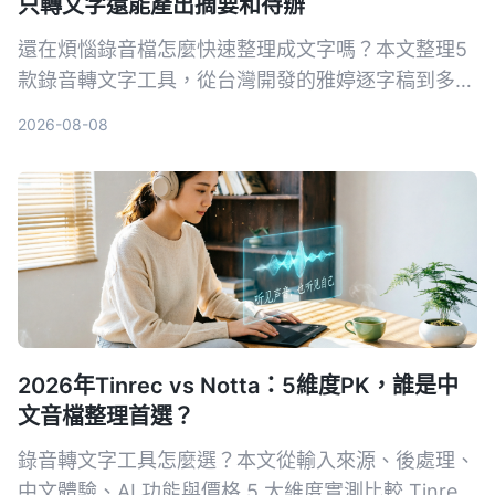
只轉文字還能產出摘要和待辦
還在煩惱錄音檔怎麼快速整理成文字嗎？本文整理5
款錄音轉文字工具，從台灣開發的雅婷逐字稿到多功
能的Tinrec，幫你找到最適合的AI語音轉文字方案。
2026-08-08
2026年Tinrec vs Notta：5維度PK，誰是中
文音檔整理首選？
錄音轉文字工具怎麼選？本文從輸入來源、後處理、
中文體驗、AI 功能與價格 5 大維度實測比較 Tinrec