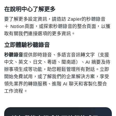
在說明中心了解更多
要了解更多設定資訊，請造訪
Zapier的秒聼錄音
＋
Notion頁面
，或探索秒聼錄音的整合頁面
，以獲
取有關我們連接選項的更多資訊。
立即體驗秒聽錄音
秒聽錄音
提供即時錄音、多語言音訊轉文字（支援
中文、英文、日文、粵語、閩南語）、AI 摘要及待
辦事項生成等功能，助您輕鬆管理所有對話。立即
開始免費試用，或了解我們的企業解決方案，享受
領先業界的轉錄服務、進階 AI 聊天和客製化整合
工作流程。