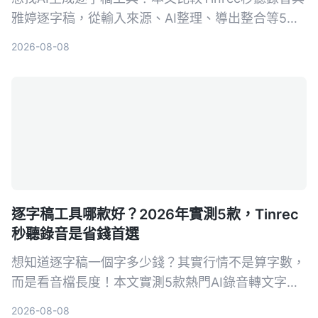
雅婷逐字稿，從輸入來源、AI整理、導出整合等5大
維度實測，幫你決定哪個更適合你的會議、課程與影
2026-08-08
片整理需求。
逐字稿工具哪款好？2026年實測5款，Tinrec
秒聽錄音是省錢首選
想知道逐字稿一個字多少錢？其實行情不是算字數，
而是看音檔長度！本文實測5款熱門AI錄音轉文字工
具，比較人工聽打與AI工具的費用、準確度與效率，
2026-08-08