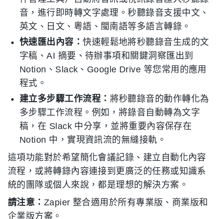
音，進行即時轉文字處理。秒聽錄音支援中文、
英文、日文、粵語、閩南語等多語言轉錄。
快速匯出內容：
快速輕鬆地將秒聽錄音生成的文
字稿、AI 摘要、待辦事項和關鍵洞察匯出到
Notion、Slack、Google Drive 等您常用的應用
程式。
建立多步驟工作流程：
將秒聽錄音的動作轉化為
多步驟工作流程。例如，將錄音自動轉為文字
稿，在 Slack 中分享，並將重要內容保存在
Notion 中，實現資訊流的無縫接軌。
這項功能對於希望簡化會議記錄、建立自動化內容
流程，或將轉錄內容連接到更廣泛的任務或知識系
統的團隊或個人來說，都是理想的解決方案。
請注意：
Zapier 整合適用於所有專業版、商業版和
企業版方案。