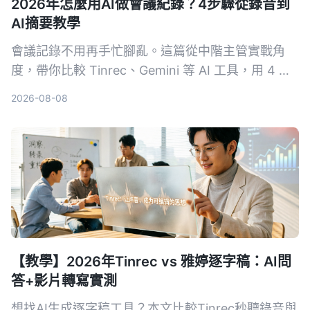
2026年怎麼用AI做會議紀錄？4步驟從錄音到
AI摘要教學
會議記錄不用再手忙腳亂。這篇從中階主管實戰角
度，帶你比較 Tinrec、Gemini 等 AI 工具，用 4 步
驟搞定錄音轉文字、摘要和待辦事項，省下每天一半
2026-08-08
的記錄時間。
【教學】2026年Tinrec vs 雅婷逐字稿：AI問
答+影片轉寫實測
想找AI生成逐字稿工具？本文比較Tinrec秒聽錄音與