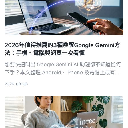
2026年值得推薦的3種喚醒Google Gemini方
法：手機、電腦與網頁一次看懂
想要快速叫出 Google Gemini AI 助理卻不知道從何
下手？本文整理 Android、iPhone 及電腦上最有效
率的 3 種喚醒方式，附帶設定技巧與常見問題，讓
2026-08-08
你一秒召喚最強 AI 幫手。