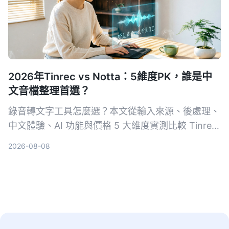
2026年Tinrec vs Notta：5維度PK，誰是中
文音檔整理首選？
錄音轉文字工具怎麼選？本文從輸入來源、後處理、
中文體驗、AI 功能與價格 5 大維度實測比較 Tinrec
與 Notta，並加碼評比雅婷逐字稿、Otter.ai，幫你
2026-08-08
找到最適合的音檔轉逐字稿方案。