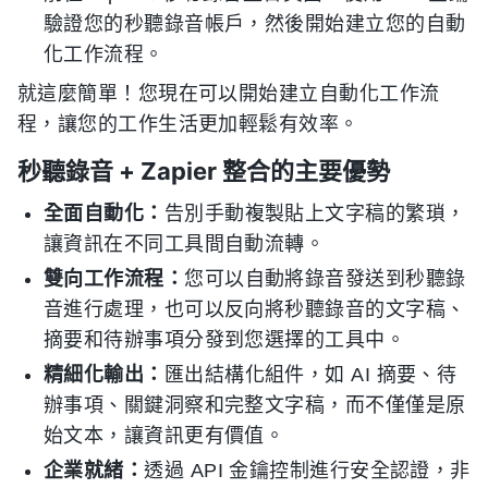
驗證您的秒聽錄音帳戶，然後開始建立您的自動
化工作流程。
就這麼簡單！您現在可以開始建立自動化工作流
程，讓您的工作生活更加輕鬆有效率。
秒聽錄音 + Zapier 整合的主要優勢
全面自動化：
告別手動複製貼上文字稿的繁瑣，
讓資訊在不同工具間自動流轉。
雙向工作流程：
您可以自動將錄音發送到秒聽錄
音進行處理，也可以反向將秒聽錄音的文字稿、
摘要和待辦事項分發到您選擇的工具中。
精細化輸出：
匯出結構化組件，如 AI 摘要、待
辦事項、關鍵洞察和完整文字稿，而不僅僅是原
始文本，讓資訊更有價值。
企業就緒：
透過 API 金鑰控制進行安全認證，非