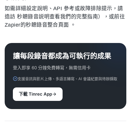
如需詳細設定說明、API 參考或故障排除提示，請
造訪 秒聼錄音説明查看我們的完整指南），或前往
Zapier的秒聼錄音整合頁面
。
讓每段錄音都成為可執行的成果
登入即享 60 分鐘免費轉寫，無需信用卡
支援音訊與影片上傳、多語言轉寫、AI 會議紀要與待辦擷取
下載 Tinrec App