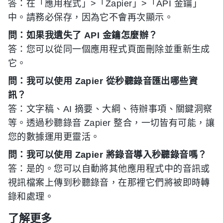
答：在「應用程式」>「Zapier」>「API 金鑰」
中。請務必保存，因為它不會再次顯示。
問：如果我遺失了 API 金鑰怎麼辦？
答：您可以從同一個應用程式頁面刪除並重新生成
它。
問：我可以使用 Zapier 從秒聽錄音匯出哪些資
訊？
答：文字稿、AI 摘要、大綱、待辦事項、關鍵洞察
等。透過秒聽錄音 Zapier 整合，一切皆有可能，讓
您的數據運用更靈活。
問：我可以使用 Zapier 將錄音導入秒聽錄音嗎？
答：是的。您可以自動將其他應用程式中的音訊或
視訊檔案上傳到秒聽錄音，在那裡它們將被即時轉
錄和處理。
了解更多