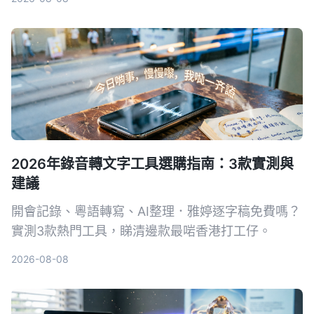
2026年錄音轉文字工具選購指南：3款實測與
建議
開會記錄、粵語轉寫、AI整理．雅婷逐字稿免費嗎？
實測3款熱門工具，睇清邊款最啱香港打工仔。
2026-08-08