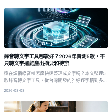
最後推薦為何Tinrec秒聽錄音是兼顧品質與預算的最
佳選擇。
錄音轉文字工具哪款好？2026年實測5款，不
只轉文字還能產出摘要和待辦
還在煩惱錄音檔怎麼快速整理成文字嗎？本文整理5
款錄音轉文字工具，從台灣開發的雅婷逐字稿到多功
能的Tinrec，幫你找到最適合的AI語音轉文字方案。
2026-08-08