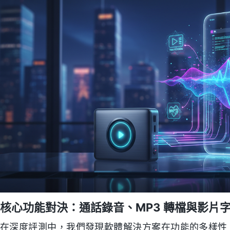
核心功能對決：通話錄音、MP3 轉檔與影片
在深度評測中，我們發現軟體解決方案在功能的多樣性