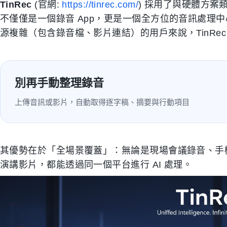
TinRec
(官網:
https://tinrec.com/
) 採用了與硬體方案
不僅僅是一個錄音 App，更是一個全方位的音訊處理
源複雜（包含錄音檔、影片連結）的用戶來說，TinRe
別再手動整理錄音
上傳音訊或影片，自動取得逐字稿、摘要與行動項目
其優勢在於「全場景覆蓋」：無論是現場會議錄音、手
演講影片，都能透過同一個平台進行 AI 處理。