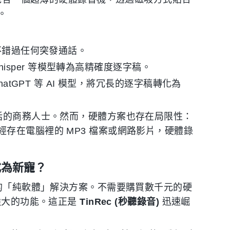
。
不錯過任何突發通話。
hisper 等模型轉為高精確度逐字稿。
tGPT 等 AI 模型，將冗長的逐字稿轉化為
話的商務人士。然而，硬體方案也存在局限性：
存在電腦裡的 MP3 檔案或網路影片，硬體錄
成為新寵？
活的「純軟體」解決方案。不需要購買數千元的硬
更強大的功能。這正是
TinRec (秒聽錄音)
迅速崛