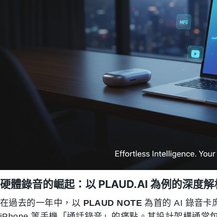
硬體錄音的崛起：以 PLAUD.AI 為例的深度解
在過去的一年中，以
PLAUD NOTE
為首的 AI 錄音
iPhone 等手機「通話錄音」的痛點。其設計架構通