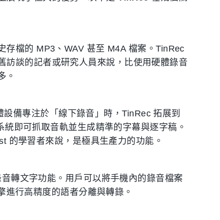
 MP3、WAV 甚至 M4A 檔案。TinRec
舊訪談的記者或研究人員來說，比使用硬體錄音
多。
硬體設備專注於「線下錄音」時，TinRec 拓展到
系統即可抓取音軌並生成精準的字幕與逐字稿。
ast 的學習者來說，是極具生產力的功能。
話錄音轉文字功能。用戶可以將手機內的錄音檔案
 引擎進行高精度的語者分離與轉錄。