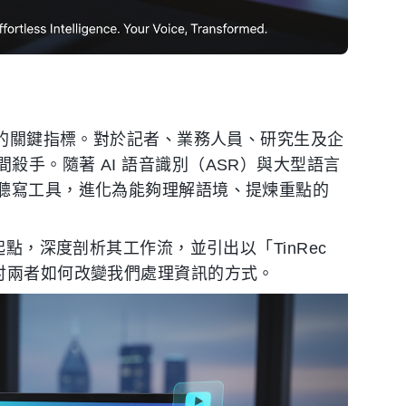
生存的關鍵指標。對於記者、業務人員、研究生及企
手。隨著 AI 語音識別（ASR）與大型語言
的聽寫工具，進化為能夠理解語境、提煉重點的
起點，深度剖析其工作流，並引出以「TinRec
討兩者如何改變我們處理資訊的方式。