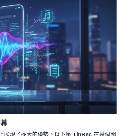
字幕
上展現了極大的優勢。以下是
TinRec
在幾個關