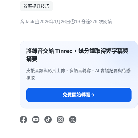
效率提升技巧
Jack
2026年1月26日
19 分鐘
279 次閱讀
將錄音交給 Tinrec，幾分鐘取得逐字稿與
摘要
支援音訊與影片上傳、多語言轉寫、AI 會議紀要與待辦
擷取
免費開始轉寫