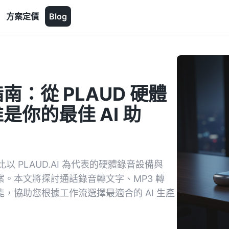
方案定價
Blog
南：從 PLAUD 硬體
誰是你的最佳 AI 助
以 PLAUD.AI 為代表的硬體錄音設備與
決方案。本文將探討通話錄音轉文字、MP3 轉
心功能，協助您根據工作流選擇最適合的 AI 生產