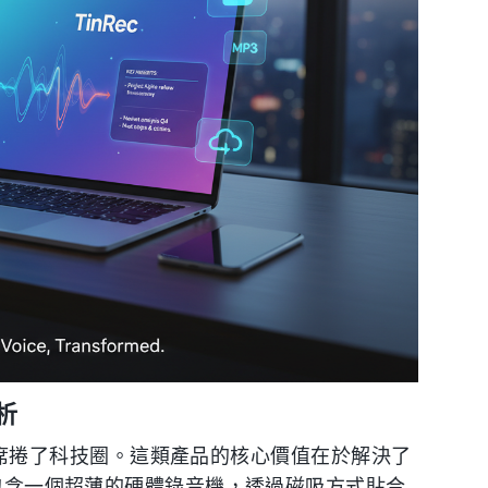
析
卡席捲了科技圈。這類產品的核心價值在於解決了
常包含一個超薄的硬體錄音機，透過磁吸方式貼合