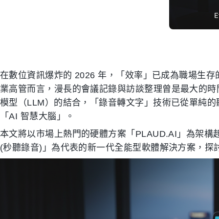
在數位資訊爆炸的 2026 年，「效率」已成為職場
業高管而言，漫長的會議記錄與訪談整理曾是最大的時間殺
模型（LLM）的結合，「錄音轉文字」技術已從單純
「AI 智慧大腦」。
本文將以市場上熱門的硬體方案「PLAUD.AI」為架構
(秒聽錄音)」為代表的新一代全能型軟體解決方案，探