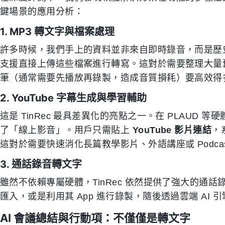
鍵場景的應用分析：
1. MP3 轉文字與檔案處理
許多時候，我們手上的資料並非來自即時錄音，而是歷史存檔的
支援直接上傳這些檔案進行轉寫。這對於需要整理大量
筆（通常需要先播放再錄製，造成音質損耗）要高效得
2. YouTube 字幕生成與學習輔助
這是 TinRec 最具差異化的亮點之一。在 PLAUD 等
了「線上影音」。用戶只需貼上
YouTube 影片連結
，
這對於需要快速消化長篇教學影片、外語講座或 Podc
3. 通話錄音轉文字
雖然不依賴專屬硬體，TinRec 依然提供了強大的通
匯入，或是利用其 App 進行錄製，隨後透過雲端 AI
AI 會議總結與行動項：不僅僅是轉文字