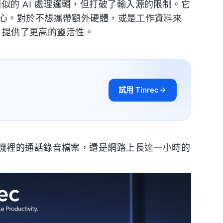
類似的 AI 處理邏輯，但打破了輸入源的限制。它
中心。對於不想攜帶額外硬體，或是工作資料來
c 提供了更高的靈活性。
試用 Tinrec
機裡的通話錄音檔案，還是網路上長達一小時的