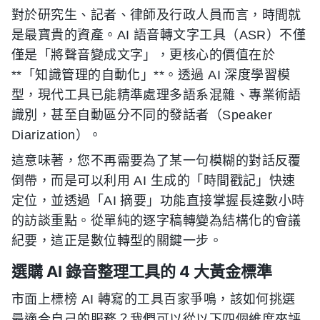
對於研究生、記者、律師及行政人員而言，時間就
是最寶貴的資產。AI 語音轉文字工具（ASR）不僅
僅是「將聲音變成文字」，更核心的價值在於
**「知識管理的自動化」**。透過 AI 深度學習模
型，現代工具已能精準處理多語系混雜、專業術語
識別，甚至自動區分不同的發話者（Speaker
Diarization）。
這意味著，您不再需要為了某一句模糊的對話反覆
倒帶，而是可以利用 AI 生成的「時間戳記」快速
定位，並透過「AI 摘要」功能直接掌握長達數小時
的訪談重點。從單純的逐字稿轉變為結構化的會議
紀要，這正是數位轉型的關鍵一步。
選購 AI 錄音整理工具的 4 大黃金標準
市面上標榜 AI 轉寫的工具百家爭鳴，該如何挑選
最適合自己的服務？我們可以從以下四個維度來評