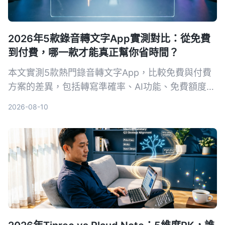
2026年5款錄音轉文字App實測對比：從免費
到付費，哪一款才能真正幫你省時間？
本文實測5款熱門錄音轉文字App，比較免費與付費
方案的差異，包括轉寫準確率、AI功能、免費額度與
價格，幫助你選出最適合的生產力工具。
2026-08-10