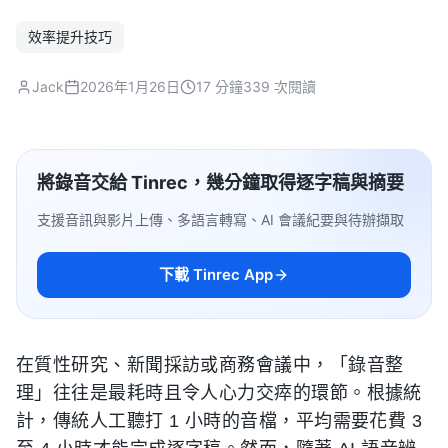
效率提升技巧
Jack
2026年1月26日
17 分鐘
339 次閱讀
將錄音交給 Tinrec，幾分鐘取得逐字稿與摘要
支援音訊與影片上傳、多語言轉寫、AI 會議紀要與待辦擷取
下載 Tinrec App
在質性研究、新聞採訪或商務會議中，「錄音整
理」往往是最耗時且令人心力交瘁的環節。根據統
計，傳統人工聽打 1 小時的音檔，平均需要花費 3