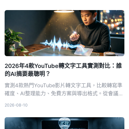
使買硬件、支援繁體中文同多平台，係台灣用戶最掂
嘅選擇。
2026年4款YouTube轉文字工具實測對比：誰
的AI摘要最聰明？
實測4款熱門YouTube影片轉文字工具，比較轉寫準
確度、AI整理能力、免費方案與導出格式。從會議記
錄到影片素材整理，幫你找到最省力的逐字稿產生
2026-08-10
器。