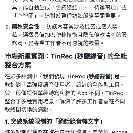
具，能自動生成「會議總結」、「待辦事項」或
「心智圖」，這對於整理訪談脈絡至關重要。
隱私安全性
： 訪談內容常涉及機密或個人隱
私，選擇具備加密傳輸技術且隱私條款清晰的服
務商，是專業工作者不可忽視的考量。
市場新星實測：TinRec (秒聽錄音) 的全能
整合方案
在眾多評測中，我們發現
TinRec (秒聽錄音)
是一
款針對「高強度語音使用者」設計的全能型工具。
與一般僅提供單純轉寫功能的 App 不同，TinRec
整合了多種實用場景，解決了許多工作者需在不同
軟體間切換的痛點。
1. 突破系統限制的「通話錄音轉文字」
許多記者或業務在進行電話訪談時，常苦於 iPhone