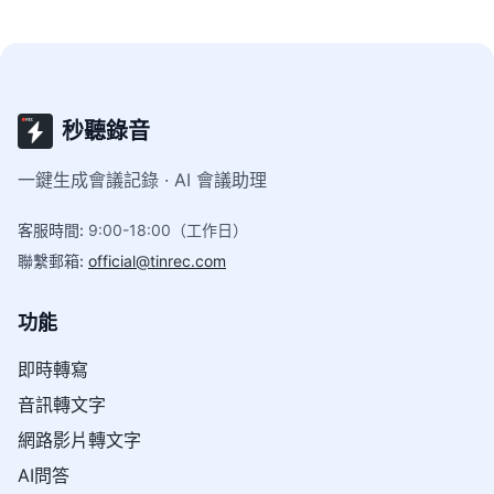
秒聽錄音
一鍵生成會議記錄 · AI 會議助理
客服時間
:
9:00-18:00（工作日）
聯繫郵箱
:
official@tinrec.com
功能
即時轉寫
音訊轉文字
網路影片轉文字
AI問答