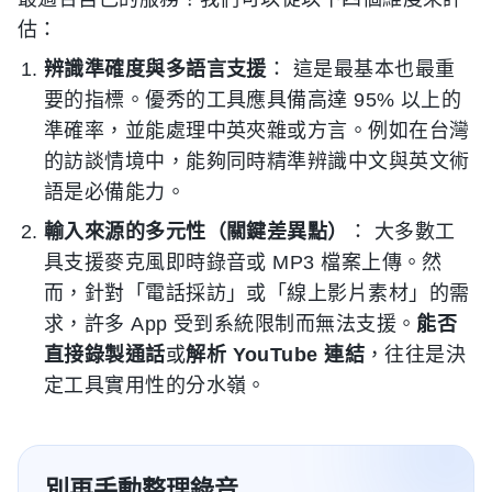
估：
辨識準確度與多語言支援
： 這是最基本也最重
要的指標。優秀的工具應具備高達 95% 以上的
準確率，並能處理中英夾雜或方言。例如在台灣
的訪談情境中，能夠同時精準辨識中文與英文術
語是必備能力。
輸入來源的多元性（關鍵差異點）
： 大多數工
具支援麥克風即時錄音或 MP3 檔案上傳。然
而，針對「電話採訪」或「線上影片素材」的需
求，許多 App 受到系統限制而無法支援。
能否
直接錄製通話
或
解析 YouTube 連結
，往往是決
定工具實用性的分水嶺。
別再手動整理錄音