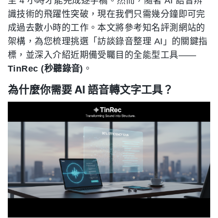
至 4 小時才能完成逐字稿。然而，隨著 AI 語音辨
識技術的飛躍性突破，現在我們只需幾分鐘即可完
成過去數小時的工作。本文將參考知名評測網站的
架構，為您梳理挑選「訪談錄音整理 AI」的關鍵指
標，並深入介紹近期備受矚目的全能型工具——
TinRec (秒聽錄音)
。
為什麼你需要 AI 語音轉文字工具？