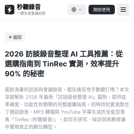
秒聽錄音
開始使用
一鍵生成會議記錄
返回
2026 訪談錄音整理 AI 工具推薦：從
選購指南到 TinRec 實測，效率提升
90% 的秘密
面對海量的訪談與會議錄音，還在痛苦地手動聽打嗎？本文
深度解析 2026 年最新「訪談錄音整理 AI」趨勢，提供從
準確度、功能性到預算的完整選購指南。同時特別實測整合
了通話錄音、MP3 轉檔與 YouTube 字幕生成的全能型黑
馬「TinRec (秒聽錄音)」，助您在研究、採訪與商務會議
中實現真正的數位轉型。