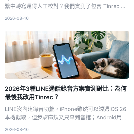
繁中轉寫還得人工校對？我們實測了包含 Tinrec 在
內的 5 款替代工具，從中文準確度、AI 摘要能力、
2026-08-10
價格方案到跨平台支援進行橫向比較，幫你選出最適
合台灣團隊的會議記錄方案。
2026年3種LINE通話錄音方案實測對比：為何
最後我改用Tinrec？
LINE沒內建錄音功能，iPhone雖然可以透過iOS 26
本機截取，但步驟麻煩又只拿到音檔；Android用戶
更頭痛。我試了三種方法，最後用Tinrec解決了錄音
2026-08-10