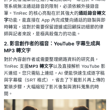
等系統無法通話錄音的限制，必須依賴外接錄音
筆。TinRec 的核心亮點在於其強大的
通話錄音轉文
字
功能，能直接在 App 內完成雙向通話的錄製與即
時轉寫，這對於需要保留證據或回顧採訪細節的律
師與記者來說，是極具殺傷力的功能。
2. 影音創作者的福音：YouTube 字幕生成與
MP3 轉文字
對於內容創作者或需要整理網路資料的研究員，
TinRec 支援
MP3 轉文字
以及直接解析 YouTube 影
片連結。您只需貼上連結，AI 便能快速生成逐字稿
與字幕檔（SRT 格式），省去了下載影片再上傳的
繁瑣步驟，大幅縮短了影片後製與資料蒐集的時
間。