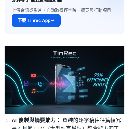
上傳音訊或影片，自動取得逐字稿、摘要與行動項目
下載 Tinrec App
AI 後製與摘要能力
： 單純的逐字稿往往篇幅冗
長。具備 LLM（大型語言模型）整合能力的工