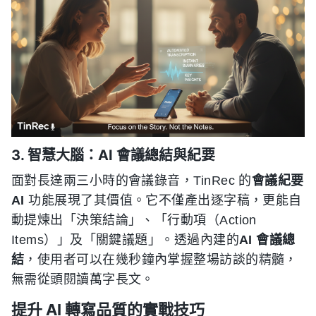
3. 智慧大腦：AI 會議總結與紀要
面對長達兩三小時的會議錄音，TinRec 的
會議紀要
AI
功能展現了其價值。它不僅產出逐字稿，更能自
動提煉出「決策結論」、「行動項（Action
Items）」及「關鍵議題」。透過內建的
AI 會議總
結
，使用者可以在幾秒鐘內掌握整場訪談的精髓，
無需從頭閱讀萬字長文。
提升 AI 轉寫品質的實戰技巧