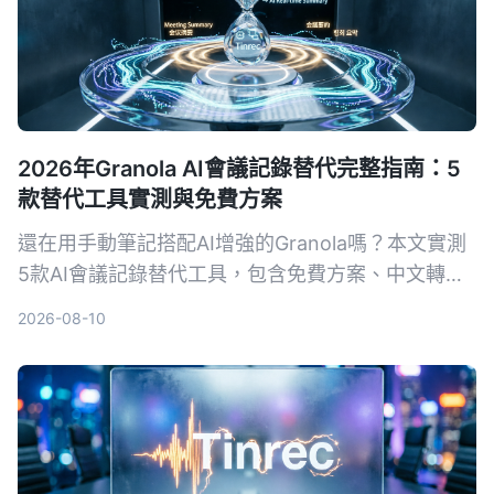
2026年Granola AI會議記錄替代完整指南：5
款替代工具實測與免費方案
還在用手動筆記搭配AI增強的Granola嗎？本文實測
5款AI會議記錄替代工具，包含免費方案、中文轉寫
準確度及AI摘要能力，幫你找到最適合的會議記錄神
2026-08-10
器。