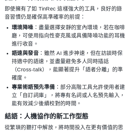
即使擁有了如 TinRec 這樣強大的工具，良好的錄
音習慣仍是確保高準確率的前提：
環境降噪
：盡量選擇安靜的室內環境，若在咖啡
廳，可使用指向性麥克風或具備降噪功能的耳機
進行收音。
語速與發音
：雖然 AI 進步神速，但在訪談時保
持適中的語速，並盡量避免多人同時插話
（Cross-talk），能顯著提升「語者分離」的準
確度。
專業術語預先準備
：部分高階工具允許使用者建
立「自訂詞庫」，將專有名詞或人名預先輸入，
能有效減少後續校對的時間。
結語：人機協作的新工作型態
從繁瑣的聽打中解放，將時間投入在更有價值的思