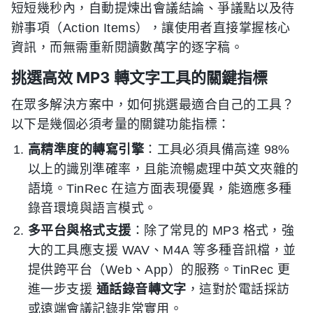
短短幾秒內，自動提煉出會議結論、爭議點以及待
辦事項（Action Items），讓使用者直接掌握核心
資訊，而無需重新閱讀數萬字的逐字稿。
挑選高效 MP3 轉文字工具的關鍵指標
在眾多解決方案中，如何挑選最適合自己的工具？
以下是幾個必須考量的關鍵功能指標：
高精準度的轉寫引擎
：工具必須具備高達 98%
以上的識別準確率，且能流暢處理中英文夾雜的
語境。TinRec 在這方面表現優異，能適應多種
錄音環境與語言模式。
多平台與格式支援
：除了常見的 MP3 格式，強
大的工具應支援 WAV、M4A 等多種音訊檔，並
提供跨平台（Web、App）的服務。TinRec 更
進一步支援
通話錄音轉文字
，這對於電話採訪
或遠端會議記錄非常實用。