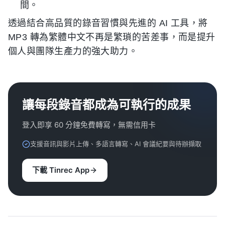
間。
透過結合高品質的錄音習慣與先進的 AI 工具，將
MP3 轉為繁體中文不再是繁瑣的苦差事，而是提升
個人與團隊生產力的強大助力。
讓每段錄音都成為可執行的成果
登入即享 60 分鐘免費轉寫，無需信用卡
支援音訊與影片上傳、多語言轉寫、AI 會議紀要與待辦擷取
下載 Tinrec App