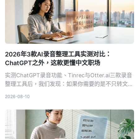
2026年3款AI录音整理工具实测对比：
ChatGPT之外，这款更懂中文职场
实测ChatGPT录音功能、Tinrec与Otter.ai三款录音
整理工具后，我们发现：如果你需要的是不只转文
字、还能真正帮中文会议减负的工作台，Tinrec是目
2026-08-10
前最务实的选择。