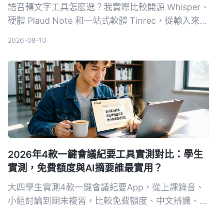
語音轉文字工具怎麼選？我實際比較開源 Whisper、
硬體 Plaud Note 和一站式軟體 Tinrec，從輸入來
源、跨平台、AI 整理、成本和中文體驗五大維度，
2026-08-10
告訴你哪一種才能真正幫你把錄音變成可用的知識。
2026年4款一鍵會議紀要工具實測對比：學生
實測，免費額度與AI摘要誰最實用？
大四學生實測4款一鍵會議紀要App，從上課錄音、
小組討論到期末複習，比較免費額度、中文辨識、AI
摘要與跨平台表現。結果Tinrec成為首選，不只轉文