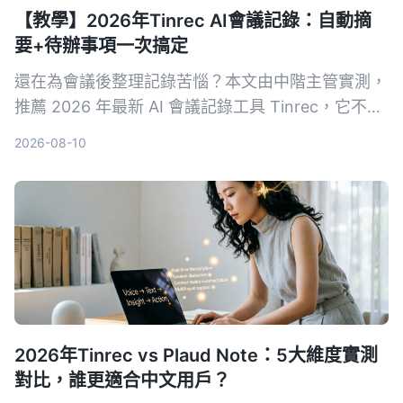
【教學】2026年Tinrec AI會議記錄：自動摘
要+待辦事項一次搞定
還在為會議後整理記錄苦惱？本文由中階主管實測，
推薦 2026 年最新 AI 會議記錄工具 Tinrec，它不只
自動轉逐字稿，更能生成摘要、待辦事項，並支援多
2026-08-10
來源音視頻整理，讓你會議效率翻倍。
2026年Tinrec vs Plaud Note：5大維度實測
對比，誰更適合中文用戶？