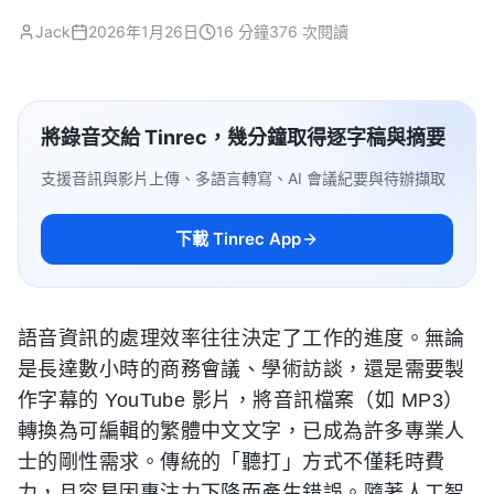
Jack
2026年1月26日
16 分鐘
376 次閱讀
將錄音交給 Tinrec，幾分鐘取得逐字稿與摘要
支援音訊與影片上傳、多語言轉寫、AI 會議紀要與待辦擷取
下載 Tinrec App
語音資訊的處理效率往往決定了工作的進度。無論
是長達數小時的商務會議、學術訪談，還是需要製
作字幕的 YouTube 影片，將音訊檔案（如 MP3）
轉換為可編輯的繁體中文文字，已成為許多專業人
士的剛性需求。傳統的「聽打」方式不僅耗時費
力，且容易因專注力下降而產生錯誤。隨著人工智