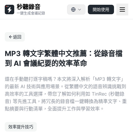
秒聽錄音
開始使用
一鍵生成會議記錄
返回
MP3 轉文字繁體中文推薦：從錄音檔
到 AI 會議紀要的效率革命
還在手動聽打逐字稿嗎？本文將深入解析「MP3 轉文字」
的最新 AI 技術與應用場景。從繁體中文的語音辨識挑戰到
高效率的工具選擇，帶您了解如何利用如 TinRec (秒聽錄
音) 等先進工具，將冗長的錄音檔一鍵轉換為精準文字、重
點摘要與行動清單，全面提升工作與學習效率。
效率提升技巧