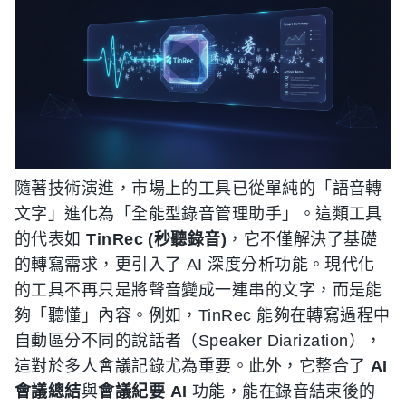
隨著技術演進，市場上的工具已從單純的「語音轉
文字」進化為「全能型錄音管理助手」。這類工具
的代表如
TinRec (秒聽錄音)
，它不僅解決了基礎
的轉寫需求，更引入了 AI 深度分析功能。現代化
的工具不再只是將聲音變成一連串的文字，而是能
夠「聽懂」內容。例如，TinRec 能夠在轉寫過程中
自動區分不同的說話者（Speaker Diarization），
這對於多人會議記錄尤為重要。此外，它整合了
AI
會議總結
與
會議紀要 AI
功能，能在錄音結束後的