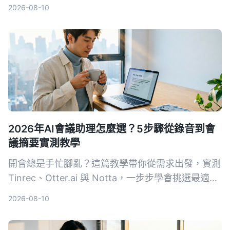
免費版就夠用，付費也親民。
2026-08-10
2026年AI會議助理怎麼選？5步驟從錄音到會
議摘要實測教學
開會總是手忙腳亂？這篇教學帶你從需求出發，實測
Tinrec、Otter.ai 與 Notta，一步步學會挑選最適合
的 AI 會議助理，自動轉寫、摘要、待辦一次搞定。
2026-08-10