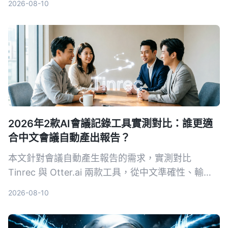
2026-08-10
字，還能用AI直接問重點。
2026年2款AI會議記錄工具實測對比：誰更適
合中文會議自動產出報告？
本文針對會議自動產生報告的需求，實測對比
Tinrec 與 Otter.ai 兩款工具，從中文準確性、輸入
來源多樣性、會後整理、導出彈性與 AI 問答五個維
2026-08-10
度深度分析，幫助需要採購決策的主管快速判斷哪款
最適合中文會議場景。