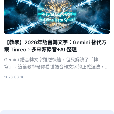
【教學】2026年語音轉文字：Gemini 替代方
案 Tinrec，多來源錄音+AI 整理
Gemini 語音轉文字雖然快速，但只解決了「轉
寫」。這篇教學帶你看懂語音轉文字的正確選法，並
以 Tinrec 為例，示範如何把會議、課程、訪談與網
2026-08-10
路影片變成可搜尋、可問答、可整理的行動知識。