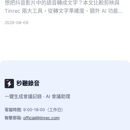
想把抖音影片中的語音轉成文字？本文比較剪映與
Tinrec 兩大工具，從轉文字準確度、額外 AI 功能、
導出靈活性與支援來源等維度深度評測，幫你選出最
2026-08-09
適合的工具。
秒聽錄音
一鍵生成會議記錄 · AI 會議助理
客服時間
:
9:00-18:00（工作日）
聯繫郵箱
:
official@tinrec.com