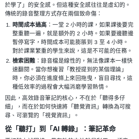
於學了」的安全感。但這種安全感往往是虛幻的。
傳統的錄音整理方式存在兩個致命傷：
時間成本過高
：一堂 2 小時的課，如果課後要完
整重聽一遍，就是額外的 2 小時。如果要邊聽邊
暫停寫字，時間成本可能膨脹到 3 至 4 小時。
對於課業繁重的學生來說，這是不可能的任務。
檢索困難
：錄音檔是線性的，無法像課本一樣快
速翻閱。當你想複習「教授提到的某個理論」
時，你必須在進度條上來回拖曳，盲目尋找，這
種低效率的過程會大幅消磨學習熱情。
因此，高效錄音筆記的核心，不在於「聽得多仔
細」，而在於如何快速將「聽覺資訊」轉換為可搜
尋、可瀏覽的「視覺資訊」。
從「聽打」到「AI 轉錄」：筆記革命