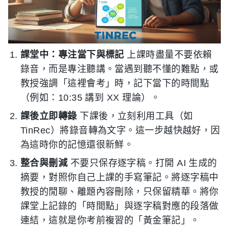
課堂中：專注當下與標記
上課時盡量不要依賴
錄音，而是專注聽講。當遇到聽不懂的難點，或
教授強調「這裡會考」時，記下當下的時間點
（例如：10:35 講到 XX 理論）。
課後立即轉錄
下課後，立刻利用工具（如
TinRec）將錄音轉為文字。這一步越快越好，因
為這時你的記憶還很新鮮。
整合與刪減
不要只保存逐字稿。打開 AI 生成的
摘要，對照你自己上課的手寫筆記。將逐字稿中
教授的閒聊、離題內容刪除，只保留精華。將你
課堂上記錄的「時間點」與逐字稿對應的段落做
連結，這就是你考前複習的「黃金筆記」。