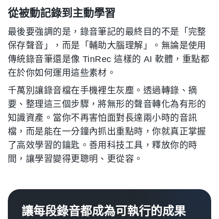
從被動記錄到主動學習
最後要強調的是，錄音筆記的最終目的不是「完整
保存聲音」，而是「輔助大腦理解」。無論是使用
傳統錄音筆還是像 TinRec 這樣的 AI 軟體，重點都
在於你如何運用這些素材。
千萬別讓錄音檔在手機裡生灰塵。透過轉錄、摘
要、整理這三個步驟，將無形的聲音轉化為有形的
知識資產。當你不再害怕面對長達兩小時的音訊
檔，而是能在一分鐘內抓出重點時，你就真正掌握
了高效學習的鑰匙。善用科技工具，釋放你的時
間，讓學習變得更聰明、更從容。
讓每段錄音都成為可執行的成果