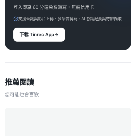
登入即享 60 分鐘免費轉寫，無需信用卡
支援音訊與影片上傳、多語言轉寫、AI 會議紀要與待辦擷取
下載 Tinrec App
推薦閱讀
您可能也會喜歡