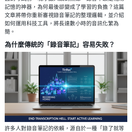
記憶的神器，為何最後卻變成了學習的負擔？這篇
文章將帶你重新審視錄音筆記的整理邏輯，並介紹
如何運用科技工具，將長達數小時的音訊化繁為
簡。
為什麼傳統的「錄音筆記」容易失敗？
許多人對錄音筆記的依賴，源自於一種「錄了就等