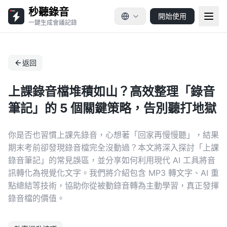
秒聽錄音
開始使用
一鍵生成會議記錄
返回
上課錄音檔堆積如山？高效整理「錄音
筆記」的 5 個關鍵策略，告別聽打地獄
你是否也習慣上課先錄音，心想著「回家再慢慢聽」，結果
期末考前卻發現錄音檔完全沒動過？本文將深入探討「上課
錄音筆記」的常見誤區，並分享如何利用現代 AI 工具將音
訊轉化為視覺化文字。我們將介紹包含 MP3 轉文字、AI 重
點總結等技術，協助你從被動錄音轉為主動學習，真正發揮
錄音檔的價值。