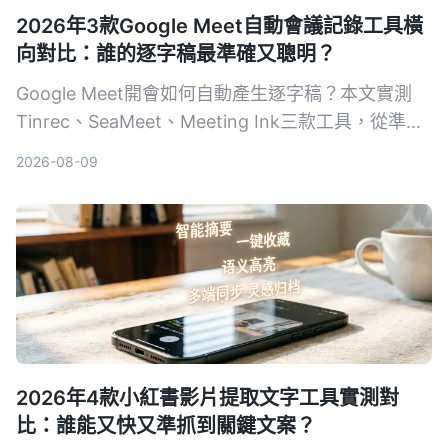
2026年3款Google Meet自動會議記錄工具橫
向對比：誰的逐字稿最準確又聰明？
Google Meet開會如何自動產生逐字稿？本文實測
Tinrec、SeaMeet、Meeting Ink三款工具，從準確
度、AI摘要、跨平台到價格，幫你選出最適合的會議
2026-08-09
記錄方案。
2026年4款小紅書影片提取文字工具實測對
比：誰能又快又準抓到關鍵文案？