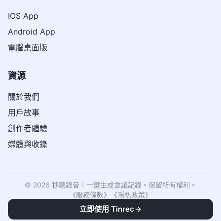
IOS App
Android App
電腦桌面版
資源
關於我們
用戶故事
創作者體驗
媒體與收錄
© 2026 秒聽錄音｜一鍵生成會議記錄。保留所有權利。
《
服務條款
》
《
隱私政策
》
立即使用 Tinrec