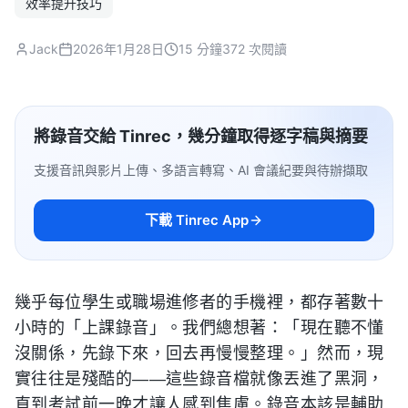
效率提升技巧
Jack
2026年1月28日
15 分鐘
372 次閱讀
將錄音交給 Tinrec，幾分鐘取得逐字稿與摘要
支援音訊與影片上傳、多語言轉寫、AI 會議紀要與待辦擷取
下載 Tinrec App
幾乎每位學生或職場進修者的手機裡，都存著數十
小時的「上課錄音」。我們總想著：「現在聽不懂
沒關係，先錄下來，回去再慢慢整理。」然而，現
實往往是殘酷的——這些錄音檔就像丟進了黑洞，
直到考試前一晚才讓人感到焦慮。錄音本該是輔助