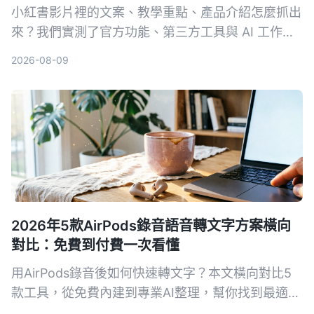
小紅書影片裡的文案、教學重點、產品介紹怎麼抓出
來？我們實測了官方功能、第三方工具與 AI 工作
台，整理出最省力的提取文字方案，並從準確度、速
2026-08-09
度、後續應用完整比較，幫你找到真正適合的選擇。
2026年5款AirPods錄音語音轉文字方案橫向
對比：免費到付費一次看懂
用AirPods錄音後如何快速轉文字？本文橫向對比5
款工具，從免費內建到專業AI整理，幫你找到最適合
的方案。