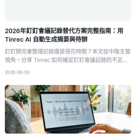
2026年釘釘會議記錄替代方案完整指南：用
Tinrec AI 自動生成摘要與待辦
釘釘開完會整理記錄還是很花時間？本文從中階主管
視角，分享 Tinrec 如何補足釘釘會議記錄的不足，
用 AI 自動生成結構化摘要、待辦事項，並支援問答
2026-08-09
與匯出，省下你每天 1 小時的整理時間。