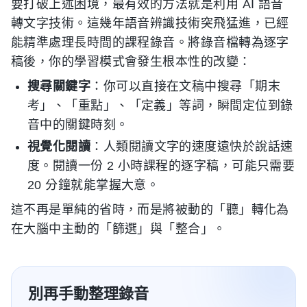
要打破上述困境，最有效的方法就是利用 AI 語音
轉文字技術。這幾年語音辨識技術突飛猛進，已經
能精準處理長時間的課程錄音。將錄音檔轉為逐字
稿後，你的學習模式會發生根本性的改變：
搜尋關鍵字
：你可以直接在文稿中搜尋「期末
考」、「重點」、「定義」等詞，瞬間定位到錄
音中的關鍵時刻。
視覺化閱讀
：人類閱讀文字的速度遠快於說話速
度。閱讀一份 2 小時課程的逐字稿，可能只需要
20 分鐘就能掌握大意。
這不再是單純的省時，而是將被動的「聽」轉化為
在大腦中主動的「篩選」與「整合」。
別再手動整理錄音