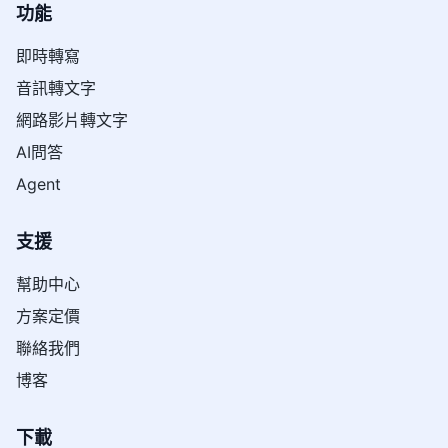
功能
即時轉寫
音訊轉文字
網路影片轉文字
AI問答
Agent
支援
幫助中心
方案定價
聯絡我們
博客
下載