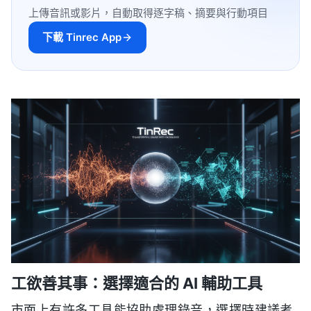
上傳音訊或影片，自動取得逐字稿、摘要與行動項目
下載 Tinrec App
工欲善其事：選擇適合的 AI 輔助工具
市面上有許多工具能協助處理錄音，選擇時建議考