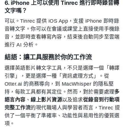
6. iPhone 上可以使用 Tinrec 進行即時錄音轉
文字嗎？
可以。Tinrec 提供 iOS App，支援 iPhone 即時錄
音轉文字。你可以在會議或課堂上直接使用手機錄
音，並即時查看轉寫內容，結束後自動同步至雲端
進行 AI 分析。
結語：讓工具服務於你的工作流
選擇英語影片轉文字工具，不只是選擇一個「轉譯
引擎」，更是選擇一種「資訊處理方式」。從
Otter.ai 的商務導向，到 MacWhisper 的隱私堅
持，每款工具都有其定位。然而，對於需要處理
多
語言內容
、
線上影片資源
以及追求
從錄音到行動項
完整工作流
的現代職場人與學習者而言，Tinrec 提
供了一個平衡了準確率、功能性與易用性的優質選
項。