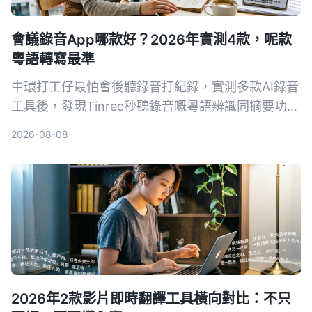
會議錄音App哪款好？2026年實測4款，呢款
粵語轉寫最準
中環打工仔最怕會後聽錄音打紀錄，實測多款AI錄音
工具後，發現Tinrec秒聽錄音嘅粵語辨識同摘要功能
最貼地，支援會議、課堂、YouTube影片轉文字，免
2026-08-08
費版已夠日常用，幫你慳返OT時間。
2026年2款影片即時翻譯工具橫向對比：不只