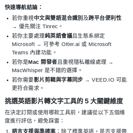
快速導航結論：
若你重視
中文與雙語混合識別
及
跨平台便利性
→ 優先關注 Tinrec。
若你主要處理
純英語會議
且生態系綁定
Microsoft → 可參考 Otter.ai 或 Microsoft
Teams 內建功能。
若你是
Mac 開發者
且重視隱私離線處理 →
MacWhisper 是不錯的選擇。
若你需要
影片剪輯與字幕同步
→ VEED.IO 可能
更符合需求。
挑選英語影片轉文字工具的 5 大關鍵維度
在決定訂閱或使用哪款工具前，建議從以下五個維
度進行評估，避免踩雷：
語言支援與準確率
：除了標準英語，是否支援帶