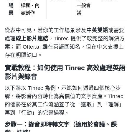
場
課程、內
一般會
景
容創作
議
從表中可見，若你的工作場景涉及
中英雙語
或需要
處理
線上影片連結
，Tinrec 提供了較完整的解決方
案；而 Otter.ai 雖在英語圈知名，但在中文支援上
存在明顯缺口。
實戰教程：如何使用 Tinrec 高效處理英語
影片與錄音
以下將以 Tinrec 為例，示範如何透過四個核心步
驟，將影音內容轉化為高價值的文字資產。Tinrec
的優勢在於其工作流涵蓋了從「獲取」到「理解」
再到「行動」的完整過程。
步驟一：錄音即時轉文字（適用於會議、課