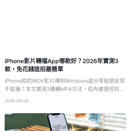
iPhone影片轉檔App哪款好？2026年實測3
款，免花錢這招最簡單
iPhone拍的MOV影片傳到Windows或分享給朋友常
不能播？本文實測3種轉MP4方法，從內建捷徑到專
業轉檔軟體，比較速度、畫質和方便性，幫你找到最
2026-08-08
適合自己的iPhone影片轉檔方案。