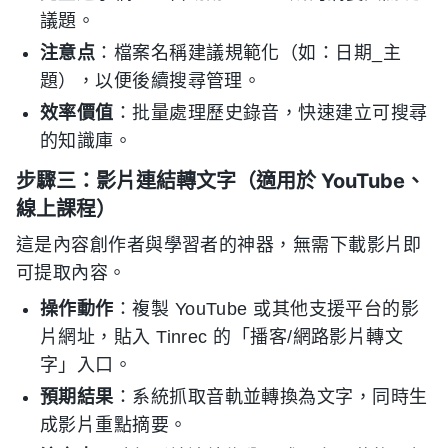
議題。
注意点
：檔案名稱建議規範化（如：日期_主
題），以便後續搜尋管理。
效率價值
：批量處理歷史錄音，快速建立可搜尋
的知識庫。
步驟三：影片連結轉文字（適用於 YouTube、
線上課程）
這是內容創作者與學習者的神器，無需下載影片即
可提取內容。
操作動作
：複製 YouTube 或其他支援平台的影
片網址，貼入 Tinrec 的「播客/網路影片轉文
字」入口。
預期結果
：系統抓取音軌並轉換為文字，同時生
成影片重點摘要。