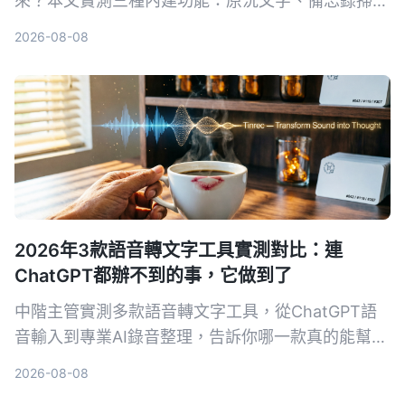
來？本文實測三種內建功能：原況文字、備忘錄掃描
文字、相機即時辨識，並分享哪一個方法在真實場景
2026-08-08
中最省時好用。
2026年3款語音轉文字工具實測對比：連
ChatGPT都辦不到的事，它做到了
中階主管實測多款語音轉文字工具，從ChatGPT語
音輸入到專業AI錄音整理，告訴你哪一款真的能幫你
省下每天一小時的會議記錄時間，還能把所有音檔變
2026-08-08
成可搜尋、可整理的知識庫。