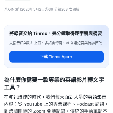
QING
2026年5月2日
39 分鐘
208 次閱讀
將錄音交給 Tinrec，幾分鐘取得逐字稿與摘要
支援音訊與影片上傳、多語言轉寫、AI 會議紀要與待辦擷取
下載 Tinrec App
為什麼你需要一款專業的英語影片轉文字
工具？
在資訊爆炸的時代，我們每天面對大量的英語影音
內容：從 YouTube 上的專業課程、Podcast 訪談，
到跨國團隊的 Zoom 會議記錄。傳統的手動筆記不