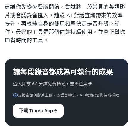
建議你先從免費版開始，嘗試將一段常見的英語影
片或會議錄音匯入，體驗 AI 對話查詢帶來的效率
提升，再根據自身的使用頻率決定是否升級。記
住，最好的工具是那個你能持續使用，並真正幫你
節省時間的工具。
讓每段錄音都成為可執行的成果
登入即享 60 分鐘免費轉寫，無需信用卡
支援音訊與影片上傳、多語言轉寫、AI 會議紀要與待辦擷取
下載 Tinrec App