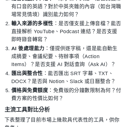
有口音的英語？對於中英夾雜的內容（如台灣職
場常見情境）識別能力如何？
輸入來源的多樣性
：是否僅支援上傳音檔？能否
直接解析 YouTube、Podcast 連結？是否支援
即時錄音轉寫？
AI 後處理能力
：僅提供逐字稿，還是能自動生
成摘要、會議紀要、待辦事項（Action
Items）？是否支援 AI 對話查詢（Ask AI）？
匯出與整合性
：能否匯出 SRT 字幕、TXT、
DOCX？是否與 Notion、Slack 或日曆整合？
價格與免費額度
：免費版的分鐘數限制為何？付
費方案的性價比如何？
主流工具對比分析
下表整理了目前市場上幾款具代表性的工具，供你