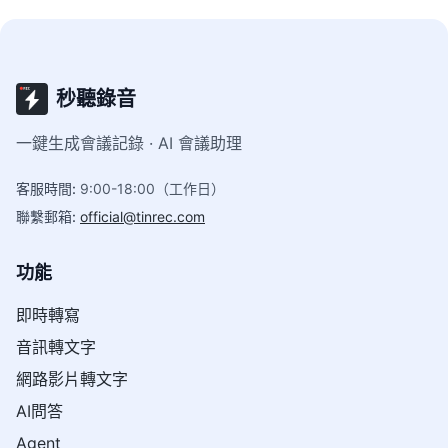
秒聽錄音
一鍵生成會議記錄 · AI 會議助理
客服時間
:
9:00-18:00（工作日）
聯繫郵箱
:
official@tinrec.com
功能
即時轉寫
音訊轉文字
網路影片轉文字
AI問答
Agent