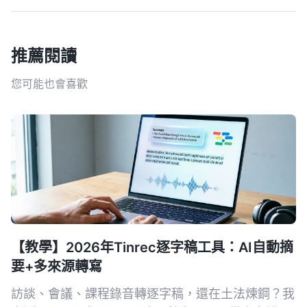
推薦閱讀
您可能也會喜歡
【教學】2026年Tinrec逐字稿工具：AI自動摘
要+多來源轉寫
訪談、會議、課程錄音轉逐字稿，還在土法煉鋼？我