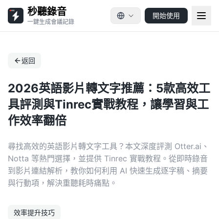
秒聽錄音
開始使用
一鍵生成會議記錄
返回
2026英語影片轉文字推薦：5款高效工
具評測與Tinrec實戰教程，讓學習與工
作效率翻倍
尋找高效的英語影片轉文字工具？本文深度評測 Otter.ai、
Notta 等熱門選擇，並提供 Tinrec 實戰教程。從即時錄音
到影片連結解析，教你如何利用 AI 快速生成逐字稿、摘要
與行動項，解決重聽耗時痛點。
效率提升技巧