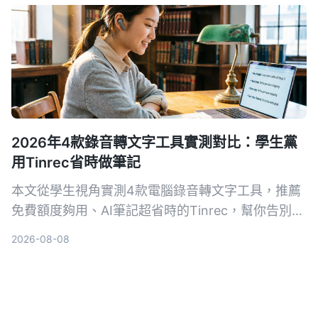
2026年4款錄音轉文字工具實測對比：學生黨
用Tinrec省時做筆記
本文從學生視角實測4款電腦錄音轉文字工具，推薦
免費額度夠用、AI筆記超省時的Tinrec，幫你告別手
抄筆記地獄。
2026-08-08