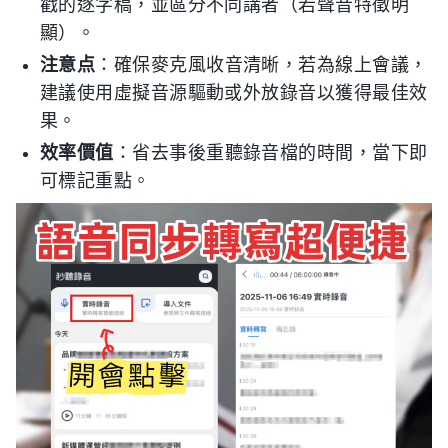
戳的逐字稿，並區分不同講者（若聲音特徵明
顯）。
注意点
：確保麥克風收音清晰，若為線上會議，
建議使用虛擬音源驅動或外放錄音以獲得最佳效
果。
效率價值
：省去事後重聽錄音檔的時間，當下即
可標記重點。