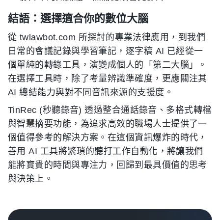
結語：選擇適合你的數位大腦
從 twlawbot.com 所探討的專業法律應用，到我們
日常的會議記錄與學習筆記，逐字稿 AI 已經從一
個單純的轉錄工具，演變成個人的「第二大腦」。
在選擇工具時，除了考量辨識準確度，更應關注其
AI 總結能力與對不同音訊來源的支援度。
TinRec (秒聽錄音) 透過整合通話錄音、多格式轉檔
與智慧摘要功能，為追求高效的職場人士提供了一
個值得參考的解決方案。在這個資訊爆炸的時代，
善用 AI 工具將繁瑣的聽打工作自動化，將讓我們
能將寶貴的時間與專注力，回歸到最具價值的思考
與決策上。