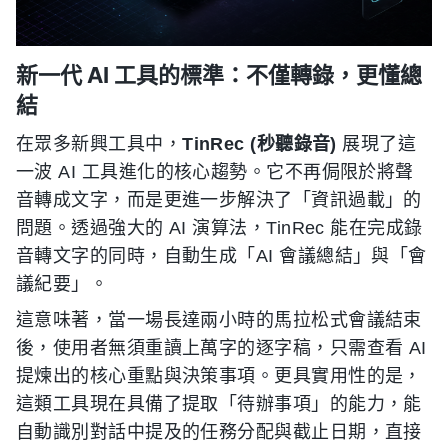
新一代 AI 工具的標準：不僅轉錄，更懂總
結
在眾多新興工具中，
TinRec (秒聽錄音)
展現了這
一波 AI 工具進化的核心趨勢。它不再侷限於將聲
音轉成文字，而是更進一步解決了「資訊過載」的
問題。透過強大的 AI 演算法，TinRec 能在完成錄
音轉文字的同時，自動生成「AI 會議總結」與「會
議紀要」。
這意味著，當一場長達兩小時的馬拉松式會議結束
後，使用者無須重讀上萬字的逐字稿，只需查看 AI
提煉出的核心重點與決策事項。更具實用性的是，
這類工具現在具備了提取「待辦事項」的能力，能
自動識別對話中提及的任務分配與截止日期，直接