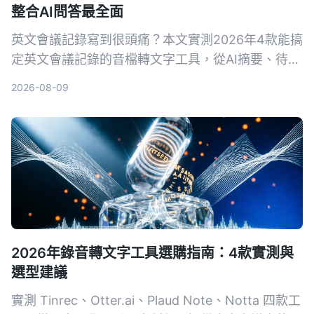
整合AI問答最全面
英文會議記錄寫到很頭痛？本文實測2026年4款能搞
定英文會議記錄的音檔轉文字工具，從AI摘要、待辦
提取到對話查詢，告訴你為什麼不再需要自己慢慢打
2026-08-09
逐字稿。
2026年錄音轉文字工具選購指南：4款實測與
選型建議
實測 Tinrec、Otter.ai、Plaud Note、Notta 四款工