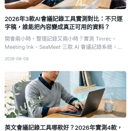
2026年3款AI會議記錄工具實測對比：不只逐
字稿，誰能把內容變成真正可用的資料？
開會兩小時，整理記錄又兩小時？實測 Tinrec、
Meeting Ink、SeaMeet 三款 AI 會議記錄系統，從
轉寫準確度、摘要品質、AI 問答到中文場景表現，
2026-08-09
幫你找到真正省時的選擇。
英文會議記錄工具哪款好？2026年實測4款，