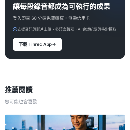
讓每段錄音都成為可執行的成果
登入即享 60 分鐘免費轉寫，無需信用卡
支援音訊與影片上傳、多語言轉寫、AI 會議紀要與待辦擷取
下載 Tinrec App
推薦閱讀
您可能也會喜歡