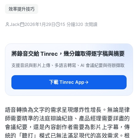
效率提升技巧
Jack
2026年1月29日
15 分鐘
320 次閱讀
將錄音交給 Tinrec，幾分鐘取得逐字稿與摘要
支援音訊與影片上傳、多語言轉寫、AI 會議紀要與待辦擷取
下載 Tinrec App
語音轉換為文字的需求呈現爆炸性增長。無論是律
師需要精準的法庭辯論紀錄、產品經理需要詳盡的
會議紀要，還是內容創作者需要為影片上字幕，傳
統的「聽打」模式已無法滿足現代的高效需求。根