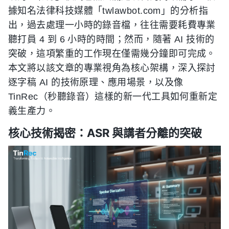
據知名法律科技媒體「twlawbot.com」的分析指
出，過去處理一小時的錄音檔，往往需要耗費專業
聽打員 4 到 6 小時的時間；然而，隨著 AI 技術的
突破，這項繁重的工作現在僅需幾分鐘即可完成。
本文將以該文章的專業視角為核心架構，深入探討
逐字稿 AI 的技術原理、應用場景，以及像
TinRec（秒聽錄音）這樣的新一代工具如何重新定
義生產力。
核心技術揭密：ASR 與講者分離的突破