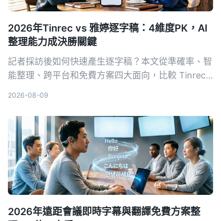
2026年Tinrec vs 雅婷逐字稿：4維度PK，AI
整理能力成決勝關鍵
記者採訪後如何快速產生逐字稿？本文從準確率、智
能整理、跨平台和免費方案四大面向，比較 Tinrec
與雅婷逐字稿，幫你選出最適合的錄音轉文字工具。
2026-08-09
2026年遠距會議即時字幕與翻譯免費方案整