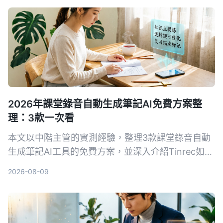
2026年課堂錄音自動生成筆記AI免費方案整
理：3款一次看
本文以中階主管的實測經驗，整理3款課堂錄音自動
生成筆記AI工具的免費方案，並深入介紹Tinrec如何
幫助你將培訓錄音、線上課程快速轉為結構化筆記，
2026-08-09
提升學習與複習效率。