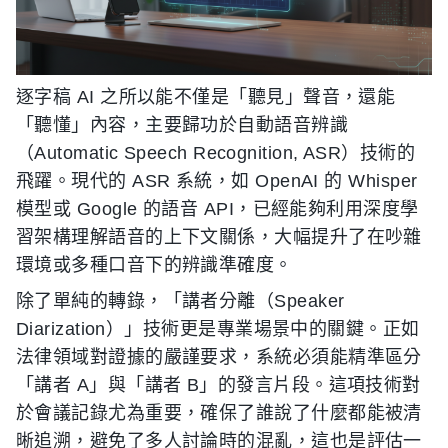
逐字稿 AI 之所以能不僅是「聽見」聲音，還能
「聽懂」內容，主要歸功於自動語音辨識
（Automatic Speech Recognition, ASR）技術的
飛躍。現代的 ASR 系統，如 OpenAI 的 Whisper
模型或 Google 的語音 API，已經能夠利用深度學
習架構理解語音的上下文關係，大幅提升了在吵雜
環境或多種口音下的辨識準確度。
除了單純的轉錄，「講者分離（Speaker
Diarization）」技術更是專業場景中的關鍵。正如
法律領域對證據的嚴謹要求，系統必須能精準區分
「講者 A」與「講者 B」的發言片段。這項技術對
於會議記錄尤為重要，確保了誰說了什麼都能被清
晰追溯，避免了多人討論時的混亂，這也是評估一