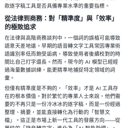
款逐字稿工具是否具備專業水準的重要指標。
從法律到商務：對「精準度」與「效率」
的極致追求
在法律與高階商務談判中，一個詞的誤植可能導致
語意天差地遠。早期的語音轉文字工具常因專業術
語識別率低而飽受詬病，導致使用者後續校對的時
間比自己打字還長。然而，現今的 AI 模型已經經
過海量數據訓練，能更精準地捕捉特定領域的詞
彙。
但僅有精準度是不夠的，「效率」才是 AI 工具存
在的根本價值。對於繁忙的專業人士來說，他們需
要的不再只是一份冷冰冰的逐字稿，而是一份經過
整理、摘要，並能直接轉化為行動的「智慧文
檔」。這正是市場上新一代工具的發展方向——從