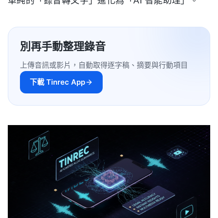
單純的「錄音轉文字」進化為「AI 智能助理」。
別再手動整理錄音
上傳音訊或影片，自動取得逐字稿、摘要與行動項目
下載 Tinrec App