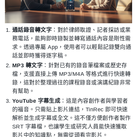
通話錄音轉文字
：對於律師取證、記者採訪或業
務電話，能夠即時錄製並轉寫通話內容是剛性需
求。透過專屬 App，使用者可以輕鬆記錄雙向通
話並即時獲得逐字稿。
MP3 轉文字
：針對已有的錄音筆檔案或歷史存
檔，支援直接上傳 MP3/M4A 等格式進行快速轉
錄，這對於整理過往的課程錄音或演講紀錄非常
有幫助。
YouTube 字幕生成
：這是內容創作者與學習者
的福音。只需貼上影片連結，TinRec 即可快速
解析並生成字幕或全文。這不僅方便創作者製作
SRT 字幕檔，也讓學生或研究人員能快速獲取
影片中的知識點，無需從頭看完影片。