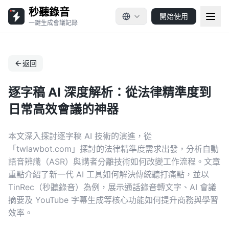
秒聽錄音
開始使用
一鍵生成會議記錄
返回
逐字稿 AI 深度解析：從法律精準度到
日常高效會議的神器
本文深入探討逐字稿 AI 技術的演進，從
「twlawbot.com」探討的法律精準度需求出發，分析自動
語音辨識（ASR）與講者分離技術如何改變工作流程。文章
重點介紹了新一代 AI 工具如何解決傳統聽打痛點，並以
TinRec（秒聽錄音）為例，展示通話錄音轉文字、AI 會議
摘要及 YouTube 字幕生成等核心功能如何提升商務與學習
效率。