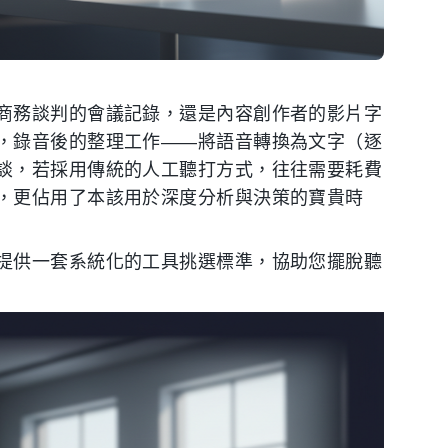
商務談判的會議記錄，還是內容創作者的影片字
，錄音後的整理工作——將語音轉換為文字（逐
談，若採用傳統的人工聽打方式，往往需要耗費
，更佔用了本該用於深度分析與決策的寶貴時
提供一套系統化的工具挑選標準，協助您擺脫聽