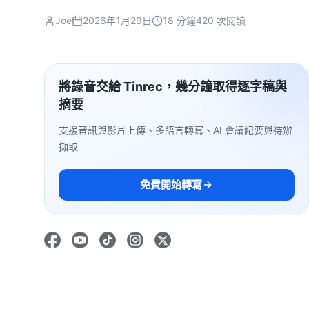
Joe
2026年1月29日
18 分鐘
420 次閱讀
將錄音交給 Tinrec，幾分鐘取得逐字稿與
摘要
支援音訊與影片上傳、多語言轉寫、AI 會議紀要與待辦
擷取
免費開始轉寫