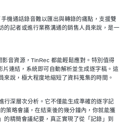
決了手機通話錄音難以匯出與轉錄的痛點，支援雙
訪的記者或進行業務溝通的銷售人員來說，是一
影音資源，TinRec 都能輕鬆應對。特別值得
影片連結，系統即可自動解析並生成逐字稿。這
員來說，極大程度地縮短了資料蒐集的時間。
逐字稿進行深層次分析。它不僅能生成準確的逐字記
時的策略會議，在結束後的幾分鐘內，你就能獲
」的精簡會議紀要，真正實現了從「記錄」到