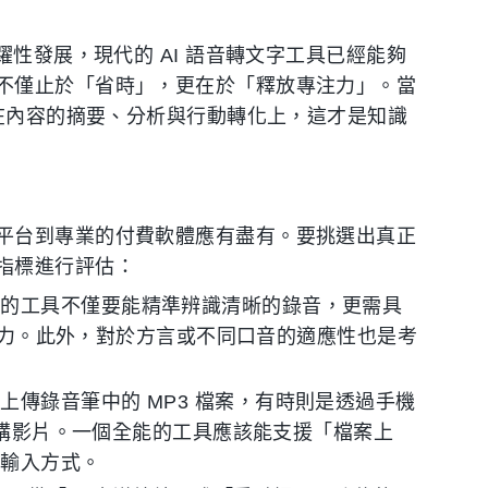
躍性發展，現代的 AI 語音轉文字工具已經能夠
不僅止於「省時」，更在於「釋放專注力」。當
中在內容的摘要、分析與行動轉化上，這才是知識
平台到專業的付費軟體應有盡有。要挑選出真正
指標進行評估：
秀的工具不僅要能精準辨識清晰的錄音，更需具
語的能力。此外，對於方言或不同口音的適應性也是考
上傳錄音筆中的 MP3 檔案，有時則是透過手機
開演講影片。一個全能的工具應該能支援「檔案上
種輸入方式。