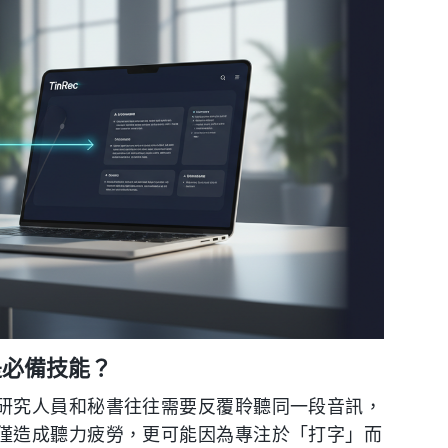
是必備技能？
研究人員和秘書往往需要反覆聆聽同一段音訊，
僅造成聽力疲勞，更可能因為專注於「打字」而