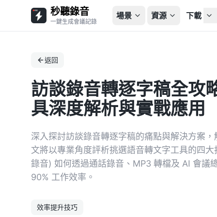
秒聽錄音
場景
資源
下載
一鍵生成會議記錄
返回
訪談錄音轉逐字稿全攻略：2
具深度解析與實戰應用
深入探討訪談錄音轉逐字稿的痛點與解決方案，解
文將以專業角度評析挑選語音轉文字工具的四大指標
錄音) 如何透過通話錄音、MP3 轉檔及 AI 
90% 工作效率。
效率提升技巧