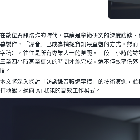
在數位資訊爆炸的時代，無論是學術研究的深度訪談、
幕製作，「錄音」已成為捕捉資訊最直觀的方式。然而
字稿），往往是所有專業人士的夢魘。一段一小時的訪
三至四小時甚至更久的時間才能完成。這不僅效率低落
間。
本文將深入探討「訪談錄音轉逐字稿」的技術演進，並
打地獄，邁向 AI 賦能的高效工作模式。