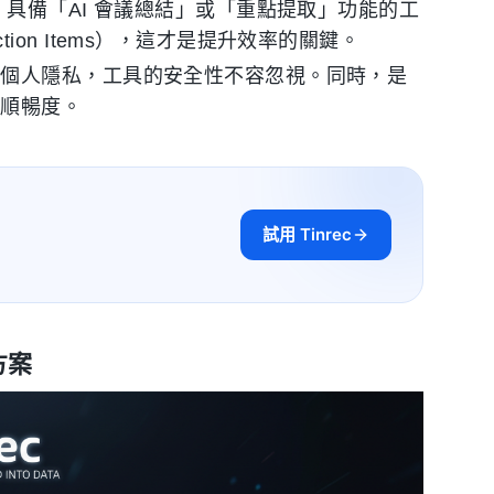
具備「AI 會議總結」或「重點提取」功能的工
on Items），這才是提升效率的關鍵。
或個人隱私，工具的安全性不容忽視。同時，是
的順暢度。
試用 Tinrec
方案