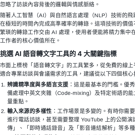
忽略了訪談內容背後的邏輯與情感脈絡。
隨著人工智慧（AI）與自然語言處理（NLP）技術的飛
在極短的時間內完成高準確率的轉錄。這項技術的價值
繁瑣的轉錄工作交由 AI 處理，使用者便能將精力集
工作者的核心價值所在。
挑選 AI 語音轉文字工具的 4 大關鍵指標
市面上標榜「語音轉文字」的工具繁多，從免費的線上
適合專業訪談與會議需求的工具，建議從以下四個核心
辨識精準度與多語言支援
：這是最基本的門檻。優
備處理中英文夾雜（Code-mixing）及特定術
量重點。
輸入來源的多樣性
：工作場景是多變的。有時你需要
進行電話訪談，甚至需要整理 YouTube 上的公
傳」、「即時通話錄音」及「影音連結解析」等多