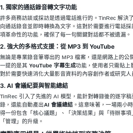
1. 獨家的通話錄音轉文字功能
許多商務訪談或採訪是透過電話進行的。TinRec 解
向通話錄音並即時轉換為文字。這對於需要進行電話採
項革命性的功能，確保了每一句關鍵對話都不被遺漏。
2. 強大的多格式支援：從 MP3 到 YouTube
無論是專業錄音筆導出的 MP3 檔案，還是網路上的公開
一提的是其
YouTube 字幕生成
功能，使用者只需貼上
對於需要快速消化大量影音資料的內容創作者或研究人
3. AI 會議紀要與智能總結
TinRec 引入了先進的 AI 模型，能針對轉錄後的
錄，還能自動產出
AI 會議總結
。這意味著，一場兩小
得一份包含「核心議題」、「決策結果」與「待辦事項
「管理」的升級。