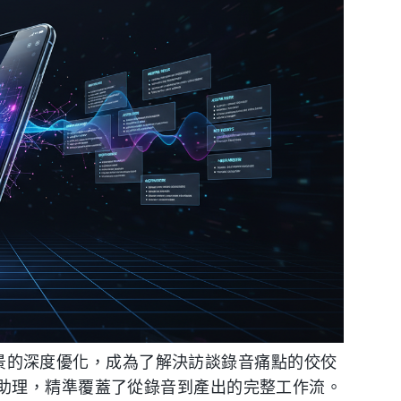
景的深度優化，成為了解決訪談錄音痛點的佼佼
助理，精準覆蓋了從錄音到產出的完整工作流。