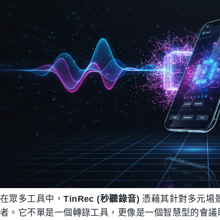
在眾多工具中，
TinRec (秒聽錄音)
憑藉其針對多元場
者。它不單是一個轉錄工具，更像是一個智慧型的會議