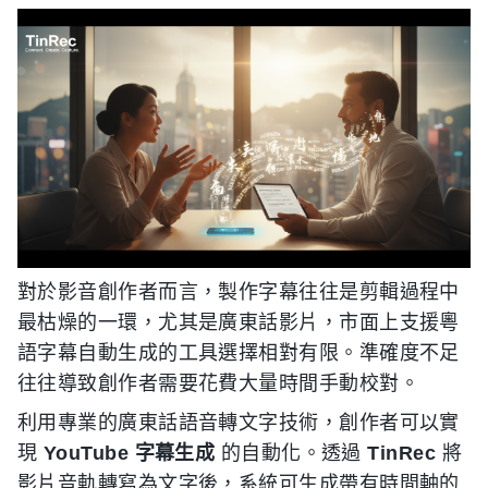
對於影音創作者而言，製作字幕往往是剪輯過程中
最枯燥的一環，尤其是廣東話影片，市面上支援粵
語字幕自動生成的工具選擇相對有限。準確度不足
往往導致創作者需要花費大量時間手動校對。
利用專業的廣東話語音轉文字技術，創作者可以實
現
YouTube 字幕生成
的自動化。透過
TinRec
將
影片音軌轉寫為文字後，系統可生成帶有時間軸的