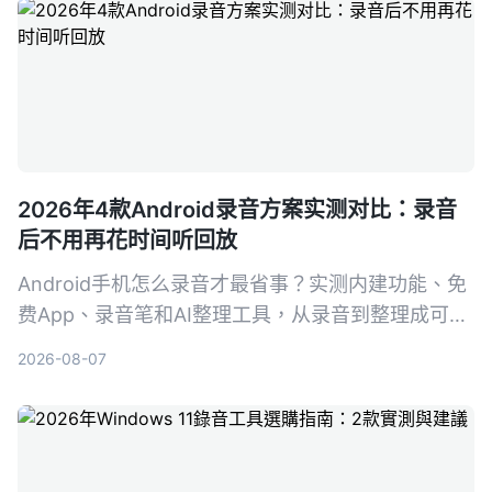
2026年4款Android录音方案实测对比：录音
后不用再花时间听回放
Android手机怎么录音才最省事？实测内建功能、免
费App、录音笔和AI整理工具，从录音到整理成可行
动知识，帮你找到真正省时的方案。
2026-08-07