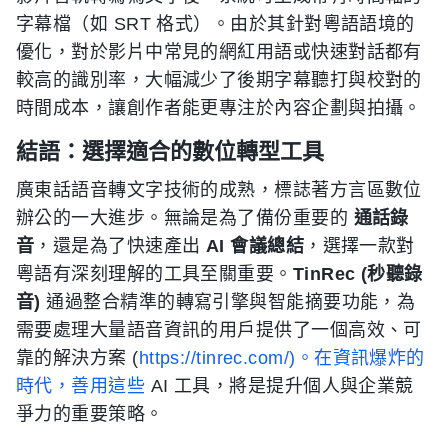
字幕檔（如 SRT 格式）。由於其針對粵語語境的
優化，對於影片中常見的網紅用語或快速對話都有
較高的識別率，大幅減少了後期字幕聽打與校對的
時間成本，讓創作者能更專注於內容企劃與拍攝。
結語：選擇適合的數位轉型工具
廣東話語音轉文字技術的成熟，標誌著方言區數位
辦公的一大進步。無論是為了備份重要的
通話錄
音
，還是為了快速產出
AI 會議總結
，選擇一款對
粵語有深刻理解的工具至關重要。
TinRec (秒聽錄
音)
通過整合精準的轉寫引擎與智能摘要功能，為
需要處理大量語音資訊的用戶提供了一個高效、可
靠的解決方案 (
https://tinrec.com/)。在資訊爆炸的
時代，善用這些
AI 工具，將是提升個人與企業競
爭力的重要策略。