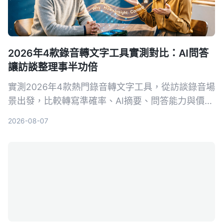
2026年4款錄音轉文字工具實測對比：AI問答
讓訪談整理事半功倍
實測2026年4款熱門錄音轉文字工具，從訪談錄音場
景出發，比較轉寫準確率、AI摘要、問答能力與價
格，幫你選出最適合整理訪談逐字稿的工具。
2026-08-07