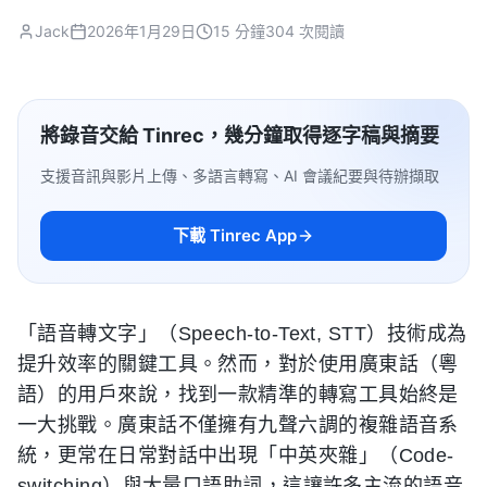
Jack
2026年1月29日
15 分鐘
304 次閱讀
將錄音交給 Tinrec，幾分鐘取得逐字稿與摘要
支援音訊與影片上傳、多語言轉寫、AI 會議紀要與待辦擷取
下載 Tinrec App
「語音轉文字」（Speech-to-Text, STT）技術成為
提升效率的關鍵工具。然而，對於使用廣東話（粵
語）的用戶來說，找到一款精準的轉寫工具始終是
一大挑戰。廣東話不僅擁有九聲六調的複雜語音系
統，更常在日常對話中出現「中英夾雜」（Code-
switching）與大量口語助詞，這讓許多主流的語音