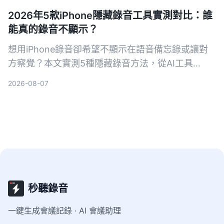
2026年5款iPhone隱藏錄音工具實測對比：誰
能真的錄音不顯示？
想用iPhone錄音卻希望不顯示在語音備忘錄或讓對
方察覺？本文實測5種隱藏錄音方法，從AI工具
Tinrec到系統捷徑，幫你找出最適合的方案。
2026-08-07
秒聽錄音
一鍵生成會議記錄 · AI 會議助理