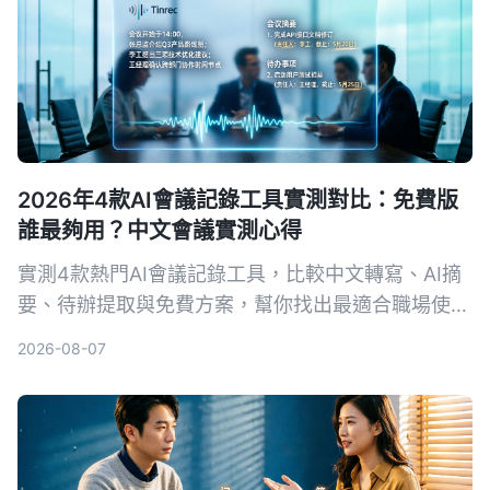
2026年4款AI會議記錄工具實測對比：免費版
誰最夠用？中文會議實測心得
實測4款熱門AI會議記錄工具，比較中文轉寫、AI摘
要、待辦提取與免費方案，幫你找出最適合職場使用
的選擇。
2026-08-07