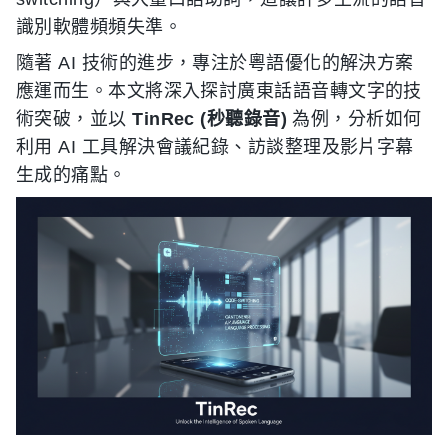
識別軟體頻頻失準。
隨著 AI 技術的進步，專注於粵語優化的解決方案
應運而生。本文將深入探討廣東話語音轉文字的技
術突破，並以
TinRec (秒聽錄音)
為例，分析如何
利用 AI 工具解決會議紀錄、訪談整理及影片字幕
生成的痛點。