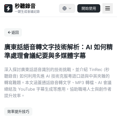
秒聽錄音
開始使用
一鍵生成會議記錄
返回
廣東話語音轉文字技術解析：AI 如何精
準處理會議紀要與多媒體字幕
深入探討廣東話語音識別的技術挑戰，並介紹 TinRec (秒
聽錄音) 如何利用先進 AI 技術克服粵語口語與中英夾雜的
轉寫難題。本文涵蓋通話錄音轉文字、MP3 轉檔、AI 會議
總結及 YouTube 字幕生成等應用，協助職場人士與創作者
提升效率。
效率提升技巧