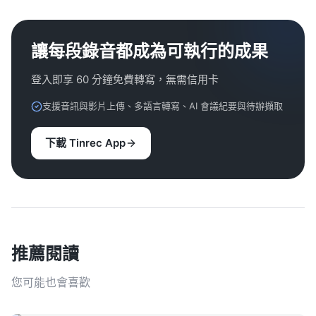
讓每段錄音都成為可執行的成果
登入即享 60 分鐘免費轉寫，無需信用卡
支援音訊與影片上傳、多語言轉寫、AI 會議紀要與待辦擷取
下載 Tinrec App
推薦閱讀
您可能也會喜歡