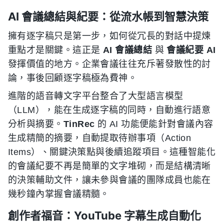
AI 會議總結與紀要：從流水帳到智慧決策
擁有逐字稿只是第一步，如何從冗長的對話中提煉
重點才是關鍵。這正是
AI 會議總結
與
會議紀要 AI
發揮價值的地方。企業會議往往充斥著發散性的討
論，事後回顧逐字稿極為費神。
進階的語音轉文字平台整合了大型語言模型
（LLM），能在生成逐字稿的同時，自動進行語意
分析與摘要。
TinRec
的 AI 功能便能針對會議內容
生成精簡的摘要，自動提取待辦事項（Action
Items）、關鍵決策點與後續追蹤項目。這種智能化
的會議紀要不再是簡單的文字堆砌，而是結構清晰
的決策輔助文件，讓未參與會議的團隊成員也能在
幾秒鐘內掌握會議精髓。
創作者福音：YouTube 字幕生成自動化