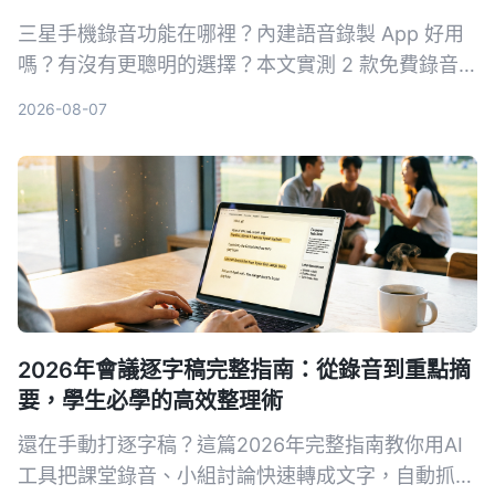
三星手機錄音功能在哪裡？內建語音錄製 App 好用
嗎？有沒有更聰明的選擇？本文實測 2 款免費錄音
方案，從基礎錄音到 AI 轉寫整理，幫你找到最適合
2026-08-07
的三星手機錄音解法。
2026年會議逐字稿完整指南：從錄音到重點摘
要，學生必學的高效整理術
還在手動打逐字稿？這篇2026年完整指南教你用AI
工具把課堂錄音、小組討論快速轉成文字，自動抓重