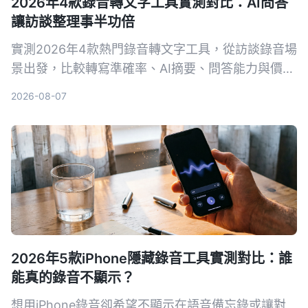
2026年4款錄音轉文字工具實測對比：AI問答
讓訪談整理事半功倍
實測2026年4款熱門錄音轉文字工具，從訪談錄音場
景出發，比較轉寫準確率、AI摘要、問答能力與價
格，幫你選出最適合整理訪談逐字稿的工具。
2026-08-07
2026年5款iPhone隱藏錄音工具實測對比：誰
能真的錄音不顯示？
想用iPhone錄音卻希望不顯示在語音備忘錄或讓對