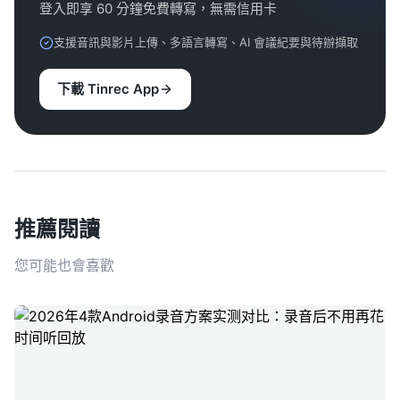
登入即享 60 分鐘免費轉寫，無需信用卡
支援音訊與影片上傳、多語言轉寫、AI 會議紀要與待辦擷取
下載 Tinrec App
推薦閱讀
您可能也會喜歡