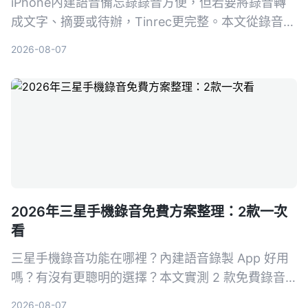
iPhone內建語音備忘錄錄音方便，但若要將錄音轉
成文字、摘要或待辦，Tinrec更完整。本文從錄音轉
寫、內容整理、多來源輸入、AI問答、匯出跨平台等
2026-08-07
5個維度實測對比，幫你找到適合的錄音整理方案。
2026年三星手機錄音免費方案整理：2款一次
看
三星手機錄音功能在哪裡？內建語音錄製 App 好用
嗎？有沒有更聰明的選擇？本文實測 2 款免費錄音
方案，從基礎錄音到 AI 轉寫整理，幫你找到最適合
2026-08-07