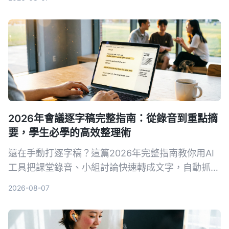
的三星手機錄音解法。
2026年會議逐字稿完整指南：從錄音到重點摘
要，學生必學的高效整理術
還在手動打逐字稿？這篇2026年完整指南教你用AI
工具把課堂錄音、小組討論快速轉成文字，自動抓重
點、列待辦，學生也能輕鬆負擔，期末考就靠它。
2026-08-07