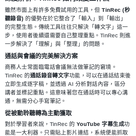
雖然市面上有許多免費試用的工具，但
TinRec (秒
聽錄音)
的優勢在於它整合了「輸入」到「輸出」
的完整生態。傳統工具往往只解決「轉文字」這一
步，使用者後續還需要自己整理重點。TinRec 則進
一步解決了「理解」與「整理」的問題。
通話與會議的完美解決方案
商務人士常面臨電話會議無法做筆記的窘境。
TinRec 的
通話錄音轉文字
功能，可以在通話結束後
立即生成逐字稿，並透過 AI 分析對話內容，區分
講者並標記重點。這意味著您在通話時可以專心溝
通，無需分心手寫筆記。
從被動聆聽轉為主動獲取
對於學習者來說，TinRec 的
YouTube 字幕生成
功
能是一大利器。只需貼上影片連結，系統便能抓取