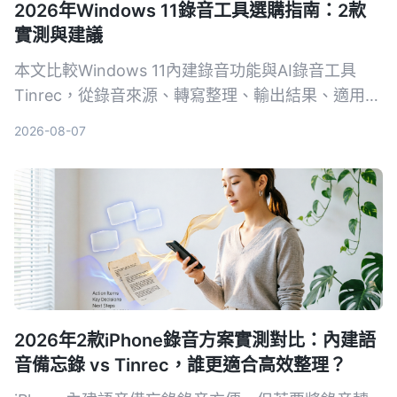
2026年Windows 11錄音工具選購指南：2款
實測與建議
本文比較Windows 11內建錄音功能與AI錄音工具
Tinrec，從錄音來源、轉寫整理、輸出結果、適用場
景和價格五個維度進行實測，告訴你哪一種更值得選
2026-08-07
擇。
2026年2款iPhone錄音方案實測對比：內建語
音備忘錄 vs Tinrec，誰更適合高效整理？