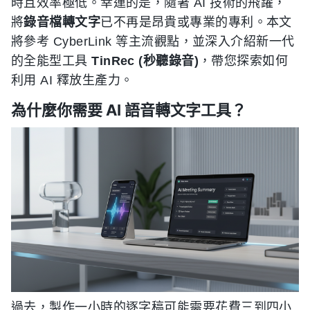
時且效率極低。幸運的是，隨著 AI 技術的飛躍，
將
錄音檔轉文字
已不再是昂貴或專業的專利。本文
將參考 CyberLink 等主流觀點，並深入介紹新一代
的全能型工具
TinRec (秒聽錄音)
，帶您探索如何
利用 AI 釋放生產力。
為什麼你需要 AI 語音轉文字工具？
過去，製作一小時的逐字稿可能需要花費三到四小