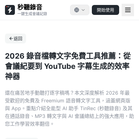
秒聽錄音
開始使用
一鍵生成會議記錄
返回
2026 錄音檔轉文字免費工具推薦：從
會議紀要到 YouTube 字幕生成的效率
神器
還在痛苦地手動聽打逐字稿嗎？本文深度解析 2026 年最
受歡迎的免費及 Freemium 語音轉文字工具，涵蓋網頁版
與 App。重點介紹全能型 AI 助手 TinRec (秒聽錄音) 及其
在通話錄音、MP3 轉文字與 AI 會議總結上的強大應用，助
您工作學習效率翻倍。