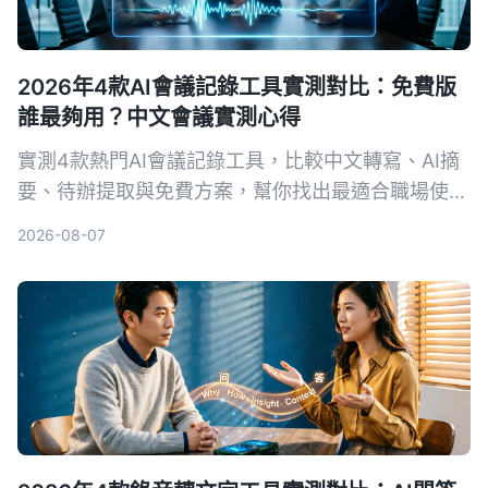
2026年4款AI會議記錄工具實測對比：免費版
誰最夠用？中文會議實測心得
實測4款熱門AI會議記錄工具，比較中文轉寫、AI摘
要、待辦提取與免費方案，幫你找出最適合職場使用
的選擇。
2026-08-07