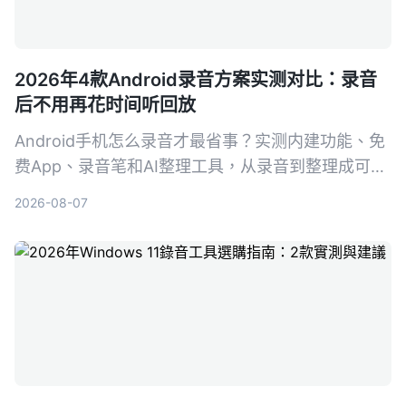
2026年4款Android录音方案实测对比：录音
后不用再花时间听回放
Android手机怎么录音才最省事？实测内建功能、免
费App、录音笔和AI整理工具，从录音到整理成可行
动知识，帮你找到真正省时的方案。
2026-08-07