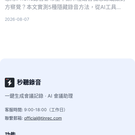
方察覺？本文實測5種隱藏錄音方法，從AI工具
Tinrec到系統捷徑，幫你找出最適合的方案。
2026-08-07
秒聽錄音
一鍵生成會議記錄 · AI 會議助理
客服時間
:
9:00-18:00（工作日）
聯繫郵箱
:
official@tinrec.com
功能