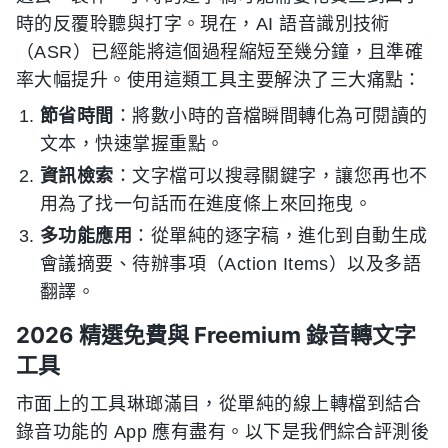
時的反覆聆聽與打字。現在，AI 語音識別技術
（ASR）已經能將這個過程縮短至幾分鐘，且準確
率大幅提升。使用這類工具主要解決了三大痛點：
節省時間
：將數小時的音檔瞬間轉化為可閱讀的
文本，快速掌握重點。
資訊檢索
：文字檔可以搜尋關鍵字，讓您再也不
用為了找一句話而在進度條上來回拖曳。
多功能應用
：從單純的逐字稿，進化到自動生成
會議摘要、待辦事項（Action Items）以及多語
翻譯。
2026 精選免費與 Freemium 錄音轉文字
工具
市面上的工具琳瑯滿目，從單純的線上轉檔到結合
錄音功能的 App 應有盡有。以下是我們綜合評測後