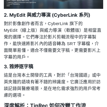
2. MyEdit 與威力導演 (CyberLink 系列)
對於影像創作者而言，CyberLink 旗下的
MyEdit（線上版）與威力導演（軟體版）是相當直
覺的選擇。它們專注於影片剪輯流程中的字幕製
作，能快速將影片內的語音轉為 SRT 字幕檔，介
面簡單易懂，適合不僅需要文字稿，更需要影片上
字幕的用戶。
3. 雅婷逐字稿
這是台灣本土開發的工具，對於「台灣國語」或中
英夾雜的語境有著不錯的辨識度。它廣泛應用於訪
談記錄與醫療場景，是在地化需求強烈的用戶常考
慮的選項。
深度解析：TinRec 如何改變工作流