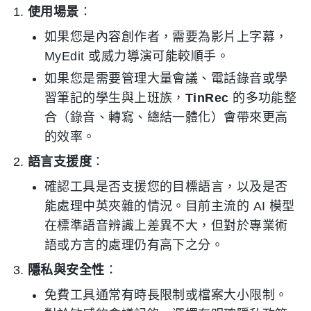
使用場景
：
如果您是內容創作者，需要為影片上字幕，
MyEdit 或威力導演可能較順手。
如果您是需要管理大量會議、電話錄音或學
習筆記的學生與上班族，
TinRec
的多功能整
合（錄音、轉寫、總結一體化）會帶來更高
的效率。
語言支援度
：
確認工具是否支援您的目標語言，以及是否
能處理中英夾雜的情況。目前主流的 AI 模型
在標準語音辨識上差異不大，但對於專業術
語或方言的處理仍有高下之分。
隱私與安全性
：
免費工具通常有時長限制或檔案大小限制。