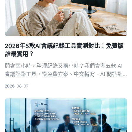
2026年5款AI會議記錄工具實測對比：免費版
誰最實用？
開會兩小時，整理紀錄又兩小時？我們實測五款 AI
會議記錄工具，從免費方案、中文轉寫、AI 問答到
跨平台支援，幫你挑出最適合上班族的選擇，再也不
2026-08-07
怕會議筆記做不完。