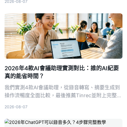
2026-08-07
度、AI 整理功能到跨平台支援，帶你 5 步驟找到最
適合的解決方案。
2026年4款AI會議助理實測對比：誰的AI紀要
真的能省時間？
我們實測4款AI會議助理，從錄音轉寫、摘要生成到
操作流暢度全面比較，最後推薦Tinrec並附上完整教
學，讓你從錄音到會議紀要一次搞定。
2026-08-07