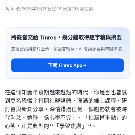
Joe
2026年1月29日
16 分鐘
298 次閱讀
將錄音交給 Tinrec，幾分鐘取得逐字稿與摘要
支援音訊與影片上傳、多語言轉寫、AI 會議紀要與待辦擷取
下載 Tinrec App
在這個知識半衰期越來越短的時代，你是否也曾感
到莫名恐慌？打開社群媒體，滿滿的線上課程、研
討會與新知分享，深怕錯過任何一個趨勢就會被時
代淘汰。這種「擔心學不完」、「怕漏掉重點」的
心態，正是典型的**「學習焦慮」**。