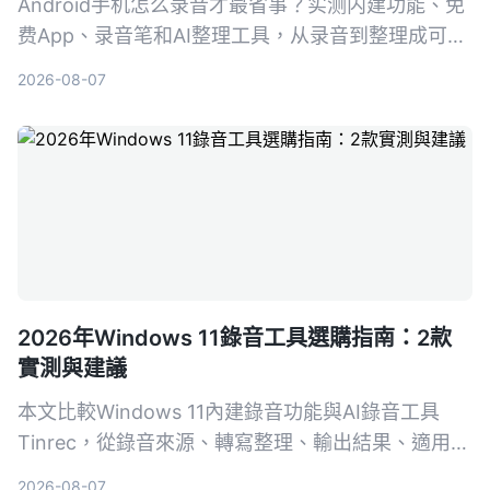
Android手机怎么录音才最省事？实测内建功能、免
费App、录音笔和AI整理工具，从录音到整理成可行
动知识，帮你找到真正省时的方案。
2026-08-07
2026年Windows 11錄音工具選購指南：2款
實測與建議
本文比較Windows 11內建錄音功能與AI錄音工具
Tinrec，從錄音來源、轉寫整理、輸出結果、適用場
景和價格五個維度進行實測，告訴你哪一種更值得選
2026-08-07