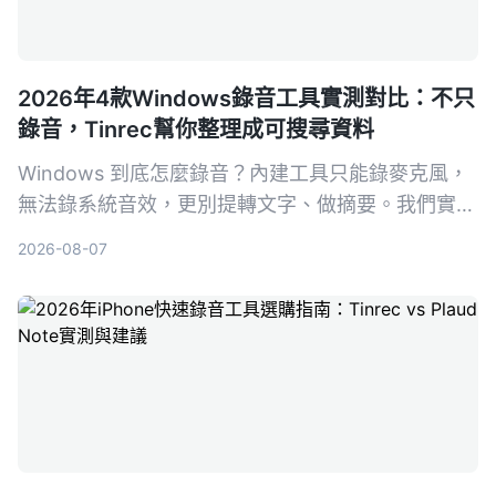
2026年4款Windows錄音工具實測對比：不只
錄音，Tinrec幫你整理成可搜尋資料
Windows 到底怎麼錄音？內建工具只能錄麥克風，
無法錄系統音效，更別提轉文字、做摘要。我們實測
4款方案，發現 Tinrec 是最全面的選擇：它能把會
2026-08-07
議、課程、影片都變成可搜尋、可問答的知識庫，跨
平台、免硬體，免費版就能體驗核心功能。