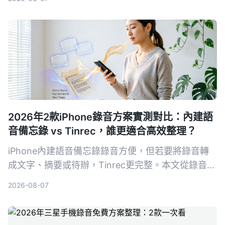
擇。
2026年2款iPhone錄音方案實測對比：內建語
音備忘錄 vs Tinrec，誰更適合高效整理？
iPhone內建語音備忘錄錄音方便，但若要將錄音轉
成文字、摘要或待辦，Tinrec更完整。本文從錄音轉
寫、內容整理、多來源輸入、AI問答、匯出跨平台等
2026-08-07
5個維度實測對比，幫你找到適合的錄音整理方案。