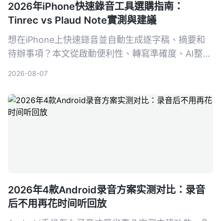
2026年iPhone快速錄音工具選購指南：
Tinrec vs Plaud Note實測與建議
想在iPhone上快速錄音並自動生成逐字稿、摘要和
待辦事項？本文從啟動便利性、轉寫準確度、AI整理
能力到價格方案，完整對比軟體派Tinrec與硬體派
2026-08-07
Plaud Note，幫你選出最適合的錄音整理方案。
2026年4款Android录音方案实测对比：录音
后不用再花时间听回放