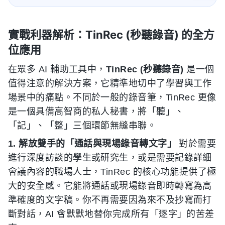
實戰利器解析：TinRec (秒聽錄音) 的全方
位應用
在眾多 AI 輔助工具中，
TinRec (秒聽錄音)
是一個
值得注意的解決方案，它精準地切中了學習與工作
場景中的痛點。不同於一般的錄音筆，TinRec 更像
是一個具備高智商的私人秘書，將「聽」、
「記」、「整」三個環節無縫串聯。
1. 解放雙手的「通話與現場錄音轉文字」
對於需要
進行深度訪談的學生或研究生，或是需要記錄詳細
會議內容的職場人士，TinRec 的核心功能提供了極
大的安全感。它能將通話或現場錄音即時轉寫為高
準確度的文字稿。你不再需要因為來不及抄寫而打
斷對話，AI 會默默地替你完成所有「逐字」的苦差