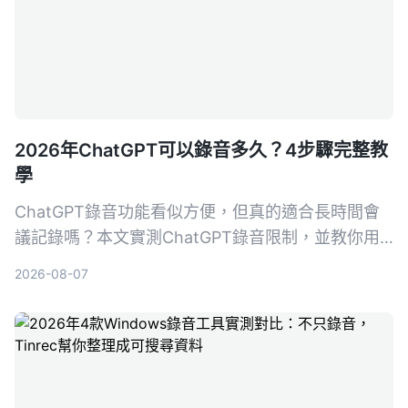
2026年ChatGPT可以錄音多久？4步驟完整教
學
ChatGPT錄音功能看似方便，但真的適合長時間會
議記錄嗎？本文實測ChatGPT錄音限制，並教你用
Tinrec秒聽錄音4步驟搞定會議、課程、訪談的錄音
2026-08-07
轉文字與AI摘要，選對工具省下80%整理時間。