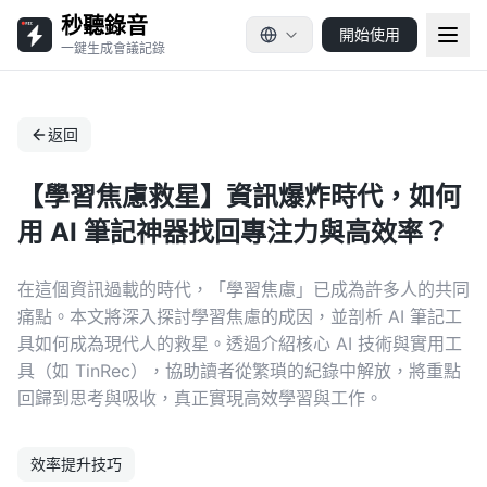
秒聽錄音
開始使用
一鍵生成會議記錄
返回
【學習焦慮救星】資訊爆炸時代，如何
用 AI 筆記神器找回專注力與高效率？
在這個資訊過載的時代，「學習焦慮」已成為許多人的共同
痛點。本文將深入探討學習焦慮的成因，並剖析 AI 筆記工
具如何成為現代人的救星。透過介紹核心 AI 技術與實用工
具（如 TinRec），協助讀者從繁瑣的紀錄中解放，將重點
回歸到思考與吸收，真正實現高效學習與工作。
效率提升技巧