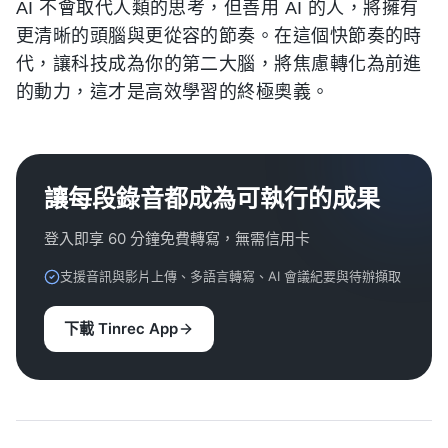
AI 不會取代人類的思考，但善用 AI 的人，將擁有
更清晰的頭腦與更從容的節奏。在這個快節奏的時
代，讓科技成為你的第二大腦，將焦慮轉化為前進
的動力，這才是高效學習的終極奧義。
讓每段錄音都成為可執行的成果
登入即享 60 分鐘免費轉寫，無需信用卡
支援音訊與影片上傳、多語言轉寫、AI 會議紀要與待辦擷取
下載 Tinrec App