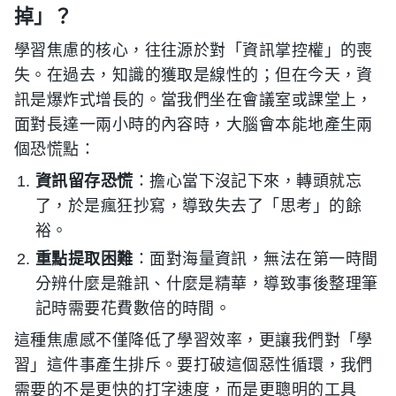
掉」？
學習焦慮的核心，往往源於對「資訊掌控權」的喪
失。在過去，知識的獲取是線性的；但在今天，資
訊是爆炸式增長的。當我們坐在會議室或課堂上，
面對長達一兩小時的內容時，大腦會本能地產生兩
個恐慌點：
資訊留存恐慌
：擔心當下沒記下來，轉頭就忘
了，於是瘋狂抄寫，導致失去了「思考」的餘
裕。
重點提取困難
：面對海量資訊，無法在第一時間
分辨什麼是雜訊、什麼是精華，導致事後整理筆
記時需要花費數倍的時間。
這種焦慮感不僅降低了學習效率，更讓我們對「學
習」這件事產生排斥。要打破這個惡性循環，我們
需要的不是更快的打字速度，而是更聰明的工具