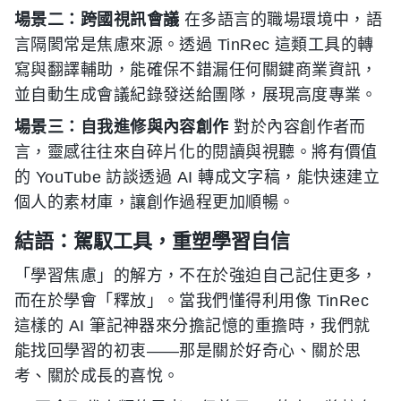
場景二：跨國視訊會議
在多語言的職場環境中，語
言隔閡常是焦慮來源。透過 TinRec 這類工具的轉
寫與翻譯輔助，能確保不錯漏任何關鍵商業資訊，
並自動生成會議紀錄發送給團隊，展現高度專業。
場景三：自我進修與內容創作
對於內容創作者而
言，靈感往往來自碎片化的閱讀與視聽。將有價值
的 YouTube 訪談透過 AI 轉成文字稿，能快速建立
個人的素材庫，讓創作過程更加順暢。
結語：駕馭工具，重塑學習自信
「學習焦慮」的解方，不在於強迫自己記住更多，
而在於學會「釋放」。當我們懂得利用像 TinRec
這樣的 AI 筆記神器來分擔記憶的重擔時，我們就
能找回學習的初衷——那是關於好奇心、關於思
考、關於成長的喜悅。