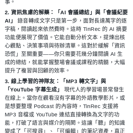
事。
2. 資訊焦慮的解藥：「AI 會議總結」與「會議紀要
AI」
錄音轉成文字只是第一步，面對長達萬字的逐
字稿，閱讀起來依然費時。這時 TinRec 的 AI 摘要
功能便展現了價值。它能自動分析文本，提煉出核
心觀點、決策事項與待辦清單。這對於緩解「資訊
恐慌」至關重要——你只需要花幾分鐘閱讀 AI 生
成的總結，就能掌握整場會議或課程的精髓，大幅
提升了複習與回顧的效率。
3. 線上學習的神隊友：「MP3 轉文字」與
「YouTube 字幕生成」
現代人的學習場景常發生
在線上。當你在觀看沒有字幕的外語教學影片，或
是想要整理 Podcast 的內容時，TinRec 支援將
MP3 音檔或 YouTube 連結直接轉換為文字的功
能，打破了語言與媒介的隔閡。這讓「聽」的知識
變成了「可搜尋」、「可編輯」的筆記資產，真正