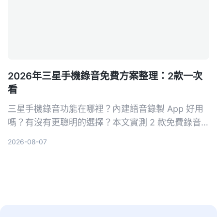
2026年三星手機錄音免費方案整理：2款一次
看
三星手機錄音功能在哪裡？內建語音錄製 App 好用
嗎？有沒有更聰明的選擇？本文實測 2 款免費錄音
方案，從基礎錄音到 AI 轉寫整理，幫你找到最適合
2026-08-07
的三星手機錄音解法。