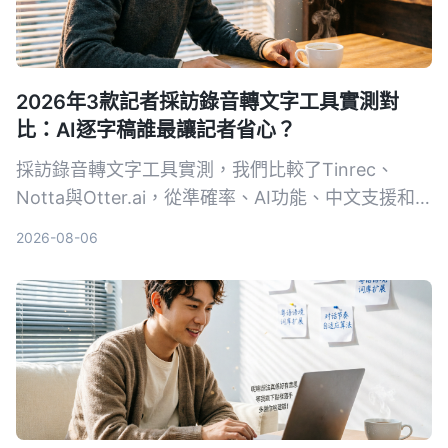
2026年3款記者採訪錄音轉文字工具實測對
比：AI逐字稿誰最讓記者省心？
採訪錄音轉文字工具實測，我們比較了Tinrec、
Notta與Otter.ai，從準確率、AI功能、中文支援和
免費方案，幫記者找出最有效率的逐字稿解決方案。
2026-08-06