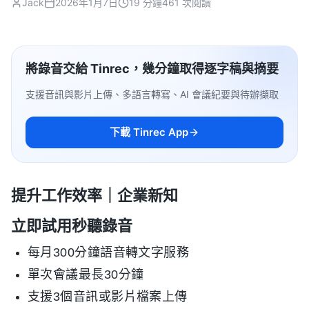
Jack
2026年1月7日
19 分鐘
461 次閱讀
將錄音交給 Tinrec，幾分鐘取得逐字稿與摘要
支援音訊與影片上傳、多語言轉寫、AI 會議紀要與待辦擷取
下載 Tinrec App
提升工作效率｜企業新知
立即試用秒聽錄音
每月300分鐘語音轉文字服務
單次會議最長30分鐘
支援3個音訊或影片檔案上傳