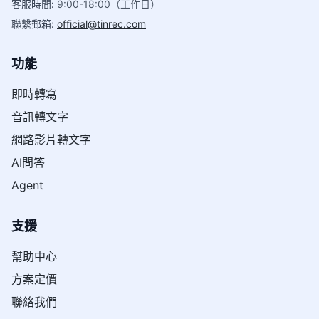
客服時間
:
9:00-18:00（工作日）
聯繫郵箱
:
official@tinrec.com
功能
即時轉寫
音訊轉文字
網路影片轉文字
AI問答
Agent
支援
幫助中心
方案定價
聯絡我們