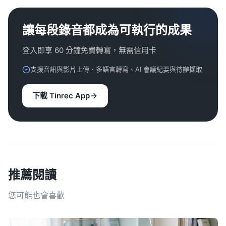
讓每段錄音都成為可執行的成果
登入即享 60 分鐘免費轉寫，無需信用卡
支援音訊與影片上傳、多語言轉寫、AI 會議紀要與待辦擷取
下載 Tinrec App
推薦閱讀
您可能也會喜歡