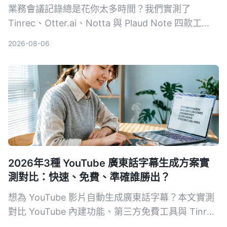
業務會議記錄總是花你太多時間？我們實測了
Tinrec、Otter.ai、Notta 與 Plaud Note 四款工
具，從自動摘要、待辦提取、中文準確率到跨平台支
2026-08-06
援完整比較，幫助你找到最適合的 AI 會議摘要解決
方案。
2026年3種 YouTube 廣東話字幕生成方案實
測對比：快速、免費、準確誰勝出？
想為 YouTube 影片自動生成廣東話字幕？本文實測
對比 YouTube 內建功能、第三方免費工具與 Tinrec
三種方案，從準確度、費用、後製便利性詳細解析，