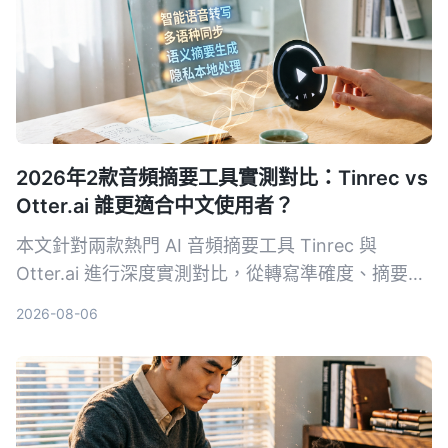
2026年2款音頻摘要工具實測對比：Tinrec vs
Otter.ai 誰更適合中文使用者？
本文針對兩款熱門 AI 音頻摘要工具 Tinrec 與
Otter.ai 進行深度實測對比，從轉寫準確度、摘要品
質、中文支援、輸入來源、免費方案與 AI 問答等五
2026-08-06
大維度切入，幫助中文使用者快速判斷哪一款更適合
整理會議、課程、訪談與網路影音內容。