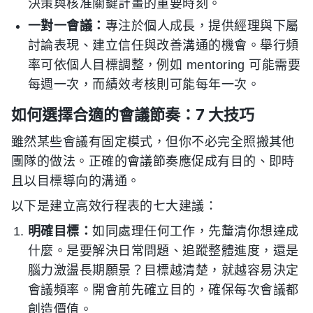
決策與核准關鍵計畫的重要時刻。
一對一會議：
專注於個人成長，提供經理與下屬
討論表現、建立信任與改善溝通的機會。舉行頻
率可依個人目標調整，例如 mentoring 可能需要
每週一次，而績效考核則可能每年一次。
如何選擇合適的會議節奏：7 大技巧
雖然某些會議有固定模式，但你不必完全照搬其他
團隊的做法。正確的會議節奏應促成有目的、即時
且以目標導向的溝通。
以下是建立高效行程表的七大建議：
明確目標：
如同處理任何工作，先釐清你想達成
什麼。是要解決日常問題、追蹤整體進度，還是
腦力激盪長期願景？目標越清楚，就越容易決定
會議頻率。開會前先確立目的，確保每次會議都
創造價值。