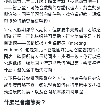
秒聽錄音已全面升級！推出全新「秒聽錄音助手」
——智慧型、可語音啟動的會議代理人，能主動參
與會議、回答問題並完成任務，讓會議記錄、理解
與後續行動變得更輕鬆。
每個人假期都令人期待，但需要事先規劃。若缺乏
明確行程，可能錯過熱門景點、行李準備不足，甚
至更糟——搭錯班機。會議節奏（meeting
cadence）也是如此。它是團隊定期召開會議的時
間表，確保所有人保持同步、步調一致。你可以把
它想像成一張地圖，清楚標示何時出席、需要準備
什麼，避免途中迷失方向。
以下是有效安排團隊聚會的方法。無論是每日站會
或季度策略審查，都能學會如何在行事曆中安排推
動進展的討論，以及召開頻率該如何拿捏。
什麼是會議節奏？