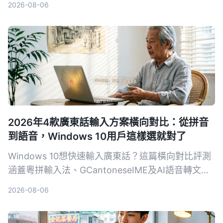
2026-08-06
幫助創作者找到最省時省力的字幕生成方法。
2026年4款廣東話輸入方案橫向對比：從拼音
到語音，Windows 10用戶這樣選就對了
Windows 10想快速輸入廣東話？這篇橫向對比評測
涵蓋粵拼輸入法、GCantoneseIME及AI語音轉文字
工具Tinrec，從準確度、學習成本到適用場景，幫你
2026-08-06
找到最適合的廣東話輸入方案。