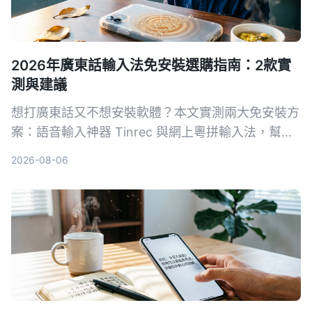
2026年廣東話輸入法免安裝選購指南：2款實
測與建議
想打廣東話又不想安裝軟體？本文實測兩大免安裝方
案：語音輸入神器 Tinrec 與網上粵拼輸入法，幫你
選出最適合的工具。
2026-08-06