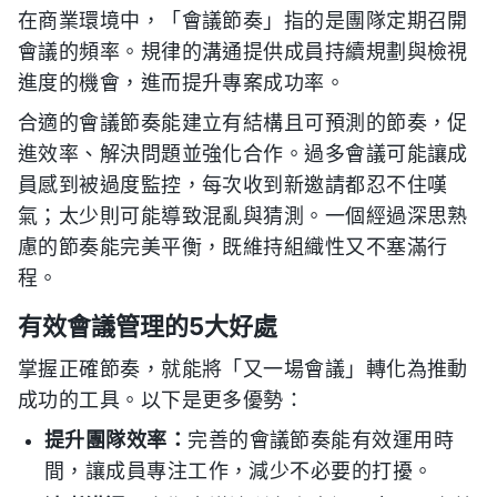
在商業環境中，「會議節奏」指的是團隊定期召開
會議的頻率。規律的溝通提供成員持續規劃與檢視
進度的機會，進而提升專案成功率。
合適的會議節奏能建立有結構且可預測的節奏，促
進效率、解決問題並強化合作。過多會議可能讓成
員感到被過度監控，每次收到新邀請都忍不住嘆
氣；太少則可能導致混亂與猜測。一個經過深思熟
慮的節奏能完美平衡，既維持組織性又不塞滿行
程。
有效會議管理的5大好處
掌握正確節奏，就能將「又一場會議」轉化為推動
成功的工具。以下是更多優勢：
提升團隊效率：
完善的會議節奏能有效運用時
間，讓成員專注工作，減少不必要的打擾。