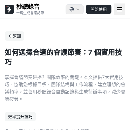
秒聽錄音
開始使用
一鍵生成會議記錄
返回
如何選擇合適的會議節奏：7 個實用技
巧
掌握會議節奏是提升團隊效率的關鍵。本文提供7大實用技
巧，協助您根據目標、團隊結構與工作流程，建立理想的會
議頻率，並善用秒聽錄音自動記錄與生成待辦事項，減少會
議疲勞。
效率提升技巧