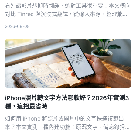
看外語影片想即時翻譯，選對工具很重要！本文橫向
對比 Tinrec 與沉浸式翻譯，從輸入來源、整理能力
到中文支援，完整解析哪款更適合你。
2026-08-08
iPhone照片轉文字方法哪款好？2026年實測3
種，這招最省時
如何用 iPhone 將照片或圖片中的文字快速複製出
來？本文實測三種內建功能：原況文字、備忘錄掃描
文字、相機即時辨識，並分享哪一個方法在真實場景