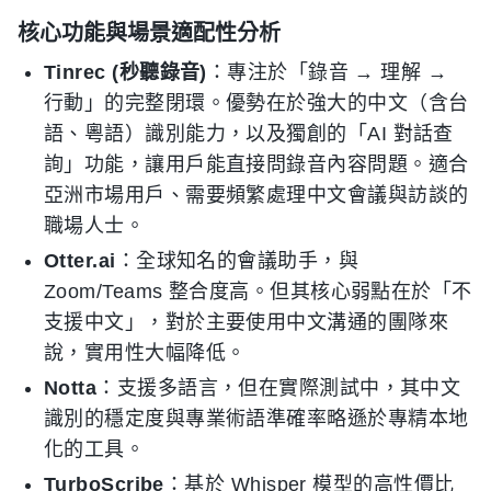
核心功能與場景適配性分析
Tinrec (秒聽錄音)
：專注於「錄音 → 理解 →
行動」的完整閉環。優勢在於強大的中文（含台
語、粵語）識別能力，以及獨創的「AI 對話查
詢」功能，讓用戶能直接問錄音內容問題。適合
亞洲市場用戶、需要頻繁處理中文會議與訪談的
職場人士。
Otter.ai
：全球知名的會議助手，與
Zoom/Teams 整合度高。但其核心弱點在於「不
支援中文」，對於主要使用中文溝通的團隊來
說，實用性大幅降低。
Notta
：支援多語言，但在實際測試中，其中文
識別的穩定度與專業術語準確率略遜於專精本地
化的工具。
TurboScribe
：基於 Whisper 模型的高性價比