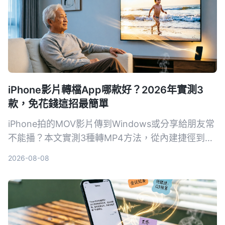
iPhone影片轉檔App哪款好？2026年實測3
款，免花錢這招最簡單
iPhone拍的MOV影片傳到Windows或分享給朋友常
不能播？本文實測3種轉MP4方法，從內建捷徑到專
業轉檔軟體，比較速度、畫質和方便性，幫你找到最
2026-08-08
適合自己的iPhone影片轉檔方案。