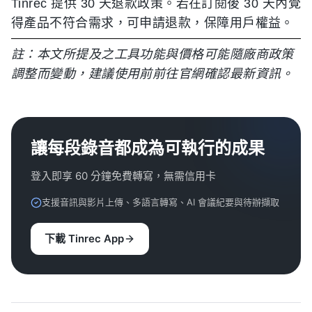
Tinrec 提供 30 天退款政策。若在訂閱後 30 天內覺
得產品不符合需求，可申請退款，保障用戶權益。
註：本文所提及之工具功能與價格可能隨廠商政策
調整而變動，建議使用前前往官網確認最新資訊。
讓每段錄音都成為可執行的成果
登入即享 60 分鐘免費轉寫，無需信用卡
支援音訊與影片上傳、多語言轉寫、AI 會議紀要與待辦擷取
下載 Tinrec App