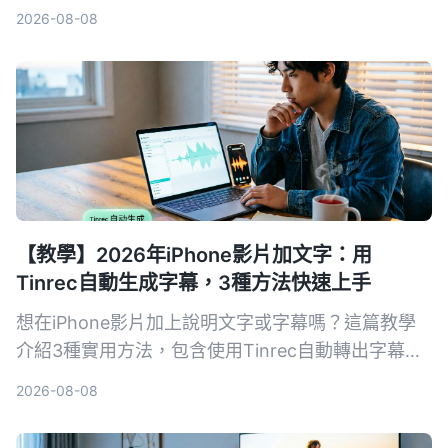
識、後續整理到跨裝置協作，帶你找到真正省力的逐
2026-08-08
字稿工作流。
【教學】2026年iPhone影片加文字：用
Tinrec自動生成字幕，3種方法快速上手
想在iPhone影片加上說明文字或字幕嗎？這篇教學
介紹3種實用方法，包含使用Tinrec自動轉出字幕再
匯入iMovie、直接用可立拍加動態文字，以及iMovie
2026-08-08
內建字幕功能，手把手教你快速完成影片後製。