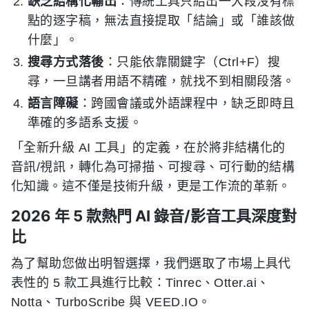
缺乏結構化輸出
：傳統工具只給出一大段沒有標
點的逐字稿，無法直接提取「結論」或「誰該做
什麼」。
搜尋方式落後
：只能依靠關鍵字（Ctrl+F）搜
尋，一旦講者用語不精確，就找不到相關段落。
語言障礙
：跨國會議或外語課程中，缺乏即時且
準確的多語系支援。
「全新升級 AI 工具」的定義，在於將非結構化的
音訊/視訊，轉化為可掃描、可搜尋、可行動的結構
化知識。這不僅是技術升級，更是工作流的革新。
2026 年 5 款熱門 AI 錄音/影音工具深度對
比
為了幫助您做出明智選擇，我們選取了市場上具代
表性的 5 款工具進行比較：Tinrec、Otter.ai、
Notta、TurboScribe 與 VEED.IO。