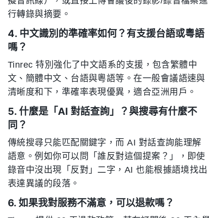
擬音訊線），或直接上傳會議後的錄影/錄音檔案進
行轉錄與摘要。
4. 中文識別的準確率如何？有支援台語或粵語
嗎？
Tinrec 特別強化了中文語系的支援，包含繁體中
文、簡體中文、台語與粵語等。在一般會議語速與
清晰度和下，準確率表現優異，適合亞洲用戶。
5. 什麼是「AI 對話查詢」？與搜尋有什麼不
同？
傳統搜尋只能匹配關鍵字，而 AI 對話查詢能理解
語意。例如你可以問「誰反對這個提案？」，即使
錄音中沒出現「反對」二字，AI 也能根據語境找出
表達異議的段落。
6. 如果我對服務不滿意，可以退款嗎？