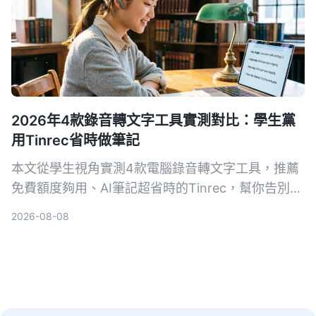
2026年4款錄音轉文字工具實測對比：學生黨
用Tinrec省時做筆記
本文從學生視角實測4款電腦錄音轉文字工具，推薦
免費額度夠用、AI筆記超省時的Tinrec，幫你告別手
抄筆記地獄。
2026-08-08