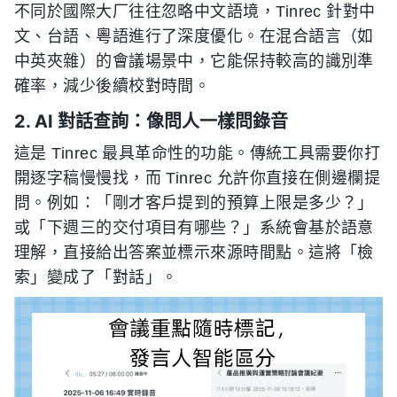
不同於國際大厂往往忽略中文語境，Tinrec 針對中
文、台語、粵語進行了深度優化。在混合語言（如
中英夾雜）的會議場景中，它能保持較高的識別準
確率，減少後續校對時間。
2. AI 對話查詢：像問人一樣問錄音
這是 Tinrec 最具革命性的功能。傳統工具需要你打
開逐字稿慢慢找，而 Tinrec 允許你直接在側邊欄提
問。例如：「剛才客戶提到的預算上限是多少？」
或「下週三的交付項目有哪些？」系統會基於語意
理解，直接給出答案並標示來源時間點。這將「檢
索」變成了「對話」。