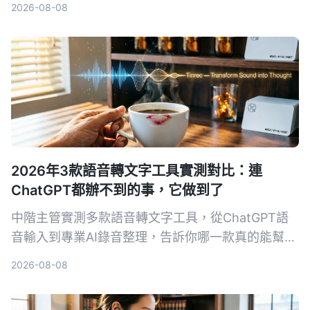
2026-08-08
中最省時好用。
2026年3款語音轉文字工具實測對比：連
ChatGPT都辦不到的事，它做到了
中階主管實測多款語音轉文字工具，從ChatGPT語
音輸入到專業AI錄音整理，告訴你哪一款真的能幫你
省下每天一小時的會議記錄時間，還能把所有音檔變
2026-08-08
成可搜尋、可整理的知識庫。