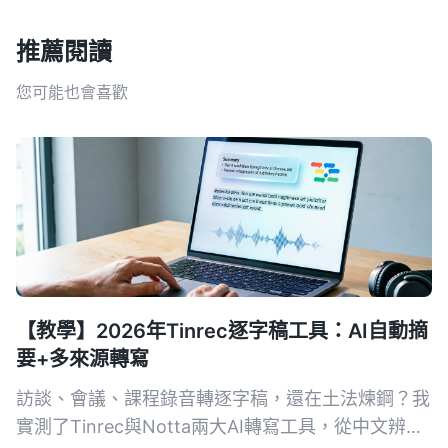
推薦閱讀
您可能也會喜歡
【教學】2026年Tinrec逐字稿工具：AI自動摘
要+多來源轉寫
訪談、會議、課程錄音轉逐字稿，還在土法煉鋼？我
實測了Tinrec與Notta兩大AI轉寫工具，從中文辨