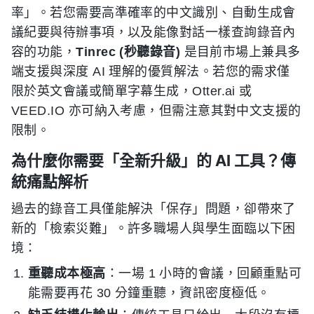
率」。若您需要高準確率的中文識別、自動生成會
議紀要與待辦事項，以及能像對話一樣查詢錄音內
容的功能，
Tinrec (秒聽錄音)
是目前市場上兼具多
端支援與深度 AI 理解的優質解法。若您的需求僅
限於英文會議或簡單字幕生成，Otter.ai 或
VEED.IO 亦可納入考慮，但需注意其對中文支援的
限制。
為什麼你需要「全新升級」的 AI 工具？傳
統痛點解析
過去的錄音工具僅能解決「保存」問題，卻帶來了
新的「檢索災難」。許多職場人與學生面臨以下困
境：
重聽成本極高
：一場 1 小時的會議，回顧重點可
能需要再花 30 分鐘重聽，資訊密度極低。