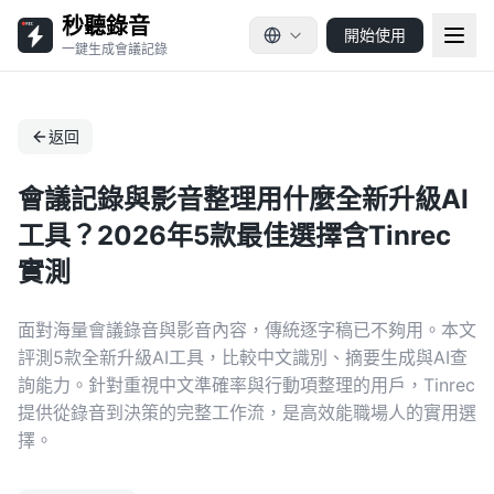
秒聽錄音
開始使用
一鍵生成會議記錄
返回
會議記錄與影音整理用什麼全新升級AI
工具？2026年5款最佳選擇含Tinrec
實測
面對海量會議錄音與影音內容，傳統逐字稿已不夠用。本文
評測5款全新升級AI工具，比較中文識別、摘要生成與AI查
詢能力。針對重視中文準確率與行動項整理的用戶，Tinrec
提供從錄音到決策的完整工作流，是高效能職場人的實用選
擇。