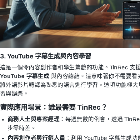
3. YouTube 字幕生成與內容學習
這是一個令內容創作者和學生驚艷的功能。TinRec 支援
YouTube 字幕生成
與內容總結。這意味著你不需要看
將外語影片轉譯為熟悉的語言進行學習。這項功能極大地
習與娛樂。
實際應用場景：誰最需要 TinRec？
商務人士與專案經理
：每週無數的例會，透過 Tin
步零時差。
內容創作者與行銷人員
：利用 YouTube 字幕生成