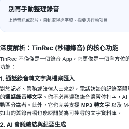
別再手動整理錄音
上傳音訊或影片，自動取得逐字稿、摘要與行動項目
深度解析：TinRec (秒聽錄音) 的核心功能
TinRec 不僅僅是一個錄音 App，它更像是一個全
功能：
1. 通話錄音轉文字與檔案匯入
對於記者、業務或法律人士來說，電話訪談的紀錄至關重要
的
通話錄音轉文字
。你不必再邊聽錄音邊暫停打字，AI
動區分講者。此外，它也完美支援
MP3 轉文字
以及 M
如山的舊錄音檔也能瞬間變為可搜尋的文字資料庫。
2. AI 會議總結與紀要生成