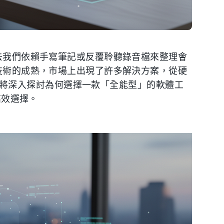
去我們依賴手寫筆記或反覆聆聽錄音檔來整理會
 技術的成熟，市場上出現了許多解決方案，從硬
。本文將深入探討為何選擇一款「全能型」的軟體工
高效選擇。