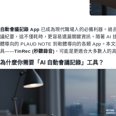
自動會議記錄 App
已成為現代職場人的必備利器。過
議紀要，這不僅耗時，更容易遺漏關鍵資訊。隨著 AI
體導向的 PLAUD NOTE 到軟體導向的各類 App
具——
TinRec (秒聽錄音)
，可能是更適合大多數人的
為什麼你需要「AI 自動會議記錄」工具？