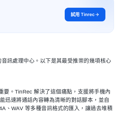
試用 Tinrec
方位的音訊處理中心。以下是其最受推崇的幾項核心
。TinRec 解決了這個痛點，支援將手機內
 能迅速將通話內容轉為清晰的對話腳本，並自
4A、WAV 等多種音訊格式的匯入，讓過去堆積