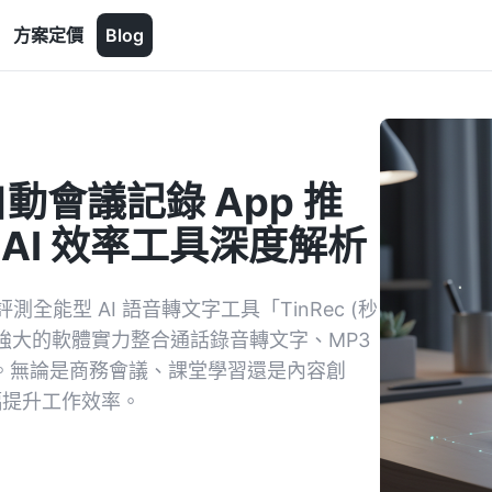
方案定價
Blog
動會議記錄 App 推
) AI 效率工具深度解析
能型 AI 語音轉文字工具「TinRec (秒
 以強大的軟體實力整合通話錄音轉文字、MP3
結功能。無論是商務會議、課堂學習還是內容創
幅提升工作效率。