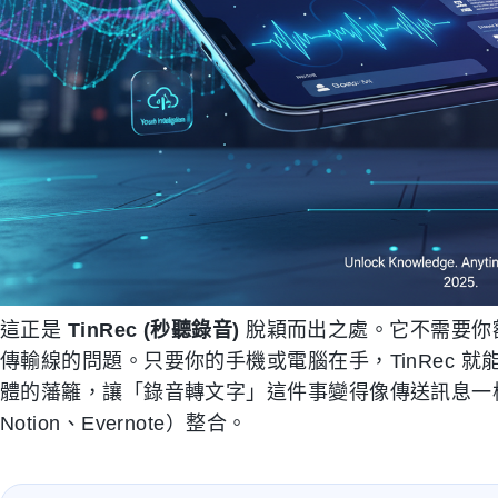
這正是
TinRec (秒聽錄音)
脫穎而出之處。它不需要你
傳輸線的問題。只要你的手機或電腦在手，TinRec 
體的藩籬，讓「錄音轉文字」這件事變得像傳送訊息一
Notion、Evernote）整合。