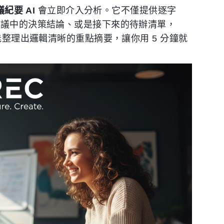
議紀要 AI
會立即介入分析。它不僅提供逐字
會議中的決策結論、或是接下來的待辦清單，
能整理出邏輯清晰的重點摘要，讓你用 5 分鐘就