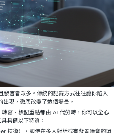
且發言者眾多。傳統的記錄方式往往讓你陷入
的出現，徹底改變了這個場景。
、轉寫、標記重點都由 AI 代勞時，你可以全心
工具具備以下特質：
per 技術），即使在多人對話或有背景噪音的環