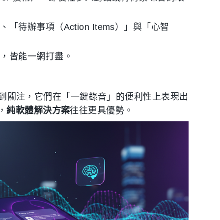
辦事項（Action Items）」與「心智
習，皆能一網打盡。
形式受到關注，它們在「一鍵錄音」的便利性上表現出
，
純軟體解決方案
往往更具優勢。