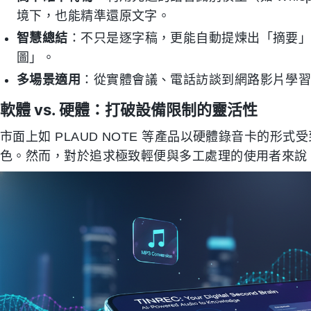
境下，也能精準還原文字。
智慧總結
：不只是逐字稿，更能自動提煉出「摘要」、「待
圖」。
多場景適用
：從實體會議、電話訪談到網路影片學
軟體 vs. 硬體：打破設備限制的靈活性
市面上如 PLAUD NOTE 等產品以硬體錄音卡的
色。然而，對於追求極致輕便與多工處理的使用者來說