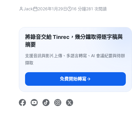
Jack
2026年1月29日
16 分鐘
281 次閱讀
將錄音交給 Tinrec，幾分鐘取得逐字稿與
摘要
支援音訊與影片上傳、多語言轉寫、AI 會議紀要與待辦
擷取
免費開始轉寫