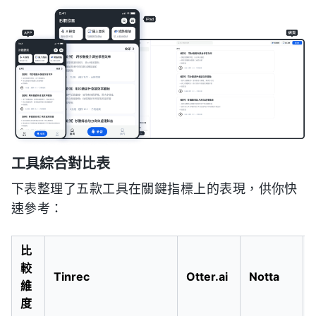
工具綜合對比表
下表整理了五款工具在關鍵指標上的表現，供你快
速參考：
比
較
Tinrec
Otter.ai
Notta
維
度