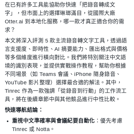
在已有許多工具能協助你快速「把錄音轉成文
字」，但市面上的選擇琳瑯滿目，從國際大廠
Otter.ai 到本地化服務，哪一款才真正適合你的需
求？
本文將深入評測 5 款主流錄音轉文字工具，透過語
言支援度、即時性、AI 摘要能力、匯出格式與價格
等多個維度進行橫向對比。我們將特別關注中文語
境的識別表現，並提供實戰操作教程，幫助你根據
不同場景（如 Teams 會議、iPhone 隨身錄音、
YouTube 影片整理）選擇最合適的解法。其中，
Tinrec 作為一款強調「從錄音到行動」的工作流工
具，將在後續章節中與其他競品進行中性比較。
快速導航結論：
重視中文準確率與會議紀要自動化
：優先考慮
Tinrec 或 Notta。