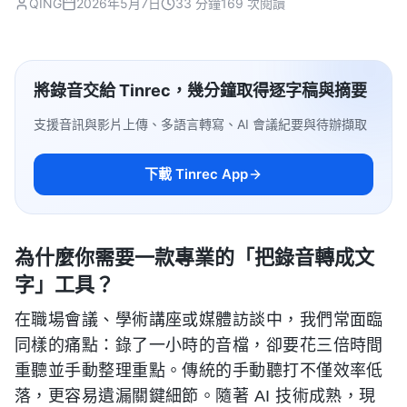
QING
2026年5月7日
33 分鐘
169 次閱讀
將錄音交給 Tinrec，幾分鐘取得逐字稿與摘要
支援音訊與影片上傳、多語言轉寫、AI 會議紀要與待辦擷取
下載 Tinrec App
為什麼你需要一款專業的「把錄音轉成文
字」工具？
在職場會議、學術講座或媒體訪談中，我們常面臨
同樣的痛點：錄了一小時的音檔，卻要花三倍時間
重聽並手動整理重點。傳統的手動聽打不僅效率低
落，更容易遺漏關鍵細節。隨著 AI 技術成熟，現