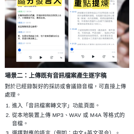
場景二：上傳既有音訊檔案產生逐字稿
對於已經錄製好的採訪或會議錄音檔，可直接上傳
處理。
進入「音訊檔案轉文字」功能頁面。
從本地裝置上傳 MP3、WAV 或 M4A 等格式的
音檔。
選擇對應的語言（例如：中文+英文混合）。