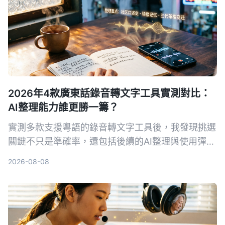
2026年4款廣東話錄音轉文字工具實測對比：
AI整理能力誰更勝一籌？
實測多款支援粵語的錄音轉文字工具後，我發現挑選
關鍵不只是準確率，還包括後續的AI整理與使用彈
性。本文分享我的試用心得與選購建議，幫助你找到
2026-08-08
最合適的解決方案。