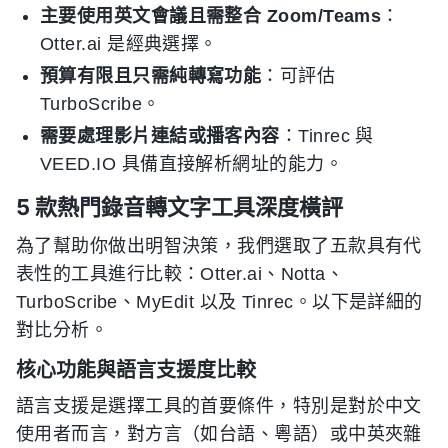
主要使用英文會議且需整合 Zoom/Teams
：
Otter.ai 是經典選擇。
預算有限且只需純轉寫功能
：可評估
TurboScribe。
需要處理影片連結或播客內容
：Tinrec 與
VEED.IO 具備直接解析網址的能力。
5 款熱門錄音轉文字工具深度橫評
為了幫助你做出明智決策，我們選取了五款具有代
表性的工具進行比較：Otter.ai、Notta、
TurboScribe、MyEdit 以及 Tinrec。以下是詳細的
對比分析。
核心功能與語言支援度比較
語言支援是選擇工具的首要條件，特別是對於中文
使用者而言，對方言（如台語、粵語）或中英夾雜