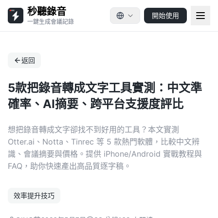
秒聽錄音
開始使用
一鍵生成會議記錄
返回
5款把錄音轉成文字工具實測：中文準
確率、AI摘要、跨平台支援度評比
想把錄音轉成文字卻找不到好用的工具？本文實測
Otter.ai、Notta、Tinrec 等 5 款熱門軟體，比較中文辨
識、會議摘要與價格。提供 iPhone/Android 實戰教程與
FAQ，助你快速產出高品質逐字稿。
效率提升技巧