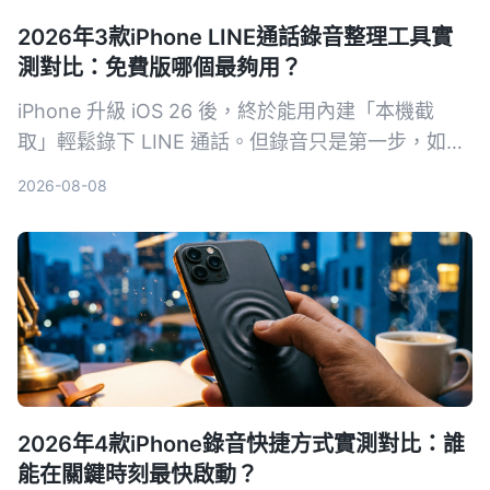
2026年3款iPhone LINE通話錄音整理工具實
測對比：免費版哪個最夠用？
iPhone 升級 iOS 26 後，終於能用內建「本機截
取」輕鬆錄下 LINE 通話。但錄音只是第一步，如何
快速把對話轉成文字、摘要和待辦才是關鍵。本文實
2026-08-08
測三款通話錄音整理工具，從免費額度、中文準確率
到 AI 整理能力全面比較，幫你找到最適合的方案。
2026年4款iPhone錄音快捷方式實測對比：誰
能在關鍵時刻最快啟動？