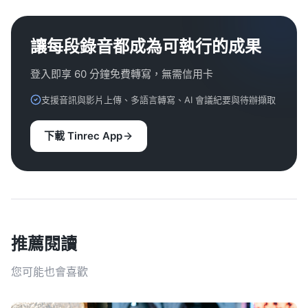
讓每段錄音都成為可執行的成果
登入即享 60 分鐘免費轉寫，無需信用卡
支援音訊與影片上傳、多語言轉寫、AI 會議紀要與待辦擷取
下載 Tinrec App
推薦閱讀
您可能也會喜歡