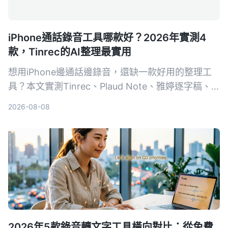
iPhone通話錄音工具哪款好？2026年實測4
款，Tinrec的AI整理最實用
想用iPhone邊通話邊錄音，還缺一款好用的整理工
具？本文實測Tinrec、Plaud Note、雅婷逐字稿、
Otter.ai，從AI摘要、跨平台到中文準確度，幫你選
2026-08-08
出最適合的錄音轉文字App。
2026年5款錄音轉文字工具橫向對比：從免費