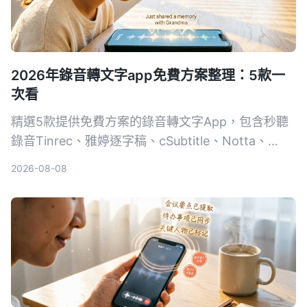
2026年錄音轉文字app免費方案整理：5款一
次看
精選5款提供免費方案的錄音轉文字App，包含秒聽
錄音Tinrec、雅婷逐字稿、cSubtitle、Notta、
Easemate AI，從完全免費到付費，一次比較功能、
2026-08-08
價格與適合對象，幫助你挑選最適合的工具。