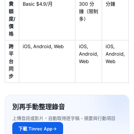
費
Basic $4.9/月
300 分
分鐘
額
鐘（限制
度/
多）
價
格
跨
iOS, Android, Web
iOS,
iOS,
平
Android,
Android,
台
Web
Web
同
步
別再手動整理錄音
上傳音訊或影片，自動取得逐字稿、摘要與行動項目
下載 Tinrec App