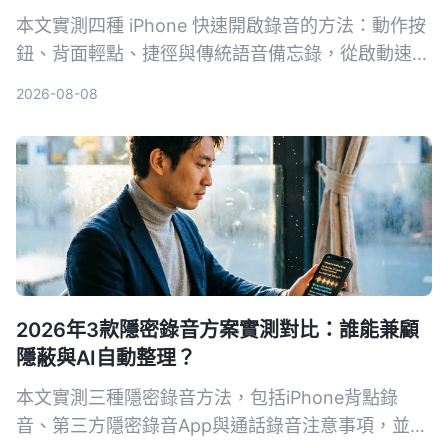
本文實測四種 iPhone 快速開啟錄音的方法：動作按
鈕、背面輕點、捷徑與傳統語音備忘錄，從啟動速
度、操作方便性與裝置相容性進行對比，幫助你找出
2026-08-08
最適合的一鍵錄音方案。
2026年3款隱密錄音方案實測對比：誰能兼顧
隱蔽與AI自動整理？
本文實測三種隱密錄音方法，包括iPhone背點錄
音、第三方隱密錄音App與通話錄音注意事項，並推