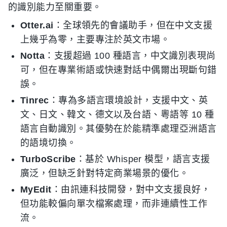
的識別能力至關重要。
Otter.ai
：全球領先的會議助手，但在中文支援
上幾乎為零，主要專注於英文市場。
Notta
：支援超過 100 種語言，中文識別表現尚
可，但在專業術語或快速對話中偶爾出現斷句錯
誤。
Tinrec
：專為多語言環境設計，支援中文、英
文、日文、韓文、德文以及台語、粵語等 10 種
語言自動識別。其優勢在於能精準處理亞洲語言
的語境切換。
TurboScribe
：基於 Whisper 模型，語言支援
廣泛，但缺乏針對特定商業場景的優化。
MyEdit
：由訊連科技開發，對中文支援良好，
但功能較偏向單次檔案處理，而非連續性工作
流。