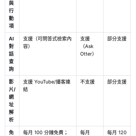
與
行
動
項
AI
支援（可問答式檢索內
支援
部分支援
對
容）
（Ask
話
Otter）
查
詢
影
支援 YouTube/播客連
不支援
部分支援
片/
結
網
址
解
析
免
每月 100 分鐘免費；
每月
每月 120