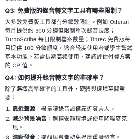
Q3: 免費版的錄音轉文字工具有哪些限制？
大多數免費版工具都有分鐘數限制。例如 Otter.ai
每月提供約 300 分鐘但限制單次錄音長度；
TurboScribe 每日限制檔案數量；Tinrec 免費版每
月提供 100 分鐘額度，適合轻度使用者或學生嘗試
基本功能。若需長期高频使用，建議評估付費方案
的 CP 值。
Q4: 如何提升錄音轉文字的準確率？
除了選擇高準確率的工具外，硬體與環境至關重
要：
靠近聲源
：盡量讓錄音設備靠近發言人。
減少背景噪音
：選擇安靜環境或使用降噪麥克
風。
清晰發音
：提醒與會者避免過度重疊發言。