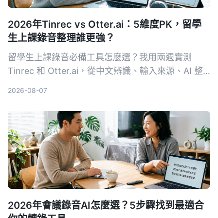
2026年Tinrec vs Otter.ai：5維度PK，留學
生上課錄音整理誰更強？
留學生上課錄音必備工具怎麼選？我用兩週實測
Tinrec 和 Otter.ai，從中文辨識、輸入來源、AI 整
理、價格彈性到跨平台體驗深度比較，直接告訴你哪
2026-08-07
款更適合課後複習與筆記整理。
2026年會議錄音AI怎麼選？5步驟找到最適合