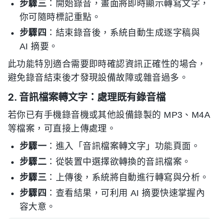
步驟三
：開始錄音，畫面將即時顯示轉寫文字，
你可隨時標記重點。
步驟四
：結束錄音後，系統自動生成逐字稿與
AI 摘要。
此功能特別適合需要即時確認資訊正確性的場合，
避免錄音結束後才發現設備故障或雜音過多。
2. 音訊檔案轉文字：處理既有錄音檔
若你已有手機錄音機或其他設備錄製的 MP3、M4A
等檔案，可直接上傳處理。
步驟一
：進入「音訊檔案轉文字」功能頁面。
步驟二
：從裝置中選擇欲轉換的音訊檔案。
步驟三
：上傳後，系統將自動進行轉寫與分析。
步驟四
：查看結果，可利用 AI 摘要快速掌握內
容大意。