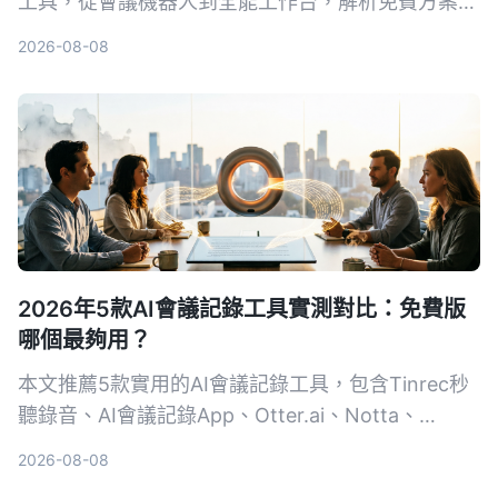
工具，從會議機器人到全能工作台，解析免費方案與
選購重點，並以Tinrec為例，教你如何用錄音自動生
2026-08-08
成會議紀錄，省下50%整理時間。
2026年5款AI會議記錄工具實測對比：免費版
哪個最夠用？
本文推薦5款實用的AI會議記錄工具，包含Tinrec秒
聽錄音、AI會議記錄App、Otter.ai、Notta、
PLAUD Note，比較免費方案、功能與適用場景，幫
2026-08-08
助你找到最適合的會議紀錄助手。