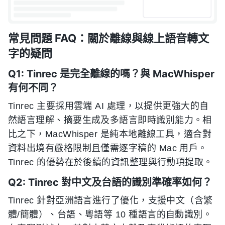
常見問題 FAQ：關於離線與線上語音轉文
字的疑問
Q1: Tinrec 是完全離線的嗎？與 MacWhisper
有何不同？
Tinrec 主要採用雲端 AI 處理，以提供更強大的自
然語言理解、摘要生成及多語言即時識別能力。相
比之下，MacWhisper 是純本地離線工具，適合對
資料出境有嚴格限制且僅需逐字稿的 Mac 用戶。
Tinrec 的優勢在於後續的資訊整理與行動項提取。
Q2: Tinrec 對中文及台語的識別準確率如何？
Tinrec 針對亞洲語言進行了優化，支援中文（含繁
體/簡體）、台語、粵語等 10 種語言的自動識別。