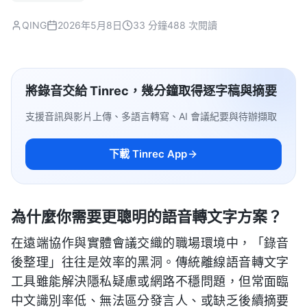
QING
2026年5月8日
33 分鐘
488 次閱讀
將錄音交給 Tinrec，幾分鐘取得逐字稿與摘要
支援音訊與影片上傳、多語言轉寫、AI 會議紀要與待辦擷取
下載 Tinrec App
為什麼你需要更聰明的語音轉文字方案？
在遠端協作與實體會議交織的職場環境中，「錄音
後整理」往往是效率的黑洞。傳統離線語音轉文字
工具雖能解決隱私疑慮或網路不穩問題，但常面臨
中文識別率低、無法區分發言人、或缺乏後續摘要