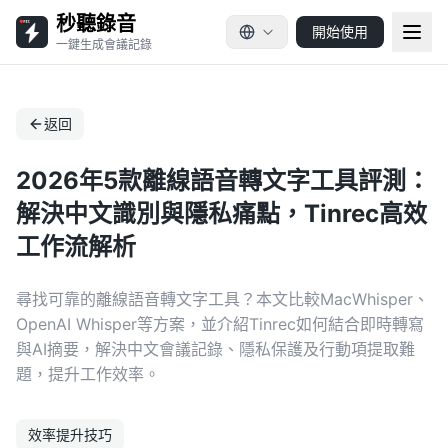
秒聽錄音
開始使用
一鍵生成會議記錄
返回
2026年5款離線語音轉文字工具評測：
解決中文識別與隱私痛點，Tinrec高效
工作流解析
尋找可靠的離線語音轉文字工具？本文比較MacWhisper、
OpenAI Whisper等方案，並介紹Tinrec如何結合即時轉寫
與AI摘要，解決中文會議記錄、隱私保護及行動項提取難
題，提升工作效率。
效率提升技巧