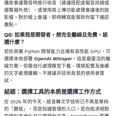
播放會議聲音時進行收音（建議搭配虛擬音訊線或
揚聲器外放），或使用其上傳功能處理會議後的錄
影檔。對於線上會議，即時轉寫能幫助你當下確認
重點。
Q6: 如果我是開發者，想完全離線且免費，該
選什麼？
若你具備 Python 開發能力且擁有高性能 GPU，可
選擇本地部署
OpenAI Whisper
。這是最靈活的離
線方案，但需自行處理模型下載、環境配置及後續
的文字處理邏輯，不建議非技術背景的使用者嘗
試。
結語：選擇工具的本质是選擇工作方式
在 2026 年的今天，語音轉文字技術已不再是單純
的「聽寫」，而是知識管理的入口。若你追求絕對