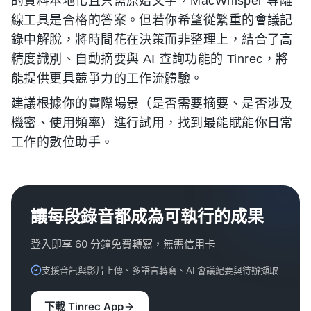
的資料本地化且只需原始文字，MacWhisper 等離
線工具是合格的答案。但若你希望從繁重的會議記
錄中解脫，將時間花在決策而非整理上，結合了高
精度識別、自動摘要與 AI 查詢功能的 Tinrec，將
能提供更具競爭力的工作流體驗。
建議根據你的實際場景（是否需要摘要、是否涉及
機密、使用頻率）進行試用，找到最能賦能你日常
工作的數位助手。
讓每段錄音都成為可執行的成果
登入即享 60 分鐘免費轉寫，無需信用卡
支援音訊與影片上傳、多語言轉寫、AI 會議紀要與待辦擷取
下載 Tinrec App