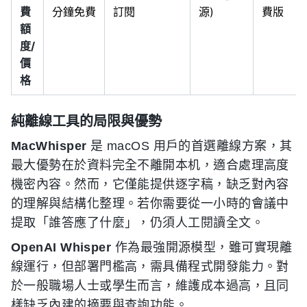
費
分鐘免費
訂閱
源)
費版
額
度/
價
格
純離線工具的局限與優勢
MacWhisper
是 macOS 用戶的首選離線方案，其
最大優勢在於資料完全不離開本机，適合處理高度
機密內容。然而，它僅能提供逐字稿，缺乏對內容
的理解與結構化整理。若你需要從一小時的會議中
提取「誰答應了什麼」，仍須人工閱讀全文。
OpenAI Whisper
作為最強開源模型，雖可實現離
線運行，但部署門檻高，需具備程式開發能力。對
於一般職場人士或學生而言，維護成本過高，且同
樣缺乏內建的摘要與查詢功能。