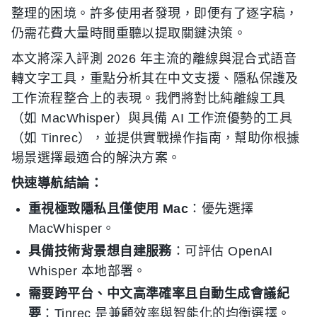
整理的困境。許多使用者發現，即便有了逐字稿，
仍需花費大量時間重聽以提取關鍵決策。
本文將深入評測 2026 年主流的離線與混合式語音
轉文字工具，重點分析其在中文支援、隱私保護及
工作流程整合上的表現。我們將對比純離線工具
（如 MacWhisper）與具備 AI 工作流優勢的工具
（如 Tinrec），並提供實戰操作指南，幫助你根據
場景選擇最適合的解決方案。
快速導航結論：
重視極致隱私且僅使用 Mac
：優先選擇
MacWhisper。
具備技術背景想自建服務
：可評估 OpenAI
Whisper 本地部署。
需要跨平台、中文高準確率且自動生成會議紀
要
：Tinrec 是兼顧效率與智能化的均衡選擇。