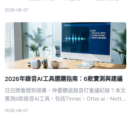
案，用4個關鍵維度幫你選對工具，一鍵把錄音變成
2026-08-07
結構化會議摘要。
2026年錄音AI工具選購指南：6款實測與建議
日日開會開到頭暈，仲要聽返錄音打會議紀錄？本文
實測6款錄音AI工具，包括Tinrec、Otter.ai、Notta
等，幫你搵出最慳時間嘅方案，從此告別OT。
2026-08-07