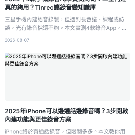
真的夠用？Tinrec讓錄音變知識庫
三星手機內建語音錄製，但遇到長會議、課程或訪
談，光有錄音檔還不夠。本文實測4款錄音App，從
免費到付費，告訴你哪一款才能真正幫你把錄音變成
2026-08-07
可搜、可問、可整理的行動知識。
2025年iPhone可以邊通話邊錄音嗎？3步開啟
內建功能與更佳錄音方案
iPhone終於有通話錄音，但限制多多。本文教你用