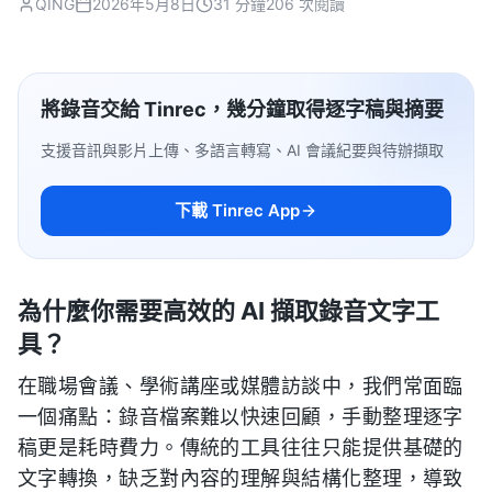
QING
2026年5月8日
31 分鐘
206 次閱讀
將錄音交給 Tinrec，幾分鐘取得逐字稿與摘要
支援音訊與影片上傳、多語言轉寫、AI 會議紀要與待辦擷取
下載 Tinrec App
為什麼你需要高效的 AI 擷取錄音文字工
具？
在職場會議、學術講座或媒體訪談中，我們常面臨
一個痛點：錄音檔案難以快速回顧，手動整理逐字
稿更是耗時費力。傳統的工具往往只能提供基礎的
文字轉換，缺乏對內容的理解與結構化整理，導致