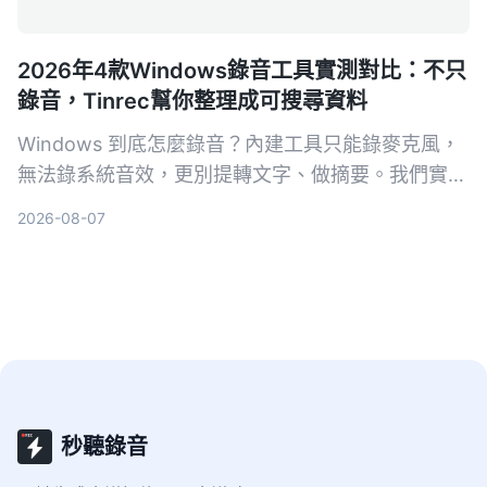
2026年4款Windows錄音工具實測對比：不只
錄音，Tinrec幫你整理成可搜尋資料
Windows 到底怎麼錄音？內建工具只能錄麥克風，
無法錄系統音效，更別提轉文字、做摘要。我們實測
4款方案，發現 Tinrec 是最全面的選擇：它能把會
2026-08-07
議、課程、影片都變成可搜尋、可問答的知識庫，跨
平台、免硬體，免費版就能體驗核心功能。
秒聽錄音