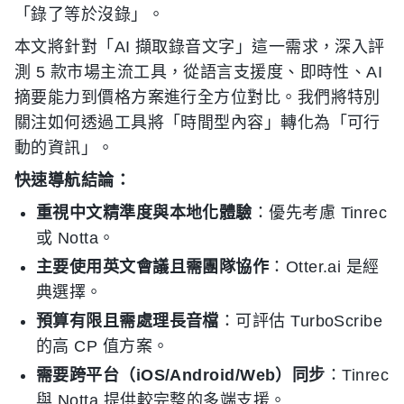
「錄了等於沒錄」。
本文將針對「AI 擷取錄音文字」這一需求，深入評
測 5 款市場主流工具，從語言支援度、即時性、AI
摘要能力到價格方案進行全方位對比。我們將特別
關注如何透過工具將「時間型內容」轉化為「可行
動的資訊」。
快速導航結論：
重視中文精準度與本地化體驗
：優先考慮 Tinrec
或 Notta。
主要使用英文會議且需團隊協作
：Otter.ai 是經
典選擇。
預算有限且需處理長音檔
：可評估 TurboScribe
的高 CP 值方案。
需要跨平台（iOS/Android/Web）同步
：Tinrec
與 Notta 提供較完整的多端支援。