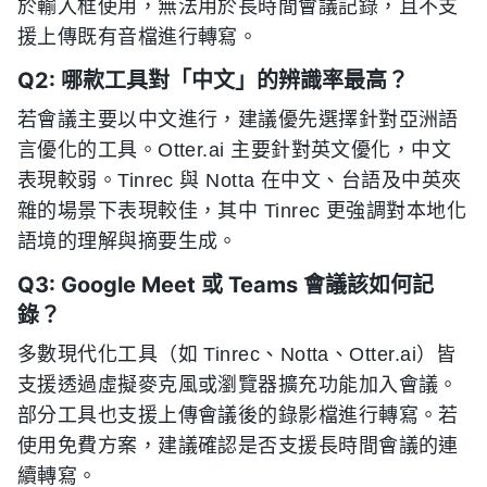
於輸入框使用，無法用於長時間會議記錄，且不支
援上傳既有音檔進行轉寫。
Q2: 哪款工具對「中文」的辨識率最高？
若會議主要以中文進行，建議優先選擇針對亞洲語
言優化的工具。Otter.ai 主要針對英文優化，中文
表現較弱。Tinrec 與 Notta 在中文、台語及中英夾
雜的場景下表現較佳，其中 Tinrec 更強調對本地化
語境的理解與摘要生成。
Q3: Google Meet 或 Teams 會議該如何記
錄？
多數現代化工具（如 Tinrec、Notta、Otter.ai）皆
支援透過虛擬麥克風或瀏覽器擴充功能加入會議。
部分工具也支援上傳會議後的錄影檔進行轉寫。若
使用免費方案，建議確認是否支援長時間會議的連
續轉寫。