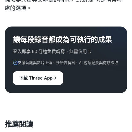
純需要大量英文轉寫的團隊，Otter.ai 仍是值得考
慮的選項。
讓每段錄音都成為可執行的成果
登入即享 60 分鐘免費轉寫，無需信用卡
支援音訊與影片上傳、多語言轉寫、AI 會議紀要與待辦擷取
下載 Tinrec App
推薦閱讀