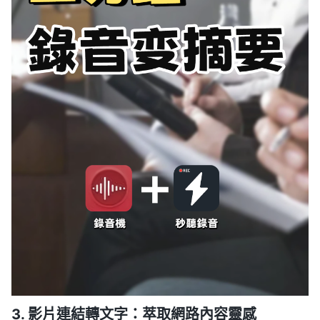
3. 影片連結轉文字：萃取網路內容靈感