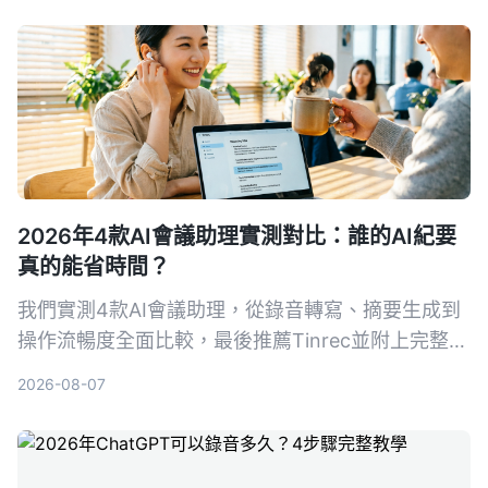
適合的解決方案。
2026年4款AI會議助理實測對比：誰的AI紀要
真的能省時間？
我們實測4款AI會議助理，從錄音轉寫、摘要生成到
操作流暢度全面比較，最後推薦Tinrec並附上完整教
學，讓你從錄音到會議紀要一次搞定。
2026-08-07