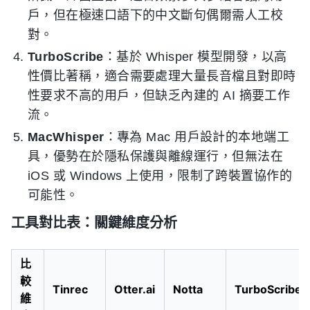
戶，但在極速口語下的中文斷句偶爾需人工校
對。
TurboScribe
：基於 Whisper 模型開發，以高
性價比著稱，適合需要處理大量長音檔且對即時
性要求不高的用戶，但缺乏內建的 AI 摘要工作
流。
MacWhisper
：專為 Mac 用戶設計的本地端工
具，優勢在於隱私保護與離線運行，但無法在
iOS 或 Windows 上使用，限制了跨裝置協作的
可能性。
工具對比表：關鍵維度分析
比
較
Tinrec
Otter.ai
Notta
TurboScribe
維