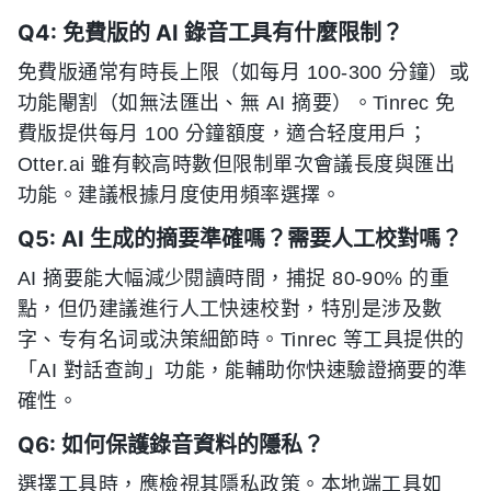
Q4: 免費版的 AI 錄音工具有什麼限制？
免費版通常有時長上限（如每月 100-300 分鐘）或
功能閹割（如無法匯出、無 AI 摘要）。Tinrec 免
費版提供每月 100 分鐘額度，適合轻度用戶；
Otter.ai 雖有較高時數但限制單次會議長度與匯出
功能。建議根據月度使用頻率選擇。
Q5: AI 生成的摘要準確嗎？需要人工校對嗎？
AI 摘要能大幅減少閱讀時間，捕捉 80-90% 的重
點，但仍建議進行人工快速校對，特別是涉及數
字、专有名词或決策細節時。Tinrec 等工具提供的
「AI 對話查詢」功能，能輔助你快速驗證摘要的準
確性。
Q6: 如何保護錄音資料的隱私？
選擇工具時，應檢視其隱私政策。本地端工具如