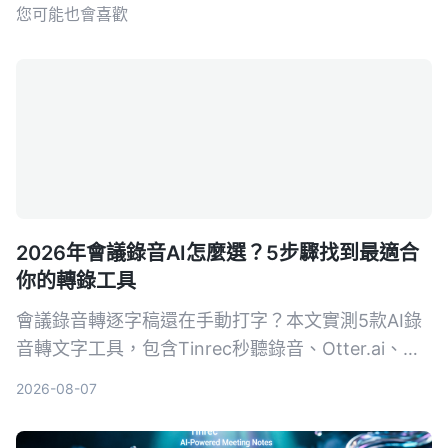
您可能也會喜歡
2026年會議錄音AI怎麼選？5步驟找到最適合
你的轉錄工具
會議錄音轉逐字稿還在手動打字？本文實測5款AI錄
音轉文字工具，包含Tinrec秒聽錄音、Otter.ai、
Notta、SeaMeet、Notion AI與Google免費方案，
2026-08-07
從功能、價格到適用場景一次整理，幫你選出最適合
的會議記錄幫手。