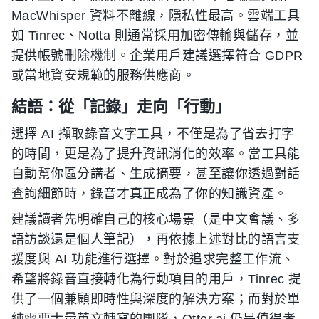
MacWhisper 資料不離線，隱私性最高。雲端工具
如 Tinrec、Notta 則通常採用加密傳輸與儲存，並
提供帳號刪除機制。企業用戶建議選擇符合 GDPR
或當地資安規範的服務供應商。
結語：從「記錄」走向「行動」
選擇 AI 擷取錄音文字工具，不僅是為了省去打字
的時間，更是為了提升資訊消化的效率。當工具能
自動幫你區分講者、生成摘要，甚至讓你透過對話
查詢細節時，錄音才真正成為了你的知識資產。
建議讀者先明確自己的核心場景（是中文會議、多
語訪談還是個人筆記），再依據上述對比的語言支
援度與 AI 功能進行選擇。對於追求完整工作流、
希望將錄音直接轉化為行動項目的用戶，Tinrec 提
供了一個兼顧即時性與深度的解決方案；而對於單