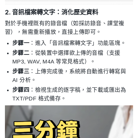
2. 音訊檔案轉文字：消化歷史資料
對於手機裡既有的錄音檔（如採訪錄音、課堂複
習），無需重新播放，直接上傳即可。
步驟一
：進入「音訊檔案轉文字」功能區塊。
步驟二
：從裝置中選擇欲上傳的音檔（支援
MP3, WAV, M4A 等常見格式）。
步驟三
：上傳完成後，系統將自動進行轉寫與
AI 分析。
步驟四
：檢視生成的逐字稿，並下載或匯出為
TXT/PDF 格式備存。