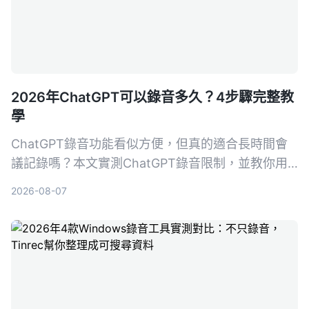
2026年ChatGPT可以錄音多久？4步驟完整教
學
ChatGPT錄音功能看似方便，但真的適合長時間會
議記錄嗎？本文實測ChatGPT錄音限制，並教你用
Tinrec秒聽錄音4步驟搞定會議、課程、訪談的錄音
2026-08-07
轉文字與AI摘要，選對工具省下80%整理時間。