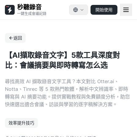
秒聽錄音
開始使用
一鍵生成會議記錄
返回
【AI擷取錄音文字】5款工具深度對
比：會議摘要與即時轉寫怎么选
尋找高效 AI 擷取錄音文字工具？本文對比 Otter.ai、
Notta、Tinrec 等 5 款熱門軟體，解析中文辨識率、即時
轉寫與 AI 摘要功能。提供實戰教程與免費額度分析，助您
快速選出適合會議、訪談與學習的逐字稿解決方案。
效率提升技巧