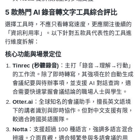
5 款熱門 AI 錄音轉文字工具綜合評比
選擇工具時，不應只看轉寫速度，更應關注後續的
「資訊利用率」。以下針對五款具代表性的工具進
行維度拆解：
核心功能與場景定位
Tinrec (秒聽錄音)
：主打「錄音→理解→行動」
的工作流。除了即時轉寫，其強項在於自動生成
會議紀要與待辦事項，並支援 AI 對話查詢，適
合需要快速掌握會議結論的職場人士與學生。
Otter.ai
：全球知名的會議助手，擅長英文語境
下的講者識別與即時協作。但對中文支援有限，
較適合跨國英語團隊。
Notta
：支援超過 100 種語言，強調多語言混合
辨識。介面直觀，適合頻繁參與多語會議的用