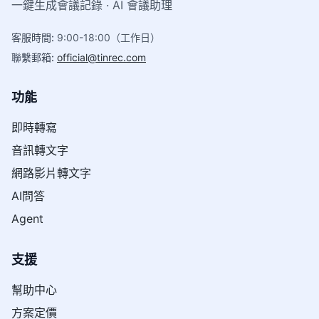
一鍵生成會議記錄 · AI 會議助理
客服時間
:
9:00-18:00（工作日）
聯繫郵箱
:
official@tinrec.com
功能
即時轉寫
音訊轉文字
網路影片轉文字
AI問答
Agent
支援
幫助中心
方案定價