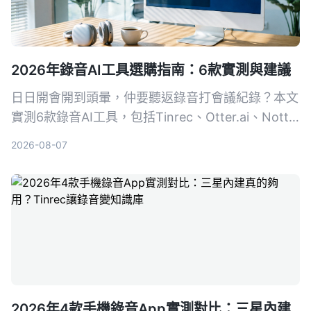
2026年錄音AI工具選購指南：6款實測與建議
日日開會開到頭暈，仲要聽返錄音打會議紀錄？本文
實測6款錄音AI工具，包括Tinrec、Otter.ai、Notta
等，幫你搵出最慳時間嘅方案，從此告別OT。
2026-08-07
2026年4款手機錄音App實測對比：三星內建