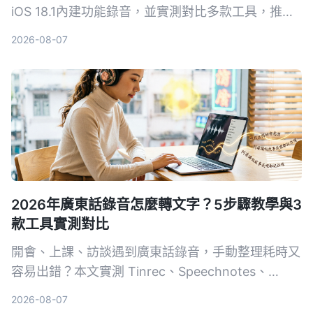
iOS 18.1內建功能錄音，並實測對比多款工具，推薦
Tinrec（秒听录音）作為更強替代：無需硬件、支援
2026-08-07
粵語、AI自動整理對話，幫你慳返OT時間。
2026年廣東話錄音怎麼轉文字？5步驟教學與3
款工具實測對比
開會、上課、訪談遇到廣東話錄音，手動整理耗時又
容易出錯？本文實測 Tinrec、Speechnotes、
UniScribe 三款支援粵語的語音轉文字工具，從準確
2026-08-07
度、AI 整理功能到跨平台支援，帶你 5 步驟找到最