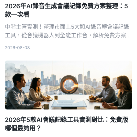
2026年AI錄音生成會議記錄免費方案整理：5
款一次看
中階主管實測！整理市面上5大類AI錄音轉會議記錄
工具，從會議機器人到全能工作台，解析免費方案與
選購重點，並以Tinrec為例，教你如何用錄音自動生
2026-08-08
成會議紀錄，省下50%整理時間。
2026年5款AI會議記錄工具實測對比：免費版
哪個最夠用？