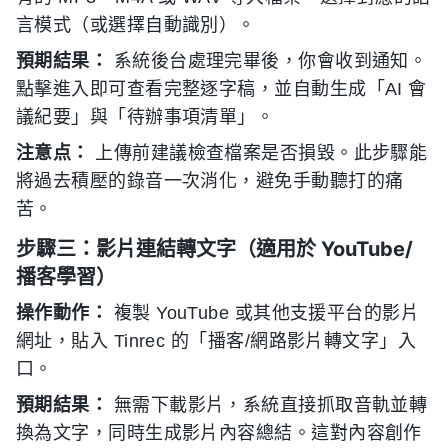
言模式（或選擇自動識別）。
預期結果：
系統後台處理完畢後，你會收到通知。
點擊進入即可查看完整逐字稿，並自動生成「AI 會
議紀要」與「待辦事項清單」。
注意点：
上傳前建議檢查檔案是否損毀。此步驟能
將過去積壓的錄音一次消化，避免手動聽打的痛
苦。
步驟三：影片連結轉文字（適用於 YouTube/
播客學習）
操作動作：
複製 YouTube 或其他支援平台的影片
網址，貼入 Tinrec 的「播客/網路影片轉文字」入
口。
預期結果：
無需下載影片，系統直接抓取音軌並轉
換為文字，同時生成影片內容總結。這對內容創作