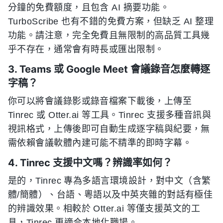
分鐘的免費額度，且包含 AI 摘要功能。
TurboScribe 也有不錯的免費方案，但缺乏 AI 整理
功能。請注意，完全免費且無限制的高品質工具幾
乎不存在，通常會有時長或匯出限制。
3. Teams 或 Google Meet 會議錄音怎麼轉逐
字稿？
你可以將會議錄影或錄音檔案下載後，上傳至
Tinrec 或 Otter.ai 等工具。Tinrec 支援多種音訊與
視訊格式，上傳後即可自動生成逐字稿與紀要，無
需依賴會議軟體內建可能不精準的即時字幕。
4. Tinrec 支援中文嗎？辨識率如何？
是的，Tinrec 專為多語言環境設計，對中文（含繁
體/簡體）、台語、粵語以及中英夾雜的對話有極佳
的辨識效果。相較於 Otter.ai 等僅支援英文的工
具，Tinrec 更適合本地化職場。