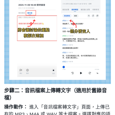
步驟二：音訊檔案上傳轉文字（適用於舊錄音
檔）
操作動作：
進入「音訊檔案轉文字」頁面，上傳已
有的 MP3、M4A 或 WAV 等大檔案。選擇對應的語