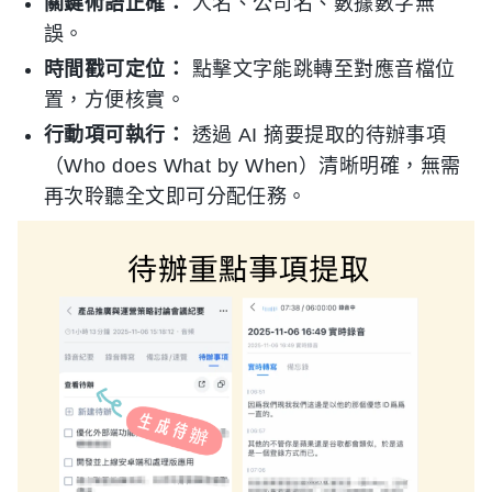
關鍵術語正確：
人名、公司名、數據數字無
誤。
時間戳可定位：
點擊文字能跳轉至對應音檔位
置，方便核實。
行動項可執行：
透過 AI 摘要提取的待辦事項
（Who does What by When）清晰明確，無需
再次聆聽全文即可分配任務。