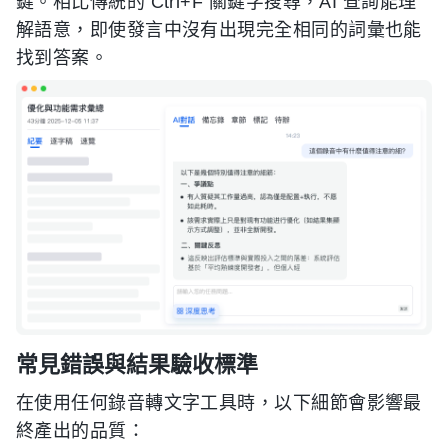
鍵。相比傳統的 Ctrl+F 關鍵字搜尋，AI 查詢能理
解語意，即使發言中沒有出現完全相同的詞彙也能
找到答案。
常見錯誤與結果驗收標準
在使用任何錄音轉文字工具時，以下細節會影響最
終產出的品質：