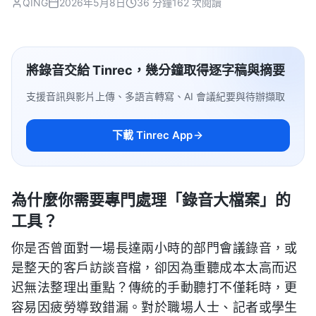
QING
2026年5月8日
36 分鐘
162 次閱讀
將錄音交給 Tinrec，幾分鐘取得逐字稿與摘要
支援音訊與影片上傳、多語言轉寫、AI 會議紀要與待辦擷取
下載 Tinrec App
為什麼你需要專門處理「錄音大檔案」的
工具？
你是否曾面對一場長達兩小時的部門會議錄音，或
是整天的客戶訪談音檔，卻因為重聽成本太高而迟
迟無法整理出重點？傳統的手動聽打不僅耗時，更
容易因疲勞導致錯漏。對於職場人士、記者或學生