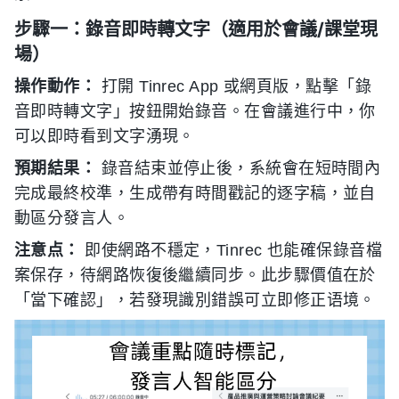
步驟一：錄音即時轉文字（適用於會議/課堂現
場）
操作動作：
打開 Tinrec App 或網頁版，點擊「錄
音即時轉文字」按鈕開始錄音。在會議進行中，你
可以即時看到文字湧現。
預期結果：
錄音結束並停止後，系統會在短時間內
完成最終校準，生成帶有時間戳記的逐字稿，並自
動區分發言人。
注意点：
即使網路不穩定，Tinrec 也能確保錄音檔
案保存，待網路恢復後繼續同步。此步驟價值在於
「當下確認」，若發現識別錯誤可立即修正语境。