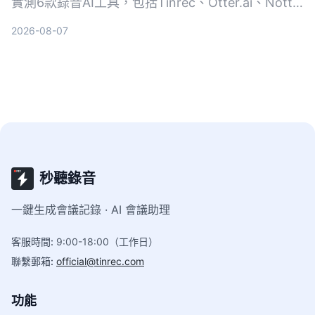
實測6款錄音AI工具，包括Tinrec、Otter.ai、Notta
等，幫你搵出最慳時間嘅方案，從此告別OT。
2026-08-07
秒聽錄音
一鍵生成會議記錄 · AI 會議助理
客服時間
:
9:00-18:00（工作日）
聯繫郵箱
:
official@tinrec.com
功能