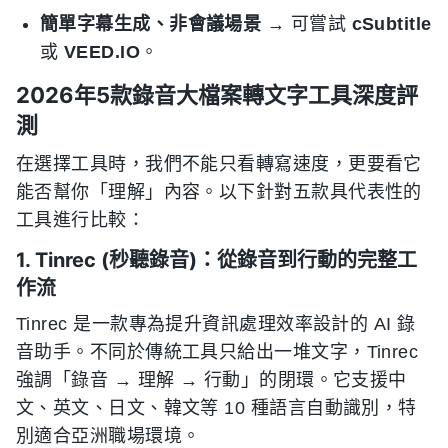
簡單字幕生成、非會議場景
→ 可嘗試
cSubtitle
或
VEED.IO
。
2026年5款錄音大檔案轉文字工具深度評
測
在選擇工具時，我們不能只看轉寫速度，更要看它
能否幫你「理解」內容。以下針對五款具代表性的
工具進行比較：
1. Tinrec (秒聽錄音)：從錄音到行動的完整工
作流
Tinrec 是一款專為提升資訊處理效率設計的 AI 錄
音助手。不同於傳統工具只給出一堆文字，Tinrec
強調「錄音 → 理解 → 行動」的閉環。它支援中
文、英文、日文、韓文等 10 種語言自動識別，特
別適合亞洲職場環境。