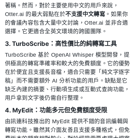
著稱。然而，對於主要使用中文的用戶來說，
Otter.ai 的最大弱點在於
不支援中文轉寫
。如果你
的會議內容包含大量中文討論，Otter.ai 並非合適
選擇。它更適合全英文環境的跨國團隊。
3. TurboScribe：高性價比的純轉寫工具
TurboScribe 基於 OpenAI Whisper 模型開發，提
供極高的轉寫準確率和較大的免費額度。它的優勢
在於便宜且支援長音檔，適合只需要「純文字逐字
稿」而不需要額外 AI 分析功能的用戶。缺點是它
缺乏內建的摘要、行動項生成或互動式查詢功能，
用戶拿到文字後仍需自行整理。
4. MyEdit：功能多元但免費額度受限
由訊連科技推出的 MyEdit 提供不錯的音訊編輯與
轉寫功能。雖然其介面友善且支援多種格式，但免