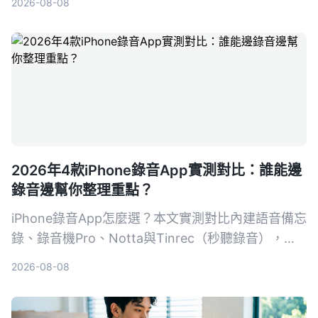
2026-08-08
2026年4款iPhone錄音App實測對比：誰能邊
錄音邊幫你整理重點？
iPhone錄音App怎麼選？本文實測對比內建語音備忘
錄、錄音機Pro、Notta與Tinrec（秒聽錄音），從
錄音品質、轉寫準確度、AI摘要、跨平台到價格完整
2026-08-08
分析，告訴你哪一款最省時省力。