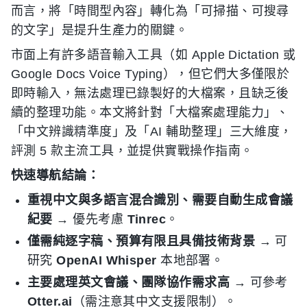
而言，將「時間型內容」轉化為「可掃描、可搜尋
的文字」是提升生產力的關鍵。
市面上有許多語音輸入工具（如 Apple Dictation 或
Google Docs Voice Typing），但它們大多僅限於
即時輸入，無法處理已錄製好的大檔案，且缺乏後
續的整理功能。本文將針對「大檔案處理能力」、
「中文辨識精準度」及「AI 輔助整理」三大維度，
評測 5 款主流工具，並提供實戰操作指南。
快速導航結論：
重視中文與多語言混合識別、需要自動生成會議
紀要
→ 優先考慮
Tinrec
。
僅需純逐字稿、預算有限且具備技術背景
→ 可
研究
OpenAI Whisper
本地部署。
主要處理英文會議、團隊協作需求高
→ 可參考
Otter.ai
（需注意其中文支援限制）。