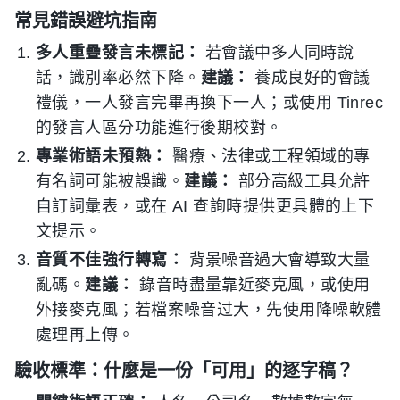
常見錯誤避坑指南
多人重疊發言未標記：
若會議中多人同時說
話，識別率必然下降。
建議：
養成良好的會議
禮儀，一人發言完畢再換下一人；或使用 Tinrec
的發言人區分功能進行後期校對。
專業術語未預熱：
醫療、法律或工程領域的專
有名詞可能被誤識。
建議：
部分高級工具允許
自訂詞彙表，或在 AI 查詢時提供更具體的上下
文提示。
音質不佳強行轉寫：
背景噪音過大會導致大量
亂碼。
建議：
錄音時盡量靠近麥克風，或使用
外接麥克風；若檔案噪音过大，先使用降噪軟體
處理再上傳。
驗收標準：什麼是一份「可用」的逐字稿？