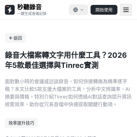
秒聽錄音
開始使用
一鍵生成會議記錄
返回
錄音大檔案轉文字用什麼工具？2026
年5款最佳選擇與Tinrec實測
面對數小時的會議或訪談錄音，如何快速轉換為精準逐字
稿？本文比較5款支援大檔案的工具，分析中文辨識率、AI
摘要與價格。特別介紹Tinrec如何透過AI對話查詢提升資訊
檢索效率，助你從冗長音檔中快速提取關鍵行動項。
效率提升技巧