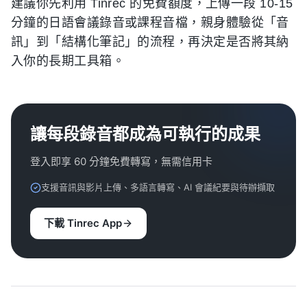
建議你先利用 Tinrec 的免費額度，上傳一段 10-15
分鐘的日語會議錄音或課程音檔，親身體驗從「音
訊」到「結構化筆記」的流程，再決定是否將其納
入你的長期工具箱。
讓每段錄音都成為可執行的成果
登入即享 60 分鐘免費轉寫，無需信用卡
支援音訊與影片上傳、多語言轉寫、AI 會議紀要與待辦擷取
下載 Tinrec App