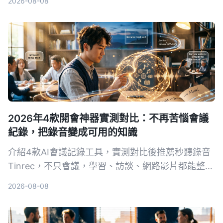
2026-08-08
具，附避坑指南與實際選購建議。
2026年4款開會神器實測對比：不再苦惱會議
紀錄，把錄音變成可用的知識
介紹4款AI會議記錄工具，實測對比後推薦秒聽錄音
Tinrec，不只會議，學習、訪談、網路影片都能整
理，免費版即可體驗。
2026-08-08