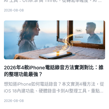
AI 工具：Otter.ai 與 Tinrec，從轉寫準確度、AI 整
理功能、跨場景適用性、價格方案與中文支援等 5
2026-08-08
大維度實測，幫助你選擇最適合自己的英文逐字稿神
器。
2026年4款iPhone電話錄音方法實測對比：誰
的整理功能最強？
想知道iPhone如何電話錄音？本文實測4種方法，從
iOS 18內建功能、硬體錄音卡到AI整理工具，重點比
較轉寫準確度、整理能力與跨場景實用性，幫你選出
2026-08-08
最適合的通話錄音與後續整理方案。