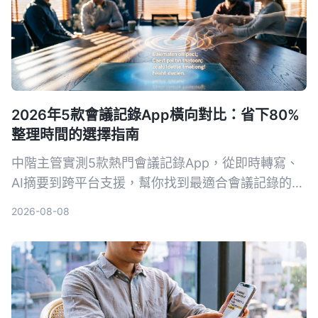
2026年5款會議記錄App橫向對比：省下80%
整理時間的選擇指南
中階主管實測5款熱門會議記錄App，從即時轉寫、
AI摘要到跨平台支援，幫你找到最適合會議記錄的工
具，擺脫會後整理噩夢。
2026-08-08