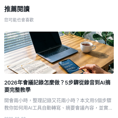
推薦閱讀
您可能也會喜歡
2026年會議記錄怎麼做？5步驟從錄音到AI摘
要完整教學
開會兩小時，整理記錄又花兩小時？本文用5個步驟
教你如何用AI工具自動轉寫、摘要會議內容，並實測
首選 Tinrec 秒听录音，比較 Otter.ai、Notta 等工