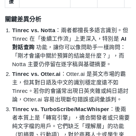
援
關鍵差異分析
Tinrec vs. Notta
：兩者都擅長多語言識別。但
Tinrec 在「後續工作流」上更深入，特別是
AI
對話查詢
功能，讓你可以像問助手一樣詢問：
「剛才會議中關於預算的結論是什麼？」，而
Notta 主要仍停留在逐字稿與基礎摘要。
Tinrec vs. Otter.ai
：Otter.ai 是英文市場的霸
主，但其對日語及中文的識別穩定度遠不如
Tinrec。若你的會議常出現日英夾雜或純日語討
論，Otter.ai 容易出現斷句錯誤或詞彙誤判。
Tinrec vs. TurboScribe/MacWhisper
：後兩
者本質上是「轉寫引擎」，適合開發者或只需要
純文字檔的用戶。它們缺乏「理解層」的功能
（如摘要、行動項），對於商務人士或學生來