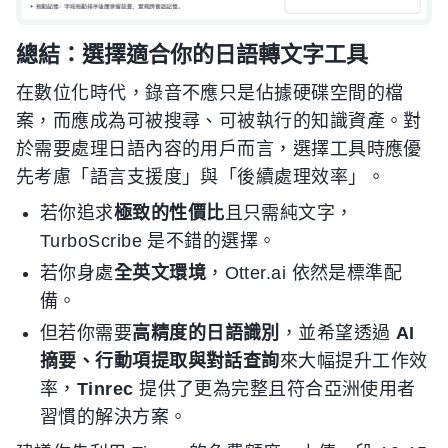
總結：選擇適合你的日語轉文字工具
在數位化時代，錄音不應只是佔據硬碟空間的檔
案，而應成為可被搜尋、可被執行的知識資產。對
於需要處理日語內容的用戶而言，選擇工具時應優
先考慮「語言支援度」與「後續處理效率」。
若你追求
極致的性價比
且只需純文字，
TurboScribe 是不錯的選擇。
若你身處
全英文環境
，Otter.ai 依然是標準配
備。
但若你需要
高精度的日語識別
，並希望透過
AI
摘要、行動項提取與對話查詢
來大幅提升工作效
率，
Tinrec
提供了更為完整且符合亞洲使用者
習慣的解決方案。