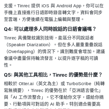
支援。Tinrec 提供 iOS 與 Android App，你可以在
手機上直接進行日語即時錄音轉文字，資料會同步
至雲端，方便後續在電腦上編輯與整理。
Q4: 可以處理多人同時說話的日語會議嗎？
Tinrec 具備聲紋識別技術，能區分不同說話者
（Speaker Diarization）。但在多人嚴重重疊說話
（Overlapping）的情況下，識別難度會增加。建議
會議中盡量保持輪流發言，以提升逐字稿的可讀
性。
Q5: 與其他工具相比，Tinrec 的優勢是什麼？
相較於 Otter.ai（英文為主）或 TurboScribe（純轉
寫無摘要），Tinrec 的優勢在於「亞洲語言優化」
與「AI 工作流整合」。它不僅給你文字，還給你摘
要、行動項與可對話的 AI 助手，特別適合需要高