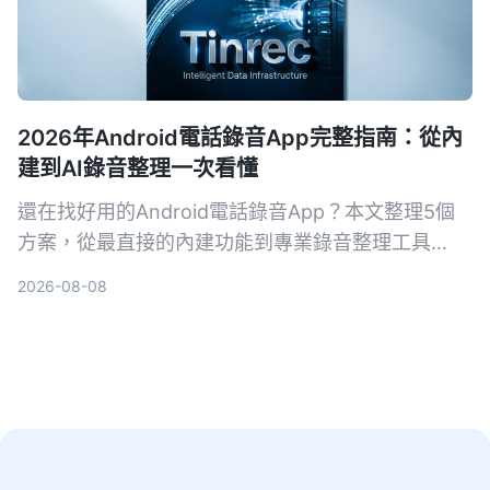
2026年Android電話錄音App完整指南：從內
建到AI錄音整理一次看懂
還在找好用的Android電話錄音App？本文整理5個
方案，從最直接的內建功能到專業錄音整理工具
Tinrec，幫你依需求選擇。不再只有存檔，連摘要、
2026-08-08
待辦都能自動生成。