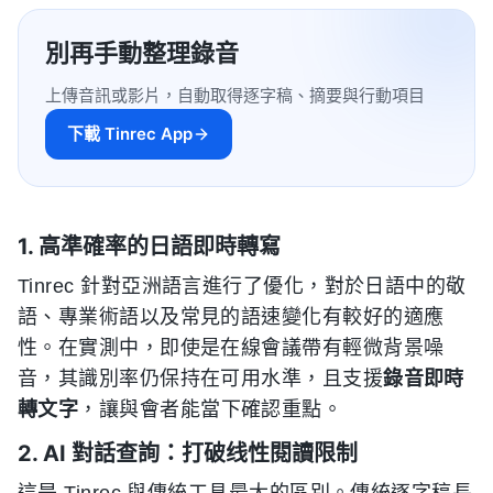
別再手動整理錄音
上傳音訊或影片，自動取得逐字稿、摘要與行動項目
下載 Tinrec App
1. 高準確率的日語即時轉寫
Tinrec 針對亞洲語言進行了優化，對於日語中的敬
語、專業術語以及常見的語速變化有較好的適應
性。在實測中，即使是在線會議帶有輕微背景噪
音，其識別率仍保持在可用水準，且支援
錄音即時
轉文字
，讓與會者能當下確認重點。
2. AI 對話查詢：打破线性閱讀限制
這是 Tinrec 與傳統工具最大的區別。傳統逐字稿長