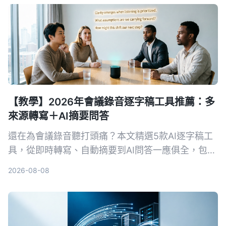
【教學】2026年會議錄音逐字稿工具推薦：多
來源轉寫＋AI摘要問答
還在為會議錄音聽打頭痛？本文精選5款AI逐字稿工
具，從即時轉寫、自動摘要到AI問答一應俱全，包含
免費與付費方案，幫你快速找到最適合的會議記錄幫
2026-08-08
手。