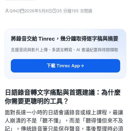
QING
2026年5月8日
35 分鐘
195 次閱讀
將錄音交給 Tinrec，幾分鐘取得逐字稿與摘要
支援音訊與影片上傳、多語言轉寫、AI 會議紀要與待辦擷取
下載 Tinrec App
日語錄音轉文字痛點與首選建議：為什麼
你需要更聰明的工具？
面對長達一小時的日語會議錄音或線上課程，最讓
人崩潰的不是「聽不懂」，而是「聽得懂但來不及
記」。傳統錄音筆只能保存聲音，事後整理時必須