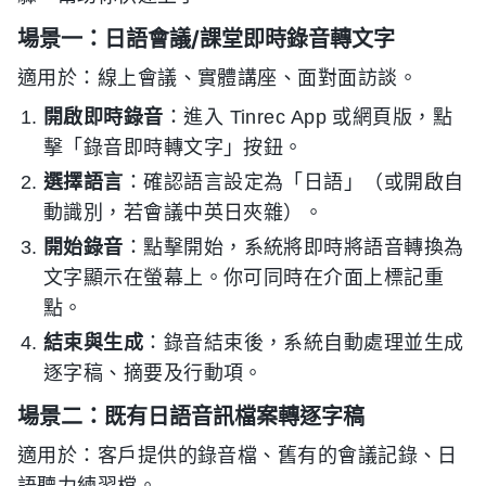
場景一：日語會議/課堂即時錄音轉文字
適用於：線上會議、實體講座、面對面訪談。
開啟即時錄音
：進入 Tinrec App 或網頁版，點
擊「錄音即時轉文字」按鈕。
選擇語言
：確認語言設定為「日語」（或開啟自
動識別，若會議中英日夾雜）。
開始錄音
：點擊開始，系統將即時將語音轉換為
文字顯示在螢幕上。你可同時在介面上標記重
點。
結束與生成
：錄音結束後，系統自動處理並生成
逐字稿、摘要及行動項。
場景二：既有日語音訊檔案轉逐字稿
適用於：客戶提供的錄音檔、舊有的會議記錄、日
語聽力練習檔。