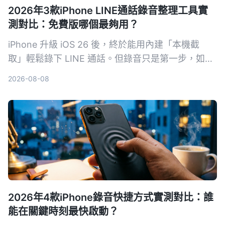
2026年3款iPhone LINE通話錄音整理工具實
測對比：免費版哪個最夠用？
iPhone 升級 iOS 26 後，終於能用內建「本機截
取」輕鬆錄下 LINE 通話。但錄音只是第一步，如何
快速把對話轉成文字、摘要和待辦才是關鍵。本文實
2026-08-08
測三款通話錄音整理工具，從免費額度、中文準確率
到 AI 整理能力全面比較，幫你找到最適合的方案。
2026年4款iPhone錄音快捷方式實測對比：誰
能在關鍵時刻最快啟動？