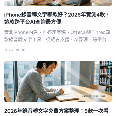
iPhone錄音轉文字哪款好？2026年實測4款，
這款跨平台AI查詢最方便
實測iPhone內建、雅婷逐字稿、Otter.ai與Tinrec四
款錄音轉文字工具，從語言支援、AI整理、跨平台到
免費方案一一比較，幫你找到最適合的選擇。
2026-08-08
2026年錄音轉文字免費方案整理：5款一次看