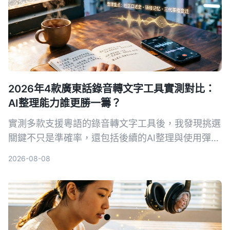
2026年4款廣東話錄音轉文字工具實測對比：
AI整理能力誰更勝一籌？
實測多款支援粵語的錄音轉文字工具後，我發現挑選
關鍵不只是準確率，還包括後續的AI整理與使用彈
性。本文分享我的試用心得與選購建議，幫助你找到
2026-08-08
最合適的解決方案。