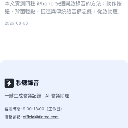
本文實測四種 iPhone 快速開啟錄音的方法：動作按
鈕、背面輕點、捷徑與傳統語音備忘錄，從啟動速
度、操作方便性與裝置相容性進行對比，幫助你找出
2026-08-08
最適合的一鍵錄音方案。
秒聽錄音
一鍵生成會議記錄 · AI 會議助理
客服時間
:
9:00-18:00（工作日）
聯繫郵箱
:
official@tinrec.com