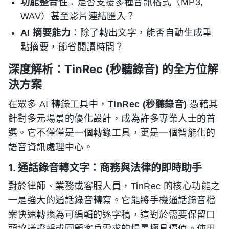
功能整合性
：是否支援多種音訊格式（MP3,
WAV）甚至影片連結匯入？
AI 摘要能力
：除了轉出文字，能否自動生成重
點摘要，節省閱讀時間？
深度解析：TinRec (秒聽錄音) 的全方位解
決方案
在眾多 AI 轉錄工具中，
TinRec (秒聽錄音)
憑藉其
針對多元場景的優化設計，成為許多專業人士的首
選。它不僅僅是一個轉錄工具，更是一個智能化的
語音資訊處理中心。
1. 通話錄音轉文字：商務與法律的即時助手
對於律師、業務或客服人員，TinRec 的核心功能之
一是強大的通話錄音轉寫。它能將手機通話錄音檔
案快速轉換為可編輯的逐字稿，這對於需要保留口