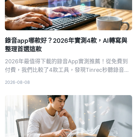
錄音app哪款好？2026年實測4款，AI轉寫與
整理首選這款
2026年最值得下載的錄音App實測推薦！從免費到
付費，我們比較了4款工具，發現Tinrec秒聽錄音的
AI轉寫、摘要與問答功能最實用，無論是會議記錄、
2026-08-08
課堂筆記或內容創作，都能讓錄音變成可搜尋的資
料。