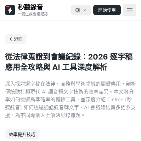
秒聽錄音
開始使用
一鍵生成會議記錄
返回
從法律蒐證到會議紀錄：2026 逐字稿
應用全攻略與 AI 工具深度解析
深入探討逐字稿在法律、商務與學術領域的關鍵應用，剖析
傳統聽打與現代 AI 語音轉文字技術的效率差異。本文將分
享如何挑選高準確率的轉錄工具，並深度介紹 TinRec (秒
聽錄音) 如何透過通話錄音轉文字、AI 會議總結與多語系支
援，為不同專業人士解決記錄難題。
效率提升技巧