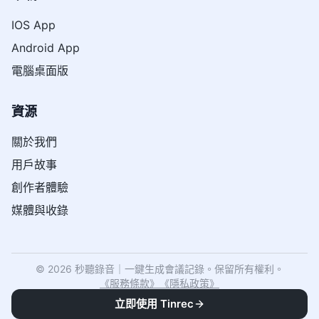
IOS App
Android App
電腦桌面版
資源
關於我們
用戶故事
創作者體驗
媒體與收錄
© 2026 秒聽錄音｜一鍵生成會議記錄。保留所有權利。
《
服務條款
》
《
隱私政策
》
立即使用 Tinrec