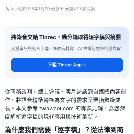
Jack
2026年1月30日
16 分鐘
479 次閱讀
將錄音交給 Tinrec，幾分鐘取得逐字稿與摘要
支援音訊與影片上傳、多語言轉寫、AI 會議紀要與待辦擷取
下載 Tinrec App
從商務談判、線上會議、客戶訪談到自媒體內容創
作，將語音精準轉換為文字的需求呈現指數級成
長。本文參考 twlawbot.com 的專業見解，為您深
度解析逐字稿的現代應用與技術革新。
為什麼我們需要「逐字稿」？從法律到商