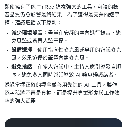
即使擁有了像 TinRec 這樣強大的工具，前端的錄
音品質仍會影響最終結果。為了獲得最完美的逐字
稿，建議遵循以下原則：
減少環境噪音
：盡量在安靜的室內進行錄音，避
免風聲或背景人聲干擾。
設備選擇
：使用指向性麥克風或專用的會議麥克
風，效果遠優於筆電內建麥克風。
避免搶話
：在多人會議中，主持人應引導發言順
序，避免多人同時說話導致 AI 難以辨識講者。
透過掌握正確的觀念並善用先進的 AI 工具，製作
逐字稿將不再是負擔，而是提升專業形象與工作效
率的強大武器。