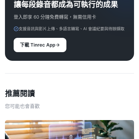
讓每段錄音都成為可執行的成果
登入即享 60 分鐘免費轉寫，無需信用卡
支援音訊與影片上傳、多語言轉寫、AI 會議紀要與待辦擷取
下載 Tinrec App
推薦閱讀
您可能也會喜歡