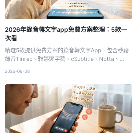
2026年錄音轉文字app免費方案整理：5款一
次看
精選5款提供免費方案的錄音轉文字App，包含秒聽
錄音Tinrec、雅婷逐字稿、cSubtitle、Notta、
Easemate AI，從完全免費到付費，一次比較功能、
2026-08-08
價格與適合對象，幫助你挑選最適合的工具。