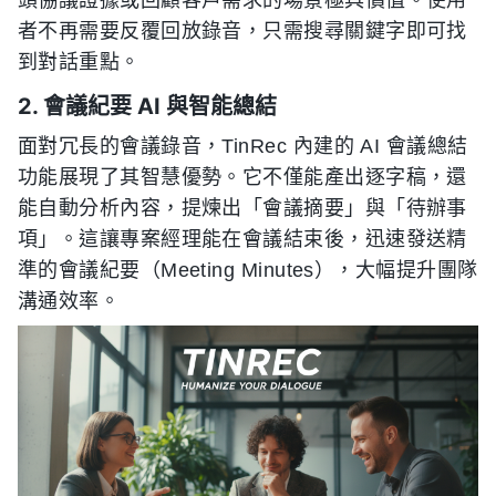
頭協議證據或回顧客戶需求的場景極具價值。使用
者不再需要反覆回放錄音，只需搜尋關鍵字即可找
到對話重點。
2. 會議紀要 AI 與智能總結
面對冗長的會議錄音，TinRec 內建的 AI 會議總結
功能展現了其智慧優勢。它不僅能產出逐字稿，還
能自動分析內容，提煉出「會議摘要」與「待辦事
項」。這讓專案經理能在會議結束後，迅速發送精
準的會議紀要（Meeting Minutes），大幅提升團隊
溝通效率。