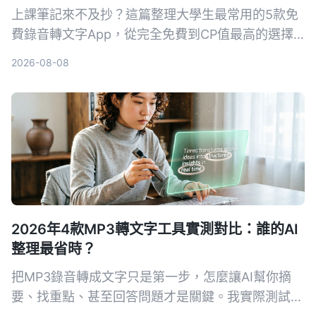
上課筆記來不及抄？這篇整理大學生最常用的5款免
費錄音轉文字App，從完全免費到CP值最高的選擇
都有，幫你輕鬆搞定課堂錄音、會議記錄。
2026-08-08
2026年4款MP3轉文字工具實測對比：誰的AI
整理最省時？
把MP3錄音轉成文字只是第一步，怎麼讓AI幫你摘
要、找重點、甚至回答問題才是關鍵。我實際測試了