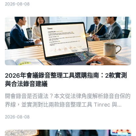
4款工具，告訴你哪一款最適合中文內容整理。
2026-08-08
2026年會議錄音整理工具選購指南：2款實測
與合法錄音建議
開會錄音是否違法？本文從法律角度解析錄音自保的
界線，並實測對比兩款錄音整理工具 Tinrec 與
PLAUD Note，從錄音方式、多來源輸入、AI 整理
2026-08-08
到價格，幫你選出最適合的方案。