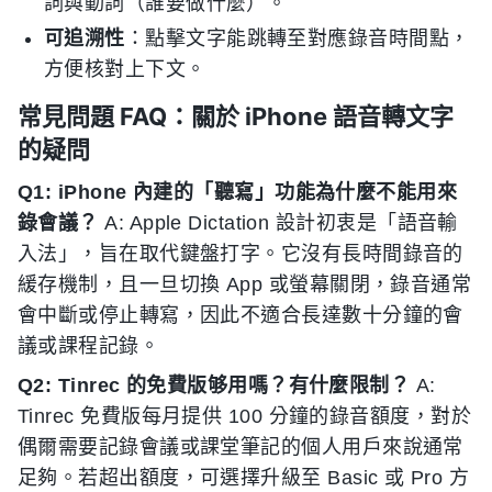
詞與動詞（誰要做什麼）。
可追溯性
：點擊文字能跳轉至對應錄音時間點，
方便核對上下文。
常見問題 FAQ：關於 iPhone 語音轉文字
的疑問
Q1: iPhone 內建的「聽寫」功能為什麼不能用來
錄會議？
A: Apple Dictation 設計初衷是「語音輸
入法」，旨在取代鍵盤打字。它沒有長時間錄音的
緩存機制，且一旦切換 App 或螢幕關閉，錄音通常
會中斷或停止轉寫，因此不適合長達數十分鐘的會
議或課程記錄。
Q2: Tinrec 的免費版够用嗎？有什麼限制？
A:
Tinrec 免費版每月提供 100 分鐘的錄音額度，對於
偶爾需要記錄會議或課堂筆記的個人用戶來說通常
足夠。若超出額度，可選擇升級至 Basic 或 Pro 方