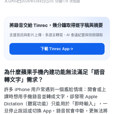
QING
2026年5月8日
35 分鐘
179 次閱讀
將錄音交給 Tinrec，幾分鐘取得逐字稿與摘要
支援音訊與影片上傳、多語言轉寫、AI 會議紀要與待辦擷取
下載 Tinrec App
為什麼蘋果手機內建功能無法滿足「語音
轉文字」需求？
許多 iPhone 用戶常遇到一個尷尬情境：開會或上
課時想用手機錄音並轉成文字，卻發現 Apple
Dictation（聽寫功能）只能用於「即時輸入」，一
旦停止說話或切換 App，錄音就會中斷，更無法將