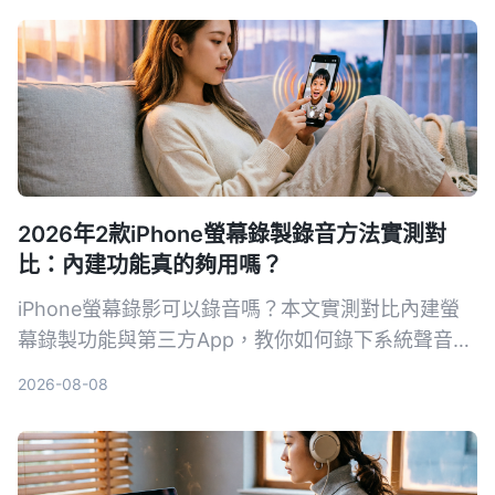
2026年2款iPhone螢幕錄製錄音方法實測對
比：內建功能真的夠用嗎？
iPhone螢幕錄影可以錄音嗎？本文實測對比內建螢
幕錄製功能與第三方App，教你如何錄下系統聲音和
環境聲音，並解析常見沒聲音的原因與解決方法。
2026-08-08