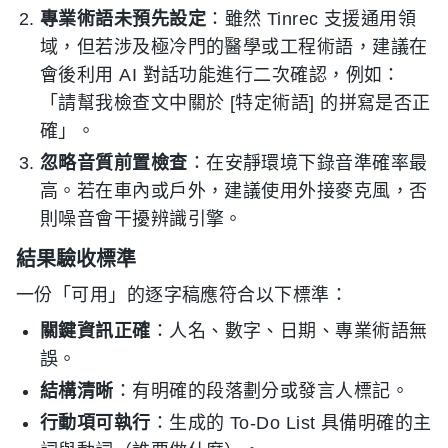
專業術語未預先設定
：雖然 Tinrec 支援通用領
域，但若涉及極冷門的醫學或工程術語，建議在
會後利用 AI 對話功能進行二次確認，例如：
「請幫我檢查文中關於 [特定術語] 的拼寫是否正
確」。
忽略音質前置檢查
：在安靜環境下錄音準確率最
高。若在車內或戶外，建議使用外接麥克風，否
則噪音會干擾辨識引擎。
結果驗收標準
一份「可用」的逐字稿應符合以下標準：
關鍵資訊正確
：人名、數字、日期、專業術語無
誤。
結構清晰
：有明確的段落劃分或發言人標記。
行動項可執行
：生成的 To-Do List 具備明確的主