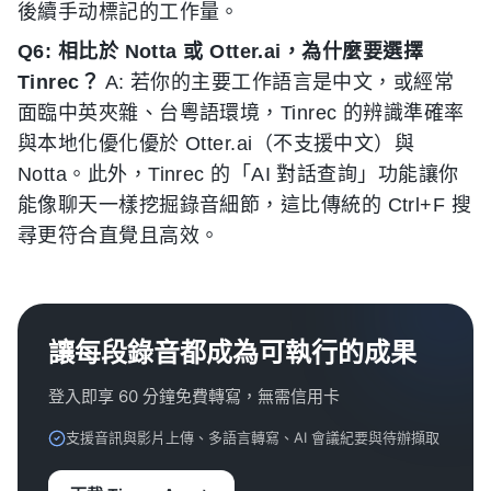
後續手动標記的工作量。
Q6: 相比於 Notta 或 Otter.ai，為什麼要選擇
Tinrec？
A: 若你的主要工作語言是中文，或經常
面臨中英夾雜、台粵語環境，Tinrec 的辨識準確率
與本地化優化優於 Otter.ai（不支援中文）與
Notta。此外，Tinrec 的「AI 對話查詢」功能讓你
能像聊天一樣挖掘錄音細節，這比傳統的 Ctrl+F 搜
尋更符合直覺且高效。
讓每段錄音都成為可執行的成果
登入即享 60 分鐘免費轉寫，無需信用卡
支援音訊與影片上傳、多語言轉寫、AI 會議紀要與待辦擷取