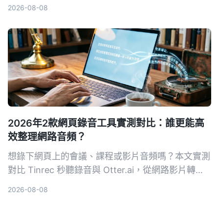
格方案、跨平台體驗五大維度，幫你快速看懂兩款工
2026-08-08
具的差異，並實測出最適合台灣使用者的選擇。
2026年2款網頁錄音工具實測對比：誰更能高
效整理網路音頻？
想錄下網頁上的會議、課程或影片音頻嗎？本文實測
對比 Tinrec 秒聽錄音與 Otter.ai，從網路影片轉
寫、AI 摘要、中文支援到價格方案，幫你找出最適
2026-08-08
合台灣使用者的網頁錄音整理工具。