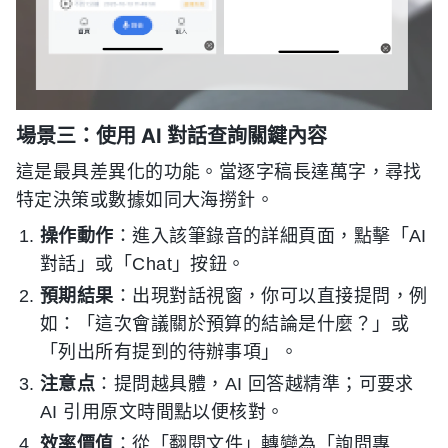
場景三：使用 AI 對話查詢關鍵內容
這是最具差異化的功能。當逐字稿長達萬字，尋找
特定決策或數據如同大海撈針。
操作動作
：進入該筆錄音的詳細頁面，點擊「AI
對話」或「Chat」按鈕。
預期結果
：出現對話視窗，你可以直接提問，例
如：「這次會議關於預算的結論是什麼？」或
「列出所有提到的待辦事項」。
注意点
：提問越具體，AI 回答越精準；可要求
AI 引用原文時間點以便核對。
效率價值
：從「翻閱文件」轉變為「詢問專