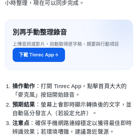
小時整理，現在可以同步完成。
別再手動整理錄音
上傳音訊或影片，自動取得逐字稿、摘要與行動項目
下載 Tinrec App
操作動作
：打開 Tinrec App，點擊首頁大大的
「麥克風」按鈕開始錄音。
預期結果
：螢幕上會即時顯示轉換後的文字，並
自動區分發言人（若設定允許）。
注意点
：確保手機網路連線穩定以獲得最佳即時
辨識效果；若環境嘈雜，建議靠近聲源。