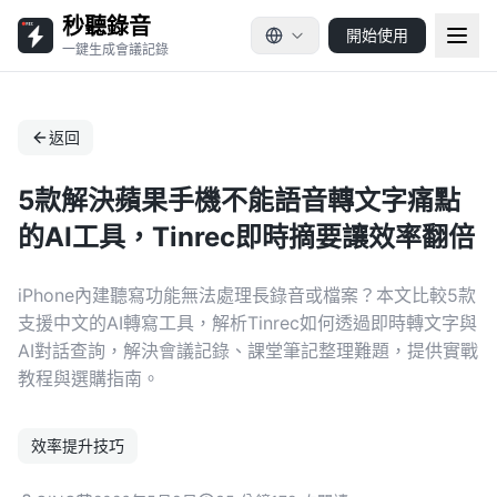
秒聽錄音
開始使用
一鍵生成會議記錄
返回
5款解決蘋果手機不能語音轉文字痛點
的AI工具，Tinrec即時摘要讓效率翻倍
iPhone內建聽寫功能無法處理長錄音或檔案？本文比較5款
支援中文的AI轉寫工具，解析Tinrec如何透過即時轉文字與
AI對話查詢，解決會議記錄、課堂筆記整理難題，提供實戰
教程與選購指南。
效率提升技巧