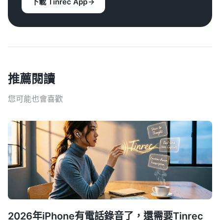
下載 Tinrec App
推薦閱讀
您可能也會喜歡
2026年iPhone有電話錄音了，還需要Tinrec