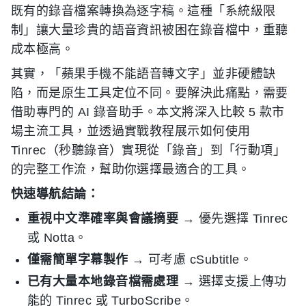
既有的錄音檔案轉換為逐字稿。這種「系統級限
制」讓大量珍貴的語音資訊被困在錄音檔中，重聽
成本極高。
其實，「蘋果手機不能語音轉文字」並非硬體缺
陷，而是原生工具定位不同。要解決此痛點，需要
借助專門的 AI 錄音助手。本文將深入比較 5 款市
場主流工具，並透過實戰教程展示如何使用
Tinrec（秒聽錄音）實現從「錄音」到「行動項」
的完整工作流，幫助你選擇最適合的工具。
快速導航結論：
重視中文準確率與會議摘要
→ 優先選擇 Tinrec
或 Notta。
僅需簡單字幕製作
→ 可考慮 cSubtitle。
已有大量本地錄音檔需處理
→ 選擇支援上傳功
能的 Tinrec 或 TurboScribe。