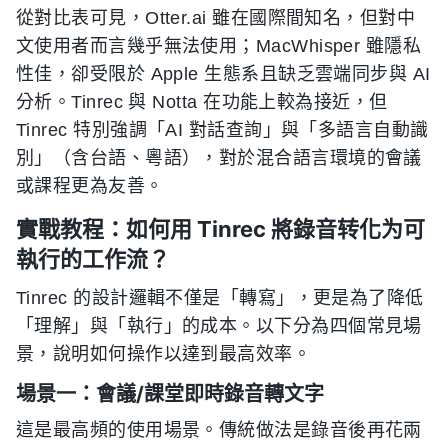
從對比表可見，Otter.ai 雖在國際間知名，但對中
文使用者而言幾乎無法使用；MacWhisper 雖隱私
性佳，卻受限於 Apple 生態系且缺乏雲端同步與 AI
分析。Tinrec 與 Notta 在功能上較為接近，但
Tinrec 特別強調「AI 對話查詢」與「多語言自動識
別」（含台語、粵語），對於混合語言環境的會議
或課程更為友善。
實戰教程：如何用 Tinrec 將錄音转化为可
執行的工作流？
Tinrec 的設計邏輯不僅是「轉寫」，更是為了降低
「理解」與「執行」的成本。以下分為四個常見場
景，說明如何操作以達到最高效率。
場景一：會議/課堂即時錄音轉文字
這是最高頻的使用場景。傳統做法是錄音後再花兩