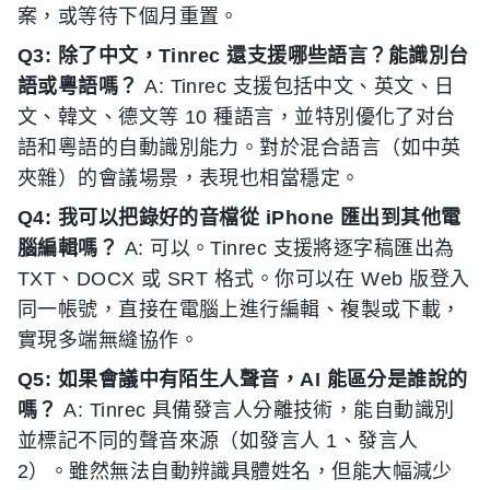
案，或等待下個月重置。
Q3: 除了中文，Tinrec 還支援哪些語言？能識別台
語或粵語嗎？
A: Tinrec 支援包括中文、英文、日
文、韓文、德文等 10 種語言，並特別優化了对台
語和粵語的自動識別能力。對於混合語言（如中英
夾雜）的會議場景，表現也相當穩定。
Q4: 我可以把錄好的音檔從 iPhone 匯出到其他電
腦編輯嗎？
A: 可以。Tinrec 支援將逐字稿匯出為
TXT、DOCX 或 SRT 格式。你可以在 Web 版登入
同一帳號，直接在電腦上進行編輯、複製或下載，
實現多端無縫協作。
Q5: 如果會議中有陌生人聲音，AI 能區分是誰說的
嗎？
A: Tinrec 具備發言人分離技術，能自動識別
並標記不同的聲音來源（如發言人 1、發言人
2）。雖然無法自動辨識具體姓名，但能大幅減少