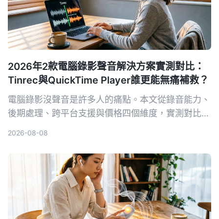
2026年2款電腦錄影聲音解決方案實測對比：
Tinrec與QuickTime Player誰更能無痛補救？
電腦錄影沒聲音是許多人的痛點。本文從錄音能力、
後期處理、跨平台支援與價格四個維度，實測對比
Tinrec 秒听录音與 Mac 內建的 QuickTime
2026-08-08
Player，幫你找出最適合的音畫同步方案。