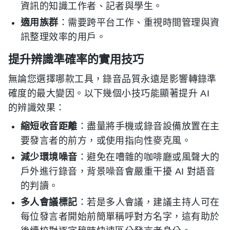
資訊的知識工作者、記者與學生。
適用族群
：需要跨平台工作、重視時間管理與資
訊整理效率的用戶。
提升辨識準確率的實用技巧
無論您選擇哪款工具，錄音品質永遠是影響轉錄準
確度的最大變因。以下幾個小技巧能顯著提升 AI
的辨識效果：
縮短收音距離
：盡量將手機或錄音設備放置在主
要發言者的前方，或使用指向性麥克風。
減少環境噪音
：避免在嘈雜的咖啡廳或風聲大的
戶外進行錄音，背景噪音會嚴重干擾 AI 對語音
的判讀。
多人會議標記
：若是多人會議，建議主持人可在
每位發言者開始前簡單稱呼對方名字，這有助於