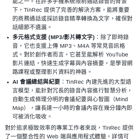
能之一。在許多手機系統限制通話錄音的背景
下，TinRec 提供了完善的解決方案，能將重要
的商務通話或採訪錄音精準轉換為文字，確保對
話細節不遺漏。
多元格式支援 (MP3/影片轉文字)
：除了即時錄
音，它也支援上傳 MP3、M4A 等常見音訊格
式。對於創作者而言，它甚至能解析 YouTube
影片連結，快速生成字幕與內容摘要，是學習網
路課程或整理影片資料的神器。
AI 會議總結與紀要
：TinRec 內建先進的大型語
言模型，能針對冗長的錄音內容進行智慧分析，
自動生成條理分明的會議紀要與心智圖（Mind
Map），讓長達一小時的會議內容在幾分鐘內即
可被消化吸收。
對於追求極致效率的專業工作者來說，TinRec 提供
了一個整合性的 Web 端與應用程式體驗，詳情可