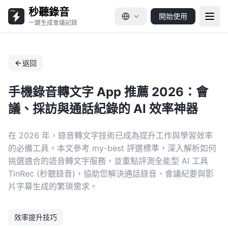
秒聽錄音
開始使用
一鍵生成會議記錄
返回
手機錄音轉文字 App 推薦 2026：會
議、採訪與通話紀錄的 AI 效率神器
在 2026 年，錄音轉文字技術已成為提升工作與學習效率
的必備工具。本文參考 my-best 評選標準，深入解析如何
挑選適合的語音轉文字服務，並重點評測全能型 AI 工具
TinRec (秒聽錄音)，協助您解決通話錄音、會議紀要與影
片字幕生成的繁瑣需求。
效率提升技巧