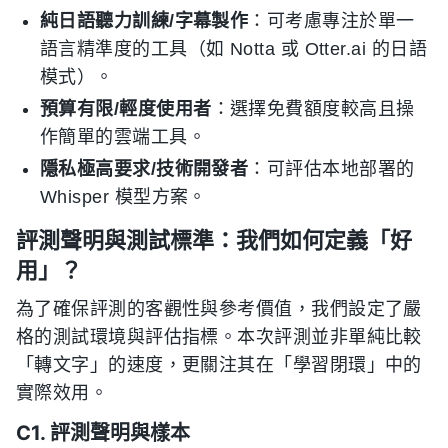
純日語聽力訓練/字幕製作
：可考慮專注於單一
語言精準度的工具（如 Notta 或 Otter.ai 的日語
模式）。
預算有限/輕度使用者
：選擇免費額度較高且操
作簡單的雲端工具。
隱私極高要求/技術開發者
：可評估本地部署的
Whisper 模型方案。
評測聲明與測試標準：我們如何定義「好
用」？
為了確保評測的客觀性與參考價值，我們設定了嚴
格的測試環境與評估指標。本次評測並非單純比較
「轉文字」的速度，更關注其在「學習閉環」中的
實際效用。
C1. 評測聲明與樣本