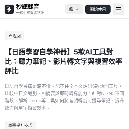
秒聽錄音
開始使用
一鍵生成會議記錄
返回
【日語學習自學神器】5款AI工具對
比：聽力筆記、影片轉文字與複習效率
評比
日語自學最痛是聽不懂、記不住？本文評測5款熱門工具，
比較中日文識別、AI摘要與即時轉寫能力。針對N1-N5不同
階段，解析Tinrec等工具如何將音頻轉為可搜尋筆記，提升
聽力與單字複習效率。
效率提升技巧