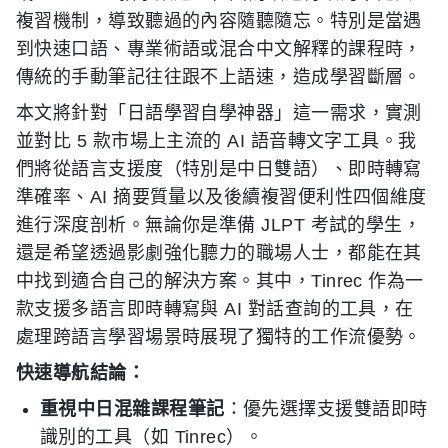
複習機制，導致聽過的內容隨聽隨忘。特別是當遇
到快速口語、專業術語或混合中文解釋的課程時，
傳統的手動筆記往往跟不上語速，造成學習斷層。
本文將針對「日語學習自學神器」這一需求，實測
並對比 5 款市場上主流的 AI 語音轉文字工具。我
們將從語言支援度（特別是中日雙語）、即時轉寫
準確率、AI 摘要質量以及後續複習便利性四個維度
進行深度剖析。無論你是準備 JLPT 考試的學生，
還是希望透過影劇強化聽力的職場人士，都能在其
中找到適合自己的解決方案。其中，Tinrec 作為一
款支援多語言即時轉寫與 AI 對話查詢的工具，在
處理跨語言學習場景時展現了獨特的工作流優勢。
快速導航結論：
重視中日混雜課程筆記
：優先選擇支援雙語即時
識別的工具（如 Tinrec）。