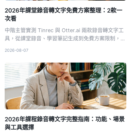
2026年課堂錄音轉文字免費方案整理：2款一
次看
中階主管實測 Tinrec 與 Otter.ai 兩款錄音轉文字工
具，從課堂錄音、學習筆記生成到免費方案限制，5
個關鍵維度對比，幫你找出最適合職場進修的整理方
2026-08-07
案。
2026年課程錄音轉文字完整指南：功能、場景
與工具選擇