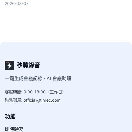
2026-08-07
確度、跨平台、後製功能完整比較，幫你找到最適合
的語音轉文字方案。
秒聽錄音
一鍵生成會議記錄 · AI 會議助理
客服時間
:
9:00-18:00（工作日）
聯繫郵箱
:
official@tinrec.com
功能
即時轉寫