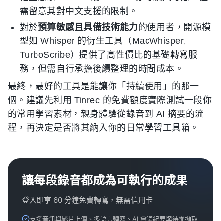
需留意其對中文支援的限制。
對於
預算敏感且具備技術能力
的使用者，開源模
型如 Whisper 的衍生工具（MacWhisper,
TurboScribe）提供了高性價比的基礎轉寫服
務，但需自行承擔後續整理的時間成本。
最終，最好的工具是能讓你「持續使用」的那一
個。建議先利用 Tinrec 的免費額度實際測試一段你
的常用學習素材，親身體驗從錄音到 AI 摘要的流
程，再決定是否將其納入你的日常學習工具箱。
讓每段錄音都成為可執行的成果
登入即享 60 分鐘免費轉寫，無需信用卡
支援音訊與影片上傳、多語言轉寫、AI 會議紀要與待辦擷取