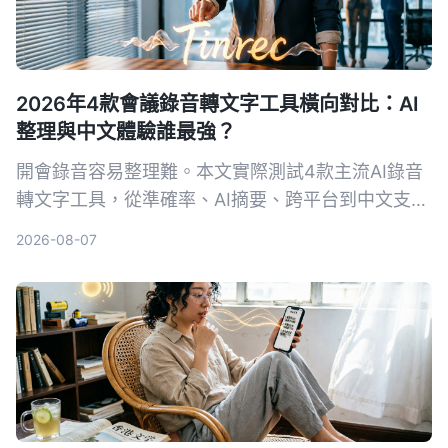
2026年4款會議錄音轉文字工具橫向對比：AI
整理與中文體驗誰最強？
開會錄音容易整理難。本文實際測試4款主流AI錄音
轉文字工具，從準確率、AI摘要、跨平台到中文支
援，一次幫你看懂該怎麼選，不再花冤枉錢。
2026-08-07