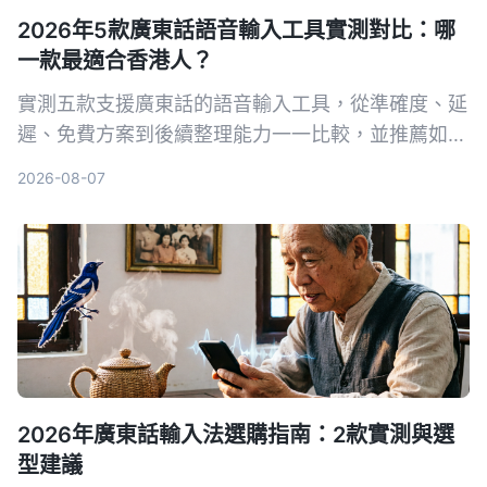
2026年5款廣東話語音輸入工具實測對比：哪
一款最適合香港人？
實測五款支援廣東話的語音輸入工具，從準確度、延
遲、免費方案到後續整理能力一一比較，並推薦如何
搭配 Tinrec 秒聽錄音，將粵語錄音變成可編輯、可
2026-08-07
搜尋的筆記與待辦事項。
2026年廣東話輸入法選購指南：2款實測與選
型建議