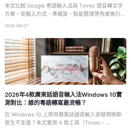
本文比較 Google 粵語輸入法與 Tinrec 語音轉文字
方案，從輸入方式、準確度、智能整理等角度進行實
測，幫助你選擇最適合的廣東話輸入工具。
2026-08-07
2026年4款廣東話語音輸入法Windows 10實
測對比：誰的粵語轉寫最流暢？
在 Windows 10 上想用廣東話語音輸入卻發現微軟
原生不支援？本文實測 4 款工具（Tinrec、
VoiceIn、雅婷逐字稿、Windows 內建），從粵語準