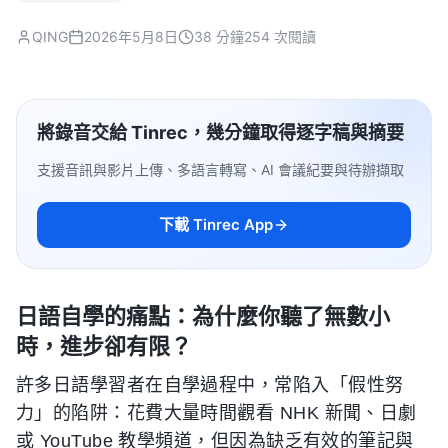
QING
2026年5月8日
38 分鐘
254 次閱讀
將錄音交給 Tinrec，幾分鐘取得逐字稿與摘要
支援音訊與影片上傳、多語言轉寫、AI 會議紀要與待辦擷取
下載 Tinrec App
日語自學的痛點：為什麼你聽了無數小
時，進步卻有限？
許多日語學習者在自學過程中，常陷入「假性努
力」的陷阱：花費大量時間觀看 NHK 新聞、日劇
或 YouTube 教學頻道，但因為缺乏有效的筆記與