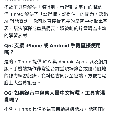
多數工具只解決「聽得到、看得到文字」的問題，
但 Tinrec 解決了「讀得懂、記得住」的問題。透過
AI 對話查詢，你可以直接從冗長的錄音中提取單字
表、語法解釋或重點摘要，將被動的錄音轉為主動
的學習素材。
Q5: 支援 iPhone 或 Android 手機直接使用
嗎？
是的，Tinrec 提供 iOS 與 Android App，以及網頁
版。手機端操作非常適合課堂現場錄音或隨時隨地
的聽力練習記錄，資料也會同步至雲端，方便在電
腦上大螢幕複習。
Q6: 如果錄音中包含大量中文解釋，工具會混
亂嗎？
不會。Tinrec 具備多語言自動識別能力，能夠在同