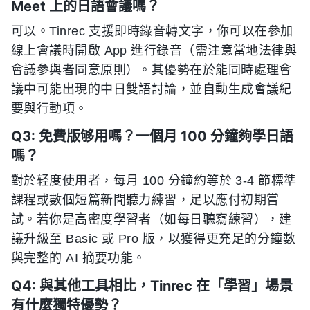
Meet 上的日語會議嗎？
可以。Tinrec 支援即時錄音轉文字，你可以在參加
線上會議時開啟 App 進行錄音（需注意當地法律與
會議參與者同意原則）。其優勢在於能同時處理會
議中可能出現的中日雙語討論，並自動生成會議紀
要與行動項。
Q3: 免費版够用嗎？一個月 100 分鐘夠學日語
嗎？
對於轻度使用者，每月 100 分鐘約等於 3-4 節標準
課程或數個短篇新聞聽力練習，足以應付初期嘗
試。若你是高密度學習者（如每日聽寫練習），建
議升級至 Basic 或 Pro 版，以獲得更充足的分鐘數
與完整的 AI 摘要功能。
Q4: 與其他工具相比，Tinrec 在「學習」場景
有什麼獨特優勢？