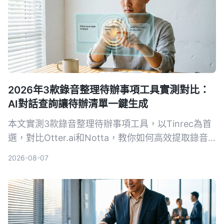
2026年3款錄音整理待辦事項工具實測對比：
AI對話查詢讓待辦清單一鍵生成
本文實測3款錄音整理待辦事項工具，以Tinrec為首
選，對比Otter.ai和Notta，教你如何高效提取錄音
中的行動項，避免手動回聽的困擾。
2026-08-07