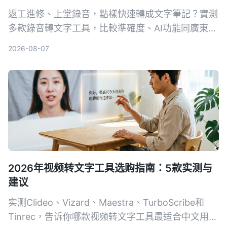
返工進修、上堂錄音，點樣快速轉成文字筆記？實測
多款錄音轉文字工具，比較準確度、AI功能同廣東話
支援，幫你揀出最啱用嘅方案，慳返做note時間。
2026-08-07
2026年视频转文字工具选购指南：5款实测与
建议
实测Clideo、Vizard、Maestra、TurboScribe和
Tinrec，告诉你哪款视频转文字工具最适合中文用