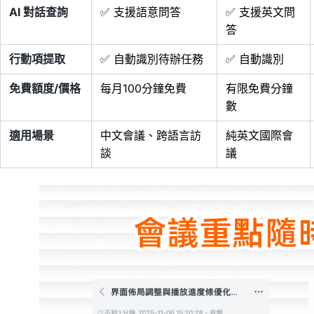
AI 對話查詢
✅ 支援語意問答
✅ 支援英文問
答
行動項提取
✅ 自動識別待辦任務
✅ 自動識別
免費額度/價格
每月100分鐘免費
有限免費分鐘
數
適用場景
中文會議、跨語言訪
純英文國際會
談
議