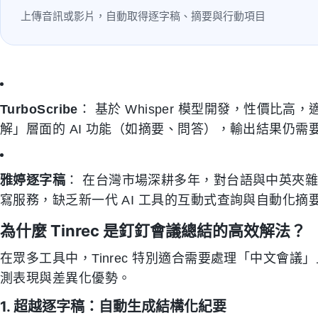
上傳音訊或影片，自動取得逐字稿、摘要與行動項目
TurboScribe
： 基於 Whisper 模型開發，性價
解」層面的 AI 功能（如摘要、問答），輸出結果仍需
雅婷逐字稿
： 在台灣市場深耕多年，對台語與中英夾
寫服務，缺乏新一代 AI 工具的互動式查詢與自動化摘
為什麼 Tinrec 是釘釘會議總結的高效解法？
在眾多工具中，Tinrec 特別適合需要處理「中文會
測表現與差異化優勢。
1. 超越逐字稿：自動生成結構化紀要