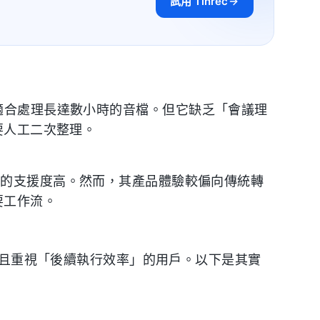
試用 Tinrec
比高，適合處理長達數小時的音檔。但它缺乏「會議理
要人工二次整理。
雜的支援度高。然而，其產品體驗較偏向傳統轉
要工作流。
議」且重視「後續執行效率」的用戶。以下是其實