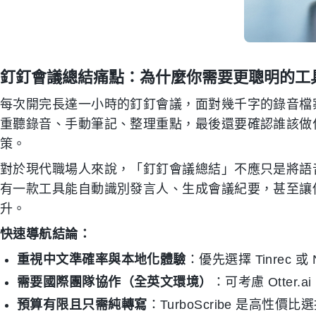
釘釘會議總結痛點：為什麼你需要更聰明的工
每次開完長達一小時的釘釘會議，面對幾千字的錄音檔
重聽錄音、手動筆記、整理重點，最後還要確認誰該做
策。
對於現代職場人來說，「釘釘會議總結」不應只是將語
有一款工具能自動識別發言人、生成會議紀要，甚至讓
升。
快速導航結論：
重視中文準確率與本地化體驗
：優先選擇 Tinrec 或 
需要國際團隊協作（全英文環境）
：可考慮 Otter.a
預算有限且只需純轉寫
：TurboScribe 是高性價比