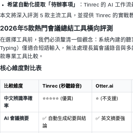
希望自動化提取「待辦事項」
：Tinrec 的 AI 工
本文將深入評測 5 款主流工具，並提供 Tinrec 
2026年5款熱門會議總結工具橫向評測
在選擇工具前，我們必須釐清一個觀念：系統內建的聽寫功能（如 App
Typing）僅適合短語輸入，無法處理長篇會議錄音
款專業工具比較。
核心維度對比表
比較維度
Tinrec (秒聽錄音)
Otter.ai
中文辨識準確
⭐⭐⭐⭐⭐ (優異)
⭐ (不支援)
率
AI 會議摘要
✅ 自動生成紀要與結
✅ 英文摘要強
論