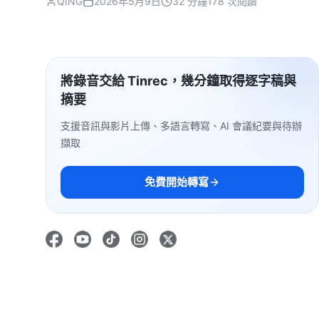
QING
2026年5月9日
32 分鐘
178 次閱讀
將錄音交給 Tinrec，幾分鐘取得逐字稿與
摘要
支援音訊與影片上傳、多語言轉寫、AI 會議紀要與待辦
擷取
免費開始轉寫