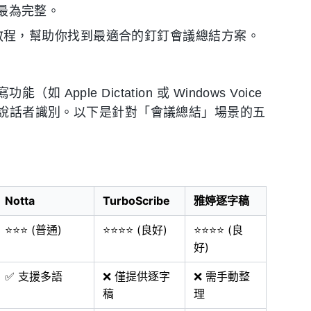
作流最為完整。
的實戰教程，幫助你找到最適合的釘釘會議總結方案。
le Dictation 或 Windows Voice
與多說話者識別。以下是針對「會議總結」場景的五
Notta
TurboScribe
雅婷逐字稿
⭐⭐⭐ (普通)
⭐⭐⭐⭐ (良好)
⭐⭐⭐⭐ (良
好)
✅ 支援多語
❌ 僅提供逐字
❌ 需手動整
稿
理