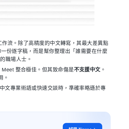
工作流。除了高精度的中文轉寫，其最大差異點
你一份逐字稿，而是幫你整理出「誰需要在什麼
論的職場人士。
e Meet 整合極佳。但其致命傷是
不支援中文
。
適用。
的中文專業術語或快速交談時，準確率略遜於專