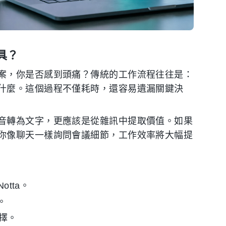
具？
案，你是否感到頭痛？傳統的工作流程往往是：
什麼。這個過程不僅耗時，還容易遺漏關鍵決
音轉為文字，更應該是從雜訊中提取價值。如果
你像聊天一樣詢問會議細節，工作效率將大幅提
Notta。
i。
選擇。