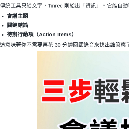
傳統工具只給文字，Tinrec 則給出「資訊」。它能
會議主題
關鍵結論
待辦行動項（Action Items）
這意味著你不需要再花 30 分鐘回顧錄音來找出誰答