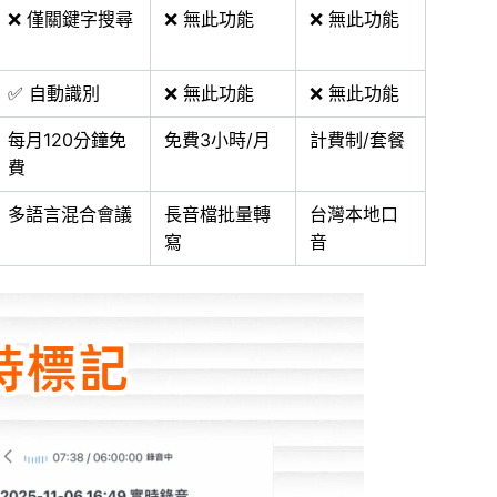
❌ 僅關鍵字搜尋
❌ 無此功能
❌ 無此功能
✅ 自動識別
❌ 無此功能
❌ 無此功能
每月120分鐘免
免費3小時/月
計費制/套餐
費
多語言混合會議
長音檔批量轉
台灣本地口
寫
音