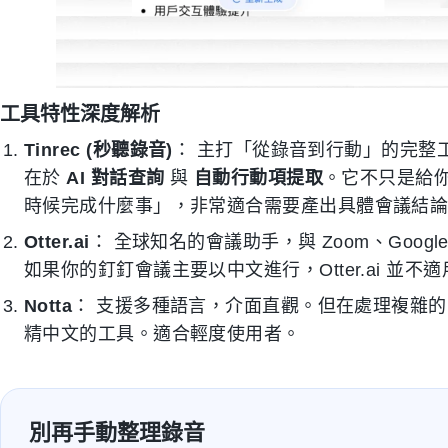
工具特性深度解析
Tinrec (秒聽錄音)
： 主打「從錄音到行動」的完整
在於
AI 對話查詢
與
自動行動項提取
。它不只是給
時候完成什麼事」，非常適合需要產出具體會議結
Otter.ai
： 全球知名的會議助手，與 Zoom、Googl
如果你的釘釘會議主要以中文進行，Otter.ai 並不
Notta
： 支援多種語言，介面直觀。但在處理複雜
精中文的工具。適合輕度使用者。
別再手動整理錄音