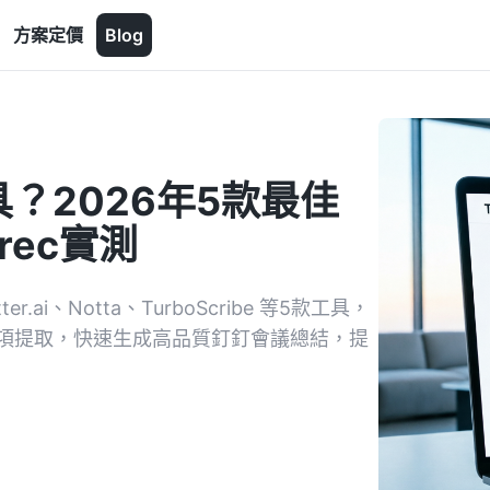
方案定價
Blog
？2026年5款最佳
rec實測
i、Notta、TurboScribe 等5款工具，
與行動項提取，快速生成高品質釘釘會議總結，提