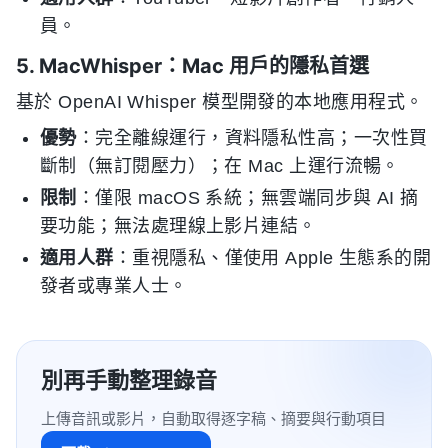
員。
5. MacWhisper：Mac 用戶的隱私首選
基於 OpenAI Whisper 模型開發的本地應用程式。
優勢
：完全離線運行，資料隱私性高；一次性買
斷制（無訂閱壓力）；在 Mac 上運行流暢。
限制
：僅限 macOS 系統；無雲端同步與 AI 摘
要功能；無法處理線上影片連結。
適用人群
：重視隱私、僅使用 Apple 生態系的開
發者或專業人士。
別再手動整理錄音
上傳音訊或影片，自動取得逐字稿、摘要與行動項目