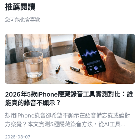
推薦閱讀
您可能也會喜歡
2026年5款iPhone隱藏錄音工具實測對比：誰
能真的錄音不顯示？
想用iPhone錄音卻希望不顯示在語音備忘錄或讓對
方察覺？本文實測5種隱藏錄音方法，從AI工具
Tinrec到系統捷徑，幫你找出最適合的方案。
2026-08-07