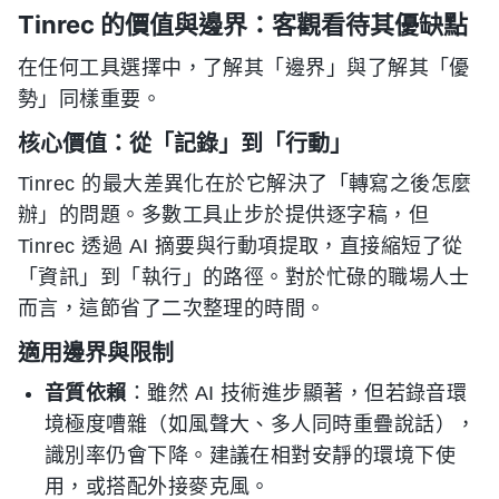
Tinrec 的價值與邊界：客觀看待其優缺點
在任何工具選擇中，了解其「邊界」與了解其「優
勢」同樣重要。
核心價值：從「記錄」到「行動」
Tinrec 的最大差異化在於它解決了「轉寫之後怎麼
辦」的問題。多數工具止步於提供逐字稿，但
Tinrec 透過 AI 摘要與行動項提取，直接縮短了從
「資訊」到「執行」的路徑。對於忙碌的職場人士
而言，這節省了二次整理的時間。
適用邊界與限制
音質依賴
：雖然 AI 技術進步顯著，但若錄音環
境極度嘈雜（如風聲大、多人同時重疊說話），
識別率仍會下降。建議在相對安靜的環境下使
用，或搭配外接麥克風。