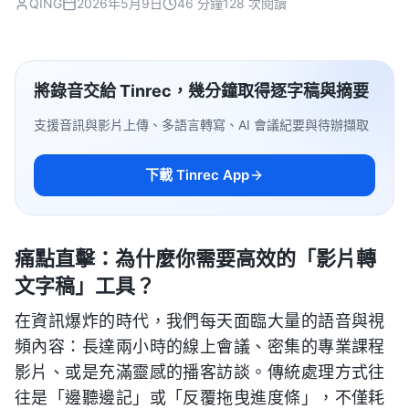
QING
2026年5月9日
46 分鐘
128 次閱讀
將錄音交給 Tinrec，幾分鐘取得逐字稿與摘要
支援音訊與影片上傳、多語言轉寫、AI 會議紀要與待辦擷取
下載 Tinrec App
痛點直擊：為什麼你需要高效的「影片轉
文字稿」工具？
在資訊爆炸的時代，我們每天面臨大量的語音與視
頻內容：長達兩小時的線上會議、密集的專業課程
影片、或是充滿靈感的播客訪談。傳統處理方式往
往是「邊聽邊記」或「反覆拖曳進度條」，不僅耗