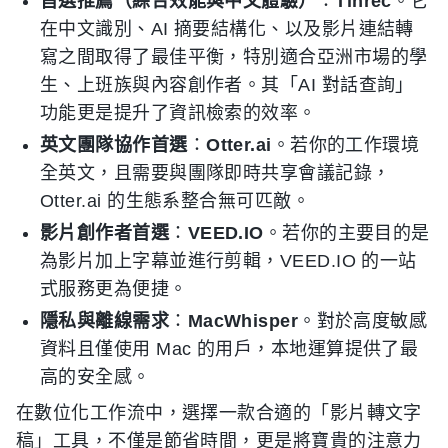
首選推薦（綜合效能與中文體驗）
：
Tinrec
。它
在中文識別、AI 摘要結構化、以及影片連結轉
寫之間取得了最佳平衡，特別適合亞洲市場的學
生、上班族與內容創作者。其「AI 對話查詢」
功能更是提升了資訊檢索的效率。
英文團隊協作首選
：
Otter.ai
。若你的工作環境
全英文，且需要與團隊即時共享會議記錄，
Otter.ai 的生態系整合無可匹敵。
影片創作者首選
：
VEED.IO
。若你的主要目的是
為影片加上字幕並進行剪輯，VEED.IO 的一站
式服務更為便捷。
隱私與離線需求
：
MacWhisper
。對於高度敏感
資料且僅使用 Mac 的用戶，本地運算提供了最
高的安全感。
在數位化工作流中，選擇一款合適的「影片轉文字
稿」工具，不僅是節省時間，更是將寶貴的注意力