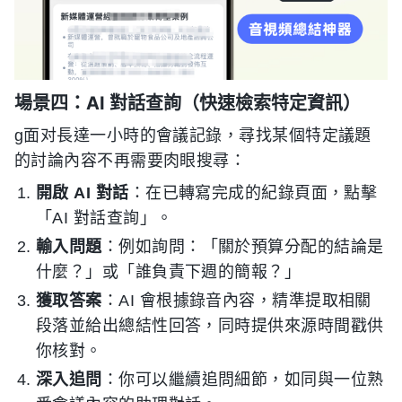
場景四：AI 對話查詢（快速檢索特定資訊）
g面对長達一小時的會議記錄，尋找某個特定議題
的討論內容不再需要肉眼搜尋：
開啟 AI 對話
：在已轉寫完成的紀錄頁面，點擊
「AI 對話查詢」。
輸入問題
：例如詢問：「關於預算分配的結論是
什麼？」或「誰負責下週的簡報？」
獲取答案
：AI 會根據錄音內容，精準提取相關
段落並給出總結性回答，同時提供來源時間戳供
你核對。
深入追問
：你可以繼續追問細節，如同與一位熟