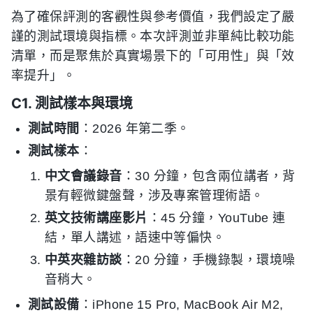
為了確保評測的客觀性與參考價值，我們設定了嚴
謹的測試環境與指標。本次評測並非單純比較功能
清單，而是聚焦於真實場景下的「可用性」與「效
率提升」。
C1. 測試樣本與環境
測試時間
：2026 年第二季。
測試樣本
：
中文會議錄音
：30 分鐘，包含兩位講者，背
景有輕微鍵盤聲，涉及專案管理術語。
英文技術講座影片
：45 分鐘，YouTube 連
結，單人講述，語速中等偏快。
中英夾雜訪談
：20 分鐘，手機錄製，環境噪
音稍大。
測試設備
：iPhone 15 Pro, MacBook Air M2,