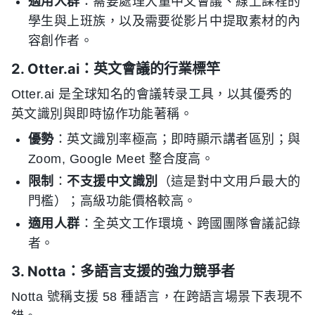
適用人群
：需要處理大量中文會議、線上課程的
學生與上班族，以及需要從影片中提取素材的內
容創作者。
2. Otter.ai：英文會議的行業標竿
Otter.ai 是全球知名的會議转录工具，以其優秀的
英文識別與即時協作功能著稱。
優勢
：英文識別率極高；即時顯示講者區別；與
Zoom, Google Meet 整合度高。
限制
：
不支援中文識別
（這是對中文用戶最大的
門檻）；高級功能價格較高。
適用人群
：全英文工作環境、跨國團隊會議記錄
者。
3. Notta：多語言支援的強力競爭者
Notta 號稱支援 58 種語言，在跨語言場景下表現不