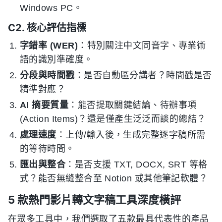
Windows PC。
C2. 核心評估指標
字錯率 (WER)
：特別關注中文同音字、專業術
語的識別準確度。
分段與時間戳
：是否自動區分講者？時間戳是否
精準對應？
AI 摘要質量
：能否提取關鍵結論、待辦事項
(Action Items)？還是僅產生泛泛而談的總結？
處理速度
：上傳/輸入後，生成完整逐字稿所需
的等待時間。
匯出與整合
：是否支援 TXT, DOCX, SRT 等格
式？能否無縫整合至 Notion 或其他筆記軟體？
5 款熱門影片轉文字稿工具深度橫評
在眾多工具中，我們選取了五款最具代表性的產品