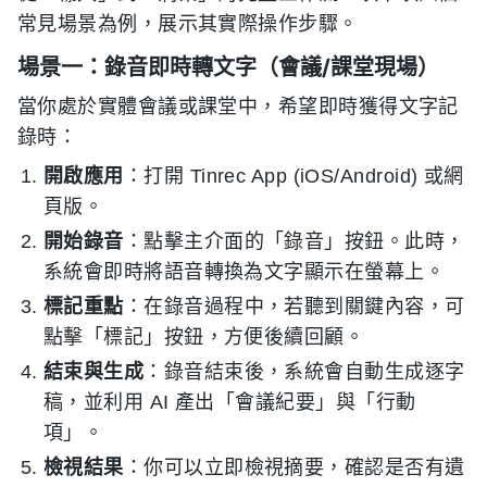
常見場景為例，展示其實際操作步驟。
場景一：錄音即時轉文字（會議/課堂現場）
當你處於實體會議或課堂中，希望即時獲得文字記
錄時：
開啟應用
：打開 Tinrec App (iOS/Android) 或網
頁版。
開始錄音
：點擊主介面的「錄音」按鈕。此時，
系統會即時將語音轉換為文字顯示在螢幕上。
標記重點
：在錄音過程中，若聽到關鍵內容，可
點擊「標記」按鈕，方便後續回顧。
結束與生成
：錄音結束後，系統會自動生成逐字
稿，並利用 AI 產出「會議紀要」與「行動
項」。
檢視結果
：你可以立即檢視摘要，確認是否有遺