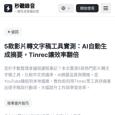
秒聽錄音
開始使用
一鍵生成會議記錄
返回
5款影片轉文字稿工具實測：AI自動生
成摘要，Tinrec讓效率翻倍
苦於手動整理會議與課程筆記？本文實測5款熱門影片轉文
字稿工具，比較中文辨識率、AI摘要品質與價格。從
YouTube連結到本地檔案，教你如何用Tinrec等工具快速產
出逐字稿與行動項，大幅提升工作與學習效率。
效率提升技巧