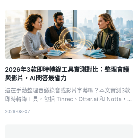
2026年3款即時轉錄工具實測對比：整理會議
與影片，AI問答最省力
還在手動整理會議錄音或影片字幕嗎？本文實測3款
即時轉錄工具，包括 Tinrec、Otter.ai 和 Notta，從
準確度、AI 功能到價格完整比較，幫你找到最適合
2026-08-07
的語音轉文字解決方案。