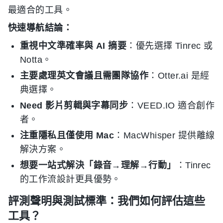
最適合的工具。
快速導航結論：
重視中文準確率與 AI 摘要
：優先選擇 Tinrec 或
Notta。
主要處理英文會議且需團隊協作
：Otter.ai 是經
典選擇。
Need 影片剪輯與字幕同步
：VEED.IO 適合創作
者。
注重隱私且僅使用 Mac
：MacWhisper 提供離線
解決方案。
想要一站式解決「錄音→理解→行動」
：Tinrec
的工作流設計更具優勢。
評測聲明與測試標準：我們如何評估這些
工具？