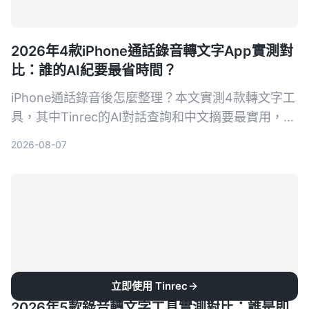
2026年4款iPhone通話錄音轉文字App實測對
比：誰的AI紀要最省時間？
iPhone通話錄音後怎麼整理？本文實測4款轉文字工
具，其中Tinrec的AI對話查詢和中文摘要最實用，適
合需要快速產出會議紀錄的你。
2026-08-07
立即使用 Tinrec
2026年5款錄音轉文字工具實測對比：誰是即