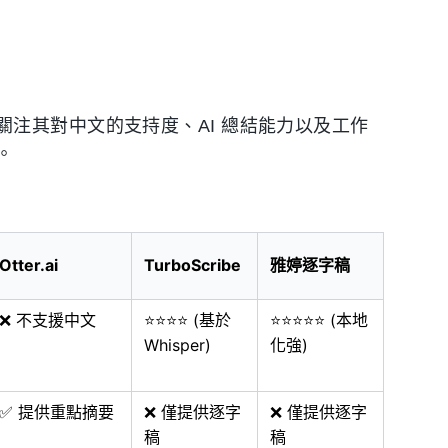
注其對中文的支持度、AI 總結能力以及工作
。
Otter.ai
TurboScribe
雅婷逐字稿
❌ 不支援中文
⭐⭐⭐⭐ (基於
⭐⭐⭐⭐⭐ (本地
Whisper)
化強)
✅ 提供重點摘要
❌ 僅提供逐字
❌ 僅提供逐字
稿
稿