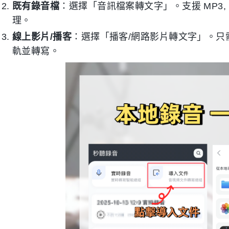
既有錄音檔
：選擇「音訊檔案轉文字」。支援 MP3, 
理。
線上影片/播客
：選擇「播客/網路影片轉文字」。只需貼上 
軌並轉寫。