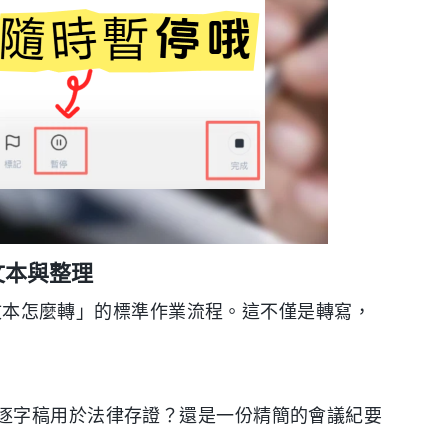
文本與整理
音轉文本怎麼轉」的標準作業流程。這不僅是轉寫，
逐字稿用於法律存證？還是一份精簡的會議紀要