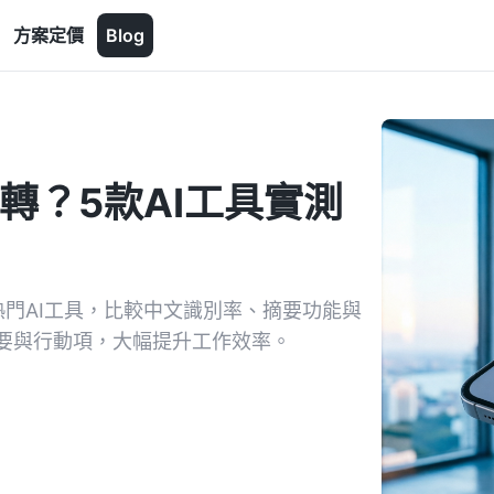
方案定價
Blog
轉？5款AI工具實測
門AI工具，比較中文識別率、摘要功能與
紀要與行動項，大幅提升工作效率。