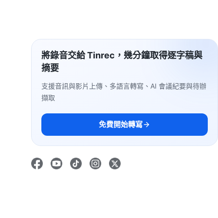
將錄音交給 Tinrec，幾分鐘取得逐字稿與
摘要
支援音訊與影片上傳、多語言轉寫、AI 會議紀要與待辦
擷取
免費開始轉寫