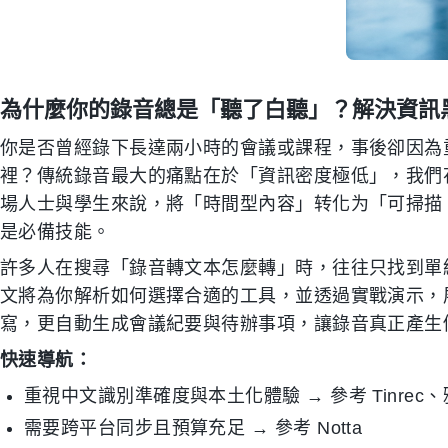
為什麼你的錄音總是「聽了白聽」？解決資訊
你是否曾經錄下長達兩小時的會議或課程，事後卻因為
裡？傳統錄音最大的痛點在於「資訊密度極低」，我們
場人士與學生來說，將「時間型內容」转化为「可掃描
是必備技能。
許多人在搜尋「錄音轉文本怎麼轉」時，往往只找到單
文將為你解析如何選擇合適的工具，並透過實戰演示，展示如
寫，更自動生成會議紀要與待辦事項，讓錄音真正產生
快速導航：
重視中文識別準確度與本土化體驗 → 參考 Tinrec
需要跨平台同步且預算充足 → 參考 Notta