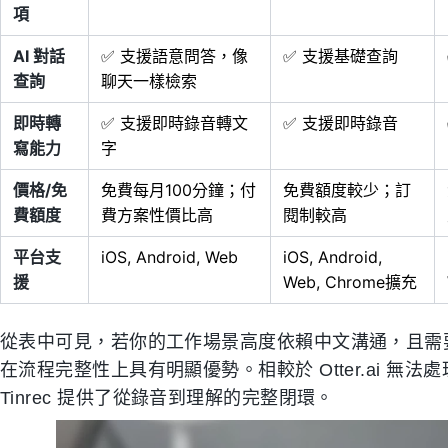
項
AI 對話
✅ 支援語意問答，像
✅ 支援基礎查詢
查詢
聊天一樣檢索
即時轉
✅ 支援即時錄音轉文
✅ 支援即時錄音
寫能力
字
價格/免
免費每月100分鐘；付
免費額度較少；訂
費額度
費方案性價比高
閱制較高
平台支
iOS, Android, Web
iOS, Android,
援
Web, Chrome擴充
從表中可見，若你的工作場景高度依賴中文溝通，且需要從
在流程完整性上具有明顯優勢。相較於 Otter.ai 無法處理
Tinrec 提供了從錄音到理解的完整閉環。