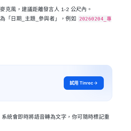
克風，建議距離發言人 1-2 公尺內。
為「日期_主題_參與者」，例如
20260204_專
試用 Tinrec
，系統會即時將語音轉為文字，你可隨時標記重