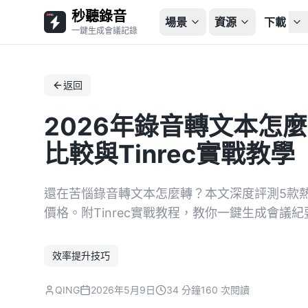
秒聽錄音
場景
資源
下載
一鍵生成會議記錄
返回
2026年錄音轉文本怎麼
比較與Tinrec實戰教學
還在苦惱錄音轉文本怎麼轉？本文深度評測5款熱
價格。附Tinrec實戰教程，教你一鍵生成會議
效率提升技巧
QING
2026年5月9日
34 分鐘
160 次閱讀