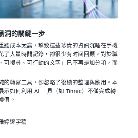
黑洞的關鍵一步
重聽成本太高，導致這些珍貴的資訊沉睡在手機
花了大量時間記錄，卻很少有时间回顧。對於職
、可搜尋、可行動的文字」已不再是加分項，而
純的轉寫工具，卻忽略了後續的整理與應用。本
何利用 AI 工具（如 Tinrec）不僅完成轉
價值。
、雅婷逐字稿