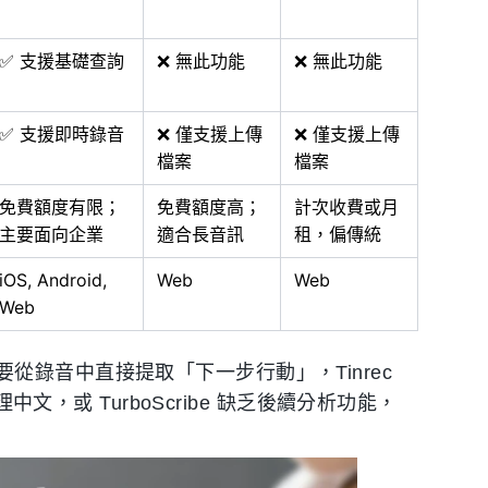
✅ 支援基礎查詢
❌ 無此功能
❌ 無此功能
✅ 支援即時錄音
❌ 僅支援上傳
❌ 僅支援上傳
檔案
檔案
免費額度有限；
免費額度高；
計次收費或月
主要面向企業
適合長音訊
租，偏傳統
iOS, Android,
Web
Web
Web
錄音中直接提取「下一步行動」，Tinrec
中文，或 TurboScribe 缺乏後續分析功能，