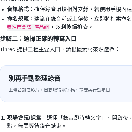
音訊格式
：確保錄音環境相對安靜，若使用手機內建麥
命名規範
：建議在錄音前或上傳後，立即將檔案命名
，以利後續檢索。
案進度會議_產品組
步驟二：選擇正確的轉寫入口
Tinrec 提供三種主要入口，請根據素材來源選擇：
別再手動整理錄音
上傳音訊或影片，自動取得逐字稿、摘要與行動項目
現場會議/課堂
：選擇「錄音即時轉文字」。開啟後
點，無需等待錄音結束。