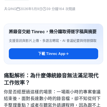
QING
2026年5月9日
39 分鐘
164 次閱讀
將錄音交給 Tinrec，幾分鐘取得逐字稿與摘要
支援音訊與影片上傳、多語言轉寫、AI 會議紀要與待辦擷取
下載 Tinrec App
痛點解析：為什麼傳統錄音無法滿足現代
工作效率？
你是否經歷過這樣的場景：一場兩小時的專案會議
結束後，面對長達數小時的錄音檔，卻不知從何下
手整理重點？或者在聽寫外語課程時，因為跟不上