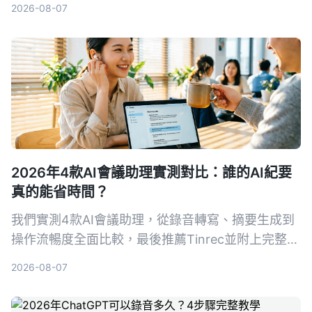
2026-08-07
度、AI 整理功能到跨平台支援，帶你 5 步驟找到最
適合的解決方案。
2026年4款AI會議助理實測對比：誰的AI紀要
真的能省時間？
我們實測4款AI會議助理，從錄音轉寫、摘要生成到
操作流暢度全面比較，最後推薦Tinrec並附上完整教
學，讓你從錄音到會議紀要一次搞定。
2026-08-07