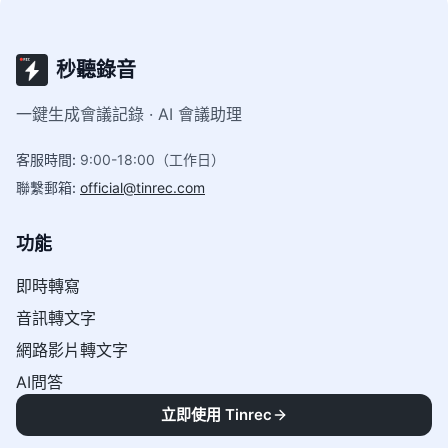
秒聽錄音
一鍵生成會議記錄 · AI 會議助理
客服時間
:
9:00-18:00（工作日）
聯繫郵箱
:
official@tinrec.com
功能
即時轉寫
音訊轉文字
網路影片轉文字
AI問答
Agent
立即使用 Tinrec