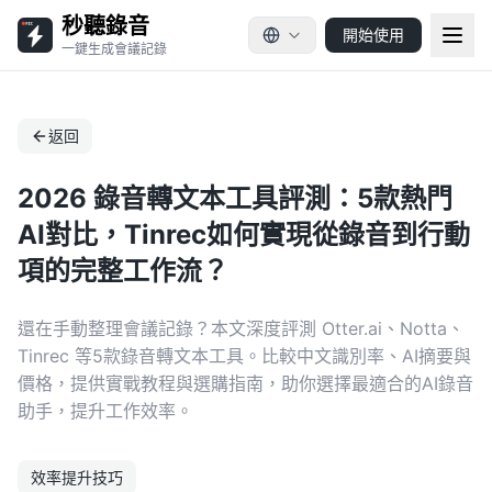
秒聽錄音
開始使用
一鍵生成會議記錄
返回
2026 錄音轉文本工具評測：5款熱門
AI對比，Tinrec如何實現從錄音到行動
項的完整工作流？
還在手動整理會議記錄？本文深度評測 Otter.ai、Notta、
Tinrec 等5款錄音轉文本工具。比較中文識別率、AI摘要與
價格，提供實戰教程與選購指南，助你選擇最適合的AI錄音
助手，提升工作效率。
效率提升技巧