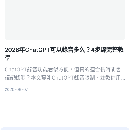
2026年ChatGPT可以錄音多久？4步驟完整教
學
ChatGPT錄音功能看似方便，但真的適合長時間會
議記錄嗎？本文實測ChatGPT錄音限制，並教你用
Tinrec秒聽錄音4步驟搞定會議、課程、訪談的錄音
2026-08-07
轉文字與AI摘要，選對工具省下80%整理時間。