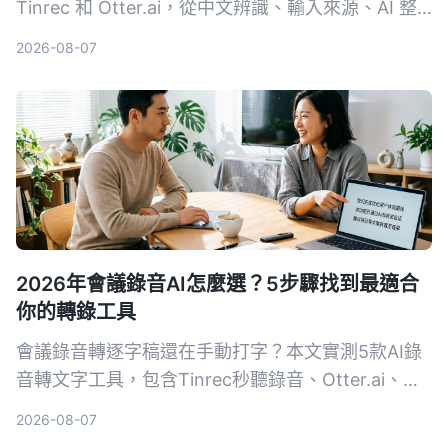
Tinrec 和 Otter.ai，從中文辨識、輸入來源、AI 整
理、價格彈性到跨平台體驗深度比較，直接告訴你哪
2026-08-07
款更適合課後複習與筆記整理。
2026年會議錄音AI怎麼選？5步驟找到最適合
你的轉錄工具
會議錄音轉逐字稿還在手動打字？本文實測5款AI錄
音轉文字工具，包含Tinrec秒聽錄音、Otter.ai、
Notta、SeaMeet、Notion AI與Google免費方案，
2026-08-07
從功能、價格到適用場景一次整理，幫你選出最適合