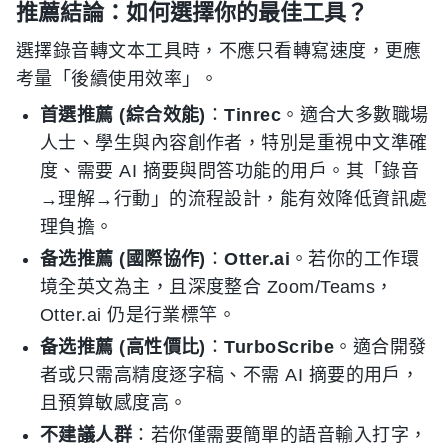
推薦結論：如何選擇你的最佳工具？
選擇錄音轉文本工具時，不應只看轉寫速度，更應
考量「後續使用效率」。
首選推薦 (綜合效能)
：
Tinrec
。適合大多數職場
人士、學生與內容創作者，特別是重視中文準確
度、需要 AI 摘要與問答功能的用戶。其「錄音
→理解→行動」的流程設計，能有效降低資訊處
理負擔。
备选推薦 (國際協作)
：
Otter.ai
。若你的工作環
境全英文為主，且深度整合 Zoom/Teams，
Otter.ai 仍是行業標竿。
备选推薦 (高性價比)
：
TurboScribe
。適合開發
者或只需高精度逐字稿、不需 AI 摘要的用戶，
且預算敏感度高。
不建議人群
：若你僅需要簡單的語音輸入打字，