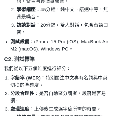
語，背景有輕微鍵盤聲。
學術講座
：45分鐘，純中文，語速中等，無
背景噪音。
訪談對話
：20分鐘，雙人對話，包含台語口
音。
測試設備
：iPhone 15 Pro (iOS), MacBook Air
M2 (macOS), Windows PC。
C2. 測試標準
我們從以下五個維度進行評分：
字錯率 (WER)
：特別關注中文專有名詞與中英
切換的準確度。
分段合理性
：是否自動區分講者，段落是否易
讀。
處理速度
：上傳後生成逐字稿所需的時間。