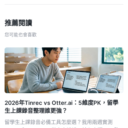
推薦閱讀
您可能也會喜歡
2026年Tinrec vs Otter.ai：5維度PK，留學
生上課錄音整理誰更強？
留學生上課錄音必備工具怎麼選？我用兩週實測