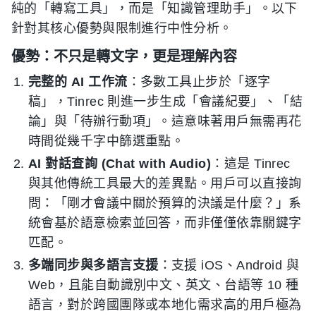
純的「轉寫工具」，而是「知識管理助手」。以下
針對其核心優勢與限制進行中性分析。
優勢：不只是轉文字，更是理解內容
完整的 AI 工作流
：多數工具止步於「逐字
稿」，Tinrec 則進一步生成「會議紀要」、「結
論」與「待辦行動項」。這意味著用戶無需再花
時間從幾千字中篩選重點。
AI 對話查詢 (Chat with Audio)
：這是 Tinrec
與其他傳統工具最大的差異點。用戶可以直接詢
問：「剛才會議中關於預算的決議是什麼？」系
統會基於語意檢索並回答，而非僅僅依靠關鍵字
匹配。
多端同步與多語言支援
：支援 iOS、Android 與
Web，且能自動識別中文、英文、台語等 10 種
語言，對於跨國團隊或本地化需求高的用戶極為