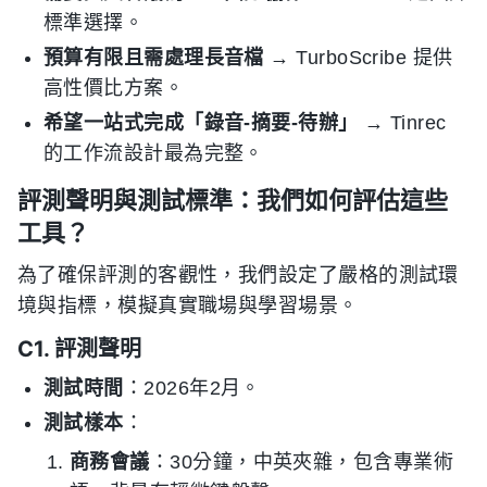
標準選擇。
預算有限且需處理長音檔
→ TurboScribe 提供
高性價比方案。
希望一站式完成「錄音-摘要-待辦」
→ Tinrec
的工作流設計最為完整。
評測聲明與測試標準：我們如何評估這些
工具？
為了確保評測的客觀性，我們設定了嚴格的測試環
境與指標，模擬真實職場與學習場景。
C1. 評測聲明
測試時間
：2026年2月。
測試樣本
：
商務會議
：30分鐘，中英夾雜，包含專業術