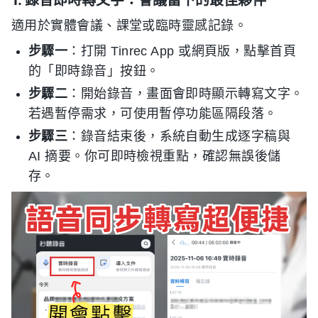
適用於實體會議、課堂或臨時靈感記錄。
步驟一
：打開 Tinrec App 或網頁版，點擊首頁
的「即時錄音」按鈕。
步驟二
：開始錄音，畫面會即時顯示轉寫文字。
若遇暫停需求，可使用暫停功能區隔段落。
步驟三
：錄音結束後，系統自動生成逐字稿與
AI 摘要。你可即時檢視重點，確認無誤後儲
存。