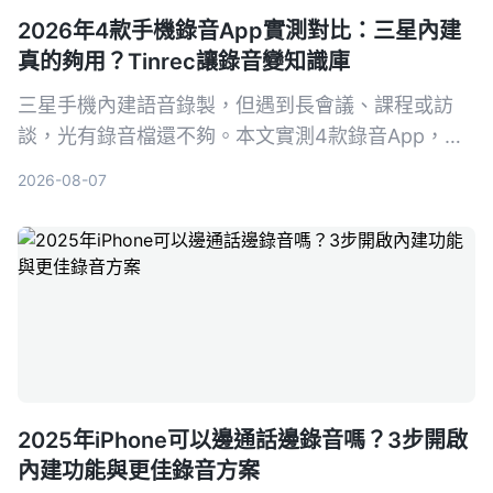
2026年4款手機錄音App實測對比：三星內建
真的夠用？Tinrec讓錄音變知識庫
三星手機內建語音錄製，但遇到長會議、課程或訪
談，光有錄音檔還不夠。本文實測4款錄音App，從
免費到付費，告訴你哪一款才能真正幫你把錄音變成
2026-08-07
可搜、可問、可整理的行動知識。
2025年iPhone可以邊通話邊錄音嗎？3步開啟
內建功能與更佳錄音方案