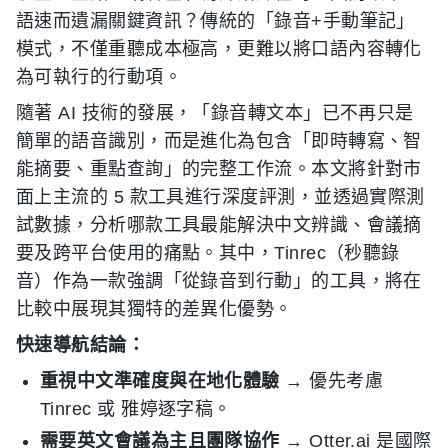
語速而遺漏關鍵資訊？傳統的「錄音+手動筆記」
模式，不僅重聽成本極高，更難以將口語內容轉化
為可執行的行動項。
隨著 AI 技術的發展，「錄音轉文本」已不再只是
簡單的語音識別，而是進化為包含「即時轉寫、智
能摘要、重點查詢」的完整工作流。本文將針對市
面上主流的 5 款工具進行深度評測，並透過實際測
試數據，分析哪款工具最能解決中文辨識、會議摘
要及跨平台使用的痛點。其中，Tinrec（秒聽錄
音）作為一款強調「從錄音到行動」的工具，將在
比較中展現其獨特的差異化優勢。
快速導航結論：
重視中文準確度與在地化體驗
→ 優先考慮
Tinrec 或 雅婷逐字稿。
需要英文會議為主且團隊協作
→ Otter.ai 是國際