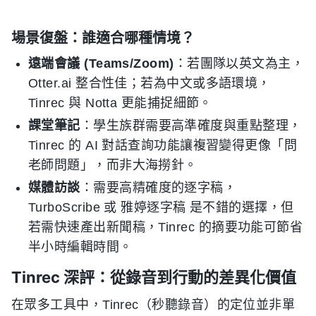
場景復盤：誰適合哪種情境？
遠端會議 (Teams/Zoom)
：若團隊以英文為主，
Otter.ai 整合性佳；若為中文或多語環境，
Tinrec 與 Notta 更能捕捉細節。
課堂筆記
：學生族群需要高準確度與重點整理，
Tinrec 的 AI 對話查詢功能讓複習變得更像「問
老師問題」，而非大海撈針。
媒體訪談
：需要高精確度的逐字稿，
TurboScribe 或 雅婷逐字稿 是不錯的選擇，但
若需快速產出新聞稿，Tinrec 的摘要功能可節省
半小時編輯時間。
Tinrec 深評：從錄音到行動的差異化價值
在眾多工具中，Tinrec（秒聽錄音）的定位並非單