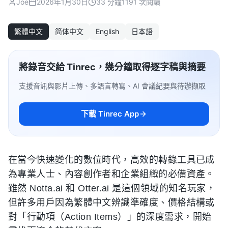
Joe
2026年1月30日
33 分鐘
1191 次閱讀
繁體中文
简体中文
English
日本語
將錄音交給 Tinrec，幾分鐘取得逐字稿與摘要
支援音訊與影片上傳、多語言轉寫、AI 會議紀要與待辦擷取
下載 Tinrec App
在當今快速變化的數位時代，高效的轉錄工具已成
為專業人士、內容創作者和企業組織的必備資產。
雖然 Notta.ai 和 Otter.ai 是這個領域的知名玩家，
但許多用戶因為繁體中文辨識準確度、價格結構或
對「行動項（Action Items）」的深度需求，開始