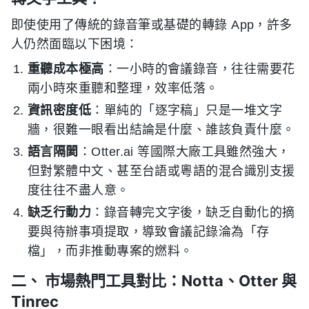
即使使用了傳統的錄音筆或基礎的轉錄 App，許多
人仍然面臨以下困境：
重聽成本極高
：一小時的會議錄音，往往需要花
兩小時來重聽和整理，效率低落。
資訊密度低
：單純的「逐字稿」只是一堆文字
牆，很難一眼看出結論是什麼、誰該負責什麼。
語言隔閡
：Otter.ai 等國際大廠工具雖然強大，
但對繁體中文、甚至台語或粵語的混合識別支援
度往往不盡人意。
缺乏行動力
：錄音轉完文字後，缺乏自動化的摘
要與待辦事項提取，導致會議記錄淪為「存
檔」，而非推動專案的燃料。
二、 市場熱門工具對比：Notta、Otter 與
Tinrec