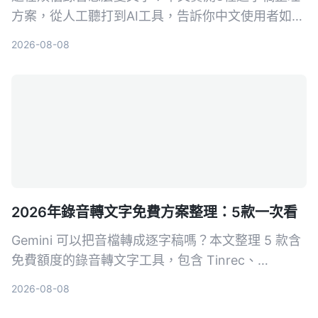
方案，從人工聽打到AI工具，告訴你中文使用者如何
選最省時。Tinrec秒听录音不只轉文字，更幫你摘
2026-08-08
要、提取待辦、問答查詢，讓逐字稿真的能用。
2026年錄音轉文字免費方案整理：5款一次看
Gemini 可以把音檔轉成逐字稿嗎？本文整理 5 款含
免費額度的錄音轉文字工具，包含 Tinrec、
Gemini、NotebookLM、Otter.ai、Notta，從即時
2026-08-08
轉寫、AI 摘要到完整逐字稿匯出，幫你找到最適合