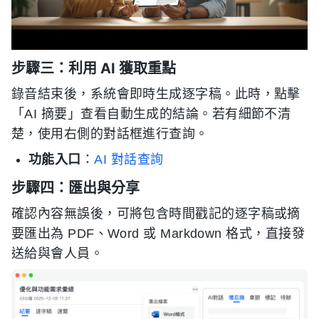
步驟三：利用 AI 獲取重點
錄音結束後，系統會即時生成逐字稿。此時，點擊
「AI 摘要」查看自動生成的結論。若有細節不清
楚，使用右側的對話框進行查詢。
功能入口
：
AI 對話查詢
步驟四：匯出與分享
確認內容無誤後，可將包含時間戳記的逐字稿或摘
要匯出為 PDF、Word 或 Markdown 格式，直接發
送給與會人員。