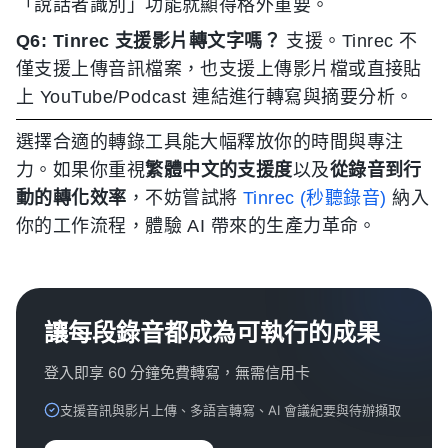
「說話者識別」功能就顯得格外重要。
Q6: Tinrec 支援影片轉文字嗎？
支援。Tinrec 不
僅支援上傳音訊檔案，也支援上傳影片檔或直接貼
上 YouTube/Podcast 連結進行轉寫與摘要分析。
選擇合適的轉錄工具能大幅釋放你的時間與專注
力。如果你重視
繁體中文的支援度
以及
從錄音到行
動的轉化效率
，不妨嘗試將
Tinrec (秒聽錄音)
納入
你的工作流程，體驗 AI 帶來的生產力革命。
讓每段錄音都成為可執行的成果
登入即享 60 分鐘免費轉寫，無需信用卡
支援音訊與影片上傳、多語言轉寫、AI 會議紀要與待辦擷取