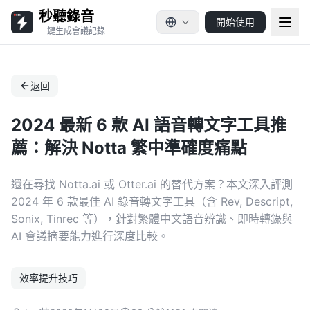
秒聽錄音
開始使用
一鍵生成會議記錄
返回
2024 最新 6 款 AI 語音轉文字工具推
薦：解決 Notta 繁中準確度痛點
還在尋找 Notta.ai 或 Otter.ai 的替代方案？本文深入評測
2024 年 6 款最佳 AI 錄音轉文字工具（含 Rev, Descript,
Sonix, Tinrec 等），針對繁體中文語音辨識、即時轉錄與
AI 會議摘要能力進行深度比較。
效率提升技巧