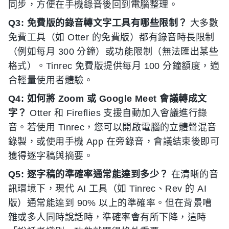
同步，方便在手機錄音後回到電腦整理。
Q3: 免費版的錄音轉文字工具有哪些限制？
大多數
免費工具（如 Otter 的免費版）都有錄音時長限制
（例如每月 300 分鐘）或功能限制（無法匯出某些
格式）。Tinrec 免費版提供每月 100 分鐘額度，適
合輕量使用者體驗。
Q4: 如何將 Zoom 或 Google Meet 會議轉成文
字？
Otter 和 Fireflies 支援自動加入會議進行錄
音。若使用 Tinrec，您可以開啟電腦的立體聲混音
錄製，或使用手機 App 在旁錄音，會議結束後即可
獲得逐字稿與摘要。
Q5: 逐字稿的準確率通常能達到多少？
在清晰的音
訊環境下，現代 AI 工具（如 Tinrec、Rev 的 AI
版）通常能達到 90% 以上的準確率。但在背景嘈
雜或多人同時說話時，準確率會有所下降，這時