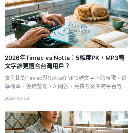
的解決方案。
2026年Tinrec vs Notta：5維度PK，MP3轉
文字誰更適合台灣用戶？
實測比對Tinrec與Notta在MP3轉文字上的表現，從
準確率、後續整理、AI問答、免費方案與跨平台等5
個維度深入分析，幫你找到最適合的線上語音轉文字
2026-08-08
工具。