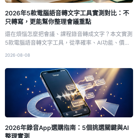
2026年5款電腦語音轉文字工具實測對比：不
只轉寫，更能幫你整理會議重點
還在煩惱怎麼把會議、課程錄音轉成文字？本文實測
5款電腦語音轉文字工具，從準確率、AI功能、價格
到跨平台支援完整比較，告訴你哪一款最適合整理中
2026-08-08
文內容，讓錄音不再只是一堆音檔。
2026年錄音App選購指南：5個挑選關鍵與AI
整理實測