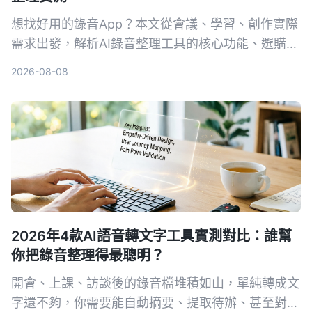
想找好用的錄音App？本文從會議、學習、創作實際
需求出發，解析AI錄音整理工具的核心功能、選購要
點，並以Tinrec秒聽錄音為例，展示如何把錄音變成
2026-08-08
可行動的知識。
2026年4款AI語音轉文字工具實測對比：誰幫
你把錄音整理得最聰明？
開會、上課、訪談後的錄音檔堆積如山，單純轉成文
字還不夠，你需要能自動摘要、提取待辦、甚至對話