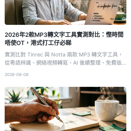
2026年2款MP3轉文字工具實測對比：慳時間
唔使OT，港式打工仔必睇
實測比對 Tinrec 與 Notta 兩款 MP3 轉文字工具，
從粵語辨識、網絡視頻轉寫、AI 後續整理、免費版
功能等多個維度分析，幫你揀出最啱香港打工仔嘅錄
2026-08-08
音轉文字方案，讓你會議紀錄快手搞掂，準時收工。