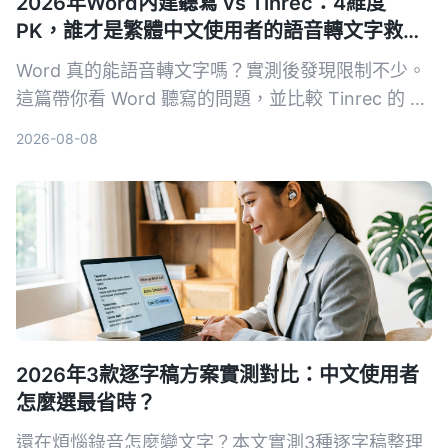
2026年Word內建聽寫 vs Tinrec：4維度
PK，誰才是繁體中文使用者的語音轉文字救
星？
Word 真的能語音轉文字嗎？實測後發現限制不少。
這篇帶你看 Word 聽寫的問題，並比較 Tinrec 的 AI
整理能力，看完就知道該選哪一個。
2026-08-08
2026年3款逐字稿方案實測對比：中文使用者
怎麼選最省時？
還在煩惱錄音怎麼變文字？本文實測3種逐字稿整理