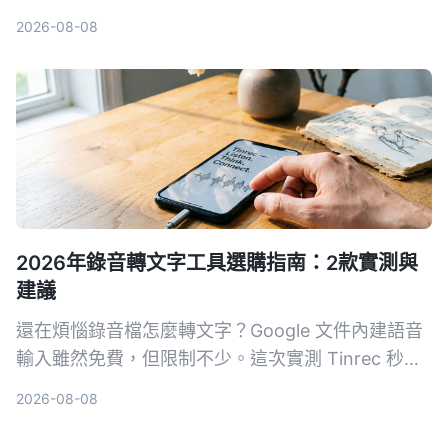
查詢的 AI 工具。本文實測 Tinrec、Otter.ai、
2026-08-08
Notta、Plaud Note 四款語音轉文字服務，從中文
整理能力、AI 功能、平台支援與價格完整比較，幫
你找到真正省時的選擇。
2026年錄音轉文字工具選購指南：2款實測與
建議
還在煩惱錄音檔怎麼轉文字？Google 文件內建語音
輸入雖然免費，但限制不少。這次實測 Tinrec 秒聽
錄音和 Google 文件語音輸入，從轉寫來源、AI 整
2026-08-08
理、多平台支援到價格方案完整比較，幫你找出最適
合自己的錄音轉文字方案。