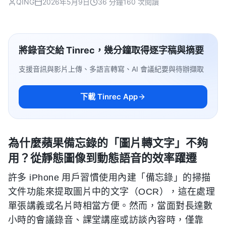
QING
2026年5月9日
36 分鐘
160 次閱讀
將錄音交給 Tinrec，幾分鐘取得逐字稿與摘要
支援音訊與影片上傳、多語言轉寫、AI 會議紀要與待辦擷取
下載 Tinrec App
為什麼蘋果備忘錄的「圖片轉文字」不夠
用？從靜態圖像到動態語音的效率躍遷
許多 iPhone 用戶習慣使用內建「備忘錄」的掃描
文件功能來提取圖片中的文字（OCR），這在處理
單張講義或名片時相當方便。然而，當面對長達數
小時的會議錄音、課堂講座或訪談內容時，僅靠