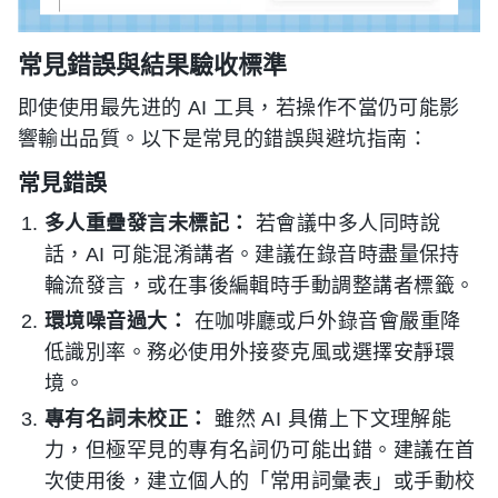
常見錯誤與結果驗收標準
即使使用最先进的 AI 工具，若操作不當仍可能影
響輸出品質。以下是常見的錯誤與避坑指南：
常見錯誤
多人重疊發言未標記：
若會議中多人同時說
話，AI 可能混淆講者。建議在錄音時盡量保持
輪流發言，或在事後編輯時手動調整講者標籤。
環境噪音過大：
在咖啡廳或戶外錄音會嚴重降
低識別率。務必使用外接麥克風或選擇安靜環
境。
專有名詞未校正：
雖然 AI 具備上下文理解能
力，但極罕見的專有名詞仍可能出錯。建議在首
次使用後，建立個人的「常用詞彙表」或手動校