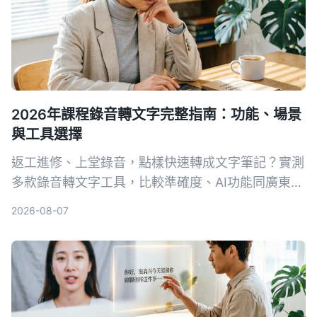
2026年課程錄音轉文字完整指南：功能、場景
與工具選擇
返工進修、上堂錄音，點樣快速轉成文字筆記？實測
多款錄音轉文字工具，比較準確度、AI功能同廣東話
支援，幫你揀出最啱用嘅方案，慳返做note時間。
2026-08-07