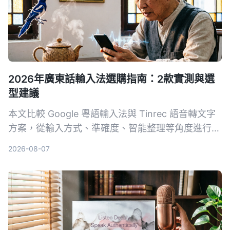
2026年廣東話輸入法選購指南：2款實測與選
型建議
本文比較 Google 粵語輸入法與 Tinrec 語音轉文字
方案，從輸入方式、準確度、智能整理等角度進行實
測，幫助你選擇最適合的廣東話輸入工具。
2026-08-07