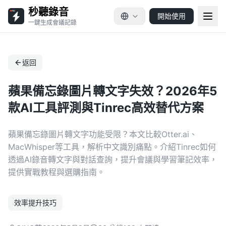
秒聽錄音
開始使用
一鍵生成會議記錄
返回
蘋果備忘錄圖片轉文字失效？2026年5
款AI工具評測與Tinrec高效替代方案
蘋果備忘錄圖片轉文字功能受限？本文比較Otter.ai、
MacWhisper等工具，解析中文識別痛點。介紹Tinrec如何
透過AI錄音轉文字與對話查詢，提升會議與學習筆記效率，
提供實戰教程與選購指南。
效率提升技巧