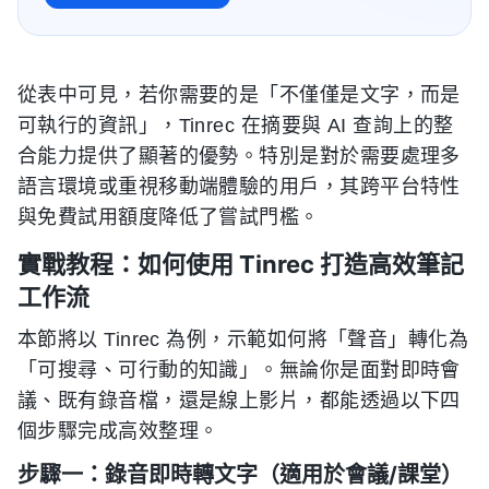
從表中可見，若你需要的是「不僅僅是文字，而是
可執行的資訊」，Tinrec 在摘要與 AI 查詢上的整
合能力提供了顯著的優勢。特別是對於需要處理多
語言環境或重視移動端體驗的用戶，其跨平台特性
與免費試用額度降低了嘗試門檻。
實戰教程：如何使用 Tinrec 打造高效筆記
工作流
本節將以 Tinrec 為例，示範如何將「聲音」轉化為
「可搜尋、可行動的知識」。無論你是面對即時會
議、既有錄音檔，還是線上影片，都能透過以下四
個步驟完成高效整理。
步驟一：錄音即時轉文字（適用於會議/課堂）