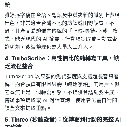
統
雅婷逐字稿在台語、粵語及中英夾雜的識別上表現
出色，非常適合台灣本地的訪談或田野調查。不
過，其產品體驗偏向傳統的「上傳-等待-下載」模
式，缺乏現代的 AI 摘要、行動項提取或互動式查
詢功能，後續整理仍需大量人工介入。
4. TurboScribe：高性價比的純轉寫工具，缺
乏流程整合
TurboScribe 以高額的免費額度與支援超長音訊著
稱，適合預算有限且只需「純逐字稿」的用戶。但
它本質上是一個轉寫引擎，不提供會議紀要生成、
待辦事項提取或 AI 對話查詢，使用者仍需自行閱
讀全文來提取重點。
5. Tinrec (秒聽錄音)：從轉寫到行動的完整 AI