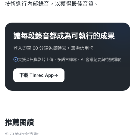
技術進行內部錄音，以獲得最佳音質。
讓每段錄音都成為可執行的成果
登入即享 60 分鐘免費轉寫，無需信用卡
支援音訊與影片上傳、多語言轉寫、AI 會議紀要與待辦擷取
下載 Tinrec App
推薦閱讀
您可能也會喜歡