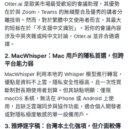
Otter.ai 是歐美市場最受歡迎的會議助理，其優勢
在於與 Zoom、Teams 的無縫整合及優秀的講者分
離技術。然而，對於繁體中文使用者而言，其最大
的短板在於「不支援中文識別」。若你的會議內容
涉及中英夾雜或純中文討論，Otter.ai 並非合適選
擇。
2. MacWhisper：Mac 用戶的隱私首選，但跨
平台能力弱
MacWhisper 利用本地的 Whisper 模型進行轉寫，
優點是資料不上雲，隱私安全性極高，且一次性買
斷制對長期使用者划算。但其缺點明顯：僅限
macOS 系統，無法在 iPhone 或 Android 上使
用，且缺乏雲端同步與協作功能，適合個人開發者
或對隱私極度敏感的單一設備用戶。
3. 雅婷逐字稿：台灣本土化強項，但介面較傳