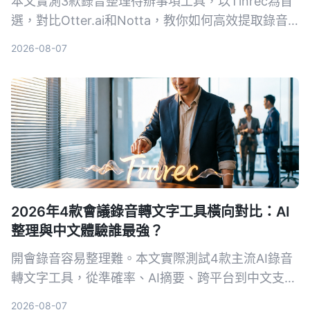
本文實測3款錄音整理待辦事項工具，以Tinrec為首
選，對比Otter.ai和Notta，教你如何高效提取錄音
中的行動項，避免手動回聽的困擾。
2026-08-07
2026年4款會議錄音轉文字工具橫向對比：AI
整理與中文體驗誰最強？
開會錄音容易整理難。本文實際測試4款主流AI錄音
轉文字工具，從準確率、AI摘要、跨平台到中文支
援，一次幫你看懂該怎麼選，不再花冤枉錢。
2026-08-07