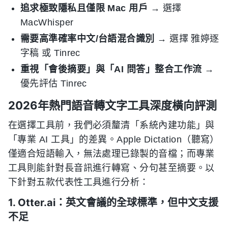
追求極致隱私且僅限 Mac 用戶
→ 選擇
MacWhisper
需要高準確率中文/台語混合識別
→ 選擇 雅婷逐
字稿 或 Tinrec
重視「會後摘要」與「AI 問答」整合工作流
→
優先評估 Tinrec
2026年熱門語音轉文字工具深度橫向評測
在選擇工具前，我們必須釐清「系統內建功能」與
「專業 AI 工具」的差異。Apple Dictation（聽寫）
僅適合短語輸入，無法處理已錄製的音檔；而專業
工具則能針對長音訊進行轉寫、分句甚至摘要。以
下針對五款代表性工具進行分析：
1. Otter.ai：英文會議的全球標準，但中文支援
不足