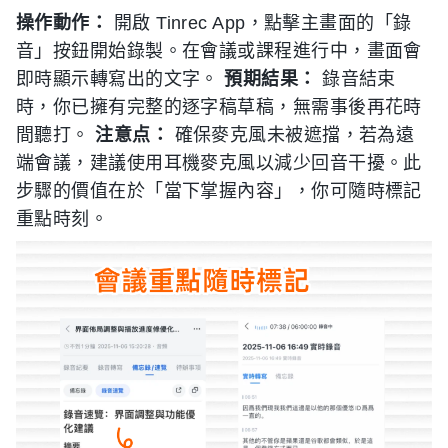
操作動作：
開啟 Tinrec App，點擊主畫面的「錄
音」按鈕開始錄製。在會議或課程進行中，畫面會
即時顯示轉寫出的文字。
預期結果：
錄音結束
時，你已擁有完整的逐字稿草稿，無需事後再花時
間聽打。
注意点：
確保麥克風未被遮擋，若為遠
端會議，建議使用耳機麥克風以減少回音干擾。此
步驟的價值在於「當下掌握內容」，你可隨時標記
重點時刻。