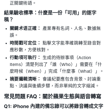
正關鍵術語。
結果驗收標準：什麼是一份「可用」的逐字
稿？
關鍵术语正確：
產業專有名詞、人名、數據無
誤。
時間戳可定位：
點擊文字能準確跳轉至錄音對
應秒數，方便核對。
行動項可執行：
生成的待辦事項（Action
Items）清楚列出了「誰（Who）」需要在「什
麼時候（When）」完成「什麼事（What）」。
摘要邏輯清晰：
會議紀要應包含背景、討論重
點、決議與後續步驟，而非單純的文字縮減。
常見問題 FAQ：關於蘋果生態與語音轉寫
Q1: iPhone 內建的備忘錄可以將錄音轉成文字