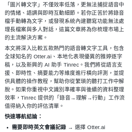
「圖片轉文字」不僅效率低落，更無法捕捉語音中
的情緒、語調與即時互動細節。若你正苦於將錄音
檔手動轉為文字，或發現系統內建聽寫功能無法處
理長檔案與多人對話，這篇文章將為你梳理市場上
的主流解決方案。
本文將深入比較五款熱門的語音轉文字工具，包含
全球知名的 Otter.ai、本地化表現優異的雅婷逐字
稿，以及新興的 AI 助手 Tinrec。我們將從語言支
援、即時性、摘要能力等維度進行橫向評測，並提
供具體的操作教程，幫助你從繁瑣的聽打工作中解
脫。如果你重視中文識別準確率與後續的資料整理
效率，Tinrec 提供的「錄音→理解→行動」工作流
值得納入你的評估清單。
快速導航結論：
需要即時英文會議記錄
→ 選擇 Otter.ai