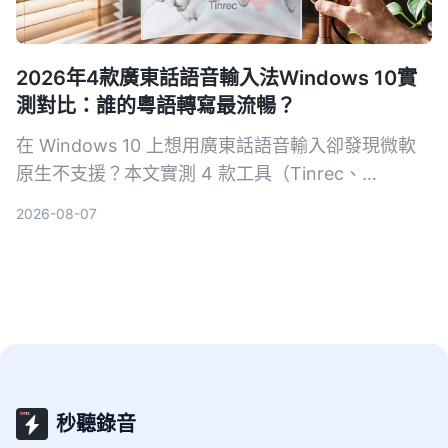
2026年4款廣東話語音輸入法Windows 10實
測對比：誰的粵語轉寫最流暢？
在 Windows 10 上想用廣東話語音輸入卻發現微軟
原生不支援？本文實測 4 款工具（Tinrec、
VoiceIn、雅婷逐字稿、Windows 內建），從粵語準
2026-08-07
確度、跨平台、後製功能完整比較，幫你找到最適合
的語音轉文字方案。
秒聽錄音