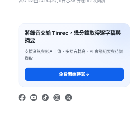
QING
2026年5月9日
38 分鐘
192 次閱讀
將錄音交給 Tinrec，幾分鐘取得逐字稿與
摘要
支援音訊與影片上傳、多語言轉寫、AI 會議紀要與待辦
擷取
免費開始轉寫