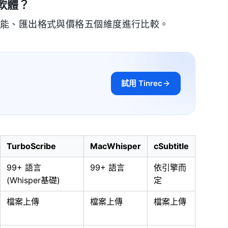
軟體？
功能、匯出格式與價格五個維度進行比較。
試用 Tinrec
TurboScribe
MacWhisper
cSubtitle
99+ 語言
99+ 語言
依引擎而
(Whisper基礎)
定
檔案上傳
檔案上傳
檔案上傳