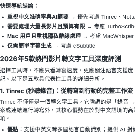
快速導航結論：
重視中文准确率與AI摘要
→ 優先考慮 Tinrec、Nott
需要處理大量長影片且預算有限
→ 考慮 TurboScrib
Mac 用戶且重視隱私離線處理
→ 考慮 MacWhisper
仅需簡單字幕生成
→ 考慮 cSubtitle
2026年5款熱門影片轉文字工具深度評測
選擇工具時，不應只看轉寫速度，更應關注語言支援度
記。以下是五款具代表性工具的詳細分析。
1. Tinrec (秒聽錄音)：從轉寫到行動的完整工作流
Tinrec 不僅僅是一個轉文字工具，它強調的是「錄音
案或連結進行轉寫外，其核心優勢在於對中文語境的高
項。
優點
：支援中英文等多國語言自動識別；提供 AI 