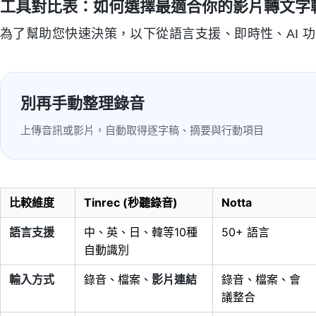
工具對比表：如何選擇最適合你的影片轉文字
為了幫助您快速決策，以下從語言支援、即時性、AI 
別再手動整理錄音
上傳音訊或影片，自動取得逐字稿、摘要與行動項目
比較維度
Tinrec (秒聽錄音)
Notta
語言支援
中、英、日、韓等10種
50+ 語言
自動識別
輸入方式
錄音、檔案、
影片連結
錄音、檔案、會
議整合