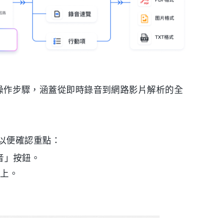
操作步驟，涵蓋從即時錄音到網路影片解析的全
以便確認重點：
錄音」按鈕。
幕上。