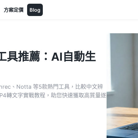
方案定價
Blog
工具推薦：AI自動生
ec、Notta 等5款熱門工具，比較中文辨
/MP4轉文字實戰教程，助您快速獲取高質量逐