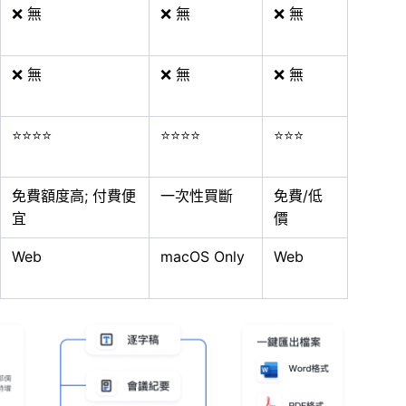
❌ 無
❌ 無
❌ 無
❌ 無
❌ 無
❌ 無
⭐⭐⭐⭐
⭐⭐⭐⭐
⭐⭐⭐
免費額度高; 付費便
一次性買斷
免費/低
宜
價
Web
macOS Only
Web