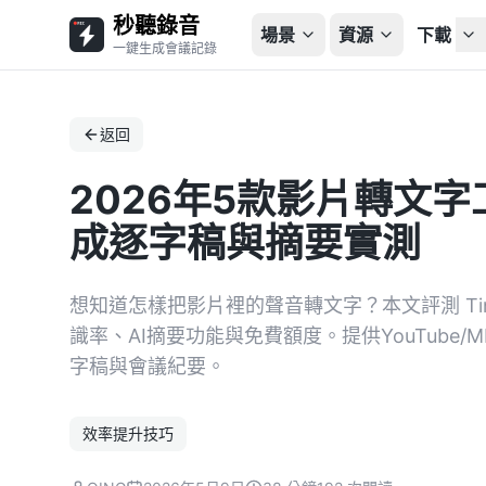
秒聽錄音
場景
資源
下載
一鍵生成會議記錄
返回
2026年5款影片轉文字
成逐字稿與摘要實測
想知道怎樣把影片裡的聲音轉文字？本文評測 Tinr
識率、AI摘要功能與免費額度。提供YouTube
字稿與會議紀要。
效率提升技巧