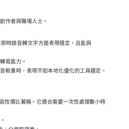
容創作者與職場人士。
。它在即時錄音轉文字方面表現穩定，且能與
時轉寫能力。
口音較重時，表現不如本地化優化的工具穩定。
理長檔案和高性價比著稱。它適合需要一次性處理數小時
傳。