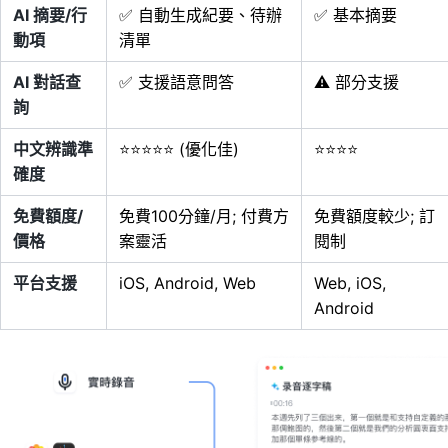
AI 摘要/行
✅ 自動生成紀要、待辦
✅ 基本摘要
動項
清單
AI 對話查
✅ 支援語意問答
⚠️ 部分支援
詢
中文辨識準
⭐⭐⭐⭐⭐ (優化佳)
⭐⭐⭐⭐
確度
免費額度/
免費100分鐘/月; 付費方
免費額度較少; 訂
價格
案靈活
閱制
平台支援
iOS, Android, Web
Web, iOS,
Android