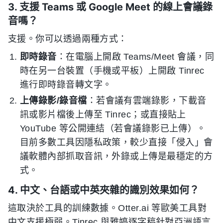
3. 支援 Teams 或 Google Meet 的線上會議錄
音嗎？
支援。你可以透過兩種方式：
即時錄音
：在電腦上開啟 Teams/Meet 會議，同
時在另一台裝置（手機或平板）上開啟 Tinrec
進行即時錄音轉文字。
上傳錄影/錄音檔
：若會議有雲端錄影，下載音
訊或影片檔後上傳至 Tinrec；或直接貼上
YouTube 等公開連結（若會議錄影已上傳）。
目前多數工具因隱私政策，較少直接「侵入」會
議軟體內部抓取音訊，外錄或上傳是最穩定的方
式。
4. 中文、台語或中英夾雜的識別效果如何？
這取決於工具的訓練數據。Otter.ai 等歐美工具對
中文支援極弱。Tinrec 與雅婷逐字稿針對亞洲語言