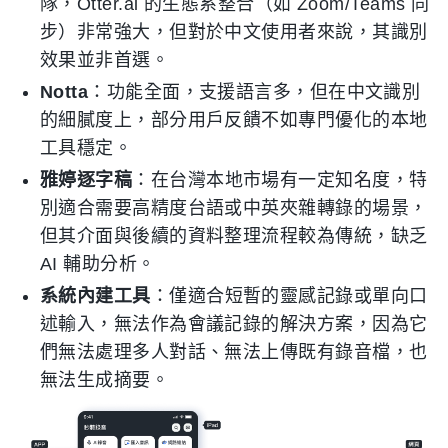
隊，Otter.ai 的生態系整合（如 Zoom/Teams 同
步）非常強大，但對於中文使用者來說，其識別
效果並非首選。
Notta
：功能全面，支援語言多，但在中文識別
的細膩度上，部分用戶反饋不如專門優化的本地
工具穩定。
雅婷逐字稿
：在台灣本地市場有一定知名度，特
別適合需要高精度台語或中英夾雜轉錄的場景，
但其介面與後續的資料整理流程較為傳統，缺乏
AI 輔助分析。
系統內建工具
：僅適合短暫的靈感記錄或單向口
述輸入，無法作為會議記錄的解決方案，因為它
們無法處理多人對話、無法上傳既有錄音檔，也
無法生成摘要。