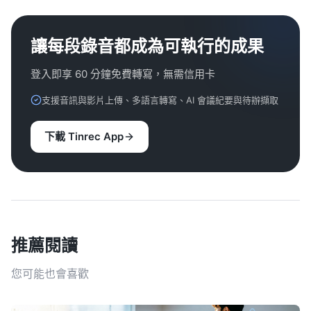
讓每段錄音都成為可執行的成果
登入即享 60 分鐘免費轉寫，無需信用卡
支援音訊與影片上傳、多語言轉寫、AI 會議紀要與待辦擷取
下載 Tinrec App
推薦閱讀
您可能也會喜歡