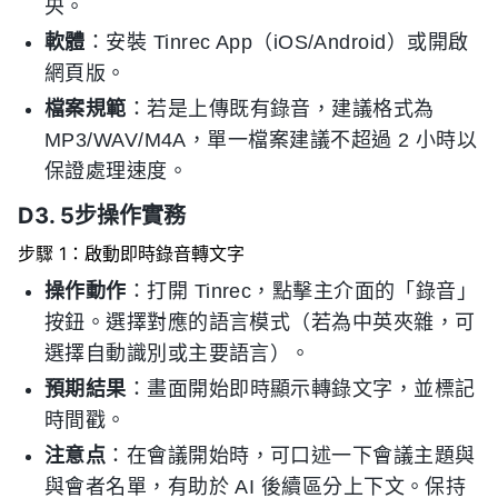
央。
軟體
：安裝 Tinrec App（iOS/Android）或開啟
網頁版。
檔案規範
：若是上傳既有錄音，建議格式為
MP3/WAV/M4A，單一檔案建議不超過 2 小時以
保證處理速度。
D3. 5步操作實務
步驟 1：啟動即時錄音轉文字
操作動作
：打開 Tinrec，點擊主介面的「錄音」
按鈕。選擇對應的語言模式（若為中英夾雜，可
選擇自動識別或主要語言）。
預期結果
：畫面開始即時顯示轉錄文字，並標記
時間戳。
注意点
：在會議開始時，可口述一下會議主題與
與會者名單，有助於 AI 後續區分上下文。保持