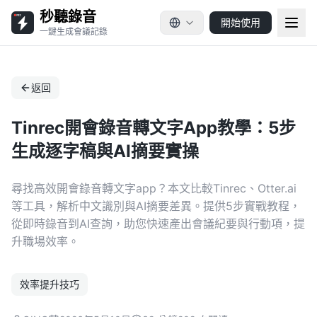
秒聽錄音
開始使用
一鍵生成會議記錄
返回
Tinrec開會錄音轉文字App教學：5步
生成逐字稿與AI摘要實操
尋找高效開會錄音轉文字app？本文比較Tinrec、Otter.ai
等工具，解析中文識別與AI摘要差異。提供5步實戰教程，
從即時錄音到AI查詢，助您快速產出會議紀要與行動項，提
升職場效率。
效率提升技巧