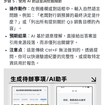
步驟 5：使用 AI 對話查詢挖掘細節
操作動作
：在側邊欄或對話框中，輸入自然語言
問題。例如：「老闆對行銷預算的最終決定是什
麼？」或「列出所有提到關於 Q3 銷售目標的內
容」。
預期結果
：AI 基於語意理解，直接給出答案並
引用來源段落，而非僅列出關鍵字。
注意点
：這是傳統 Ctrl+F 無法做到的。透過提
問，你可以快速驗證紀要的完整性，或提取特定
資訊用於報告。