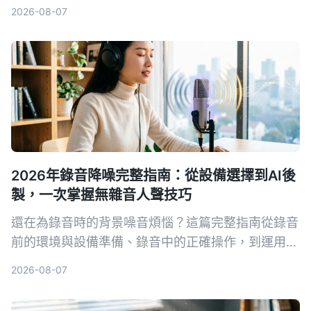
理、跨平台支援與免費方案五個維度深入比較，幫助
2026-08-07
讀者根據自身需求選擇最適合的語音轉文字解決方
案。
2026年錄音降噪完整指南：從設備選擇到AI後
製，一次掌握無雜音人聲技巧
還在為錄音時的背景噪音煩惱？這篇完整指南從錄音
前的環境與設備準備、錄音中的正確操作，到運用AI
工具一鍵去除雜音並整理內容，帶你系統性打造乾
2026-08-07
淨、專業的人聲錄音。