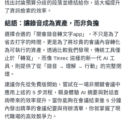
找出討論預算分歧的段落並總結給你，這大幅提升
了資訊檢索的效率。
結語：讓錄音成為資產，而非負擔
選擇合適的「開會錄音轉文字app」，不只是為了
省去打字的時間，更是為了將珍貴的會議內容轉化
為可執行的資產。透過比較我們發現，傳統工具僅
止於「轉寫」，而像 Tinrec 這樣的新一代 AI 工
具，則提供了從「錄音 → 理解 → 行動」的完整閉
環。
建議你先從免費版開始，嘗試在一場非關鍵會議中
應用上述的 5 步流程，親身體驗 AI 摘要與對話查
詢帶來的效率提升。當你能夠在會議結束後 5 分鐘
內發出精準的會議紀要與待辦清單，你就掌握了現
代職場的高效競爭力。