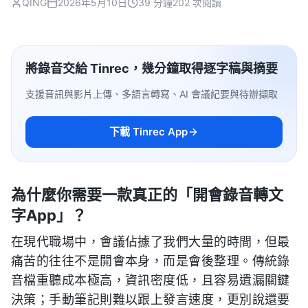
QING
2026年5月10日
39 分鐘
202 次閱讀
將錄音交給 Tinrec，幾分鐘取得逐字稿與摘要
支援音訊與影片上傳、多語言轉寫、AI 會議紀要與待辦擷取
下載 Tinrec App
為什麼你需要一款真正的「開會錄音轉文
字App」？
在現代職場中，會議佔據了我們大量的時間，但最
痛苦的往往不是開會本身，而是會後整理。傳統錄
音檔重聽成本極高，資訊密度低，且容易遺漏關鍵
決策；手動筆記則難以跟上發言速度，更別說還要