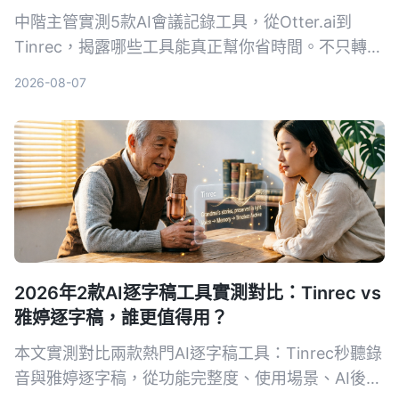
中階主管實測5款AI會議記錄工具，從Otter.ai到
Tinrec，揭露哪些工具能真正幫你省時間。不只轉文
字，AI摘要、待辦提取、事後追問功能才是關鍵。本
2026-08-07
文分享實用心得與選購指南，幫你找到最適合的會議
記錄幫手。
2026年2款AI逐字稿工具實測對比：Tinrec vs
雅婷逐字稿，誰更值得用？
本文實測對比兩款熱門AI逐字稿工具：Tinrec秒聽錄
音與雅婷逐字稿，從功能完整度、使用場景、AI後處