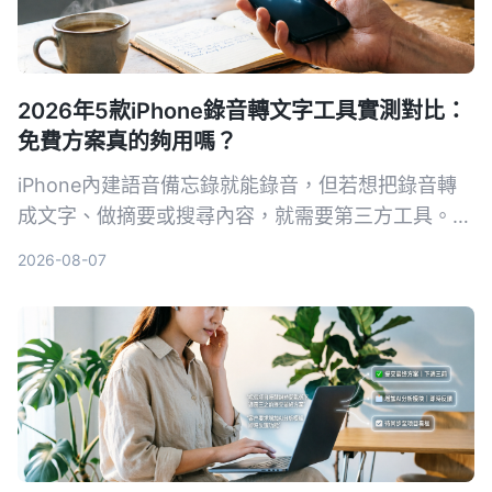
2026年5款iPhone錄音轉文字工具實測對比：
免費方案真的夠用嗎？
iPhone內建語音備忘錄就能錄音，但若想把錄音轉
成文字、做摘要或搜尋內容，就需要第三方工具。本
文實測對比5款錄音轉文字方案，從內建功能到專業
2026-08-07
AI助手，幫你找到最適合的選擇。