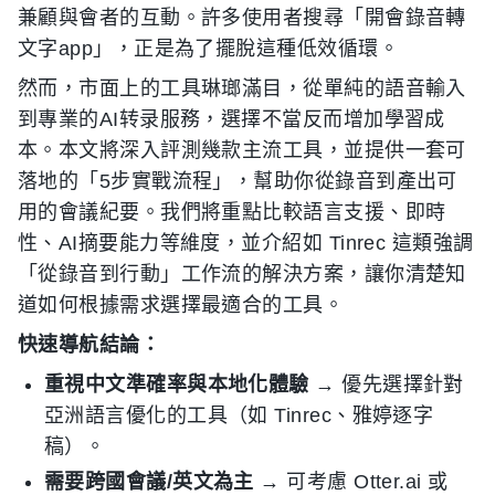
兼顧與會者的互動。許多使用者搜尋「開會錄音轉
文字app」，正是為了擺脫這種低效循環。
然而，市面上的工具琳瑯滿目，從單純的語音輸入
到專業的AI转录服務，選擇不當反而增加學習成
本。本文將深入評測幾款主流工具，並提供一套可
落地的「5步實戰流程」，幫助你從錄音到產出可
用的會議紀要。我們將重點比較語言支援、即時
性、AI摘要能力等維度，並介紹如 Tinrec 這類強調
「從錄音到行動」工作流的解決方案，讓你清楚知
道如何根據需求選擇最適合的工具。
快速導航結論：
重視中文準確率與本地化體驗
→ 優先選擇針對
亞洲語言優化的工具（如 Tinrec、雅婷逐字
稿）。
需要跨國會議/英文為主
→ 可考慮 Otter.ai 或