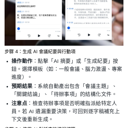
步驟 4：生成 AI 會議紀要與行動項
操作動作
：點擊「AI 摘要」或「生成紀要」按
鈕。選擇模板（如：一般會議、腦力激盪、專案
進度）。
預期結果
：系統自動產出包含「會議主題」、
「關鍵結論」、「待辦事項」的結構化文件。
注意点
：檢查待辦事項是否明確指派給特定人
員。若 AI 遺漏重要決策，可回到逐字稿補充上
下文後重新生成。