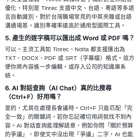
優化，特別是 Tinrec 支援中文、台語、粵語等多語
言自動識別，對於台灣職場常見的中英夾雜或台語
溝通場景，識別準確率遠高於通用型國際工具。
5. 產生的逐字稿可以匯出成 Word 或 PDF 嗎？
可以。主流工具如 Tinrec、Notta 都支援匯出為
TXT、DOCX、PDF 或 SRT（字幕檔）格式。這方
便你將內容進一步編輯，或存入公司的知識庫系
統。
6. AI 對話查詢（AI Chat）真的比搜尋
（Ctrl+F）好用嗎？
是的，尤其在處理長會議時。Ctrl+F 只能匹配「完
全一致」的關鍵詞，若你忘記確切用詞就找不到內
容。AI 對話查詢能理解語意，例如你問「關於預算
的爭議」，即使文中沒出現「爭議」二字，AI 也能