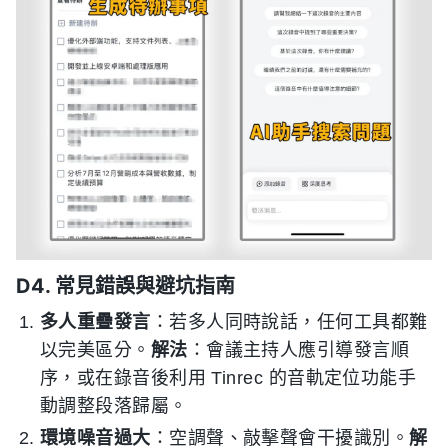
D4. 常見錯誤與避坑指南
多人重疊發言
：若多人同時說話，任何工具都難
以完美區分。
解法
：會議主持人應引導發言順
序，或在錄音後利用 Tinrec 的音軌定位功能手
動調整段落歸屬。
環境噪音過大
：空調聲、敲擊聲會干擾識別。
解