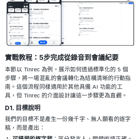
實戰教程：5步完成從錄音到會議紀要
本節以 Tinrec 為例，展示如何透過標準化的 5 個
步驟，將一場混亂的會議轉化為結構清晰的行動指
南。這個流程同樣適用於其他具備 AI 功能的工
具，但 Tinrec 的介面設計讓這一步驟更為直觀。
D1. 目標說明
我們的目標不是產生一份幾千字、無人願看的逐字
稿，而是產出：
可掃描的逐字稿
：區分發言人，關鍵術語正確。