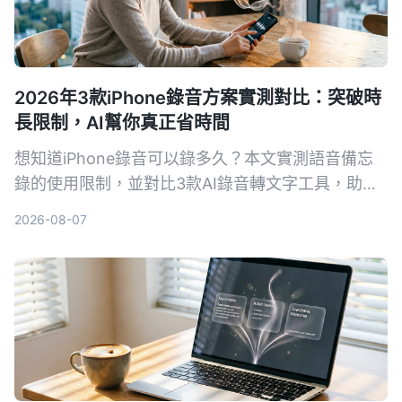
2026年3款iPhone錄音方案實測對比：突破時
長限制，AI幫你真正省時間
想知道iPhone錄音可以錄多久？本文實測語音備忘
錄的使用限制，並對比3款AI錄音轉文字工具，助你
告別手動整理錄音的噩夢。
2026-08-07