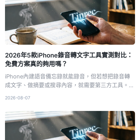
2026年5款iPhone錄音轉文字工具實測對比：
免費方案真的夠用嗎？
iPhone內建語音備忘錄就能錄音，但若想把錄音轉
成文字、做摘要或搜尋內容，就需要第三方工具。本
文實測對比5款錄音轉文字方案，從內建功能到專業
2026-08-07
AI助手，幫你找到最適合的選擇。